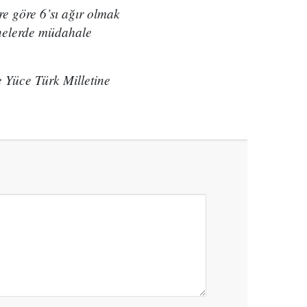
re göre 6’sı ağır olmak
anelerde müdahale
e Yüce Türk Milletine