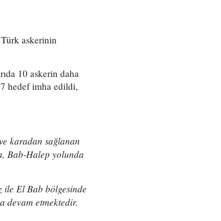
Türk askerinin
rıda 10 askerin daha
67 hedef imha edildi,
 ve karadan sağlanan
mla, Bab-Halep yolunda
z ile El Bab bölgesinde
ya devam etmektedir.