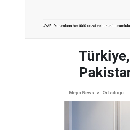
UYARI: Yorumların her türlü cezai ve hukuki sorumlulu
Türkiye,
Pakista
Mepa News
>
Ortadoğu