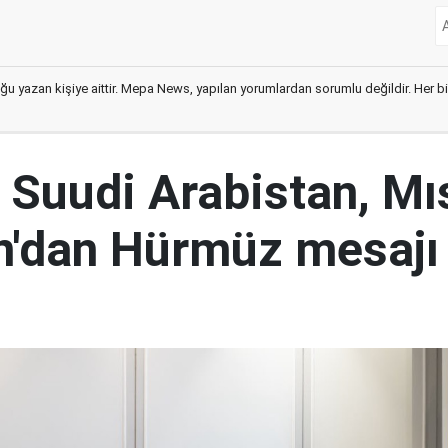
ğu yazan kişiye aittir. Mepa News, yapılan yorumlardan sorumlu değildir. Her bir 
 Suudi Arabistan, Mıs
n'dan Hürmüz mesajı