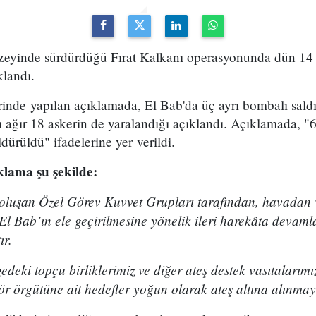
zeyinde sürdürdüğü Fırat Kalkanı operasyonunda dün 14 
ıklandı.
inde yapılan açıklamada, El Bab'da üç ayrı bombalı saldı
'sı ağır 18 askerin de yaralandığı açıklandı. Açıklamada, "
dürüldü" ifadelerine yer verildi.
lama şu şekilde:
oluşan Özel Görev Kuvvet Grupları tarafından, havadan
 El Bab’ın ele geçirilmesine yönelik ileri harekâta deva
ır.
edeki topçu birliklerimiz ve diğer ateş destek vasıtalarımı
ör örgütüne ait hedefler yoğun olarak ateş altına alınma