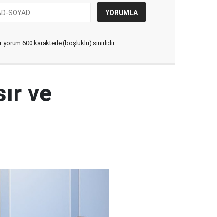
yorum 600 karakterle (boşluklu) sınırlıdır.
ır ve