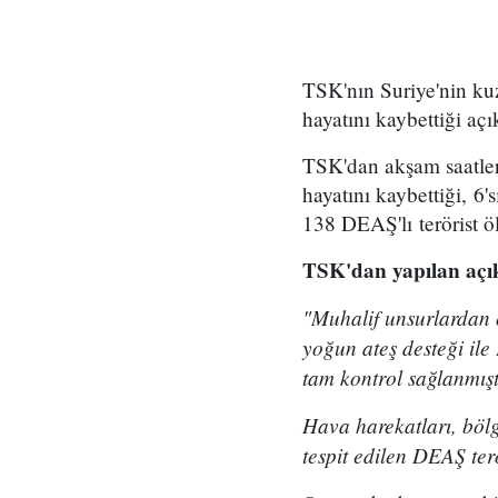
TSK'nın Suriye'nin ku
hayatını kaybettiği aç
TSK'dan akşam saatler
hayatını kaybettiği, 6
138 DEAŞ'lı terörist öl
TSK'dan yapılan açık
"Muhalif unsurlardan 
yoğun ateş desteği ile
tam kontrol sağlanmışt
Hava harekatları, bölg
tespit edilen DEAŞ ter