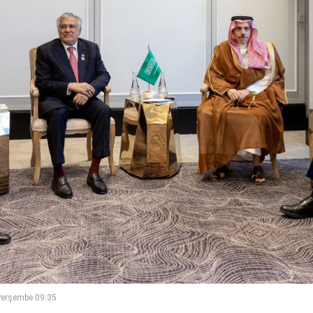
Perşembe 09:35