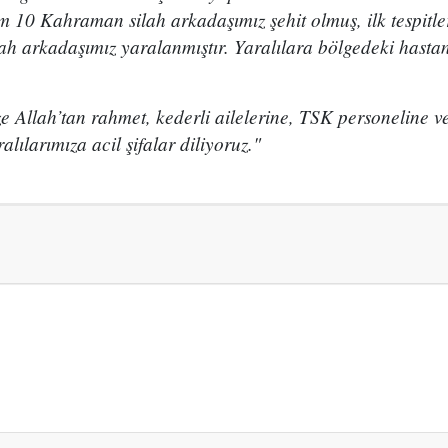
 10 Kahraman silah arkadaşımız şehit olmuş, ilk tespitle
ah arkadaşımız yaralanmıştır. Yaralılara bölgedeki hast
 Allah’tan rahmet, kederli ailelerine, TSK personeline v
alılarımıza acil şifalar diliyoruz."