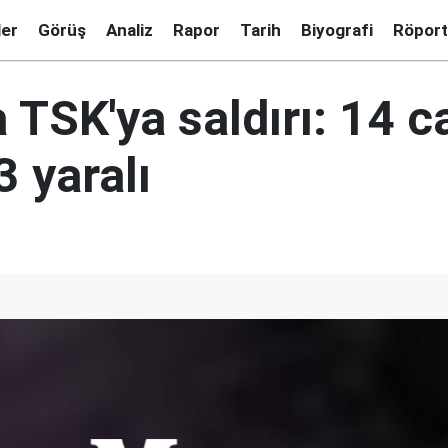
ler
Görüş
Analiz
Rapor
Tarih
Biyografi
Röport
a TSK'ya saldırı: 14 c
3 yaralı