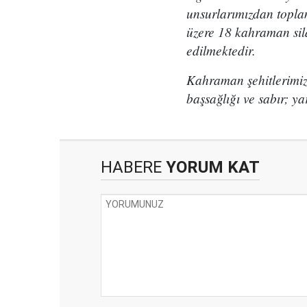
unsurlarımızdan toplam
üzere 18 kahraman sil
edilmektedir.
Kahraman şehitlerimize
başsağlığı ve sabır; yar
HABERE
YORUM KAT