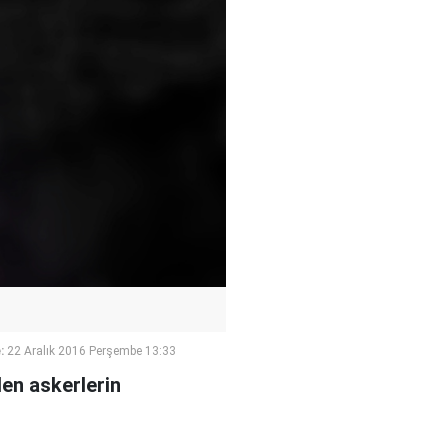
:
22 Aralık 2016 Perşembe 13:33
en askerlerin