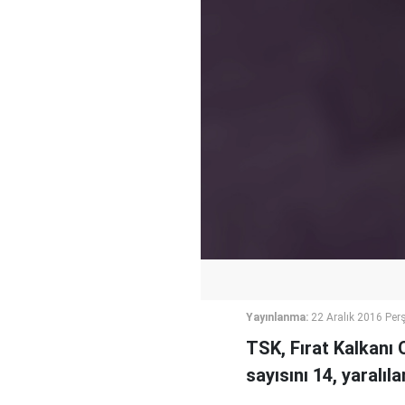
Yayınlanma:
22 Aralık 2016 Pe
TSK, Fırat Kalkanı
sayısını 14, yaralıla