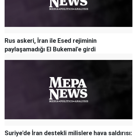
Rus askeri, İran ile Esed rejiminin
paylaşamadığı El Bukemal'e girdi
Suriye'de İran destekli milislere hava saldırısı: