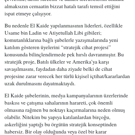
almaksızın cemaatin bizzat hatalı tarafı temsil ettiğini
ispat etmeye çalışıyor.
Bu nedenle El Kaide yapılanmasının liderleri, özellikle
Usame bin Ladin ve Atiyetullah Libi gibileri;
komutanlıklarına bağlı şubelerle yazışmalarında yeni
katılım gösteren üyelerini “stratejik cihat projesi”
konusunda bilinçlendirmede pek hırslı davranmıştır. Bu
stratejik proje, Batılı ülkeler ve Amerika’ya karşı
savaşılmasını, faydadan daha ziyade belki de cihat
projesine zarar verecek her türlü kişisel içtihat/kararlardan
uzak durulmasını dayatmaktaydı.
El Kaide şubelerinin, medya kampanyalarının üzerlerinde
baskısı ve çatışma sahalarının harareti, çok önemli
olmasına rağmen bu noktayı kaçırmalarına neden olmuş
olabilir. Nitekim bu yapıya katılanlardan birçoğu,
askerliğini yaptığı bu örgütün stratejik konseptinden
habersiz. Bir olay olduğunda veya özel bir karar