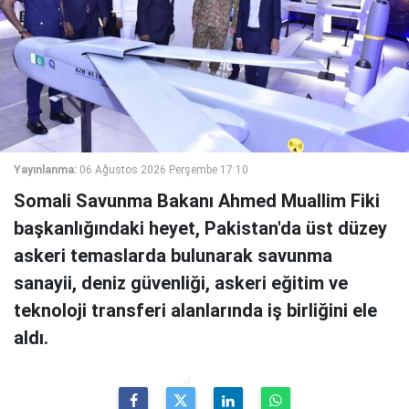
Yayınlanma:
06 Ağustos 2026 Perşembe 17:10
Somali Savunma Bakanı Ahmed Muallim Fiki
başkanlığındaki heyet, Pakistan'da üst düzey
askeri temaslarda bulunarak savunma
sanayii, deniz güvenliği, askeri eğitim ve
teknoloji transferi alanlarında iş birliğini ele
aldı.