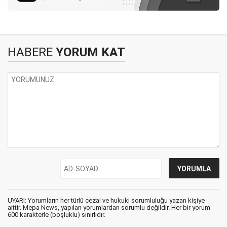
HABERE
YORUM KAT
UYARI: Yorumların her türlü cezai ve hukuki sorumluluğu yazan kişiye
aittir. Mepa News, yapılan yorumlardan sorumlu değildir. Her bir yorum
600 karakterle (boşluklu) sınırlıdır.