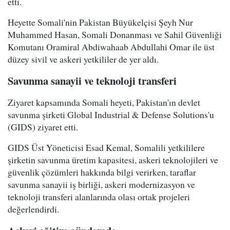
etti.
Heyette Somali'nin Pakistan Büyükelçisi Şeyh Nur
Muhammed Hasan, Somali Donanması ve Sahil Güvenliği
Komutanı Oramiral Abdiwahaab Abdullahi Omar ile üst
düzey sivil ve askeri yetkililer de yer aldı.
Savunma sanayii ve teknoloji transferi
Ziyaret kapsamında Somali heyeti, Pakistan'ın devlet
savunma şirketi Global Industrial & Defense Solutions'u
(GIDS) ziyaret etti.
GIDS Üst Yöneticisi Esad Kemal, Somalili yetkililere
şirketin savunma üretim kapasitesi, askeri teknolojileri ve
güvenlik çözümleri hakkında bilgi verirken, taraflar
savunma sanayii iş birliği, askeri modernizasyon ve
teknoloji transferi alanlarında olası ortak projeleri
değerlendirdi.