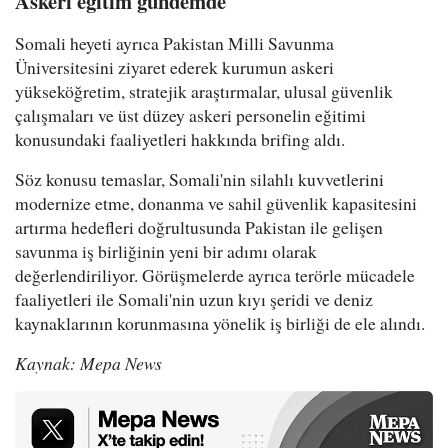
Askeri eğitim gündemde
Somali heyeti ayrıca Pakistan Milli Savunma
Üniversitesini ziyaret ederek kurumun askeri
yükseköğretim, stratejik araştırmalar, ulusal güvenlik
çalışmaları ve üst düzey askeri personelin eğitimi
konusundaki faaliyetleri hakkında brifing aldı.
Söz konusu temaslar, Somali'nin silahlı kuvvetlerini
modernize etme, donanma ve sahil güvenlik kapasitesini
artırma hedefleri doğrultusunda Pakistan ile gelişen
savunma iş birliğinin yeni bir adımı olarak
değerlendiriliyor. Görüşmelerde ayrıca terörle mücadele
faaliyetleri ile Somali'nin uzun kıyı şeridi ve deniz
kaynaklarının korunmasına yönelik iş birliği de ele alındı.
Kaynak: Mepa News