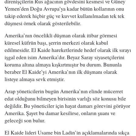
direnişçilerin Rus ağacının gövdesini kesmesi ve Güney
Yemen’den Doğu Avrupa’ya kadar bütün kollarının onu
takip ederek hiçbir güç ve kuvvet kullanılmadan tek tek
düşmesi örnek olarak gösterilebilir.
Amerika’nın öncelikli düşman olarak itibar görmesi
küresel küfrün başı, şerrin merkezi olarak kabul
edilmesidir. El Kaide hareketlerinde hedef olarak ilk sırayı
işgal eden isim Amerika’dır. Beyaz Saray siyasetçilerini
koruma altına almaya kışkırtmıştır bu durum. Bununla
beraber El Kaide’yi Amerika’nın ilk düşmanı olarak
listeye almaya sevk etmiştir.
Arap yöneticilerin bugün Amerika’nın elinde mücerret
edat olduğunu bilmeyen birisinin varlığı söz konusu bile
değildir. Bu yöneticiler için hayat damarı görevini görüyor
Amerika. Şayet bu damar kesilirse, onların şuanı ve
geleceği son bulur.
El Kaide lideri Usame bin Ladin’in açıklamalarında sıkça