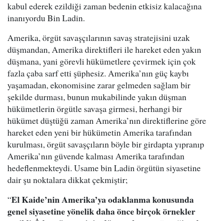
kabul ederek ezildiği zaman bedenin etkisiz kalacağına
inanıyordu Bin Ladin.
Amerika, örgüt savaşçılarının savaş stratejisini uzak
düşmandan, Amerika direktifleri ile hareket eden yakın
düşmana, yani görevli hükümetlere çevirmek için çok
fazla çaba sarf etti şüphesiz. Amerika’nın güç kaybı
yaşamadan, ekonomisine zarar gelmeden sağlam bir
şekilde durması, bunun mukabilinde yakın düşman
hükümetlerin örgütle savaşa girmesi, herhangi bir
hükümet düştüğü zaman Amerika’nın direktiflerine göre
hareket eden yeni bir hükümetin Amerika tarafından
kurulması, örgüt savaşçıların böyle bir girdapta yıpranıp
Amerika’nın güvende kalması Amerika tarafından
hedeflenmekteydi. Usame bin Ladin örgütün siyasetine
dair şu noktalara dikkat çekmiştir;
El Kaide’nin Amerika’ya odaklanma konusunda
“
genel siyasetine yönelik daha önce birçok örnekler