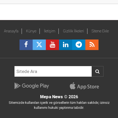
Anasayfa
Künye
İletişim
Gizlilik İlkeleri
Sitene Ekle
Mepa News
© 2026
Sitemizde kullanılan içerik ve görsellerin tüm hakları saklıdır, izinsiz
kullanımı hukuki yaptırıma tabidir.