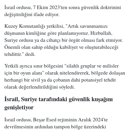
İsrail ordusu, 7 Ekim 2023'ten sonra güvenlik doktrinini
değiştirdiğini ifade ediyor.
Kuzey Komutanlığı yetkilisi, "Artık savunmamızı
düşmanın kimliğine göre planlamıyoruz. Hizbullah,
Suriye ordusu ya da cihatçı bir örgüt olması fark etmiyor.
Önemli olan sahip olduğu kabiliyet ve oluşturabileceği
tehdittir." dedi.
Yetkili ayrıca sınır bölgesini "silahlı gruplar ve milisler
için bir oyun alanı" olarak nitelendirerek, bölgede dolaşan
herhangi bir sivil ya da çobanın dahi potansiyel tehdit
olarak değerlendirildiğini söyledi.
İsrail, Suriye tarafındaki güvenlik kuşağını
genişletiyor
İsrail ordusu, Beşar Esed rejiminin Aralık 2024'te
devrilmesinin ardından tampon bölge üzerindeki