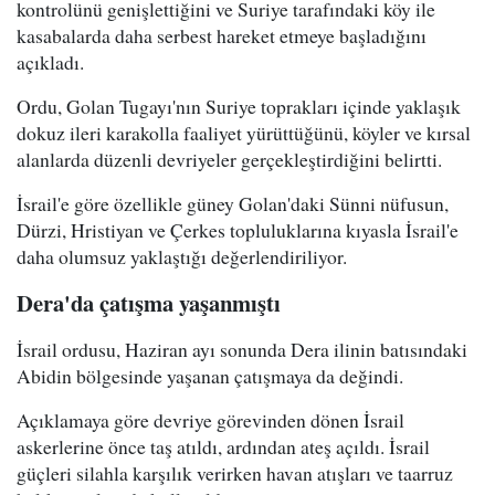
kontrolünü genişlettiğini ve Suriye tarafındaki köy ile
kasabalarda daha serbest hareket etmeye başladığını
açıkladı.
Ordu, Golan Tugayı'nın Suriye toprakları içinde yaklaşık
dokuz ileri karakolla faaliyet yürüttüğünü, köyler ve kırsal
alanlarda düzenli devriyeler gerçekleştirdiğini belirtti.
İsrail'e göre özellikle güney Golan'daki Sünni nüfusun,
Dürzi, Hristiyan ve Çerkes topluluklarına kıyasla İsrail'e
daha olumsuz yaklaştığı değerlendiriliyor.
Dera'da çatışma yaşanmıştı
İsrail ordusu, Haziran ayı sonunda Dera ilinin batısındaki
Abidin bölgesinde yaşanan çatışmaya da değindi.
Açıklamaya göre devriye görevinden dönen İsrail
askerlerine önce taş atıldı, ardından ateş açıldı. İsrail
güçleri silahla karşılık verirken havan atışları ve taarruz