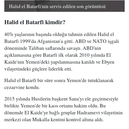
Halid el Batarfi'nin servis edilen son görüntüsü
Halid el Batarfi kimdir?
40'lı yaşlarının başında olduğu tahmin edilen Halid el
Batarfi 1999'da Afganistan'a gitti. ABD ve NATO işgali
döneminde Taliban saflarında savaştı. ABD'nin
açıklamasına göre Batarfi ilk olarak 2010 yılında El
Kaide'nin Yemen'deki yapılanmasına katıldı ve Ebyen
vilayetindeki güçlere liderlik etti.
Halid el Batarfi bir süre sonra Yemen'de tutuklanarak
cezaevine kondu.
2015 yılında Husilerin başkent Sana'yı ele geçirmesiyle
birlikte Yemen'de bir kaos ortamı hakim oldu. Bu
dönemde El Kaide'ye bağlı gruplar Hadramevt vilayetinin
merkezi olan Mukalla kentini kontrol altına aldı.