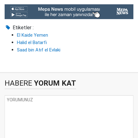
Etiketler :
El Kaide Yemen
Halid el Batarfi
Saad bin Atıf el Evlaki
HABERE
YORUM KAT