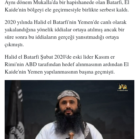
Aynı dönem Mukalla'da bir hapishanede olan Batarfi, El
Kaide'nin bölgeyi ele geçirmesiyle birlikte serbest kaldı.
2020 yılında Halid el Batarfi'nin Yemen'de canlı olarak
yakalandığına yönelik iddialar ortaya atılmış ancak bir
süre sonra bu iddiaların gerçeği yansıtmadığı ortaya
çıkmıştı.
Halid el Batarfi Şubat 2020'de eski lider Kasım er
Rimi'nin ABD tarafından hedef alınmasının ardından El
Kaide'nin Yemen yapılanmasının başına geçmişti.