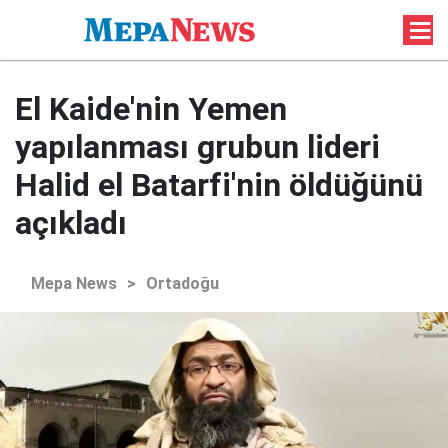
El Kaide'nin Yemen
yapılanması grubun lideri
Halid el Batarfi'nin öldüğünü
açıkladı
Mepa News
>
Ortadoğu