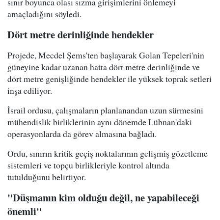
sınır boyunca olası sızma girişimlerini önlemeyi
amaçladığını söyledi.
Dört metre derinliğinde hendekler
Projede, Mecdel Şems'ten başlayarak Golan Tepeleri'nin
güneyine kadar uzanan hatta dört metre derinliğinde ve
dört metre genişliğinde hendekler ile yüksek toprak setleri
inşa ediliyor.
İsrail ordusu, çalışmaların planlanandan uzun sürmesini
mühendislik birliklerinin aynı dönemde Lübnan'daki
operasyonlarda da görev almasına bağladı.
Ordu, sınırın kritik geçiş noktalarının gelişmiş gözetleme
sistemleri ve topçu birlikleriyle kontrol altında
tutulduğunu belirtiyor.
"Düşmanın kim olduğu değil, ne yapabileceği
önemli"