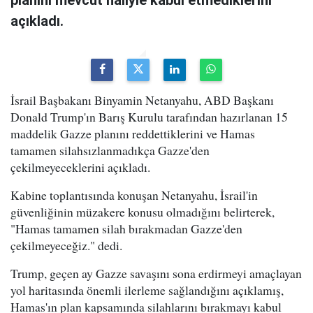
planını mevcut haliyle kabul etmediklerini
açıkladı.
İsrail Başbakanı Binyamin Netanyahu, ABD Başkanı
Donald Trump'ın Barış Kurulu tarafından hazırlanan 15
maddelik Gazze planını reddettiklerini ve Hamas
tamamen silahsızlanmadıkça Gazze'den
çekilmeyeceklerini açıkladı.
Kabine toplantısında konuşan Netanyahu, İsrail'in
güvenliğinin müzakere konusu olmadığını belirterek,
"Hamas tamamen silah bırakmadan Gazze'den
çekilmeyeceğiz." dedi.
Trump, geçen ay Gazze savaşını sona erdirmeyi amaçlayan
yol haritasında önemli ilerleme sağlandığını açıklamış,
Hamas'ın plan kapsamında silahlarını bırakmayı kabul