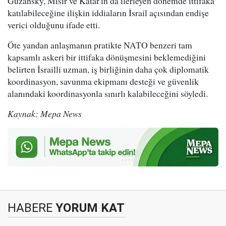
Guzansky, Mısır ve Katar'ın da ilerleyen dönemde ittifaka
katılabileceğine ilişkin iddiaların İsrail açısından endişe
verici olduğunu ifade etti.
Öte yandan anlaşmanın pratikte NATO benzeri tam
kapsamlı askeri bir ittifaka dönüşmesini beklemediğini
belirten İsrailli uzman, iş birliğinin daha çok diplomatik
koordinasyon, savunma ekipmanı desteği ve güvenlik
alanındaki koordinasyonla sınırlı kalabileceğini söyledi.
Kaynak: Mepa News
HABERE
YORUM KAT