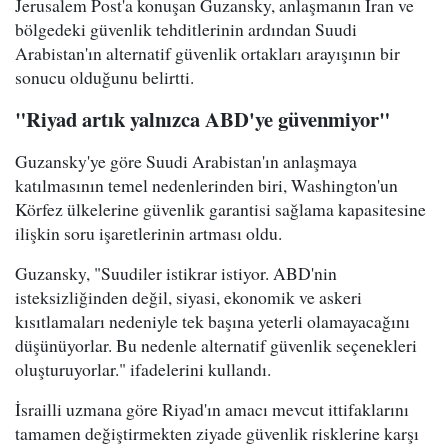
Jerusalem Post'a konuşan Guzansky, anlaşmanın İran ve
bölgedeki güvenlik tehditlerinin ardından Suudi
Arabistan'ın alternatif güvenlik ortakları arayışının bir
sonucu olduğunu belirtti.
"Riyad artık yalnızca ABD'ye güvenmiyor"
Guzansky'ye göre Suudi Arabistan'ın anlaşmaya
katılmasının temel nedenlerinden biri, Washington'un
Körfez ülkelerine güvenlik garantisi sağlama kapasitesine
ilişkin soru işaretlerinin artması oldu.
Guzansky, "Suudiler istikrar istiyor. ABD'nin
isteksizliğinden değil, siyasi, ekonomik ve askeri
kısıtlamaları nedeniyle tek başına yeterli olamayacağını
düşünüyorlar. Bu nedenle alternatif güvenlik seçenekleri
oluşturuyorlar." ifadelerini kullandı.
İsrailli uzmana göre Riyad'ın amacı mevcut ittifaklarını
tamamen değiştirmekten ziyade güvenlik risklerine karşı