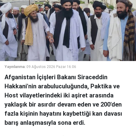
Yayınlanma:
09 Ağustos 2026 Pazar 16:06
Afganistan İçişleri Bakanı Siraceddin
Hakkani'nin arabuluculuğunda, Paktika ve
Host vilayetlerindeki iki aşiret arasında
yaklaşık bir asırdır devam eden ve 200'den
fazla kişinin hayatını kaybettiği kan davası
barış anlaşmasıyla sona erdi.