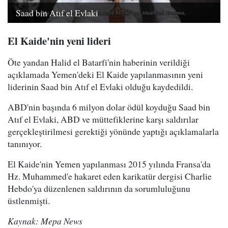
Saad bin Atıf el Evlaki
El Kaide'nin yeni lideri
Öte yandan Halid el Batarfi'nin haberinin verildiği
açıklamada Yemen'deki El Kaide yapılanmasının yeni
liderinin Saad bin Atıf el Evlaki olduğu kaydedildi.
ABD'nin başında 6 milyon dolar ödül koyduğu Saad bin
Atıf el Evlaki, ABD ve müttefiklerine karşı saldırılar
gerçekleştirilmesi gerektiği yönünde yaptığı açıklamalarla
tanınıyor.
El Kaide'nin Yemen yapılanması 2015 yılında Fransa'da
Hz. Muhammed'e hakaret eden karikatür dergisi Charlie
Hebdo'ya düzenlenen saldırının da sorumluluğunu
üstlenmişti.
Kaynak: Mepa News