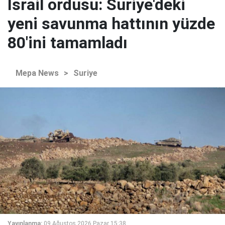
İsrail ordusu: Suriye'deki
yeni savunma hattının yüzde
80'ini tamamladı
Mepa News
>
Suriye
Yayınlanma:
09 Ağustos 2026 Pazar 15:38