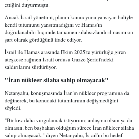
ettiğini duyurmuştu.
Ancak İsrail yönetimi, planın kamuoyuna yansıyan haliyle
kendi tutumunu yansıtmadığını ve Hamas'ın
doğrulanabilir biçimde tamamen silahsızlandırılmasını ön
şart olarak gördüğünü ifade ediyor.
İsrail ile Hamas arasında Ekim 2025'te yürürlüğe giren
ateşkese rağmen İsrail ordusu Gazze Şeridi'ndeki
saldırılarını sürdürüyor.
"İran nükleer silaha sahip olmayacak"
Netanyahu, konuşmasında İran'ın nükleer programına da
değinerek, bu konudaki tutumlarının değişmediğini
söyledi.
"Bir kez daha vurgulamak istiyorum; anlaşma olsun ya da
olmasın, ben başbakan olduğum sürece İran nükleer silaha
sahip olmayacak." diyen Netanyahu, İsrail'in bu hedef