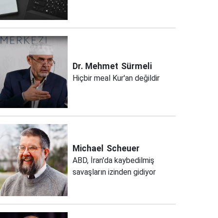
Dr. Mehmet
Sürmeli
Hiçbir meal Kur'an değildir
Michael
Scheuer
ABD, İran'da kaybedilmiş
savaşların izinden gidiyor