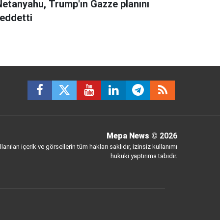
Netanyahu, Trump'ın Gazze planını
reddetti
Mepa News
© 2026
anılan içerik ve görsellerin tüm hakları saklıdır, izinsiz kullanımı
hukuki yaptırıma tabidir.