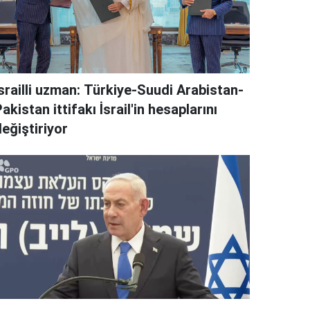
İsrailli uzman: Türkiye-Suudi Arabistan-
akistan ittifakı İsrail'in hesaplarını
eğiştiriyor