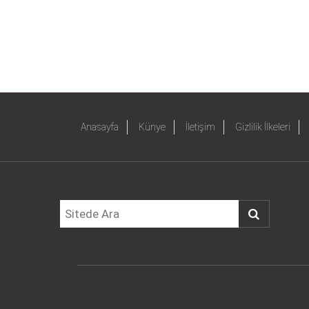
Anasayfa
Künye
İletişim
Gizlilik İlkeleri