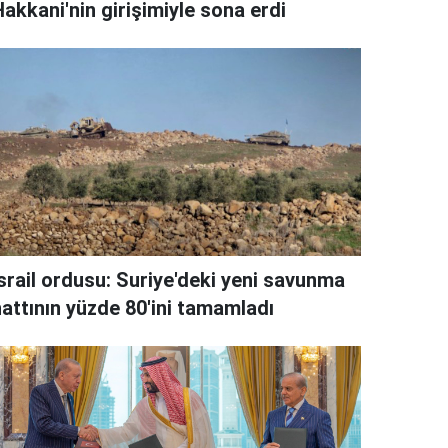
akkani'nin girişimiyle sona erdi
İsrail ordusu: Suriye'deki yeni savunma
hattının yüzde 80'ini tamamladı