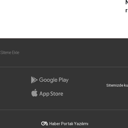
Sitene Ekle
Sitemizde kull
Haber Portalı Yazılımı