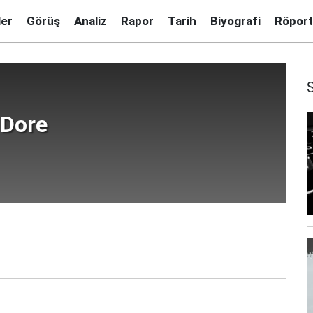
ler
Görüş
Analiz
Rapor
Tarih
Biyografi
Röport
 Dore