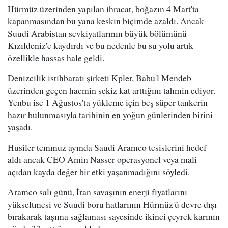
Hürmüz üzerinden yapılan ihracat, boğazın 4 Mart'ta
kapanmasından bu yana keskin biçimde azaldı. Ancak
Suudi Arabistan sevkiyatlarının büyük bölümünü
Kızıldeniz'e kaydırdı ve bu nedenle bu su yolu artık
özellikle hassas hale geldi.
Denizcilik istihbaratı şirketi Kpler, Babu'l Mendeb
üzerinden geçen hacmin sekiz kat arttığını tahmin ediyor.
Yenbu ise 1 Ağustos'ta yükleme için beş süper tankerin
hazır bulunmasıyla tarihinin en yoğun günlerinden birini
yaşadı.
Husiler temmuz ayında Saudi Aramco tesislerini hedef
aldı ancak CEO Amin Nasser operasyonel veya mali
açıdan kayda değer bir etki yaşanmadığını söyledi.
Aramco salı günü, İran savaşının enerji fiyatlarını
yükseltmesi ve Suudi boru hatlarının Hürmüz'ü devre dışı
bırakarak taşıma sağlaması sayesinde ikinci çeyrek karının