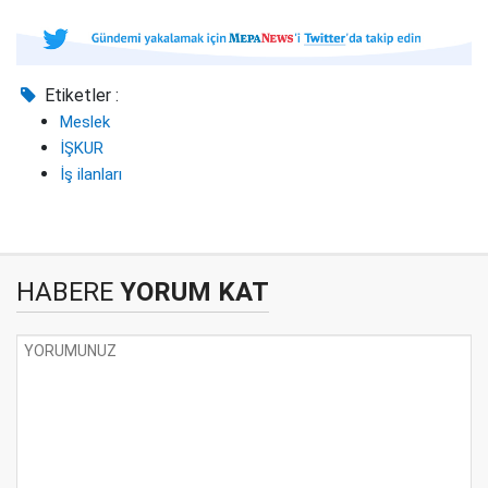
Etiketler :
Meslek
İŞKUR
İş ilanları
HABERE
YORUM KAT