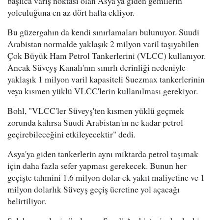
başlıca varış noktası olan Asya'ya giden gemilerin
yolculuğuna en az dört hafta ekliyor.
Bu güzergahın da kendi sınırlamaları bulunuyor. Suudi
Arabistan normalde yaklaşık 2 milyon varil taşıyabilen
Çok Büyük Ham Petrol Tankerlerini (VLCC) kullanıyor.
Ancak Süveyş Kanalı'nın sınırlı derinliği nedeniyle
yaklaşık 1 milyon varil kapasiteli Suezmax tankerlerinin
veya kısmen yüklü VLCC'lerin kullanılması gerekiyor.
Bohl, "VLCC'ler Süveyş'ten kısmen yüklü geçmek
zorunda kalırsa Suudi Arabistan'ın ne kadar petrol
geçirebileceğini etkileyecektir" dedi.
Asya'ya giden tankerlerin aynı miktarda petrol taşımak
için daha fazla sefer yapması gerekecek. Bunun her
geçişte tahmini 1.6 milyon dolar ek yakıt maliyetine ve 1
milyon dolarlık Süveyş geçiş ücretine yol açacağı
belirtiliyor.