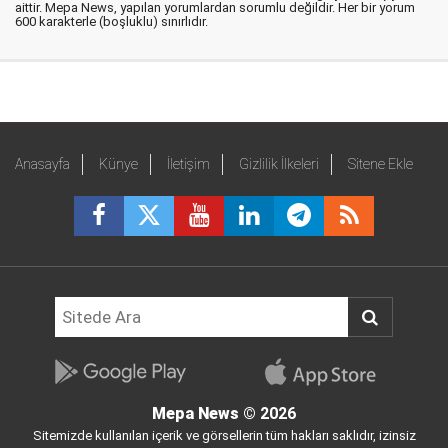
aittir. Mepa News, yapılan yorumlardan sorumlu değildir. Her bir yorum
600 karakterle (boşluklu) sınırlıdır.
Anasayfa
Künye
İletişim
Gizlilik İlkeleri
Sitene Ekle
Mepa News
© 2026
Sitemizde kullanılan içerik ve görsellerin tüm hakları saklıdır, izinsiz