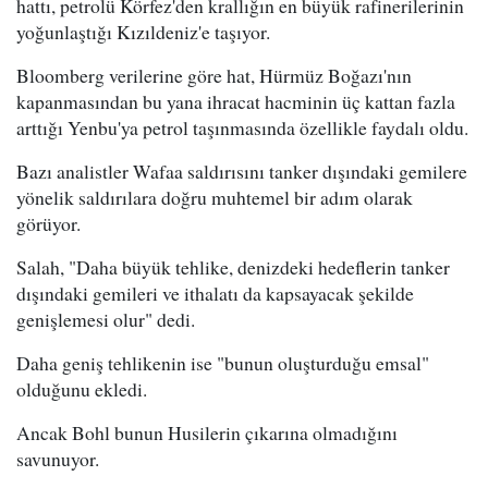
hattı, petrolü Körfez'den krallığın en büyük rafinerilerinin
yoğunlaştığı Kızıldeniz'e taşıyor.
Bloomberg verilerine göre hat, Hürmüz Boğazı'nın
kapanmasından bu yana ihracat hacminin üç kattan fazla
arttığı Yenbu'ya petrol taşınmasında özellikle faydalı oldu.
Bazı analistler Wafaa saldırısını tanker dışındaki gemilere
yönelik saldırılara doğru muhtemel bir adım olarak
görüyor.
Salah, "Daha büyük tehlike, denizdeki hedeflerin tanker
dışındaki gemileri ve ithalatı da kapsayacak şekilde
genişlemesi olur" dedi.
Daha geniş tehlikenin ise "bunun oluşturduğu emsal"
olduğunu ekledi.
Ancak Bohl bunun Husilerin çıkarına olmadığını
savunuyor.