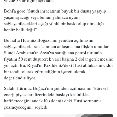
yüzde 33 arttığını açıkladı.
Bohl'a göre "Suudi ihracatının büyük bir düşüş yaşayıp
yaşamayacağı veya bunun yalnızca uyum
sağlayabilecekleri aşağı yönlü bir baskı olup olmadığı
henüz belli değil".
Bu hafta Hürmüz Boğazı'nın yeniden açılmasını
sağlayabilecek İran-Umman anlaşmasına ilişkin umutlar,
Suudi Arabistan'ın Asya'ya sattığı ana petrol türünün
fiyatını 50 sent düşürerek varil başına 2 dolar gerilemesine
yol açtı. Bu, Riyad'ın Kızıldeniz'deki Husi ablukasını ciddi
bir tehdit olarak görmediğinin işareti olarak
değerlendiriliyor.
Salah, Hürmüz Boğazı'nın yeniden açılmasının "küresel
enerji piyasaları üzerindeki baskıyı kesinlikle
hafifleteceğini ancak Kızıldeniz'deki Husi sorununu
çözmeyeceğini" söyledi.