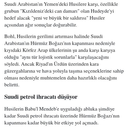
Suudi Arabistan'ın Yemen'deki Husilere karşı, özellikle
grubun "Kızıldeniz'deki can damarı" olan Hudeyde'yi
hedef alacak "yeni ve büyük bir saldırısı" Husiler
açısından ağır sonuçlar doğurabilir.
Bohl, Husilerin gerilimi artırması halinde Suudi
Arabistan'ın Hürmüz Boğazı'nın kapanması nedeniyle
kıyıdaki Körfez Arap ülkelerinin şu anda karşı karşıya
olduğu "aynı tür lojistik sorunlarla" karşılaşacağını
söyledi. Ancak Riyad'ın Ürdün üzerinden kara
güzergahlarına ve hava yoluyla taşıma seçeneklerine sahip
olması nedeniyle muhtemelen daha hazırlıklı olacağını
belirtti.
Suudi petrol ihracatı düşüyor
Husilerin Babu'l Mendeb'e uyguladığı abluka şimdiye
kadar Suudi petrol ihracatı üzerinde Hürmüz Boğazı'nın
kapanması kadar büyük bir etkiye yol açmadı.