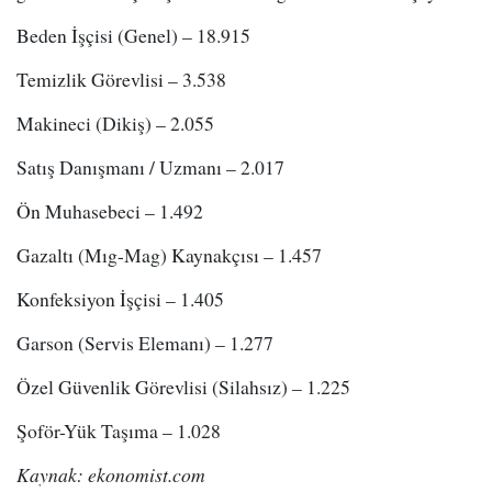
Beden İşçisi (Genel) – 18.915
Temizlik Görevlisi – 3.538
Makineci (Dikiş) – 2.055
Satış Danışmanı / Uzmanı – 2.017
Ön Muhasebeci – 1.492
Gazaltı (Mıg-Mag) Kaynakçısı – 1.457
Konfeksiyon İşçisi – 1.405
Garson (Servis Elemanı) – 1.277
Özel Güvenlik Görevlisi (Silahsız) – 1.225
Şoför-Yük Taşıma – 1.028
Kaynak: ekonomist.com