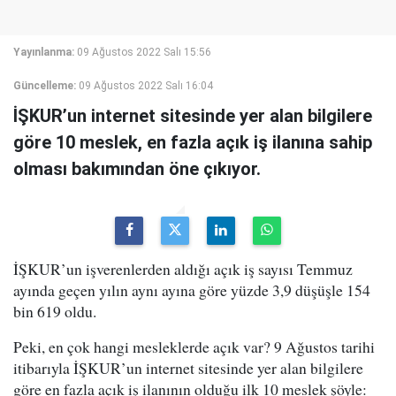
Yayınlanma:
09 Ağustos 2022 Salı 15:56
Güncelleme:
09 Ağustos 2022 Salı 16:04
İŞKUR’un internet sitesinde yer alan bilgilere
göre 10 meslek, en fazla açık iş ilanına sahip
olması bakımından öne çıkıyor.
İŞKUR’un işverenlerden aldığı açık iş sayısı Temmuz
ayında geçen yılın aynı ayına göre yüzde 3,9 düşüşle 154
bin 619 oldu.
Peki, en çok hangi mesleklerde açık var? 9 Ağustos tarihi
itibarıyla İŞKUR’un internet sitesinde yer alan bilgilere
göre en fazla açık iş ilanının olduğu ilk 10 meslek şöyle: