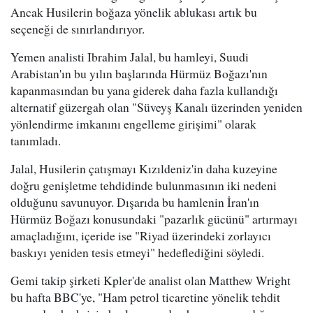
Ancak Husilerin boğaza yönelik ablukası artık bu
seçeneği de sınırlandırıyor.
Yemen analisti Ibrahim Jalal, bu hamleyi, Suudi
Arabistan'ın bu yılın başlarında Hürmüz Boğazı'nın
kapanmasından bu yana giderek daha fazla kullandığı
alternatif güzergah olan "Süveyş Kanalı üzerinden yeniden
yönlendirme imkanını engelleme girişimi" olarak
tanımladı.
Jalal, Husilerin çatışmayı Kızıldeniz'in daha kuzeyine
doğru genişletme tehdidinde bulunmasının iki nedeni
olduğunu savunuyor. Dışarıda bu hamlenin İran'ın
Hürmüz Boğazı konusundaki "pazarlık gücünü" artırmayı
amaçladığını, içeride ise "Riyad üzerindeki zorlayıcı
baskıyı yeniden tesis etmeyi" hedeflediğini söyledi.
Gemi takip şirketi Kpler'de analist olan Matthew Wright
bu hafta BBC'ye, "Ham petrol ticaretine yönelik tehdit