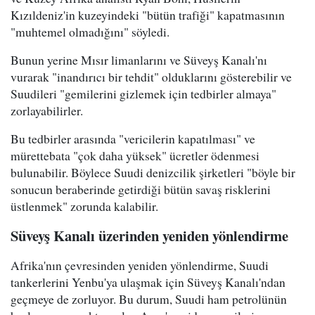
Kızıldeniz'in kuzeyindeki "bütün trafiği" kapatmasının
"muhtemel olmadığını" söyledi.
Bunun yerine Mısır limanlarını ve Süveyş Kanalı'nı
vurarak "inandırıcı bir tehdit" olduklarını gösterebilir ve
Suudileri "gemilerini gizlemek için tedbirler almaya"
zorlayabilirler.
Bu tedbirler arasında "vericilerin kapatılması" ve
mürettebata "çok daha yüksek" ücretler ödenmesi
bulunabilir. Böylece Suudi denizcilik şirketleri "böyle bir
sonucun beraberinde getirdiği bütün savaş risklerini
üstlenmek" zorunda kalabilir.
Süveyş Kanalı üzerinden yeniden yönlendirme
Afrika'nın çevresinden yeniden yönlendirme, Suudi
tankerlerini Yenbu'ya ulaşmak için Süveyş Kanalı'ndan
geçmeye de zorluyor. Bu durum, Suudi ham petrolünün