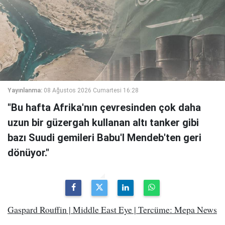
Yayınlanma:
08 Ağustos 2026 Cumartesi 16:28
"Bu hafta Afrika'nın çevresinden çok daha
uzun bir güzergah kullanan altı tanker gibi
bazı Suudi gemileri Babu'l Mendeb'ten geri
dönüyor."
Gaspard Rouffin | Middle East Eye | Tercüme: Mepa News