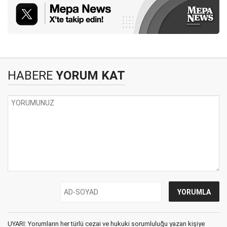
HABERE
YORUM KAT
UYARI: Yorumların her türlü cezai ve hukuki sorumluluğu yazan kişiye