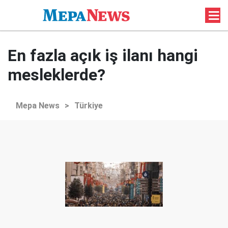
En fazla açık iş ilanı hangi
mesleklerde?
Mepa News
>
Türkiye