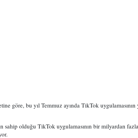
ketine göre, bu yıl Temmuz ayında TikTok uygulamasının 
ın sahip olduğu TikTok uygulamasının bir milyardan fazla 
yor.