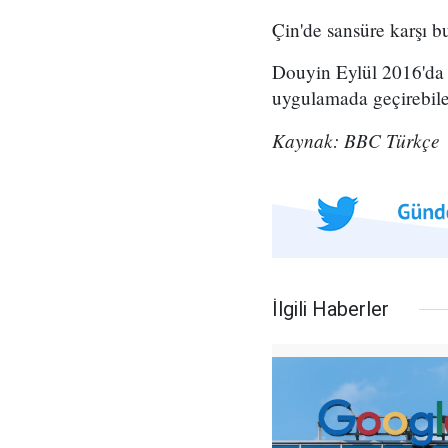
Çin'de sansüre karşı b
Douyin Eylül 2016'da a
uygulamada geçirebilec
Kaynak: BBC Türkçe
İlgili Haberler