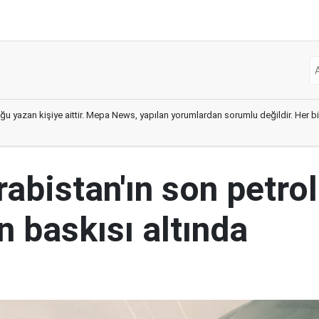
ğu yazan kişiye aittir. Mepa News, yapılan yorumlardan sorumlu değildir. Her bir 
abistan'ın son petrol
n baskısı altında