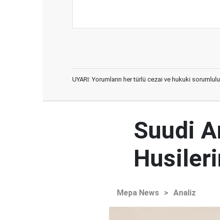
UYARI: Yorumların her türlü cezai ve hukuki sorumlulu
Suudi Ar
Husileri
Mepa News
>
Analiz