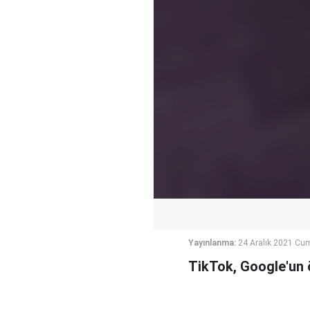
Yayınlanma:
24 Aralık 2021 Cu
TikTok, Google'un 