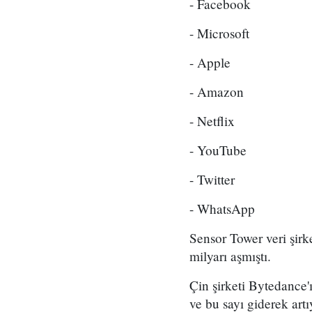
- Facebook
- Microsoft
- Apple
- Amazon
- Netflix
- YouTube
- Twitter
- WhatsApp
Sensor Tower veri şir
milyarı aşmıştı.
Çin şirketi Bytedance'
ve bu sayı giderek artı