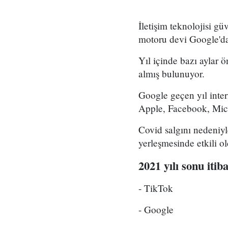
İletişim teknolojisi g
motoru devi Google'dan
Yıl içinde bazı aylar 
almış bulunuyor.
Google geçen yıl inter
Apple, Facebook, Micro
Covid salgını nedeniyl
yerleşmesinde etkili o
2021 yılı sonu itib
- TikTok
- Google