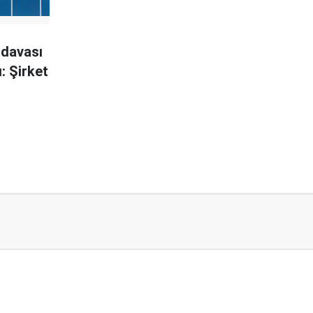
 davası
: Şirket