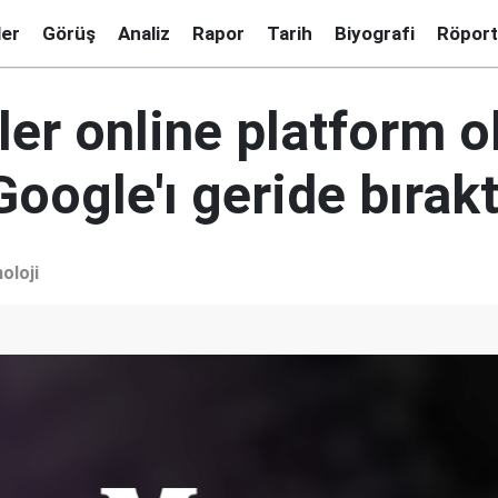
ler
Görüş
Analiz
Rapor
Tarih
Biyografi
Röport
er online platform o
oogle'ı geride bırakt
oloji