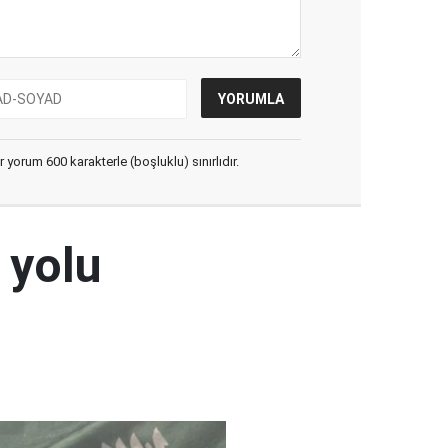
yorum 600 karakterle (boşluklu) sınırlıdır.
 yolu