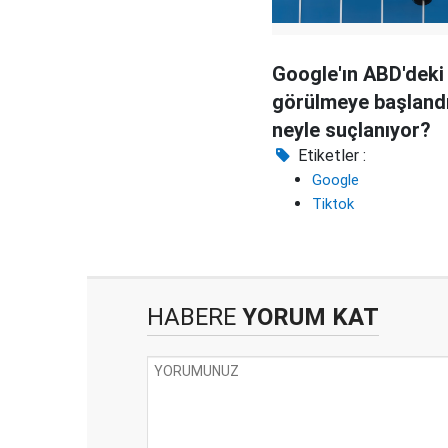
Google'ın ABD'deki
görülmeye başlandı
neyle suçlanıyor?
Etiketler :
Google
Tiktok
HABERE
YORUM KAT