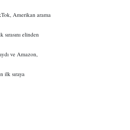
 TikTok, Amerikan arama
k sırasını elinden
adaydı ve Amazon,
 ilk sıraya