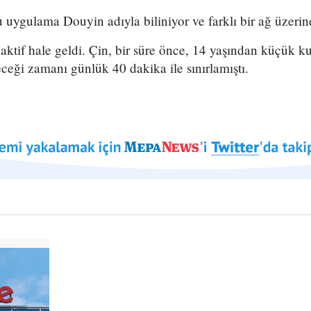
u uygulama Douyin adıyla biliniyor ve farklı bir ağ üzerind
ktif hale geldi. Çin, bir süre önce, 14 yaşından küçük kul
eği zamanı günlük 40 dakika ile sınırlamıştı.