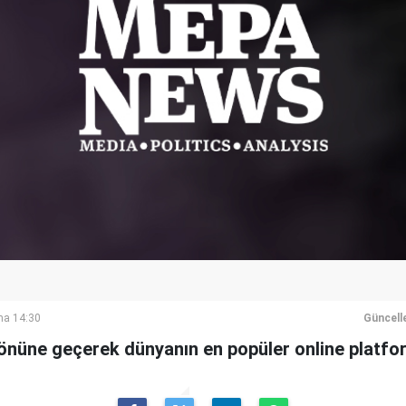
ma 14:30
Güncell
önüne geçerek dünyanın en popüler online platfo