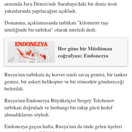
arasında Java Denizi'nde Surabaya'daki bir deniz üssü
yakınlarında yapılacağını açıkladı.
Donanma, açıklamasında tatbikatı "kilometre taşı
niteliğinde bir tatbikat" olarak niteledi dedi.
Her güne bir Müslüman
coğrafyası: Endonezya
Rusya'nın tatbikata üç korvet sınıfı savaş gemisi, bir tanker
gemisi, bir askeri helikopter ve bir römorkör göndereceği
belirtildi.
Rusya'nın Endonezya Büyükelçisi Sergey Tolchenov
tatbikatı doğruladı ve herhangi bir rakip gücü hedef
almadıklarını söyledi.
Endonezya geçen hafta, Rusya'nın da önde gelen üyeleri