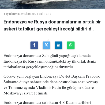
Yayınlanma:
29 Ekim 2024 Salı 13:18
Endonezya ve Rusya donanmalarının ortak bir
askeri tatbikat gerçekleştireceği bildirildi.
Endonezya donanması Salı günü yaptığı açıklamada
Endonezya ile Rusya'nın önümüzdeki ay ilk ortak deniz
tatbikatlarını gerçekleştireceğini duyurdu.
Göreve yeni başlayan Endonezya Devlet Başkanı Prabowo
Subianto dünya sahnesinde daha cesur olma sözü vermiş
ve Temmuz ayında Vladimir Putin ile görüşmek üzere
Moskova'yı ziyaret etmişti.
Endonezya donanması tatbikatın 4-8 Kasım tarihleri