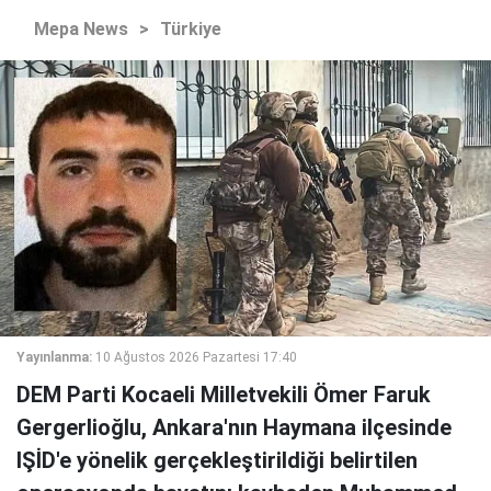
Mepa News
>
Türkiye
Yayınlanma:
10 Ağustos 2026 Pazartesi 17:40
DEM Parti Kocaeli Milletvekili Ömer Faruk
Gergerlioğlu, Ankara'nın Haymana ilçesinde
IŞİD'e yönelik gerçekleştirildiği belirtilen