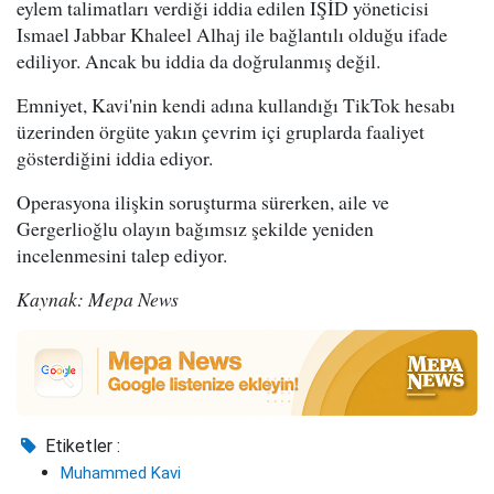
eylem talimatları verdiği iddia edilen IŞİD yöneticisi
Ismael Jabbar Khaleel Alhaj ile bağlantılı olduğu ifade
ediliyor. Ancak bu iddia da doğrulanmış değil.
Emniyet, Kavi'nin kendi adına kullandığı TikTok hesabı
üzerinden örgüte yakın çevrim içi gruplarda faaliyet
gösterdiğini iddia ediyor.
Operasyona ilişkin soruşturma sürerken, aile ve
Gergerlioğlu olayın bağımsız şekilde yeniden
incelenmesini talep ediyor.
Kaynak: Mepa News
Etiketler :
Muhammed Kavi