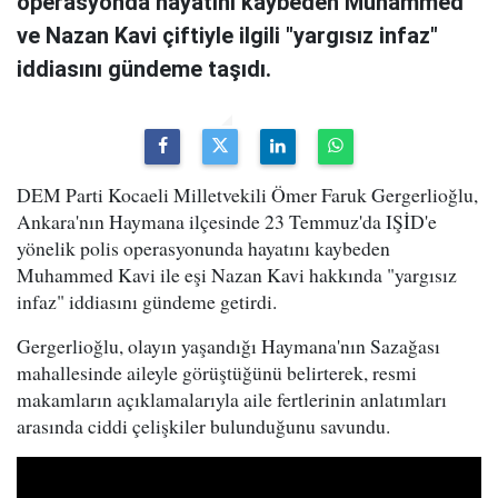
operasyonda hayatını kaybeden Muhammed
ve Nazan Kavi çiftiyle ilgili "yargısız infaz"
iddiasını gündeme taşıdı.
DEM Parti Kocaeli Milletvekili Ömer Faruk Gergerlioğlu,
Ankara'nın Haymana ilçesinde 23 Temmuz'da IŞİD'e
yönelik polis operasyonunda hayatını kaybeden
Muhammed Kavi ile eşi Nazan Kavi hakkında "yargısız
infaz" iddiasını gündeme getirdi.
Gergerlioğlu, olayın yaşandığı Haymana'nın Sazağası
mahallesinde aileyle görüştüğünü belirterek, resmi
makamların açıklamalarıyla aile fertlerinin anlatımları
arasında ciddi çelişkiler bulunduğunu savundu.