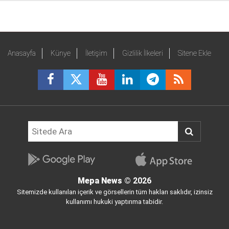
Anasayfa
Künye
İletişim
Gizlilik İlkeleri
Sitene Ekle
Mepa News
© 2026
Sitemizde kullanılan içerik ve görsellerin tüm hakları saklıdır, izinsiz
kullanımı hukuki yaptırıma tabidir.