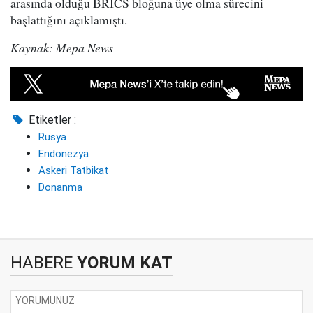
arasında olduğu BRICS bloğuna üye olma sürecini
başlattığını açıklamıştı.
Kaynak: Mepa News
Etiketler :
Rusya
Endonezya
Askeri Tatbikat
Donanma
HABERE
YORUM KAT