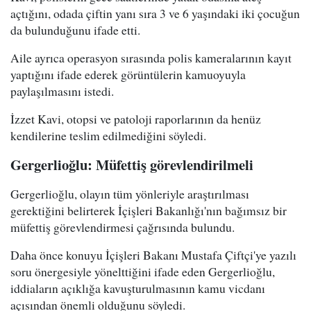
açtığını, odada çiftin yanı sıra 3 ve 6 yaşındaki iki çocuğun
da bulunduğunu ifade etti.
Aile ayrıca operasyon sırasında polis kameralarının kayıt
yaptığını ifade ederek görüntülerin kamuoyuyla
paylaşılmasını istedi.
İzzet Kavi, otopsi ve patoloji raporlarının da henüz
kendilerine teslim edilmediğini söyledi.
Gergerlioğlu: Müfettiş görevlendirilmeli
Gergerlioğlu, olayın tüm yönleriyle araştırılması
gerektiğini belirterek İçişleri Bakanlığı'nın bağımsız bir
müfettiş görevlendirmesi çağrısında bulundu.
Daha önce konuyu İçişleri Bakanı Mustafa Çiftçi'ye yazılı
soru önergesiyle yönelttiğini ifade eden Gergerlioğlu,
iddiaların açıklığa kavuşturulmasının kamu vicdanı
açısından önemli olduğunu söyledi.