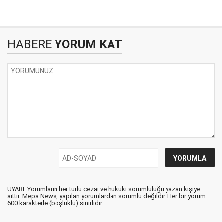
HABERE
YORUM KAT
UYARI: Yorumların her türlü cezai ve hukuki sorumluluğu yazan kişiye
aittir. Mepa News, yapılan yorumlardan sorumlu değildir. Her bir yorum
600 karakterle (boşluklu) sınırlıdır.