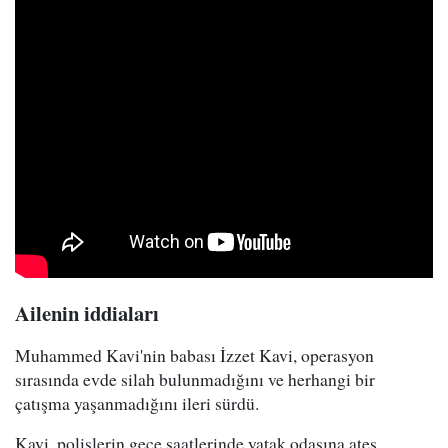
Ailenin iddiaları
Muhammed Kavi'nin babası İzzet Kavi, operasyon
sırasında evde silah bulunmadığını ve herhangi bir
çatışma yaşanmadığını ileri sürdü.
Kavi, polislerin gece saatlerinde yatak odasına ateş