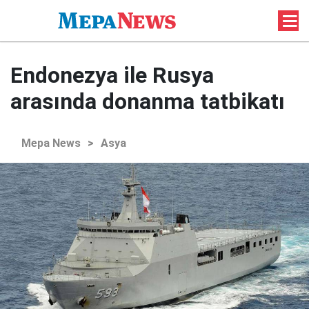
Endonezya ile Rusya
arasında donanma tatbikatı
Mepa News
>
Asya