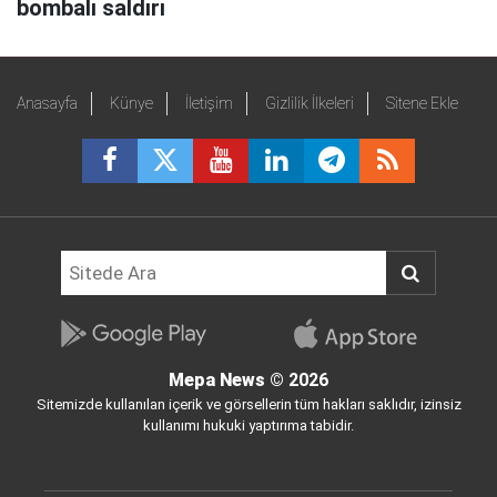
bombalı saldırı
Anasayfa
Künye
İletişim
Gizlilik İlkeleri
Sitene Ekle
Mepa News
© 2026
Sitemizde kullanılan içerik ve görsellerin tüm hakları saklıdır, izinsiz
kullanımı hukuki yaptırıma tabidir.