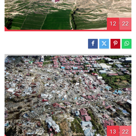
12
22
13
22