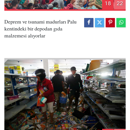
18
22
Deprem ve tsunami madurları Palu
kentindeki bir depodan gıda
malzemesi alıyorlar