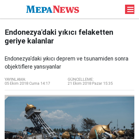
Endonezya'daki yıkıcı felaketten
geriye kalanlar
Endonezya'daki yıkıcı deprem ve tsunamiden sonra
objektiflere yansıyanlar
YAYINLAMA:
GÜNCELLEME:
05 Ekim 2018 Cuma 14:17
21 Ekim 2018 Pazar 15:35