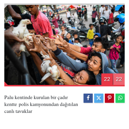
22
22
Palu kentinde kurulan bir çadır
kentte polis kamyonundan dağıtılan
canlı tavuklar