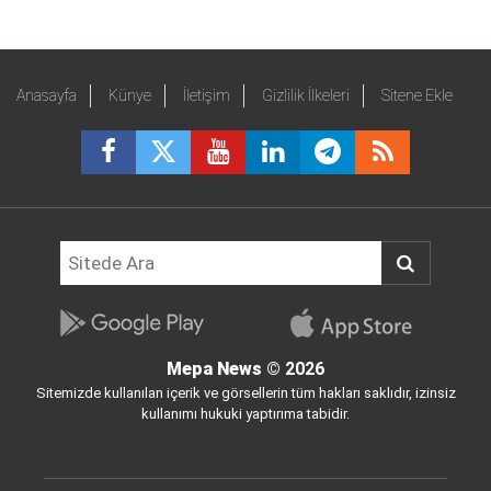
Anasayfa
Künye
İletişim
Gizlilik İlkeleri
Sitene Ekle
Mepa News
© 2026
Sitemizde kullanılan içerik ve görsellerin tüm hakları saklıdır, izinsiz
kullanımı hukuki yaptırıma tabidir.