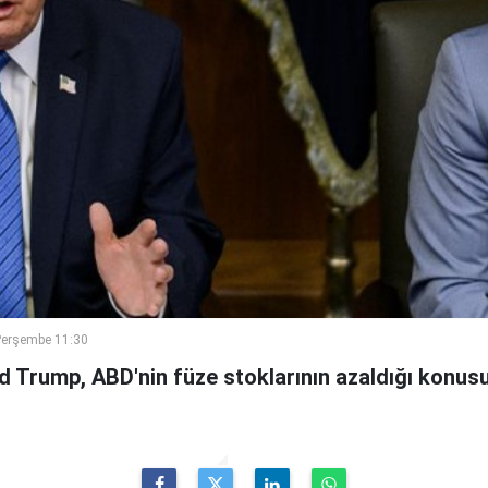
Perşembe 11:30
 Trump, ABD'nin füze stoklarının azaldığı konus