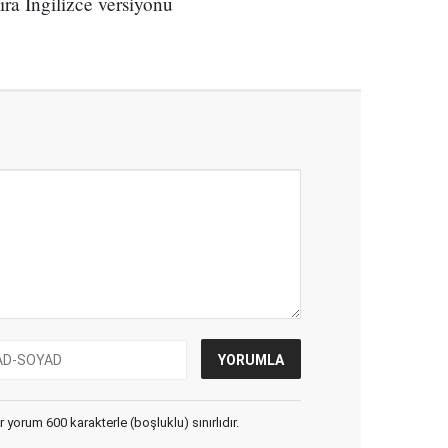
ıra İngilizce versiyonu
yorum 600 karakterle (boşluklu) sınırlıdır.