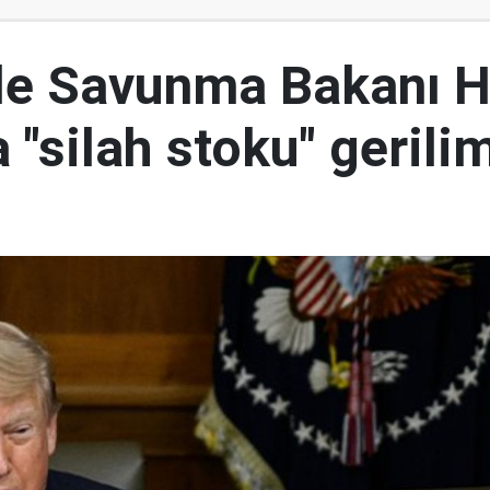
le Savunma Bakanı 
 "silah stoku" gerili