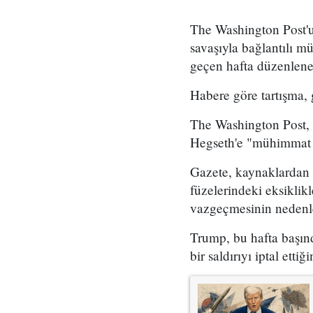
The Washington Post'
savaşıyla bağlantılı mü
geçen hafta düzenlene
Habere göre tartışma,
The Washington Post, 
Hegseth'e "mühimmat 
Gazete, kaynaklardan 
füzelerindeki eksiklikl
vazgeçmesinin nedenle
Trump, bu hafta başınd
bir saldırıyı iptal ettiğ