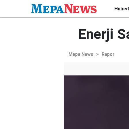
Haber
Enerji S
Mepa News
>
Rapor