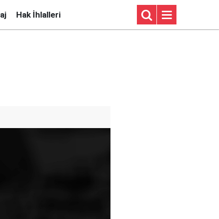
aj
Hak İhlalleri