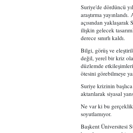
Suriye'de dördüncü yılı
araştırma yayınlandı. 
açısından yaklaşarak 
ilişkin gelecek tasarım
derece sınırlı kaldı.
Bilgi, görüş ve eleşti
değil, yerel bir kriz o
düzlemde etkileşimleri
ötesini görebilmeye y
Suriye krizinin başlıca
aktarılarak siyasal yan
Ne var ki bu gerçeklik
soyutlamıyor.
Başkent Üniversitesi 