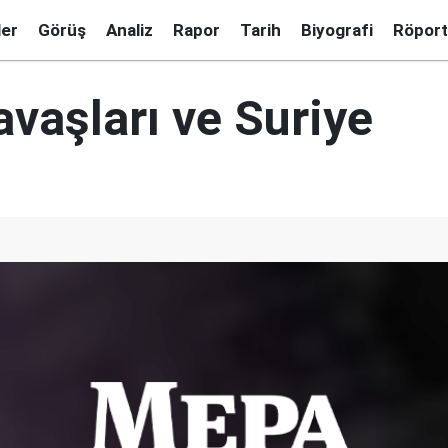
ler
Görüş
Analiz
Rapor
Tarih
Biyografi
Röport
avaşları ve Suriye