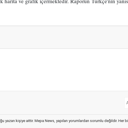
ok harita ve grafik içermektedir. Raporun Türkçe'nin yanıs
ğu yazan kişiye aittir. Mepa News, yapılan yorumlardan sorumlu değildir. Her bir 