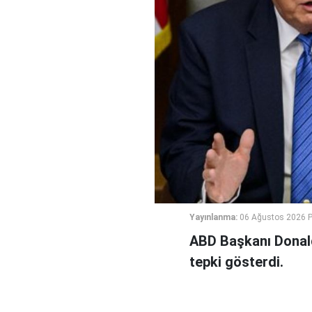
Yayınlanma:
06 Ağustos 2026 
ABD Başkanı Donald
tepki gösterdi.