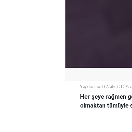
Yayınlanma:
28 Aralık 2015 Paz
Her şeye rağmen gel
olmaktan tümüyle s