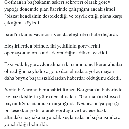
Gofman'ın başbakanın askeri sekreteri olarak görev
yaptığı dönemde plan üzerinde çalıştığını ancak şimdi
"bizzat kendisinin desteklediği ve teşvik ettiği plana karşı
çıktığını" söyledi.
İsrail'in kamu yayıncısı Kan da eleştirileri haberleştirdi.
Eleştirilerden birinde, iki yetkilinin görevlerini
operasyonun ortasında devraldığına dikkat çekildi.
Eski yetkili, görevden alınan iki ismin temel karar alıcılar
olmadığını söyledi ve görevden almalara yol açmayan
daha büyük başarısızlıklardan haberdar olduğunu ekledi.
Yedioth Ahronoth muhabiri Ronen Bergman'ın haberinde
ise bazı kişilerin görevden almaları, "Gofman'ın Mossad
başkanlığına atanması karşılığında Netanyahu'ya yaptığı
bir teşekkür jesti" olarak gördüğü ve böylece baskı
altındaki başbakana yönelik suçlamaların başka isimlere
yöneltildiği belirtildi.