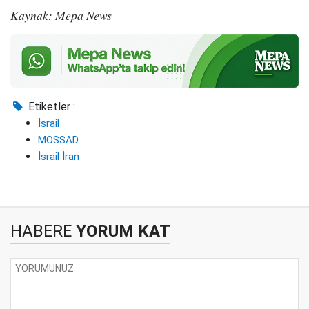
Kaynak: Mepa News
Etiketler :
İsrail
MOSSAD
İsrail İran
HABERE
YORUM KAT