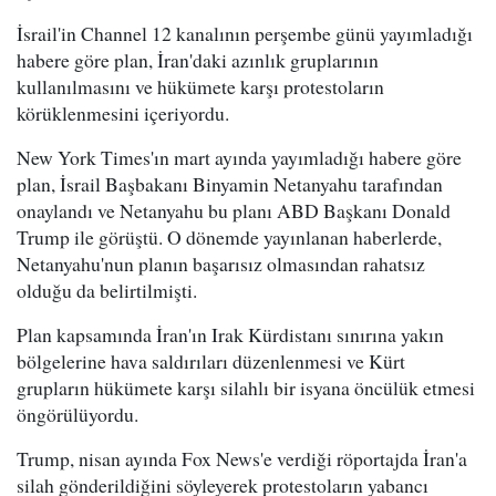
İsrail'in Channel 12 kanalının perşembe günü yayımladığı
habere göre plan, İran'daki azınlık gruplarının
kullanılmasını ve hükümete karşı protestoların
körüklenmesini içeriyordu.
New York Times'ın mart ayında yayımladığı habere göre
plan, İsrail Başbakanı Binyamin Netanyahu tarafından
onaylandı ve Netanyahu bu planı ABD Başkanı Donald
Trump ile görüştü. O dönemde yayınlanan haberlerde,
Netanyahu'nun planın başarısız olmasından rahatsız
olduğu da belirtilmişti.
Plan kapsamında İran'ın Irak Kürdistanı sınırına yakın
bölgelerine hava saldırıları düzenlenmesi ve Kürt
grupların hükümete karşı silahlı bir isyana öncülük etmesi
öngörülüyordu.
Trump, nisan ayında Fox News'e verdiği röportajda İran'a
silah gönderildiğini söyleyerek protestoların yabancı