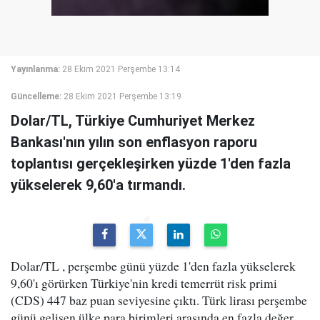
Yayınlanma:
28 Ekim 2021 Perşembe 13:14
Güncelleme:
28 Ekim 2021 Perşembe 13:19
Dolar/TL, Türkiye Cumhuriyet Merkez
Bankası'nın yılın son enflasyon raporu
toplantısı gerçekleşirken yüzde 1'den fazla
yükselerek 9,60'a tırmandı.
Dolar/TL , perşembe günü yüzde 1'den fazla yükselerek
9,60'ı görürken Türkiye'nin kredi temerrüt risk primi
(CDS) 447 baz puan seviyesine çıktı. Türk lirası perşembe
günü gelişen ülke para birimleri arasında en fazla değer