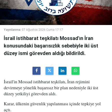
Yayınlanma:
07 Ağustos 2026 Cuma 17:17
İsrail istihbarat teşkilatı Mossad'ın İran
konusundaki başarısızlık sebebiyle iki üst
düzey ismi görevden aldığı bildirildi.
İsrail'in Mossad istihbarat teşkilatı, İran rejimini
devirmeye yönelik başarısız bir plan nedeniyle iki üst
düzey yetkiliyi görevden aldı.
Karar, ülkenin güvenlik yapılanması içinde tepkiye yol
açtı.