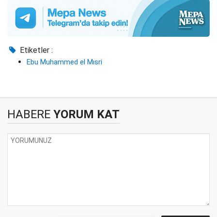
Etiketler :
Ebu Muhammed el Mısri
HABERE
YORUM KAT