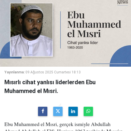
Yayınlanma:
09 Ağustos 2025 Cumartesi 18:13
Mısırlı cihat yanlısı liderlerden Ebu
Muhammed el Mısri.
Ebu Muhammed el Mısri, gerçek ismiyle Abdullah