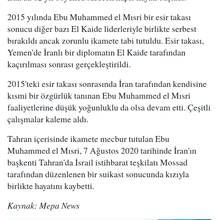
2015 yılında Ebu Muhammed el Mısri bir esir takası
sonucu diğer bazı El Kaide liderleriyle birlikte serbest
bırakıldı ancak zorunlu ikamete tabi tutuldu. Esir takası,
Yemen'de İranlı bir diplomatın El Kaide tarafından
kaçırılması sonrası gerçekleştirildi.
2015'teki esir takası sonrasında İran tarafından kendisine
kısmi bir özgürlük tanınan Ebu Muhammed el Mısri
faaliyetlerine düşük yoğunluklu da olsa devam etti. Çeşitli
çalışmalar kaleme aldı.
Tahran içerisinde ikamete mecbur tutulan Ebu
Muhammed el Mısri, 7 Ağustos 2020 tarihinde İran'ın
başkenti Tahran'da İsrail istihbarat teşkilatı Mossad
tarafından düzenlenen bir suikast sonucunda kızıyla
birlikte hayatını kaybetti.
Kaynak: Mepa News