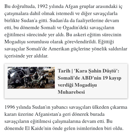
Bu doğrultuda, 1992 yılında Afgan gruplar arasındaki iç
çatışmalara dahil olmak istemedi ve diğer savaşçılarla
birlikte Sudan'a gitti. Sudan'da da faaliyetlerine devam
etti, bu dönemde Somali ve Ogadin'deki savaşçıların
eğitilmesi sürecinde yer aldı. Bu askeri eğitim sürecinin
Mogadişu sorumlusu olarak görevlendirildi. Eğittiği
savaşçılar Somali'de Amerikan güçlerine yönelik saldırılar
içerisinde yer aldılar.
Tarih | 'Kara Şahin Düştü':
Somali'de ABD'nin 19 kayıp
verdiği Mogadişu
Muharebesi
1996 yılında Sudan'ın yabancı savaşçıları ülkeden çıkarma
kararı üzerine Afganistan'a geri dönerek burada
savaşçıların eğitilmesi çalışmalarına devam etti. Bu
dönemde El Kaide'nin önde gelen isimlerinden biri oldu.