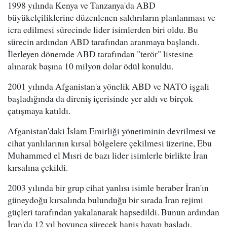
1998 yılında Kenya ve Tanzanya'da ABD
büyükelçiliklerine düzenlenen saldırıların planlanması ve
icra edilmesi sürecinde lider isimlerden biri oldu. Bu
sürecin ardından ABD tarafından aranmaya başlandı.
İlerleyen dönemde ABD tarafından "terör" listesine
alınarak başına 10 milyon dolar ödül konuldu.
2001 yılında Afganistan'a yönelik ABD ve NATO işgali
başladığında da direniş içerisinde yer aldı ve birçok
çatışmaya katıldı.
Afganistan'daki İslam Emirliği yönetiminin devrilmesi ve
cihat yanlılarının kırsal bölgelere çekilmesi üzerine, Ebu
Muhammed el Mısri de bazı lider isimlerle birlikte İran
kırsalına çekildi.
2003 yılında bir grup cihat yanlısı isimle beraber İran'ın
güneydoğu kırsalında bulunduğu bir sırada İran rejimi
güçleri tarafından yakalanarak hapsedildi. Bunun ardından
İran'da 12 yıl boyunca sürecek hapis hayatı başladı.