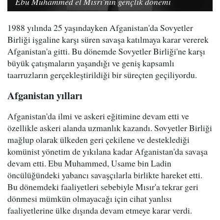
Ebu Muhammed el Mısri'nin gençlik dönemi
1988 yılında 25 yaşındayken Afganistan'da Sovyetler
Birliği işgaline karşı süren savaşa katılmaya karar vererek
Afganistan'a gitti. Bu dönemde Sovyetler Birliği'ne karşı
büyük çatışmaların yaşandığı ve geniş kapsamlı
taarruzların gerçekleştirildiği bir süreçten geçiliyordu.
Afganistan yılları
Afganistan'da ilmi ve askeri eğitimine devam etti ve
özellikle askeri alanda uzmanlık kazandı. Sovyetler Birliği
mağlup olarak ülkeden geri çekilene ve desteklediği
komünist yönetim de yıkılana kadar Afganistan'da savaşa
devam etti. Ebu Muhammed, Usame bin Ladin
öncülüğündeki yabancı savaşçılarla birlikte hareket etti.
Bu dönemdeki faaliyetleri sebebiyle Mısır'a tekrar geri
dönmesi mümkün olmayacağı için cihat yanlısı
faaliyetlerine ülke dışında devam etmeye karar verdi.