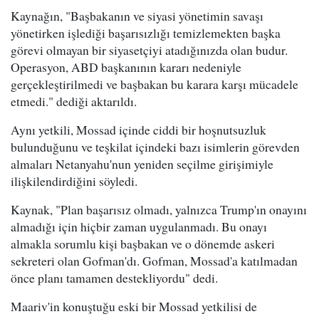
Kaynağın, "Başbakanın ve siyasi yönetimin savaşı
yönetirken işlediği başarısızlığı temizlemekten başka
görevi olmayan bir siyasetçiyi atadığınızda olan budur.
Operasyon, ABD başkanının kararı nedeniyle
gerçekleştirilmedi ve başbakan bu karara karşı mücadele
etmedi." dediği aktarıldı.
Aynı yetkili, Mossad içinde ciddi bir hoşnutsuzluk
bulunduğunu ve teşkilat içindeki bazı isimlerin görevden
almaları Netanyahu'nun yeniden seçilme girişimiyle
ilişkilendirdiğini söyledi.
Kaynak, "Plan başarısız olmadı, yalnızca Trump'ın onayını
almadığı için hiçbir zaman uygulanmadı. Bu onayı
almakla sorumlu kişi başbakan ve o dönemde askeri
sekreteri olan Gofman'dı. Gofman, Mossad'a katılmadan
önce planı tamamen destekliyordu" dedi.
Maariv'in konuştuğu eski bir Mossad yetkilisi de