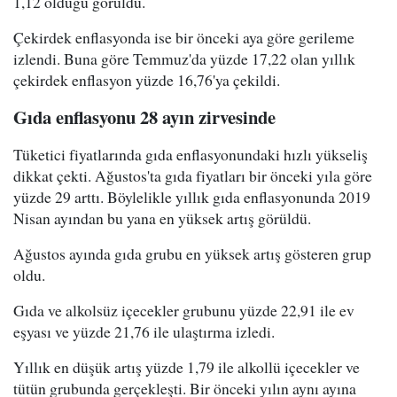
1,12 olduğu görüldü.
Çekirdek enflasyonda ise bir önceki aya göre gerileme
izlendi. Buna göre Temmuz'da yüzde 17,22 olan yıllık
çekirdek enflasyon yüzde 16,76'ya çekildi.
Gıda enflasyonu 28 ayın zirvesinde
Tüketici fiyatlarında gıda enflasyonundaki hızlı yükseliş
dikkat çekti. Ağustos'ta gıda fiyatları bir önceki yıla göre
yüzde 29 arttı. Böylelikle yıllık gıda enflasyonunda 2019
Nisan ayından bu yana en yüksek artış görüldü.
Ağustos ayında gıda grubu en yüksek artış gösteren grup
oldu.
Gıda ve alkolsüz içecekler grubunu yüzde 22,91 ile ev
eşyası ve yüzde 21,76 ile ulaştırma izledi.
Yıllık en düşük artış yüzde 1,79 ile alkollü içecekler ve
tütün grubunda gerçekleşti. Bir önceki yılın aynı ayına