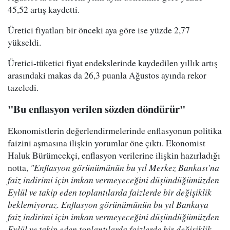
45,52 artış kaydetti.
Üretici fiyatları bir önceki aya göre ise yüzde 2,77
yükseldi.
Üretici-tüketici fiyat endekslerinde kaydedilen yıllık artış
arasındaki makas da 26,3 puanla Ağustos ayında rekor
tazeledi.
"Bu enflasyon verilen sözden döndürür"
Ekonomistlerin değerlendirmelerinde enflasyonun politika
faizini aşmasına ilişkin yorumlar öne çıktı. Ekonomist
Haluk Bürümcekçi, enflasyon verilerine ilişkin hazırladığı
notta,
"Enflasyon görünümünün bu yıl Merkez Bankası'na
faiz indirimi için imkan vermeyeceğini düşündüğümüzden
Eylül ve takip eden toplantılarda faizlerde bir değişiklik
beklemiyoruz. Enflasyon görünümünün bu yıl Bankaya
faiz indirimi için imkan vermeyeceğini düşündüğümüzden
Eylül ve takip eden toplantılarda faizlerde bir değişiklik