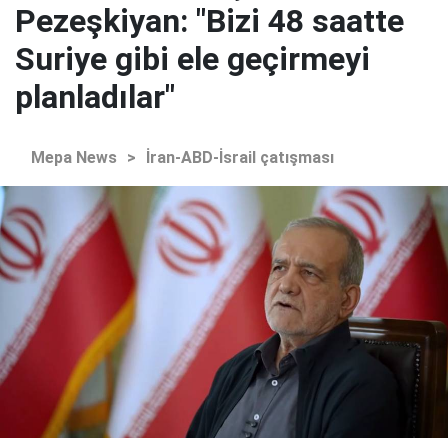
Pezeşkiyan: "Bizi 48 saatte
Suriye gibi ele geçirmeyi
planladılar"
Mepa News
>
İran-ABD-İsrail çatışması