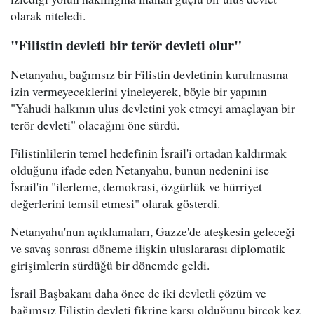
olarak niteledi.
"Filistin devleti bir terör devleti olur"
Netanyahu, bağımsız bir Filistin devletinin kurulmasına
izin vermeyeceklerini yineleyerek, böyle bir yapının
"Yahudi halkının ulus devletini yok etmeyi amaçlayan bir
terör devleti" olacağını öne sürdü.
Filistinlilerin temel hedefinin İsrail'i ortadan kaldırmak
olduğunu ifade eden Netanyahu, bunun nedenini ise
İsrail'in "ilerleme, demokrasi, özgürlük ve hürriyet
değerlerini temsil etmesi" olarak gösterdi.
Netanyahu'nun açıklamaları, Gazze'de ateşkesin geleceği
ve savaş sonrası döneme ilişkin uluslararası diplomatik
girişimlerin sürdüğü bir dönemde geldi.
İsrail Başbakanı daha önce de iki devletli çözüm ve
bağımsız Filistin devleti fikrine karşı olduğunu birçok kez