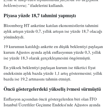
beklemiyoruz."
ifadelerini kullandı.
Piyasa yüzde 18,7 tahmini yapmıştı
Bloomberg HT anketine katılan ekonomistlerin tahmini
aylık artışın yüzde 0,7, yıllık artışın ise yüzde 18,7 olacağı
yönündeydi.
19 kurumun katıldığı ankette en düşük beklentiyi paylaşan
kurum Ağustos ayında aylık enflasyonun yüzde 0,3, yıllık
ise yüzde 18,3 olarak gerçekleşmesini öngörmüştü.
En yüksek beklentiyi paylaşan kurum ise tüketici fiyat
endeksinin aylık bazda yüzde 1,1 artış göstermesini; yıllık
bazda ise 19,2 artmasını tahmin etmişti.
Öncü göstergelerdeki yükseliş ivmesi sürmüştü
Enflasyon açısından öncü göstergelerden biri olan İTO
İstanbul Ücretliler Geçinme Endeksi'nde Ağustos ayında