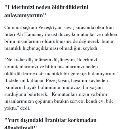
"Liderimizi neden öldürdüklerini
anlayamıyorum"
Cumhurbaşkanı Pezeşkiyan, savaş sırasında ölen İran
lideri Ali Hamaney ile üst düzey komutanlar ve nükleer
bilim insanlarının öldürülmesine de değinerek, bunun
mantıklı hiçbir açıklaması olmadığını söyledi.
"Ne kadar düşünürsem düşüneyim, liderimizi,
komutanlarımızı ve bilim insanlarımızı neden
öldürdüklerine dair mantıklı bir gerekçe bulamıyorum."
ifadelerini kullanan Pezeşkiyan, hayatını kaybeden
isimlerin büyük bölümünün mütevazı bir yaşam
sürdüğünü belirterek, "Komutanlarımızın ve bilim
insanlarımızın çoğunun bırakın serveti, kendi evi bile
yoktu." dedi.
"Yurt dışındaki İranlılar korkmadan
dönebilmeli"