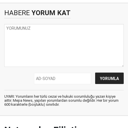
HABERE
YORUM KAT
UYARI: Yorumların her türlü cezai ve hukuki sorumluluğu yazan kişiye
aittir. Mepa News, yapılan yorumlardan sorumlu değildir. Her bir yorum
600 karakterle (boşluklu) sınırlıdır.