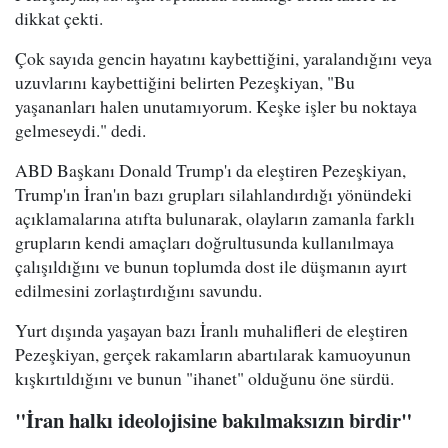
dikkat çekti.
Çok sayıda gencin hayatını kaybettiğini, yaralandığını veya
uzuvlarını kaybettiğini belirten Pezeşkiyan, "Bu
yaşananları halen unutamıyorum. Keşke işler bu noktaya
gelmeseydi." dedi.
ABD Başkanı Donald Trump'ı da eleştiren Pezeşkiyan,
Trump'ın İran'ın bazı grupları silahlandırdığı yönündeki
açıklamalarına atıfta bulunarak, olayların zamanla farklı
grupların kendi amaçları doğrultusunda kullanılmaya
çalışıldığını ve bunun toplumda dost ile düşmanın ayırt
edilmesini zorlaştırdığını savundu.
Yurt dışında yaşayan bazı İranlı muhalifleri de eleştiren
Pezeşkiyan, gerçek rakamların abartılarak kamuoyunun
kışkırtıldığını ve bunun "ihanet" olduğunu öne sürdü.
"İran halkı ideolojisine bakılmaksızın birdir"