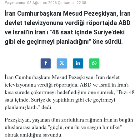
Yayınlanma:
05 Ağustos 2026 Çarşamba 22:38
İran Cumhurbaşkanı Mesud Pezeşkiyan, İran
devlet televizyonuna verdiği röportajda ABD
ve İsrail'in İran'ı "48 saat içinde Suriye'deki
gibi ele geçirmeyi planladığını" öne sürdü.
İran Cumhurbaşkanı Mesud Pezeşkiyan, İran devlet
televizyonuna verdiği röportajda, ABD ve İsrail'in İran'ı
kısa sürede çökertmeyi hedeflediğini öne sürerek, "Bizi 48
saat içinde, Suriye'de yaptıkları gibi ele geçirmeyi
planlamışlardı." dedi.
Pezeşkiyan, yaşanan tüm zorluklara rağmen İran'ın bugün
uluslararası alanda "güçlü, onurlu ve saygın bir ülke"
olarak anıldığını savundu.