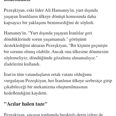
Pezeşkiyan, eski lider Ali Hamaney'in, yurt dışında
yaşayan İranlıların ülkeye dönüşü konusunda daha
kapsayıcı bir yaklaşımı benimsediğini de söyledi.
Hamaney'in, "Yurt dışında yaşayan İranlılar geri
döndüklerinde sorun yaşamamalı." görüşünü
desteklediğini aktaran Pezeşkiyan, "Bir kişinin geçmişte
bir sorunu olmuş olabilir. Ancak ona ülkesine dönmesini
söylemeliyiz; döndüğünde gözaltına almamalıyız."
ifadelerini kullandı.
İran'ın tüm vatandaşların ortak vatanı olduğunu
vurgulayan Pezeşkiyan, her İranlının ülkeye serbestçe girip
çıkabileceği bir mekanizma oluşturulmasının
hedeflendiğini kaydetti.
"Acılar halen taze"
Pezeşkiyan, savaşın toplumda bıraktığı derin izlere de