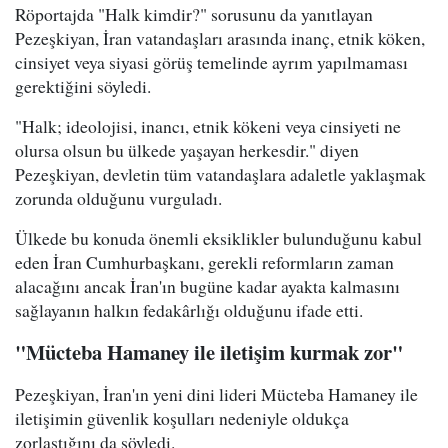
Röportajda "Halk kimdir?" sorusunu da yanıtlayan
Pezeşkiyan, İran vatandaşları arasında inanç, etnik köken,
cinsiyet veya siyasi görüş temelinde ayrım yapılmaması
gerektiğini söyledi.
"Halk; ideolojisi, inancı, etnik kökeni veya cinsiyeti ne
olursa olsun bu ülkede yaşayan herkesdir." diyen
Pezeşkiyan, devletin tüm vatandaşlara adaletle yaklaşmak
zorunda olduğunu vurguladı.
Ülkede bu konuda önemli eksiklikler bulunduğunu kabul
eden İran Cumhurbaşkanı, gerekli reformların zaman
alacağını ancak İran'ın bugüne kadar ayakta kalmasını
sağlayanın halkın fedakârlığı olduğunu ifade etti.
"Mücteba Hamaney ile iletişim kurmak zor"
Pezeşkiyan, İran'ın yeni dini lideri Mücteba Hamaney ile
iletişimin güvenlik koşulları nedeniyle oldukça
zorlaştığını da söyledi.