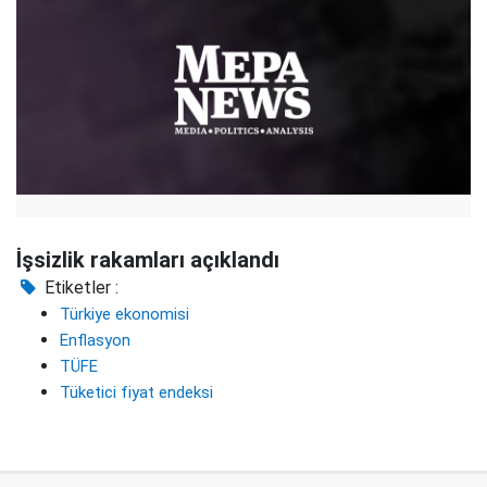
İşsizlik rakamları açıklandı
Etiketler :
Türkiye ekonomisi
Enflasyon
TÜFE
Tüketici fiyat endeksi