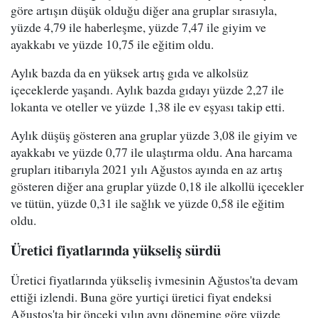
göre artışın düşük olduğu diğer ana gruplar sırasıyla,
yüzde 4,79 ile haberleşme, yüzde 7,47 ile giyim ve
ayakkabı ve yüzde 10,75 ile eğitim oldu.
Aylık bazda da en yüksek artış gıda ve alkolsüz
içeceklerde yaşandı. Aylık bazda gıdayı yüzde 2,27 ile
lokanta ve oteller ve yüzde 1,38 ile ev eşyası takip etti.
Aylık düşüş gösteren ana gruplar yüzde 3,08 ile giyim ve
ayakkabı ve yüzde 0,77 ile ulaştırma oldu. Ana harcama
grupları itibarıyla 2021 yılı Ağustos ayında en az artış
gösteren diğer ana gruplar yüzde 0,18 ile alkollü içecekler
ve tütün, yüzde 0,31 ile sağlık ve yüzde 0,58 ile eğitim
oldu.
Üretici fiyatlarında yükseliş sürdü
Üretici fiyatlarında yükseliş ivmesinin Ağustos'ta devam
ettiği izlendi. Buna göre yurtiçi üretici fiyat endeksi
Ağustos'ta bir önceki yılın aynı dönemine göre yüzde