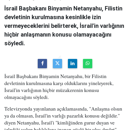
İsrail Başbakanı Binyamin Netanyahu, Filistin
devletinin kurulmasına kesinlikle izin
vermeyeceklerini belirterek, İsrail'in varlığının
hiçbir anlaşmanın konusu olamayacağını
söyledi.
İsrail Başbakanı Binyamin Netanyahu, bir Filistin
devletinin kurulmasına karşı olduklarını yineleyerek,
İsrail'in varlığının hiçbir müzakerenin konusu
olmayacağını söyledi.
Televizyonda yayınlanan açıklamasında, "Anlaşma olsun
ya da olmasın, İsrail'in varlığı pazarlık konusu değildir."
diyen Netanyahu, İsrail'i "kimliğinden gurur duyan ve
izlediği yolun haklılığına inanan güçlü bir ulus devlet"