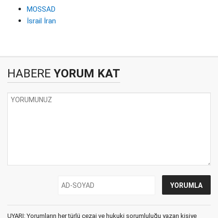
MOSSAD
İsrail İran
HABERE
YORUM KAT
UYARI: Yorumların her türlü cezai ve hukuki sorumluluğu yazan kişiye