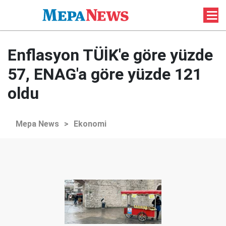
Enflasyon TÜİK'e göre yüzde
57, ENAG'a göre yüzde 121
oldu
Mepa News
>
Ekonomi