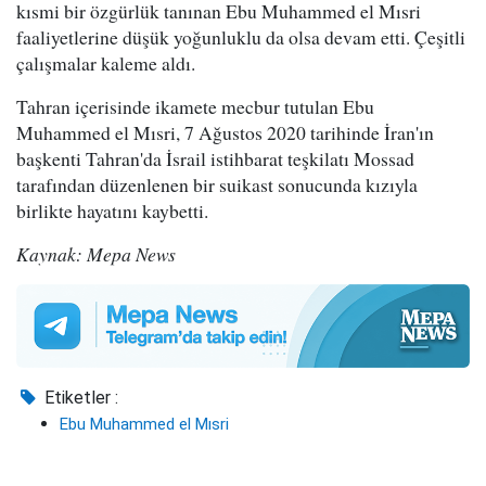
kısmi bir özgürlük tanınan Ebu Muhammed el Mısri
faaliyetlerine düşük yoğunluklu da olsa devam etti. Çeşitli
çalışmalar kaleme aldı.
Tahran içerisinde ikamete mecbur tutulan Ebu
Muhammed el Mısri, 7 Ağustos 2020 tarihinde İran'ın
başkenti Tahran'da İsrail istihbarat teşkilatı Mossad
tarafından düzenlenen bir suikast sonucunda kızıyla
birlikte hayatını kaybetti.
Kaynak: Mepa News
Etiketler :
Ebu Muhammed el Mısri