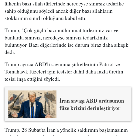
ülkenin bazı silah türlerinde neredeyse sınırsız tedarike
sahip olduğunu söyledi ancak diğer bazı silahların
stoklarının sınırlı olduğunu kabul etti.
Trump, "Çok güçlü bazı mühimmat türlerimiz var ve
bunlarda sınırsız, neredeyse sınırsız tedarikimiz
bulunuyor. Bazı diğerlerinde ise durum biraz daha sıkışık"
dedi.
Trump ayrıca ABD'li savunma şirketlerinin Patriot ve
Tomahawk füzeleri için tesisler dahil daha fazla üretim
tesisi inşa ettiğini söyledi.
İran savaşı ABD ordusunun
füze krizini derinleştiriyor
Trump, 28 Şubat'ta İran'a yönelik saldırının başlamasının