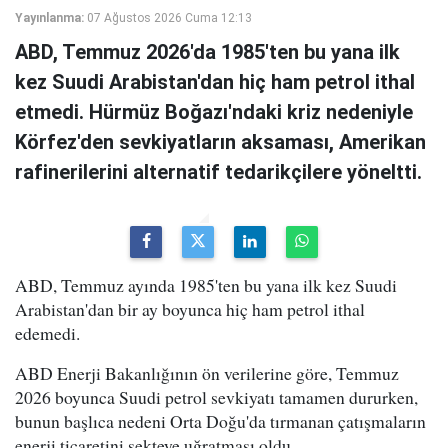
Yayınlanma:
07 Ağustos 2026 Cuma 12:13
ABD, Temmuz 2026'da 1985'ten bu yana ilk
kez Suudi Arabistan'dan hiç ham petrol ithal
etmedi. Hürmüz Boğazı'ndaki kriz nedeniyle
Körfez'den sevkiyatların aksaması, Amerikan
rafinerilerini alternatif tedarikçilere yöneltti.
ABD, Temmuz ayında 1985'ten bu yana ilk kez Suudi
Arabistan'dan bir ay boyunca hiç ham petrol ithal
edemedi.
ABD Enerji Bakanlığının ön verilerine göre, Temmuz
2026 boyunca Suudi petrol sevkiyatı tamamen dururken,
bunun başlıca nedeni Orta Doğu'da tırmanan çatışmaların
enerji ticaretini sekteye uğratması oldu.