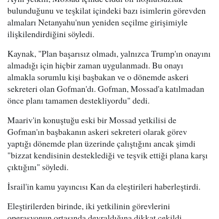
bulunduğunu ve teşkilat içindeki bazı isimlerin görevden
almaları Netanyahu'nun yeniden seçilme girişimiyle
ilişkilendirdiğini söyledi.
Kaynak, "Plan başarısız olmadı, yalnızca Trump'ın onayını
almadığı için hiçbir zaman uygulanmadı. Bu onayı
almakla sorumlu kişi başbakan ve o dönemde askeri
sekreteri olan Gofman'dı. Gofman, Mossad'a katılmadan
önce planı tamamen destekliyordu" dedi.
Maariv'in konuştuğu eski bir Mossad yetkilisi de
Gofman'ın başbakanın askeri sekreteri olarak görev
yaptığı dönemde plan üzerinde çalıştığını ancak şimdi
"bizzat kendisinin desteklediği ve teşvik ettiği plana karşı
çıktığını" söyledi.
İsrail'in kamu yayıncısı Kan da eleştirileri haberleştirdi.
Eleştirilerden birinde, iki yetkilinin görevlerini
operasyonun ortasında devraldığına dikkat çekildi.