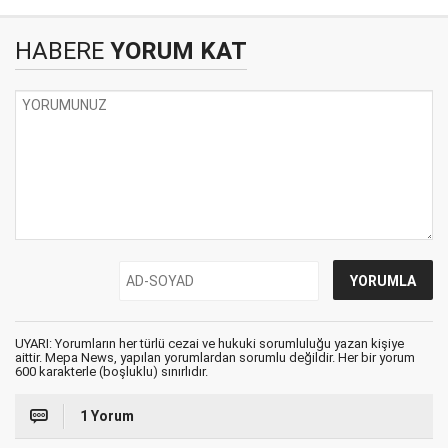
HABERE
YORUM KAT
UYARI: Yorumların her türlü cezai ve hukuki sorumluluğu yazan kişiye
aittir. Mepa News, yapılan yorumlardan sorumlu değildir. Her bir yorum
600 karakterle (boşluklu) sınırlıdır.
1 Yorum