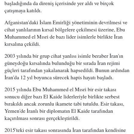
başladığında da direniş içerisinde yer aldı ve birçok
çatışmaya katıldı.
Afganistan'daki İslam Emirliği yönetiminin devrilmesi ve
cihat yanlılarının kırsal bölgelere çekilmesi üzerine, Ebu
Muhammed el Mısri de bazı lider isimlerle birlikte İran
kırsalına çekildi.
2003 yılında bir grup cihat yanlısı isimle beraber İran'ın
güneydoğu kırsalında bulunduğu bir sırada İran rejimi
güçleri tarafından yakalanarak hapsedildi. Bunun ardından
İran'da 12 yıl boyunca sürecek hapis hayatı başladı.
2015 yılında Ebu Muhammed el Mısri bir esir takası
sonucu diğer bazı El Kaide liderleriyle birlikte serbest
bırakıldı ancak zorunlu ikamete tabi tutuldu. Esir takası,
Yemen'de İranlı bir diplomatın El Kaide tarafından
kaçırılması sonrası gerçekleştirildi.
2015'teki esir takası sonrasında İran tarafından kendisine