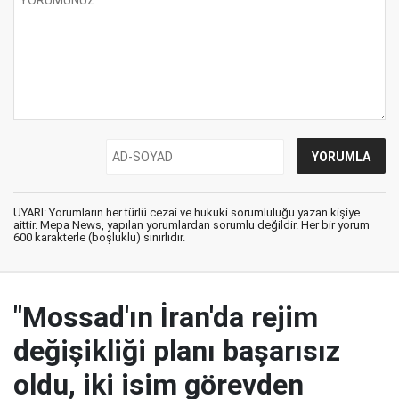
UYARI: Yorumların her türlü cezai ve hukuki sorumluluğu yazan kişiye
aittir. Mepa News, yapılan yorumlardan sorumlu değildir. Her bir yorum
600 karakterle (boşluklu) sınırlıdır.
"Mossad'ın İran'da rejim
değişikliği planı başarısız
oldu, iki isim görevden