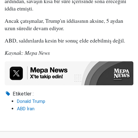
ardından, savaşın kısa bir süre içerisinde sona ereceğini
iddia etmişti.
Ancak çatışmalar, Trump'ın iddiasının aksine, 5 aydan
uzun süredir devam ediyor.
ABD, saldırılarda kesin bir sonuç elde edebilmiş değil.
Kaynak: Mepa News
Etiketler :
Donald Trump
ABD İran