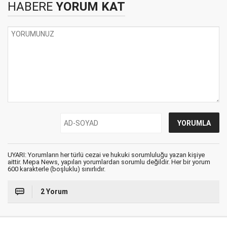
HABERE
YORUM KAT
UYARI: Yorumların her türlü cezai ve hukuki sorumluluğu yazan kişiye
aittir. Mepa News, yapılan yorumlardan sorumlu değildir. Her bir yorum
600 karakterle (boşluklu) sınırlıdır.
2 Yorum