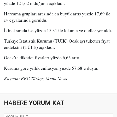
yüzde 121,62 olduğunu açıkladı.
Harcama grupları arasında en büyük artış yüzde 17,69 ile
ev eşyalarında görüldü.
İkinci sırada ise yüzde 15,31 ile lokanta ve oteller yer aldı.
Türkiye İstatistik Kurumu (TÜİK) Ocak ayı tüketici fiyat
endeksini (TÜFE) açıkladı.
Ocak’ta tüketici fiyatları yüzde 6,65 arttı.
Kuruma göre yıllık enflasyon yüzde 57,68’e düştü.
Kaynak: BBC Türkçe, Mepa News
HABERE
YORUM KAT