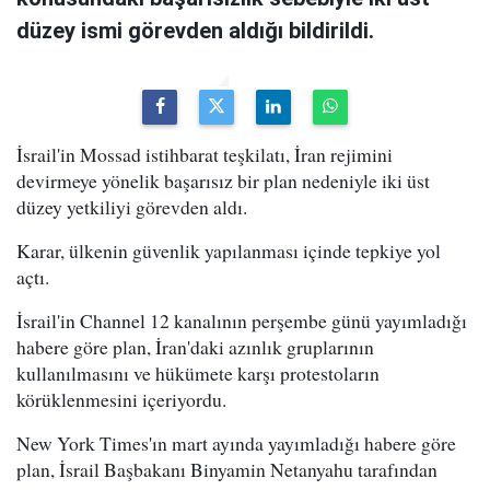
düzey ismi görevden aldığı bildirildi.
İsrail'in Mossad istihbarat teşkilatı, İran rejimini
devirmeye yönelik başarısız bir plan nedeniyle iki üst
düzey yetkiliyi görevden aldı.
Karar, ülkenin güvenlik yapılanması içinde tepkiye yol
açtı.
İsrail'in Channel 12 kanalının perşembe günü yayımladığı
habere göre plan, İran'daki azınlık gruplarının
kullanılmasını ve hükümete karşı protestoların
körüklenmesini içeriyordu.
New York Times'ın mart ayında yayımladığı habere göre
plan, İsrail Başbakanı Binyamin Netanyahu tarafından