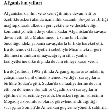
Afganistan yılları
Afganistan'da ilmi ve askeri eğitimine devam etti ve
özellikle askeri alanda uzmanlık kazandı. Sovyetler Birliği
mağlup olarak ülkeden geri çekilene ve desteklediği
komünist yönetim de yıkılana kadar Afganistan'da savaşa
devam etti. Ebu Muhammed, Usame bin Ladin
öncülüğündeki yabancı savaşçılarla birlikte hareket etti.
Bu dönemdeki faaliyetleri sebebiyle Mısır'a tekrar geri
dönmesi mümkün olmayacağı için cihat yanlısı
faaliyetlerine ülke dışında devam etmeye karar verdi.
Bu doğrultuda, 1992 yılında Afgan gruplar arasındaki iç
çatışmalara dahil olmak istemedi ve diğer savaşçılarla
birlikte Sudan'a gitti. Sudan'da da faaliyetlerine devam
etti, bu dönemde Somali ve Ogadin'deki savaşçıların
eğitilmesi sürecinde yer aldı. Bu askeri eğitim sürecinin
Mogadişu sorumlusu olarak görevlendirildi. Eğittiği
savaşçılar Somali'de Amerikan güçlerine yönelik saldırılar