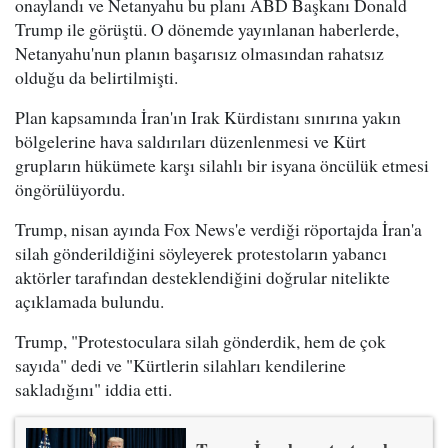
onaylandı ve Netanyahu bu planı ABD Başkanı Donald
Trump ile görüştü. O dönemde yayınlanan haberlerde,
Netanyahu'nun planın başarısız olmasından rahatsız
olduğu da belirtilmişti.
Plan kapsamında İran'ın Irak Kürdistanı sınırına yakın
bölgelerine hava saldırıları düzenlenmesi ve Kürt
grupların hükümete karşı silahlı bir isyana öncülük etmesi
öngörülüyordu.
Trump, nisan ayında Fox News'e verdiği röportajda İran'a
silah gönderildiğini söyleyerek protestoların yabancı
aktörler tarafından desteklendiğini doğrular nitelikte
açıklamada bulundu.
Trump, "Protestoculara silah gönderdik, hem de çok
sayıda" dedi ve "Kürtlerin silahları kendilerine
sakladığını" iddia etti.