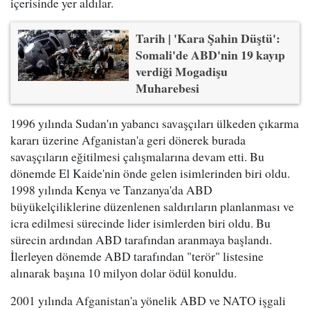
içerisinde yer aldılar.
Tarih | 'Kara Şahin Düştü':
Somali'de ABD'nin 19 kayıp
verdiği Mogadişu
Muharebesi
1996 yılında Sudan'ın yabancı savaşçıları ülkeden çıkarma
kararı üzerine Afganistan'a geri dönerek burada
savaşçıların eğitilmesi çalışmalarına devam etti. Bu
dönemde El Kaide'nin önde gelen isimlerinden biri oldu.
1998 yılında Kenya ve Tanzanya'da ABD
büyükelçiliklerine düzenlenen saldırıların planlanması ve
icra edilmesi sürecinde lider isimlerden biri oldu. Bu
sürecin ardından ABD tarafından aranmaya başlandı.
İlerleyen dönemde ABD tarafından "terör" listesine
alınarak başına 10 milyon dolar ödül konuldu.
2001 yılında Afganistan'a yönelik ABD ve NATO işgali