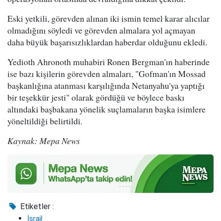
Eski yetkili, görevden alınan iki ismin temel karar alıcılar
olmadığını söyledi ve görevden almalara yol açmayan
daha büyük başarısızlıklardan haberdar olduğunu ekledi.
Yedioth Ahronoth muhabiri Ronen Bergman'ın haberinde
ise bazı kişilerin görevden almaları, "Gofman'ın Mossad
başkanlığına atanması karşılığında Netanyahu'ya yaptığı
bir teşekkür jesti" olarak gördüğü ve böylece baskı
altındaki başbakana yönelik suçlamaların başka isimlere
yöneltildiği belirtildi.
Kaynak: Mepa News
Etiketler :
İsrail