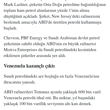
Mark Lashier, şirketin Orta Doğu petrolüne bağımlılığının
toplam ham petrol alımlarının yüzde 1'inin altına
düştüğünü açıkladı. Şirket, New Jersey'deki rafinerisini
beslemek amacıyla ABD'de üretilen petrolü kullanmaya
başladı.
Chevron, PBF Energy ve Suudi Arabistan devlet petrol
şirketinin sahibi olduğu ABD'nin en büyük rafinerisi
Motiva Enterprises da Suudi petrolündeki kesintiden
etkilenen şirketler arasında yer aldı.
Venezuela kazançlı çıktı
Suudi petrolündeki arz boşluğu en fazla Venezuela'nın
ihracatına yansıdı.
ABD rafinerileri Temmuz ayında yaklaşık 600 bin varil
Venezuela petrolü ithal etti. Bu miktar, yıl başındaki
yaklaşık 100 bin varillik seviyenin altı katı demek.