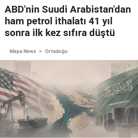
ABD'nin Suudi Arabistan'dan
ham petrol ithalatı 41 yıl
sonra ilk kez sıfıra düştü
Mepa News
>
Ortadoğu