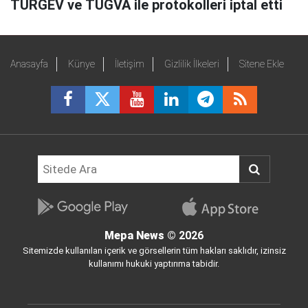
TÜRGEV ve TÜGVA ile protokolleri iptal etti
Anasayfa
Künye
İletişim
Gizlilik İlkeleri
Sitene Ekle
Mepa News
© 2026
Sitemizde kullanılan içerik ve görsellerin tüm hakları saklıdır, izinsiz
kullanımı hukuki yaptırıma tabidir.