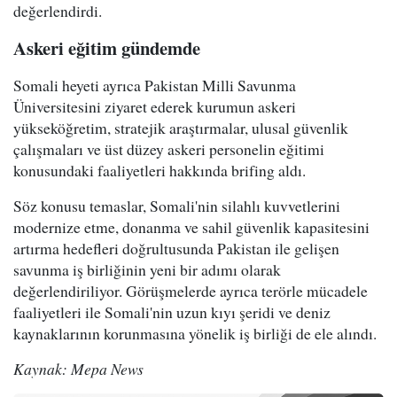
değerlendirdi.
Askeri eğitim gündemde
Somali heyeti ayrıca Pakistan Milli Savunma
Üniversitesini ziyaret ederek kurumun askeri
yükseköğretim, stratejik araştırmalar, ulusal güvenlik
çalışmaları ve üst düzey askeri personelin eğitimi
konusundaki faaliyetleri hakkında brifing aldı.
Söz konusu temaslar, Somali'nin silahlı kuvvetlerini
modernize etme, donanma ve sahil güvenlik kapasitesini
artırma hedefleri doğrultusunda Pakistan ile gelişen
savunma iş birliğinin yeni bir adımı olarak
değerlendiriliyor. Görüşmelerde ayrıca terörle mücadele
faaliyetleri ile Somali'nin uzun kıyı şeridi ve deniz
kaynaklarının korunmasına yönelik iş birliği de ele alındı.
Kaynak: Mepa News