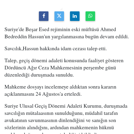
Suriye'de Beşar Esed rejiminin eski müftüsü Ahmed
Bedreddin Hassun'un yargılanmasına bugün devam edildi.
Savcılık,Hassun hakkında idam cezası talep etti.
Talep, geçiş dönemi adaleti konusunda faaliyet gösteren
Dördüncü Ağır Ceza Mahkemesinin perşembe günü
düzenlediği duruşmada sunuldu.
Mahkeme dosyayı incelemeye aldıktan sonra kararın
açıklanmasını 24 Ağustos'a erteledi.
Suriye Ulusal Geçiş Dönemi Adaleti Kurumu, duruşmada
savcılığın mütalaasının sunulduğunu, müdahil tarafın
avukatının savunmasının dinlendiğini ve sanığın son
sözlerinin alındığını, ardından mahkemenin hükmü