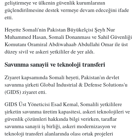
geliştirmeye ve ülkenin güvenlik kurumlarının
güçlendirilmesine destek vermeye devam edeceğini ifade
etti.
Heyette Somali'nin Pakistan Büyükelçisi Şeyh Nur
Muhammed Hasan, Somali Donanması ve Sahil Güvenliği
Komutanı Oramiral Abdiwahaab Abdullahi Omar ile üst
düzey sivil ve askeri yetkililer de yer aldı.
Savunma sanayii ve teknoloji transferi
Ziyaret kapsamında Somali heyeti, Pakistan'ın devlet
savunma şirketi Global Industrial & Defense Solutions'u
(GIDS) ziyaret etti.
GIDS Üst Yöneticisi Esad Kemal, Somalili yetkililere
şirketin savunma üretim kapasitesi, askeri teknolojileri ve
güvenlik çözümleri hakkında bilgi verirken, taraflar
savunma sanayii iş birliği, askeri modernizasyon ve
teknoloji transferi alanlarında olası ortak projeleri