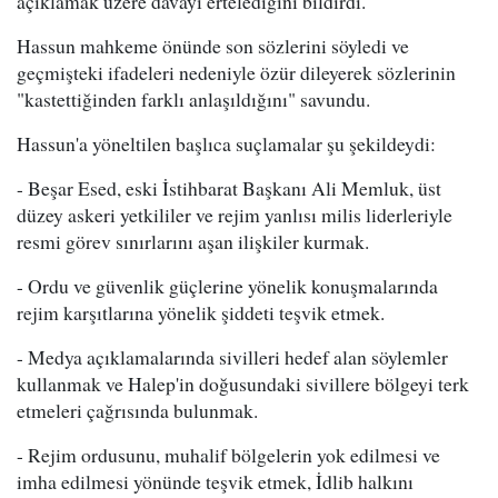
açıklamak üzere davayı ertelediğini bildirdi.
Hassun mahkeme önünde son sözlerini söyledi ve
geçmişteki ifadeleri nedeniyle özür dileyerek sözlerinin
"kastettiğinden farklı anlaşıldığını" savundu.
Hassun'a yöneltilen başlıca suçlamalar şu şekildeydi:
- Beşar Esed, eski İstihbarat Başkanı Ali Memluk, üst
düzey askeri yetkililer ve rejim yanlısı milis liderleriyle
resmi görev sınırlarını aşan ilişkiler kurmak.
- Ordu ve güvenlik güçlerine yönelik konuşmalarında
rejim karşıtlarına yönelik şiddeti teşvik etmek.
- Medya açıklamalarında sivilleri hedef alan söylemler
kullanmak ve Halep'in doğusundaki sivillere bölgeyi terk
etmeleri çağrısında bulunmak.
- Rejim ordusunu, muhalif bölgelerin yok edilmesi ve
imha edilmesi yönünde teşvik etmek, İdlib halkını