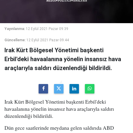
Yayınlanma:
12 Eylül 2021 Pazar 09:39
Güncelleme:
12 Eylül 2021 Pazar 09:44
Irak Kürt Bölgesel Yönetimi başkenti
Erbil'deki havaalanına yönelin insansız hava
araçlarıyla saldırı düzenlendiği bildirildi.
Irak Kürt Bölgesel Yönetimi başkenti Erbil'deki
havaalanına yönelin insansız hava araçlarıyla saldırı
düzenlendiği bildirildi.
Dün gece saatlerinde meydana gelen saldırıda ABD