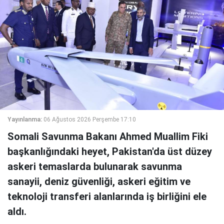
Yayınlanma:
06 Ağustos 2026 Perşembe 17:10
Somali Savunma Bakanı Ahmed Muallim Fiki
başkanlığındaki heyet, Pakistan'da üst düzey
askeri temaslarda bulunarak savunma
sanayii, deniz güvenliği, askeri eğitim ve
teknoloji transferi alanlarında iş birliğini ele
aldı.