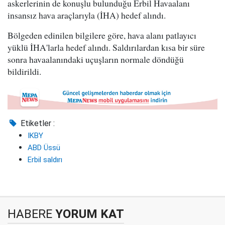
askerlerinin de konuşlu bulunduğu Erbil Havaalanı
insansız hava araçlarıyla (İHA) hedef alındı.
Bölgeden edinilen bilgilere göre, hava alanı patlayıcı
yüklü İHA'larla hedef alındı. Saldırılardan kısa bir süre
sonra havaalanındaki uçuşların normale döndüğü
bildirildi.
Etiketler :
IKBY
ABD Üssü
Erbil saldırı
HABERE
YORUM KAT