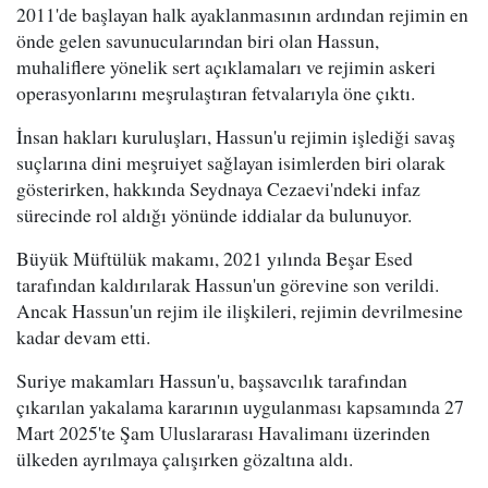
2011'de başlayan halk ayaklanmasının ardından rejimin en
önde gelen savunucularından biri olan Hassun,
muhaliflere yönelik sert açıklamaları ve rejimin askeri
operasyonlarını meşrulaştıran fetvalarıyla öne çıktı.
İnsan hakları kuruluşları, Hassun'u rejimin işlediği savaş
suçlarına dini meşruiyet sağlayan isimlerden biri olarak
gösterirken, hakkında Seydnaya Cezaevi'ndeki infaz
sürecinde rol aldığı yönünde iddialar da bulunuyor.
Büyük Müftülük makamı, 2021 yılında Beşar Esed
tarafından kaldırılarak Hassun'un görevine son verildi.
Ancak Hassun'un rejim ile ilişkileri, rejimin devrilmesine
kadar devam etti.
Suriye makamları Hassun'u, başsavcılık tarafından
çıkarılan yakalama kararının uygulanması kapsamında 27
Mart 2025'te Şam Uluslararası Havalimanı üzerinden
ülkeden ayrılmaya çalışırken gözaltına aldı.