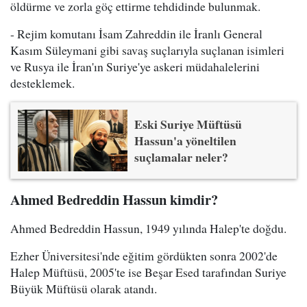
öldürme ve zorla göç ettirme tehdidinde bulunmak.
- Rejim komutanı İsam Zahreddin ile İranlı General
Kasım Süleymani gibi savaş suçlarıyla suçlanan isimleri
ve Rusya ile İran'ın Suriye'ye askeri müdahalelerini
desteklemek.
Eski Suriye Müftüsü
Hassun'a yöneltilen
suçlamalar neler?
Ahmed Bedreddin Hassun kimdir?
Ahmed Bedreddin Hassun, 1949 yılında Halep'te doğdu.
Ezher Üniversitesi'nde eğitim gördükten sonra 2002'de
Halep Müftüsü, 2005'te ise Beşar Esed tarafından Suriye
Büyük Müftüsü olarak atandı.