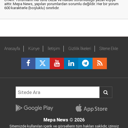
aittir. Mepa News, yapılan yorumlardan sorumlu değildir. Her bir yorum
600 karakterle (boşluklu) sınırlıdır.
Anasayfa
Künye
İletişim
Gizlilik İlkeleri
Sitene Ekle
Mepa News
© 2026
Sitemizde kullanılan içerik ve görsellerin tüm hakları saklıdır, izinsiz