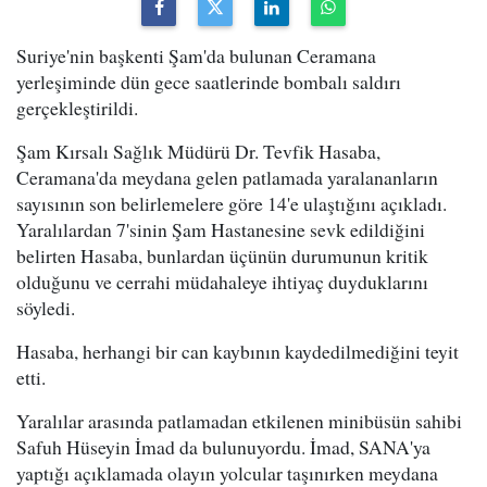
Suriye'nin başkenti Şam'da bulunan Ceramana
yerleşiminde dün gece saatlerinde bombalı saldırı
gerçekleştirildi.
Şam Kırsalı Sağlık Müdürü Dr. Tevfik Hasaba,
Ceramana'da meydana gelen patlamada yaralananların
sayısının son belirlemelere göre 14'e ulaştığını açıkladı.
Yaralılardan 7'sinin Şam Hastanesine sevk edildiğini
belirten Hasaba, bunlardan üçünün durumunun kritik
olduğunu ve cerrahi müdahaleye ihtiyaç duyduklarını
söyledi.
Hasaba, herhangi bir can kaybının kaydedilmediğini teyit
etti.
Yaralılar arasında patlamadan etkilenen minibüsün sahibi
Safuh Hüseyin İmad da bulunuyordu. İmad, SANA'ya
yaptığı açıklamada olayın yolcular taşınırken meydana