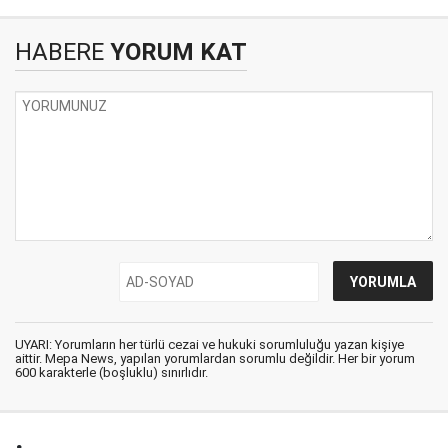
HABERE
YORUM KAT
UYARI: Yorumların her türlü cezai ve hukuki sorumluluğu yazan kişiye
aittir. Mepa News, yapılan yorumlardan sorumlu değildir. Her bir yorum
600 karakterle (boşluklu) sınırlıdır.