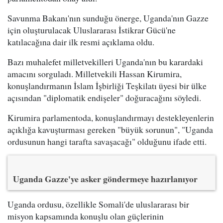
Savunma Bakanı'nın sunduğu önerge, Uganda'nın Gazze
için oluşturulacak Uluslararası İstikrar Gücü'ne
katılacağına dair ilk resmi açıklama oldu.
Bazı muhalefet milletvekilleri Uganda'nın bu karardaki
amacını sorguladı. Milletvekili Hassan Kirumira,
konuşlandırmanın İslam İşbirliği Teşkilatı üyesi bir ülke
açısından "diplomatik endişeler" doğuracağını söyledi.
Kirumira parlamentoda, konuşlandırmayı destekleyenlerin
açıklığa kavuşturması gereken "büyük sorunun", "Uganda
ordusunun hangi tarafta savaşacağı" olduğunu ifade etti.
Uganda Gazze'ye asker göndermeye hazırlanıyor
Uganda ordusu, özellikle Somali'de uluslararası bir
misyon kapsamında konuşlu olan güçlerinin