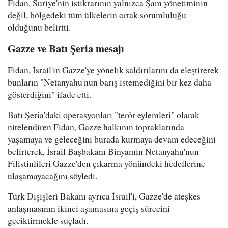
Fidan, Suriye'nin istikrarının yalnızca Şam yönetiminin
değil, bölgedeki tüm ülkelerin ortak sorumluluğu
olduğunu belirtti.
Gazze ve Batı Şeria mesajı
Fidan, İsrail'in Gazze'ye yönelik saldırılarını da eleştirerek
bunların "Netanyahu'nun barış istemediğini bir kez daha
gösterdiğini" ifade etti.
Batı Şeria'daki operasyonları "terör eylemleri" olarak
nitelendiren Fidan, Gazze halkının topraklarında
yaşamaya ve geleceğini burada kurmaya devam edeceğini
belirterek, İsrail Başbakanı Binyamin Netanyahu'nun
Filistinlileri Gazze'den çıkarma yönündeki hedeflerine
ulaşamayacağını söyledi.
Türk Dışişleri Bakanı ayrıca İsrail'i, Gazze'de ateşkes
anlaşmasının ikinci aşamasına geçiş sürecini
geciktirmekle suçladı.