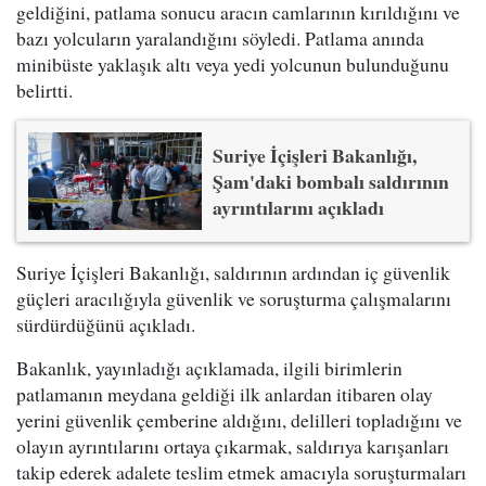
geldiğini, patlama sonucu aracın camlarının kırıldığını ve
bazı yolcuların yaralandığını söyledi. Patlama anında
minibüste yaklaşık altı veya yedi yolcunun bulunduğunu
belirtti.
Suriye İçişleri Bakanlığı,
Şam'daki bombalı saldırının
ayrıntılarını açıkladı
Suriye İçişleri Bakanlığı, saldırının ardından iç güvenlik
güçleri aracılığıyla güvenlik ve soruşturma çalışmalarını
sürdürdüğünü açıkladı.
Bakanlık, yayınladığı açıklamada, ilgili birimlerin
patlamanın meydana geldiği ilk anlardan itibaren olay
yerini güvenlik çemberine aldığını, delilleri topladığını ve
olayın ayrıntılarını ortaya çıkarmak, saldırıya karışanları
takip ederek adalete teslim etmek amacıyla soruşturmaları