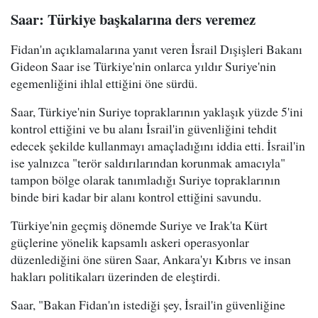
Saar: Türkiye başkalarına ders veremez
Fidan'ın açıklamalarına yanıt veren İsrail Dışişleri Bakanı
Gideon Saar ise Türkiye'nin onlarca yıldır Suriye'nin
egemenliğini ihlal ettiğini öne sürdü.
Saar, Türkiye'nin Suriye topraklarının yaklaşık yüzde 5'ini
kontrol ettiğini ve bu alanı İsrail'in güvenliğini tehdit
edecek şekilde kullanmayı amaçladığını iddia etti. İsrail'in
ise yalnızca "terör saldırılarından korunmak amacıyla"
tampon bölge olarak tanımladığı Suriye topraklarının
binde biri kadar bir alanı kontrol ettiğini savundu.
Türkiye'nin geçmiş dönemde Suriye ve Irak'ta Kürt
güçlerine yönelik kapsamlı askeri operasyonlar
düzenlediğini öne süren Saar, Ankara'yı Kıbrıs ve insan
hakları politikaları üzerinden de eleştirdi.
Saar, "Bakan Fidan'ın istediği şey, İsrail'in güvenliğine