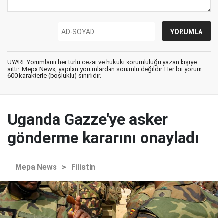
UYARI: Yorumların her türlü cezai ve hukuki sorumluluğu yazan kişiye
aittir. Mepa News, yapılan yorumlardan sorumlu değildir. Her bir yorum
600 karakterle (boşluklu) sınırlıdır.
Uganda Gazze'ye asker
gönderme kararını onayladı
Mepa News
>
Filistin