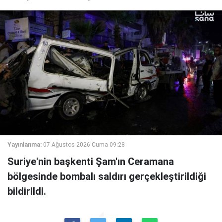
Yayınlanma:
07 Ağustos 2026 Cuma 09:28
Suriye'nin başkenti Şam'ın Ceramana
bölgesinde bombalı saldırı gerçekleştirildiği
bildirildi.