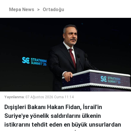
Mepa News
>
Ortadoğu
Yayınlanma:
07 Ağustos 2026 Cuma 11:14
Dışişleri Bakanı Hakan Fidan, İsrail'in
Suriye'ye yönelik saldırılarını ülkenin
istikrarını tehdit eden en büyük unsurlardan