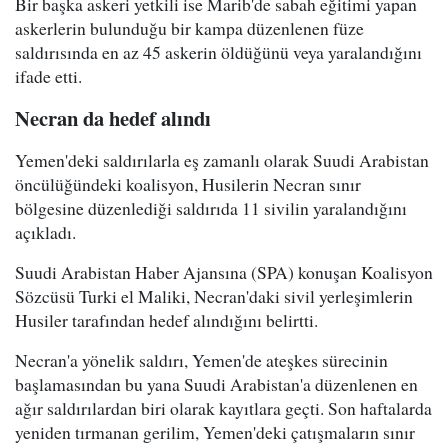
Bir başka askeri yetkili ise Marib'de sabah eğitimi yapan
askerlerin bulunduğu bir kampa düzenlenen füze
saldırısında en az 45 askerin öldüğünü veya yaralandığını
ifade etti.
Necran da hedef alındı
Yemen'deki saldırılarla eş zamanlı olarak Suudi Arabistan
öncülüğündeki koalisyon, Husilerin Necran sınır
bölgesine düzenlediği saldırıda 11 sivilin yaralandığını
açıkladı.
Suudi Arabistan Haber Ajansına (SPA) konuşan Koalisyon
Sözcüsü Turki el Maliki, Necran'daki sivil yerleşimlerin
Husiler tarafından hedef alındığını belirtti.
Necran'a yönelik saldırı, Yemen'de ateşkes sürecinin
başlamasından bu yana Suudi Arabistan'a düzenlenen en
ağır saldırılardan biri olarak kayıtlara geçti. Son haftalarda
yeniden tırmanan gerilim, Yemen'deki çatışmaların sınır