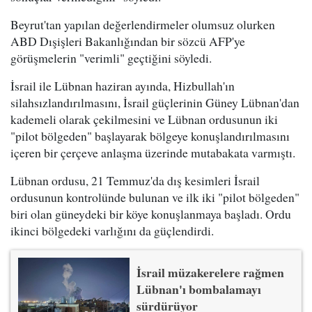
Beyrut'tan yapılan değerlendirmeler olumsuz olurken
ABD Dışişleri Bakanlığından bir sözcü AFP'ye
görüşmelerin "verimli" geçtiğini söyledi.
İsrail ile Lübnan haziran ayında, Hizbullah'ın
silahsızlandırılmasını, İsrail güçlerinin Güney Lübnan'dan
kademeli olarak çekilmesini ve Lübnan ordusunun iki
"pilot bölgeden" başlayarak bölgeye konuşlandırılmasını
içeren bir çerçeve anlaşma üzerinde mutabakata varmıştı.
Lübnan ordusu, 21 Temmuz'da dış kesimleri İsrail
ordusunun kontrolünde bulunan ve ilk iki "pilot bölgeden"
biri olan güneydeki bir köye konuşlanmaya başladı. Ordu
ikinci bölgedeki varlığını da güçlendirdi.
İsrail müzakerelere rağmen
Lübnan'ı bombalamayı
sürdürüyor