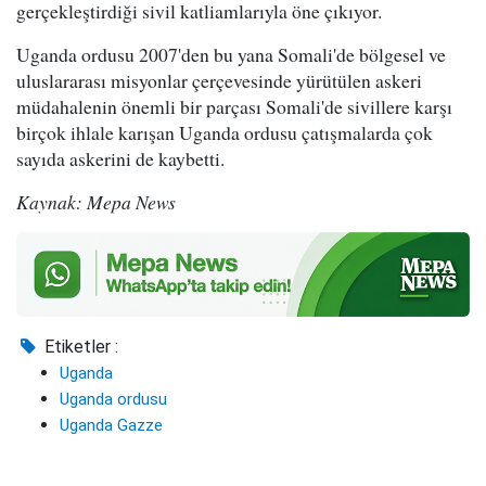
gerçekleştirdiği sivil katliamlarıyla öne çıkıyor.
Uganda ordusu 2007'den bu yana Somali'de bölgesel ve
uluslararası misyonlar çerçevesinde yürütülen askeri
müdahalenin önemli bir parçası Somali'de sivillere karşı
birçok ihlale karışan Uganda ordusu çatışmalarda çok
sayıda askerini de kaybetti.
Kaynak: Mepa News
Etiketler :
Uganda
Uganda ordusu
Uganda Gazze