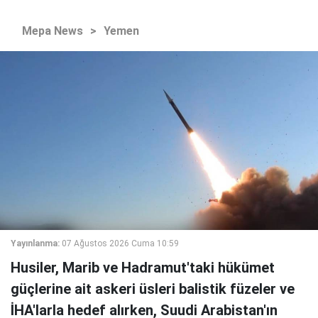
Mepa News
>
Yemen
Yayınlanma:
07 Ağustos 2026 Cuma 10:59
Husiler, Marib ve Hadramut'taki hükümet
güçlerine ait askeri üsleri balistik füzeler ve
İHA'larla hedef alırken, Suudi Arabistan'ın