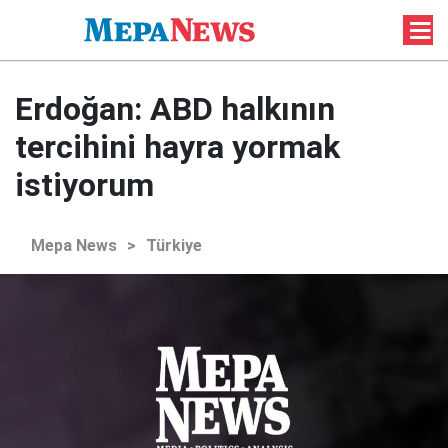
Erdoğan: ABD halkının
tercihini hayra yormak
istiyorum
Mepa News
>
Türkiye