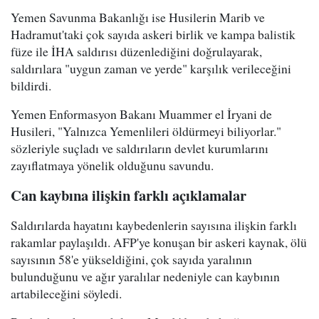
Yemen Savunma Bakanlığı ise Husilerin Marib ve
Hadramut'taki çok sayıda askeri birlik ve kampa balistik
füze ile İHA saldırısı düzenlediğini doğrulayarak,
saldırılara "uygun zaman ve yerde" karşılık verileceğini
bildirdi.
Yemen Enformasyon Bakanı Muammer el İryani de
Husileri, "Yalnızca Yemenlileri öldürmeyi biliyorlar."
sözleriyle suçladı ve saldırıların devlet kurumlarını
zayıflatmaya yönelik olduğunu savundu.
Can kaybına ilişkin farklı açıklamalar
Saldırılarda hayatını kaybedenlerin sayısına ilişkin farklı
rakamlar paylaşıldı. AFP'ye konuşan bir askeri kaynak, ölü
sayısının 58'e yükseldiğini, çok sayıda yaralının
bulunduğunu ve ağır yaralılar nedeniyle can kaybının
artabileceğini söyledi.