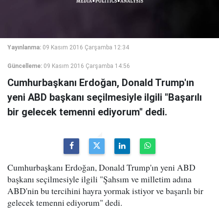
Yayınlanma:
09 Kasım 2016 Çarşamba 12:34
Güncelleme:
09 Kasım 2016 Çarşamba 14:56
Cumhurbaşkanı Erdoğan, Donald Trump'ın
yeni ABD başkanı seçilmesiyle ilgili "Başarılı
bir gelecek temenni ediyorum" dedi.
Cumhurbaşkanı Erdoğan, Donald Trump'ın yeni ABD
başkanı seçilmesiyle ilgili "Şahsım ve milletim adına
ABD'nin bu tercihini hayra yormak istiyor ve başarılı bir
gelecek temenni ediyorum" dedi.