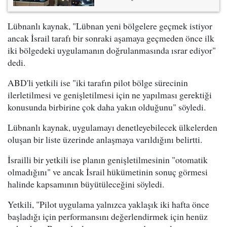
Lübnanlı kaynak, "Lübnan yeni bölgelere geçmek istiyor
ancak İsrail tarafı bir sonraki aşamaya geçmeden önce ilk
iki bölgedeki uygulamanın doğrulanmasında ısrar ediyor"
dedi.
ABD'li yetkili ise "iki tarafın pilot bölge sürecinin
ilerletilmesi ve genişletilmesi için ne yapılması gerektiği
konusunda birbirine çok daha yakın olduğunu" söyledi.
Lübnanlı kaynak, uygulamayı denetleyebilecek ülkelerden
oluşan bir liste üzerinde anlaşmaya varıldığını belirtti.
İsrailli bir yetkili ise planın genişletilmesinin "otomatik
olmadığını" ve ancak İsrail hükümetinin sonuç görmesi
halinde kapsamının büyütüleceğini söyledi.
Yetkili, "Pilot uygulama yalnızca yaklaşık iki hafta önce
başladığı için performansını değerlendirmek için henüz