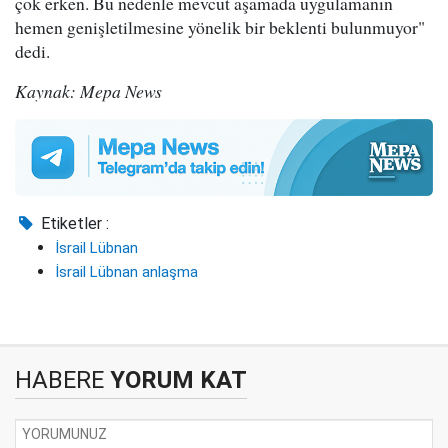
çok erken. Bu nedenle mevcut aşamada uygulamanın
hemen genişletilmesine yönelik bir beklenti bulunmuyor"
dedi.
Kaynak: Mepa News
Etiketler :
İsrail Lübnan
İsrail Lübnan anlaşma
HABERE
YORUM KAT