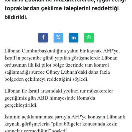
topraklardan çekilme taleplerini reddettiği
bildirildi.
Lübnan Cumhurbaşkanlığına yakın bir kaynak AFP'ye,
İsrail'in perşembe günü yapılan görüşmelerde Lübnan
ordusunun ilk iki pilot bölge üzerinde tam kontrol
sağlamadığı sürece Güney Lübnan'daki daha fazla
bölgeden çekilmeyi reddettiğini söyledi.
Lübnan ile İsrail arasındaki yedinci tur müzakereler
geçtiğimiz gün ABD himayesinde Roma'da
gerçekleştirildi.
İsminin açıklanmaması şartıyla AFP'ye konuşan Lübnanlı
kaynak, görüşmelerin "pilot bölgeler konusunda kesin
sonuçlar vermediğini" söyledi.