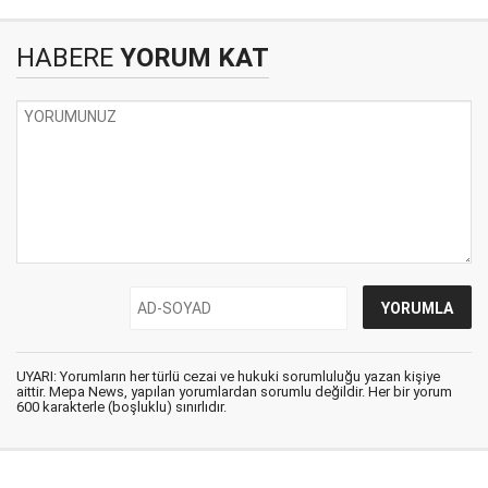
HABERE
YORUM KAT
UYARI: Yorumların her türlü cezai ve hukuki sorumluluğu yazan kişiye
aittir. Mepa News, yapılan yorumlardan sorumlu değildir. Her bir yorum
600 karakterle (boşluklu) sınırlıdır.