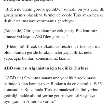
"Biden ile bizim göreve geldikten sonraki bu yüz yüze ilk
görüşmemiz olacak ve birinci derecede Türkiye-Amerika
ilişkilerini masaya yatırmamız gerekiyor.
(Biden ile) Görüşme alanımız çok geniş. Beklentimiz,
amasız yaklaşımı ABD'den görmek."
"(Biden ile) Birçok dedikodular vesaire içeride dışarıda
oldu, bunları geride bırakıp, neler yapabiliriz, neler
yapacağız bunları konuşmamız lazım."
ABD sonrası Afganistan için tek ülke Türkiye
"(ABD ile) Savunma sanayisine yönelik birçok masa
üstünde kalan konular var. Bunların da en önemlisi F-35
konusudur. Bu konuda Türkiye maalesef ahdini yerine
getirdiği halde ahdini yerine getirmeyen, sözleşmeye
uymayan bir Amerika vardır."