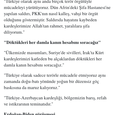
"Türkiye olarak aynı anda birçok terör örgütüyle
mücadeleyi yürütüyoruz. Dün Afrin'deki Şifa Hastanesi'ne
yapılan saldırı, PKK'nın nasıl kalleş, vahşi bir örgüt
olduğunu göstermiştir. Saldırıda hayatını kaybeden
kardeşlerimize Allah'tan rahmet, yaralılara şifa
diliyorum."
"Döktükleri her damla kanın hesabını soracağız"
"Ülkemizde masumları, Suriye'de sivilleri, Irak'ta Kürt
kardeşlerimizi katleden bu alçaklardan döktükleri her
damla kanın hesabını soracağız."
"Türkiye olarak sadece terörle mücadele etmiyoruz aynı
zamanda doğu-batı yönünde yoğun bir düzensiz göç
baskısına da maruz kalıyoruz."
"Türkiye-Azerbaycan kardeşliği, bölgemizin barış, refah
ve istikrarının teminatıdır."
Erdoğan-Biden görüşmesi