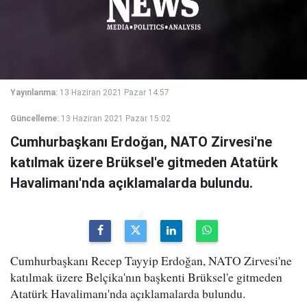
Yayınlanma:
13 Haziran 2021 Pazar 14:57
Güncelleme:
13 Haziran 2021 Pazar 15:02
Cumhurbaşkanı Erdoğan, NATO Zirvesi'ne
katılmak üzere Brüksel'e gitmeden Atatürk
Havalimanı'nda açıklamalarda bulundu.
Cumhurbaşkanı Recep Tayyip Erdoğan, NATO Zirvesi'ne
katılmak üzere Belçika'nın başkenti Brüksel'e gitmeden
Atatürk Havalimanı'nda açıklamalarda bulundu.