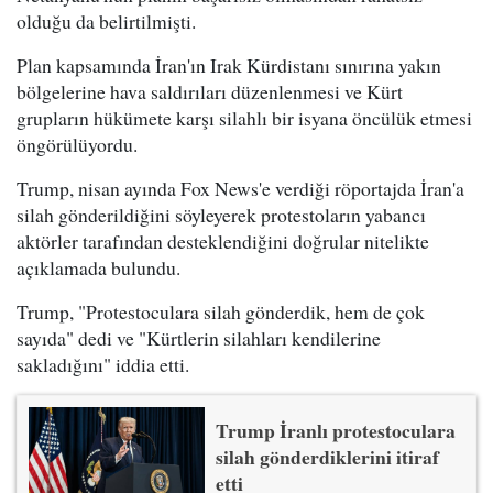
olduğu da belirtilmişti.
Plan kapsamında İran'ın Irak Kürdistanı sınırına yakın
bölgelerine hava saldırıları düzenlenmesi ve Kürt
grupların hükümete karşı silahlı bir isyana öncülük etmesi
öngörülüyordu.
Trump, nisan ayında Fox News'e verdiği röportajda İran'a
silah gönderildiğini söyleyerek protestoların yabancı
aktörler tarafından desteklendiğini doğrular nitelikte
açıklamada bulundu.
Trump, "Protestoculara silah gönderdik, hem de çok
sayıda" dedi ve "Kürtlerin silahları kendilerine
sakladığını" iddia etti.
Trump İranlı protestoculara
silah gönderdiklerini itiraf
etti