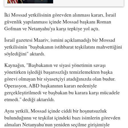
İki Mossad yetkilisinin görevden alınması kararı, İsrail
güvenlik yapılanması içinde Mossad başkanı Roman
Gofman ve Netanyahu'ya karşı tepkiye yol açtı.
İsrail gazetesi Maariv, ismini açıklamadığı bir Mossad
yetkilisinin "başbakanın istihbarat teşkilatını mahvettiğini
söylediğini" aktardı.
Kaynağın, "Başbakanın ve siyasi yönetimin savaşı
yönetirken işlediği başarısızlığı temizlemekten başka
görevi olmayan bir siyasetçiyi atadığınızda olan budur.
Operasyon, ABD başkanının kararı nedeniyle
gerçekleştirilmedi ve başbakan bu karara karşı mücadele
etmedi." dediği aktarıldı.
Aynı yetkili, Mossad içinde ciddi bir hoşnutsuzluk
bulunduğunu ve teşkilat içindeki bazı isimlerin görevden
almaları Netanyahu'nun yeniden seçilme girişimiyle