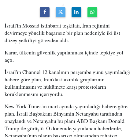
İsrail'in Mossad istihbarat teşkilatı, İran rejimini
devirmeye yönelik başarısız bir plan nedeniyle iki üst
düzey yetkiliyi görevden aldı.
Karar, ülkenin güvenlik yapılanması içinde tepkiye yol
açtı.
İsrail'in Channel 12 kanalının perşembe günü yayımladığı
habere göre plan, İran'daki azınlık gruplarının
kullanılmasını ve hükümete karşı protestoların
körüklenmesini içeriyordu.
New York Times'ın mart ayında yayımladığı habere göre
plan, İsrail Başbakanı Binyamin Netanyahu tarafından
onaylandı ve Netanyahu bu planı ABD Başkanı Donald
Trump ile görüştü. O dönemde yayınlanan haberlerde,
Netanyahu'nun planın başarısız olmasından rahatsız