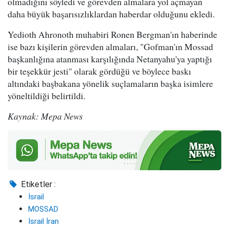
olmadığını söyledi ve görevden almalara yol açmayan
daha büyük başarısızlıklardan haberdar olduğunu ekledi.
Yedioth Ahronoth muhabiri Ronen Bergman'ın haberinde
ise bazı kişilerin görevden almaları, "Gofman'ın Mossad
başkanlığına atanması karşılığında Netanyahu'ya yaptığı
bir teşekkür jesti" olarak gördüğü ve böylece baskı
altındaki başbakana yönelik suçlamaların başka isimlere
yöneltildiği belirtildi.
Kaynak: Mepa News
Etiketler :
İsrail
MOSSAD
İsrail İran