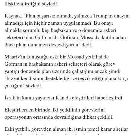
ilişkilendirdiğini söyledi.
Kaynak, "Plan başarısız olmadı, yalnızca Trump'ın onayını
almadığı için hiçbir zaman uygulanmadı. Bu onayı
almakla sorumlu kişi başbakan ve o dönemde askeri
sekreteri olan Gofman'dı. Gofman, Mossad'a katılmadan
önce planı tamamen destekliyordu" dedi.
Maariv'in konuştuğu eski bir Mossad yetkilisi de
Gofman'ın başbakanın askeri sekreteri olarak görev
yaptığı dönemde plan üzerinde çalıştığını ancak şimdi
"bizzat kendisinin desteklediği ve teşvik ettiği plana karşı
çıktığını" söyledi.
İsrail'in kamu yayıncısı Kan da eleştirileri haberleştirdi.
Eleştirilerden birinde, iki yetkilinin görevlerini
operasyonun ortasında devraldığına dikkat çekildi.
Eski yetkili, görevden alınan iki ismin temel karar alıcılar