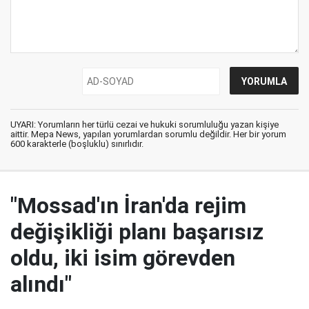
UYARI: Yorumların her türlü cezai ve hukuki sorumluluğu yazan kişiye
aittir. Mepa News, yapılan yorumlardan sorumlu değildir. Her bir yorum
600 karakterle (boşluklu) sınırlıdır.
"Mossad'ın İran'da rejim
değişikliği planı başarısız
oldu, iki isim görevden
alındı"