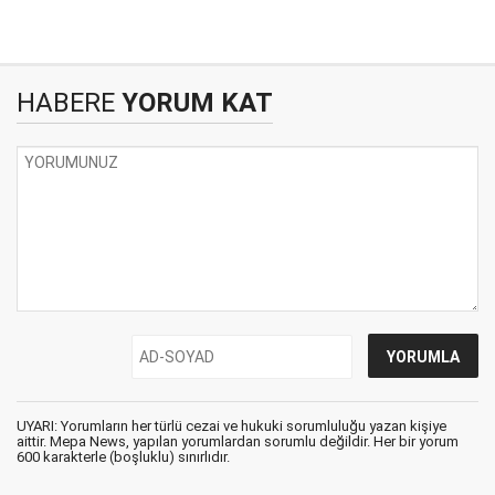
HABERE
YORUM KAT
UYARI: Yorumların her türlü cezai ve hukuki sorumluluğu yazan kişiye
aittir. Mepa News, yapılan yorumlardan sorumlu değildir. Her bir yorum
600 karakterle (boşluklu) sınırlıdır.