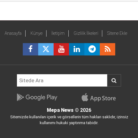
Anasayfa
Künye
İletişim
Gizlilik İlkeleri
Sitene Ekle
Mepa News
© 2026
Sitemizde kullanılan içerik ve görsellerin tüm hakları saklıdır, izinsiz
kullanımı hukuki yaptırıma tabidir.