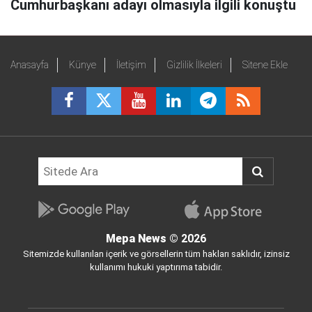
Cumhurbaşkanı adayı olmasıyla ilgili konuştu
Anasayfa
Künye
İletişim
Gizlilik İlkeleri
Sitene Ekle
Mepa News
© 2026
Sitemizde kullanılan içerik ve görsellerin tüm hakları saklıdır, izinsiz
kullanımı hukuki yaptırıma tabidir.