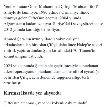
Yeni komutan Ömer Muhammed Çiftçi, "Muhtar Türki"
ismiyle de tanınıyor. 1980 yılında Osmaniye ilinde
dünyaya gelen Çiftçi'nin geçmişi 2004 yılında
Afganistan'a kadar uzanıyor. Suriye'deki savaş sürecine ise
2012 yılında katıldığı belirtiliyor.
Ahmed Şara'nın uzun yıllardır yakın çalışma
arkadaşlarından biri olan Çiftçi, daha önce Halep'te askeri
emirlik yaptı, ardından Şam kırsalındaki 70. Tümen'in
komutanlığını üstlendi.
2024 yılı sonunda Şam'ın ele geçirilmesiyle sonuçlanan
askeri operasyonun planlanmasında önemli rol oynadığı
belirtilen Çiftçi, aynı dönemde tuğgeneralliğe terfi
ettirilmişti.
Kırmızı listede yer alıyordu
Çiftçi'nin atanması, yabancı kökenli eski muhalif