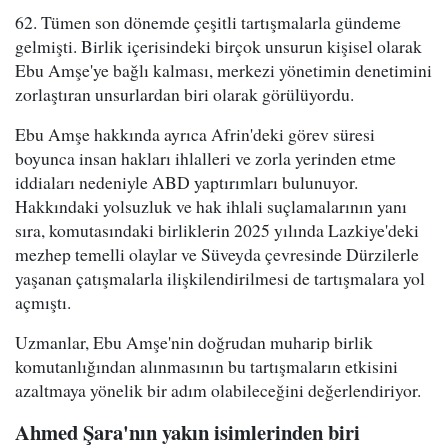
62. Tümen son dönemde çeşitli tartışmalarla gündeme
gelmişti. Birlik içerisindeki birçok unsurun kişisel olarak
Ebu Amşe'ye bağlı kalması, merkezi yönetimin denetimini
zorlaştıran unsurlardan biri olarak görülüyordu.
Ebu Amşe hakkında ayrıca Afrin'deki görev süresi
boyunca insan hakları ihlalleri ve zorla yerinden etme
iddiaları nedeniyle ABD yaptırımları bulunuyor.
Hakkındaki yolsuzluk ve hak ihlali suçlamalarının yanı
sıra, komutasındaki birliklerin 2025 yılında Lazkiye'deki
mezhep temelli olaylar ve Süveyda çevresinde Dürzilerle
yaşanan çatışmalarla ilişkilendirilmesi de tartışmalara yol
açmıştı.
Uzmanlar, Ebu Amşe'nin doğrudan muharip birlik
komutanlığından alınmasının bu tartışmaların etkisini
azaltmaya yönelik bir adım olabileceğini değerlendiriyor.
Ahmed Şara'nın yakın isimlerinden biri