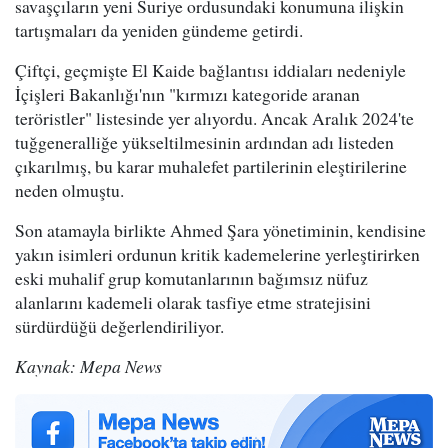
savaşçıların yeni Suriye ordusundaki konumuna ilişkin
tartışmaları da yeniden gündeme getirdi.
Çiftçi, geçmişte El Kaide bağlantısı iddiaları nedeniyle
İçişleri Bakanlığı'nın "kırmızı kategoride aranan
teröristler" listesinde yer alıyordu. Ancak Aralık 2024'te
tuğgeneralliğe yükseltilmesinin ardından adı listeden
çıkarılmış, bu karar muhalefet partilerinin eleştirilerine
neden olmuştu.
Son atamayla birlikte Ahmed Şara yönetiminin, kendisine
yakın isimleri ordunun kritik kademelerine yerleştirirken
eski muhalif grup komutanlarının bağımsız nüfuz
alanlarını kademeli olarak tasfiye etme stratejisini
sürdürdüğü değerlendiriliyor.
Kaynak: Mepa News