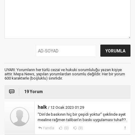
UYARI: Yorumların her türlü cezai ve hukuki sorumluluğu yazan kişiye
aittir. Mepa News, yapılan yorumlardan sorumlu değildir. Her bir yorum
600 karakterle (boşluklu) sınırlıdır.
19 Yorum
halk
/ 12 Ocak 2023 01:29
"Din'de baskının hiç bir çeşidi yoktur" şeklinde ayet
mealine rağmen taliban'ın baskı uygulaması tuhaf!?.
Yanıtla
(0)
(9)