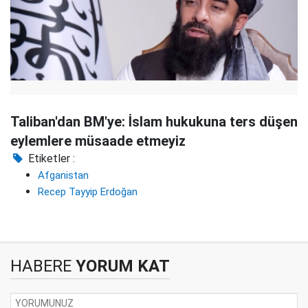
Taliban'dan BM'ye: İslam hukukuna ters düşen
eylemlere müsaade etmeyiz
Etiketler :
Afganistan
Recep Tayyip Erdoğan
HABERE
YORUM KAT