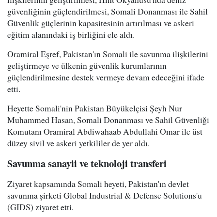
güvenliğinin güçlendirilmesi, Somali Donanması ile Sahil
Güvenlik güçlerinin kapasitesinin artırılması ve askeri
eğitim alanındaki iş birliğini ele aldı.
Oramiral Eşref, Pakistan'ın Somali ile savunma ilişkilerini
geliştirmeye ve ülkenin güvenlik kurumlarının
güçlendirilmesine destek vermeye devam edeceğini ifade
etti.
Heyette Somali'nin Pakistan Büyükelçisi Şeyh Nur
Muhammed Hasan, Somali Donanması ve Sahil Güvenliği
Komutanı Oramiral Abdiwahaab Abdullahi Omar ile üst
düzey sivil ve askeri yetkililer de yer aldı.
Savunma sanayii ve teknoloji transferi
Ziyaret kapsamında Somali heyeti, Pakistan'ın devlet
savunma şirketi Global Industrial & Defense Solutions'u
(GIDS) ziyaret etti.