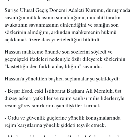
Suriye Ulusal Geçiş Dönemi Adaleti Kurumu, duruşmada
savcılığın mütalaasının sunulduğunu, müdahil tarafın
avukatının savunmasının dinlendiğini ve sanığın son
sözlerinin alındığını, ardından mahkemenin hükmü
açıklamak üzere davayı ertelediğini bildirdi.
Hassun mahkeme önünde son sözlerini söyledi ve
geçmişteki ifadeleri nedeniyle özür dileyerek sözlerinin
"kastettiğinden farklı anlaşıldığını" savundu.
Hassun'a yöneltilen başlıca suçlamalar şu şekildeydi:
- Beşar Esed, eski İstihbarat Başkanı Ali Memluk, üst
düzey askeri yetkililer ve rejim yanlısı milis liderleriyle
resmi görev sınırlarını aşan ilişkiler kurmak.
- Ordu ve güvenlik güçlerine yönelik konuşmalarında
rejim karşıtlarına yönelik şiddeti teşvik etmek.