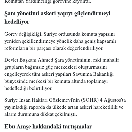
Komutan Yardımcılığı görevine kaydırdı.
Şam yönetimi askeri yapıyı güçlendirmeyi
hedefliyor
Görev değişikliği, Suriye ordusunda komuta yapısını
yeniden şekillendirmeye yönelik daha geniş kapsamlı
reformların bir parçası olarak değerlendiriliyor.
Devlet Başkanı Ahmed Şara yönetiminin, eski muhalif
grupların bağımsız güç merkezleri oluşturmasını
engelleyerek tüm askeri yapıları Savunma Bakanlığı
bünyesinde merkezi bir komuta altında toplamayı
hedeflediği belirtiliyor.
Suriye İnsan Hakları Gözlemevi'nin (SOHR) 4 Ağustos'ta
yayınladığı raporda da ülkede artan askeri hareketlilik ve
alarm durumuna dikkat çekilmişti.
Ebu Amşe hakkındaki tartışmalar