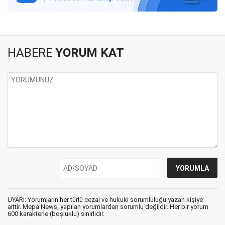
HABERE
YORUM KAT
UYARI: Yorumların her türlü cezai ve hukuki sorumluluğu yazan kişiye
aittir. Mepa News, yapılan yorumlardan sorumlu değildir. Her bir yorum
600 karakterle (boşluklu) sınırlıdır.