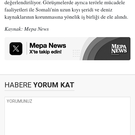
değerlendiriliyor. Görüşmelerde ayrıca terörle mücadele
faaliyetleri ile Somali'nin uzun kıyı şeridi ve deniz
kaynaklarının korunmasına yönelik iş birliği de ele alındı.
Kaynak: Mepa News
HABERE
YORUM KAT