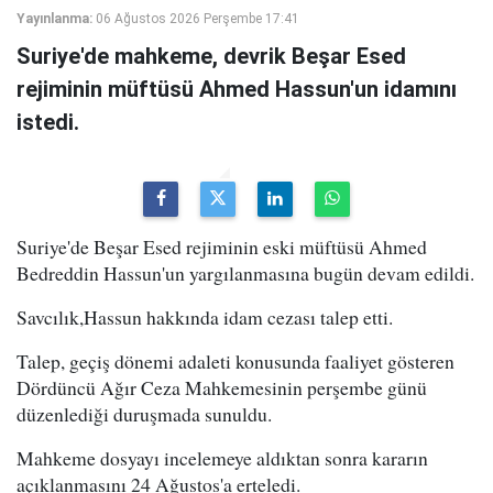
Yayınlanma:
06 Ağustos 2026 Perşembe 17:41
Suriye'de mahkeme, devrik Beşar Esed
rejiminin müftüsü Ahmed Hassun'un idamını
istedi.
Suriye'de Beşar Esed rejiminin eski müftüsü Ahmed
Bedreddin Hassun'un yargılanmasına bugün devam edildi.
Savcılık,Hassun hakkında idam cezası talep etti.
Talep, geçiş dönemi adaleti konusunda faaliyet gösteren
Dördüncü Ağır Ceza Mahkemesinin perşembe günü
düzenlediği duruşmada sunuldu.
Mahkeme dosyayı incelemeye aldıktan sonra kararın
açıklanmasını 24 Ağustos'a erteledi.