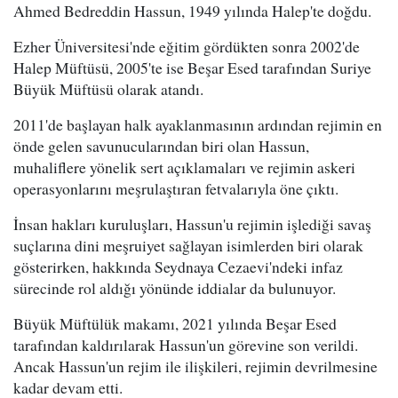
Ahmed Bedreddin Hassun, 1949 yılında Halep'te doğdu.
Ezher Üniversitesi'nde eğitim gördükten sonra 2002'de
Halep Müftüsü, 2005'te ise Beşar Esed tarafından Suriye
Büyük Müftüsü olarak atandı.
2011'de başlayan halk ayaklanmasının ardından rejimin en
önde gelen savunucularından biri olan Hassun,
muhaliflere yönelik sert açıklamaları ve rejimin askeri
operasyonlarını meşrulaştıran fetvalarıyla öne çıktı.
İnsan hakları kuruluşları, Hassun'u rejimin işlediği savaş
suçlarına dini meşruiyet sağlayan isimlerden biri olarak
gösterirken, hakkında Seydnaya Cezaevi'ndeki infaz
sürecinde rol aldığı yönünde iddialar da bulunuyor.
Büyük Müftülük makamı, 2021 yılında Beşar Esed
tarafından kaldırılarak Hassun'un görevine son verildi.
Ancak Hassun'un rejim ile ilişkileri, rejimin devrilmesine
kadar devam etti.