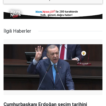
İlgili Haberler
Cumhurbaşkanı Erdoğan seçim tarihini