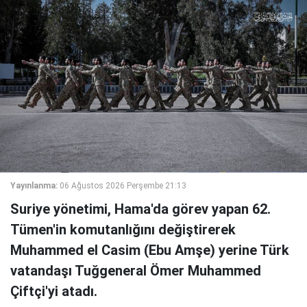
Yayınlanma:
06 Ağustos 2026 Perşembe 21:13
Suriye yönetimi, Hama'da görev yapan 62.
Tümen'in komutanlığını değiştirerek
Muhammed el Casim (Ebu Amşe) yerine Türk
vatandaşı Tuğgeneral Ömer Muhammed
Çiftçi'yi atadı.