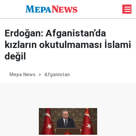
Erdoğan: Afganistan’da
kızların okutulmaması İslami
değil
Mepa News
>
Afganistan