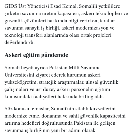
GIDS Üst Yöneticisi Esad Kemal, Somalili yetkililere
şirketin savunma üretim kapasitesi, askeri teknolojileri ve
güvenlik çözümleri hakkında bilgi verirken, taraflar
savunma sanayii iş birliği, askeri modernizasyon ve
teknoloji transferi alanlarında olası ortak projeleri
değerlendirdi.
Askeri eğitim gündemde
Somali heyeti ayrıca Pakistan Milli Savunma
Üniversitesini ziyaret ederek kurumun askeri
yükseköğretim, stratejik araştırmalar, ulusal güvenlik
çalışmaları ve üst düzey askeri personelin eğitimi
konusundaki faaliyetleri hakkında brifing aldı.
Söz konusu temaslar, Somali'nin silahlı kuvvetlerini
modernize etme, donanma ve sahil güvenlik kapasitesini
artırma hedefleri doğrultusunda Pakistan ile gelişen
savunma iş birliğinin yeni bir adımı olarak