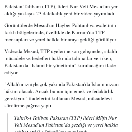
Pakistan Talibanı (TTP), lideri Nur Veli Mesud'un yer
aldığı yaklaşık 23 dakikalık yeni bir video yayımladı.
Görüntülerde Mesud'un Hayber Pahtunhva eyaletinin
farklı bölgelerinde, özellikle de Kurram'da TTP
mensupları ve yerel halkla bir araya geldiği görülüyor.
Videoda Mesud, TTP üyelerine son gelişmeler, silahlı
mücadele ve hedefleri hakkında talimatlar verirken,
Pakistan'da "İslami bir yönetimin" kurulacağını ifade
ediyor.
"Allah'ın izniyle çok yakında Pakistan'da İslami nizam
hâkim olacak. Ancak bunun için emek ve fedakârlık
gerekiyor." ifadelerini kullanan Mesud, mücadeleyi
sürdürme çağrısı yaptı.
Tahrik-i Taliban Pakistan (TTP) lideri Müfti Nur
Veli Mesud'un Pakistan'da gezdiği ve yerel halkla
sohbet ettiği görüntüler yayınlandı.