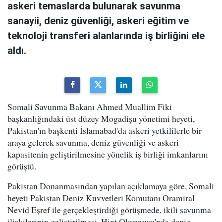
askeri temaslarda bulunarak savunma
sanayii, deniz güvenliği, askeri eğitim ve
teknoloji transferi alanlarında iş birliğini ele
aldı.
Somali Savunma Bakanı Ahmed Muallim Fiki
başkanlığındaki üst düzey Mogadişu yönetimi heyeti,
Pakistan'ın başkenti İslamabad'da askeri yetkililerle bir
araya gelerek savunma, deniz güvenliği ve askeri
kapasitenin geliştirilmesine yönelik iş birliği imkanlarını
görüştü.
Pakistan Donanmasından yapılan açıklamaya göre, Somali
heyeti Pakistan Deniz Kuvvetleri Komutanı Oramiral
Nevid Eşref ile gerçekleştirdiği görüşmede, ikili savunma
ilişkilerinin geliştirilmesi, Hint Okyanusu'nda deniz