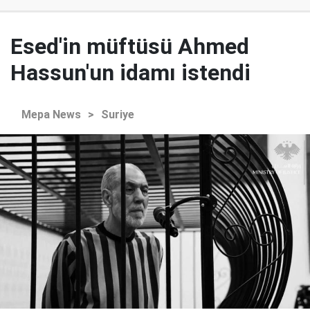
Esed'in müftüsü Ahmed
Hassun'un idamı istendi
Mepa News
>
Suriye