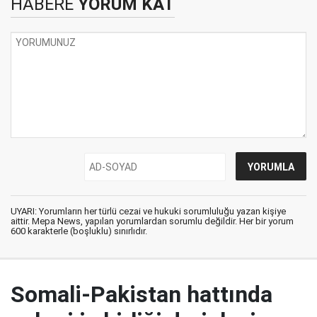
HABERE
YORUM KAT
UYARI: Yorumların her türlü cezai ve hukuki sorumluluğu yazan kişiye
aittir. Mepa News, yapılan yorumlardan sorumlu değildir. Her bir yorum
600 karakterle (boşluklu) sınırlıdır.
Somali-Pakistan hattında