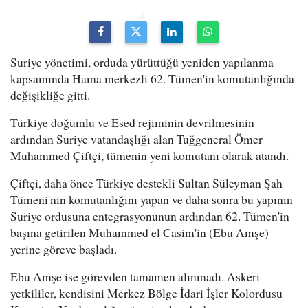
Suriye yönetimi, orduda yürüttüğü yeniden yapılanma
kapsamında Hama merkezli 62. Tümen'in komutanlığında
değişikliğe gitti.
Türkiye doğumlu ve Esed rejiminin devrilmesinin
ardından Suriye vatandaşlığı alan Tuğgeneral Ömer
Muhammed Çiftçi, tümenin yeni komutanı olarak atandı.
Çiftçi, daha önce Türkiye destekli Sultan Süleyman Şah
Tümeni'nin komutanlığını yapan ve daha sonra bu yapının
Suriye ordusuna entegrasyonunun ardından 62. Tümen'in
başına getirilen Muhammed el Casim'in (Ebu Amşe)
yerine göreve başladı.
Ebu Amşe ise görevden tamamen alınmadı. Askeri
yetkililer, kendisini Merkez Bölge İdari İşler Kolordusu