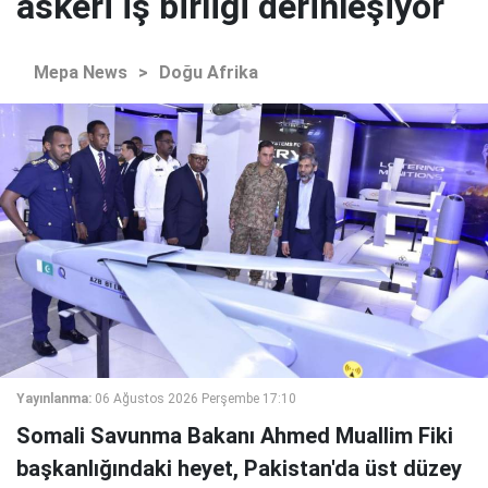
askeri iş birliği derinleşiyor
Mepa News
>
Doğu Afrika
Yayınlanma:
06 Ağustos 2026 Perşembe 17:10
Somali Savunma Bakanı Ahmed Muallim Fiki
başkanlığındaki heyet, Pakistan'da üst düzey