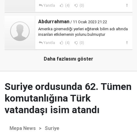
Yanıtla
(4)
(0)
Abdurrahman
/ 11 Ocak 2023 21:22
Amerika giremediği yerleri eğiterek bilim adı altında
insanları etkilemenin yolunu.bulmuştur
Yanıtla
(4)
(0)
Daha fazlasını göster
Suriye ordusunda 62. Tümen
komutanlığına Türk
vatandaşı isim atandı
Mepa News
>
Suriye