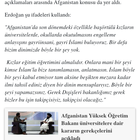
açıklamaları arasında Afganistan konusu da yer aldı.
Erdoğan şu ifadeleri kullandı:
"Afganistan'da son dönemdeki özellikle başörtülü kızların
üniversitelerde, okullarda okutulmasını engelleme
anlayışını gayriinsani, gayri İslami buluyoruz. Bir defa
bizim dinimizde böyle bir şey yok.
Kızlar eğitim öğretimini almalıdır. Onlara mani bir şeyi
kimse İslam'la bize tanımlamasın, anlatmasın. İslam böyle
bir şeyi kabul etmiyor tam aksine beşikten mezara kadar
ilmi tahsil ediniz diyen bir dinin mensuplarıyız. Böyle bir
şeyi yapamazsınız. Gerek Dışişleri bakanlığımız gerek
bizler bu işin takipçisiyiz, takipçisi olacağız."
Afganistan Yüksek Öğretim
Bakanı üniversitelere dair
kararın gerekçelerini
açıkladı