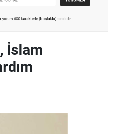
yorum 600 karakterle (boşluklu) sınırlıdır.
, İslam
ardım