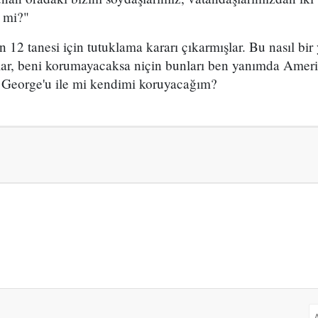
r mi?"
2 tanesi için tutuklama kararı çıkarmışlar. Bu nasıl bir y
ar, beni korumayacaksa niçin bunları ben yanımda Amer
e George'u ile mi kendimi koruyacağım?