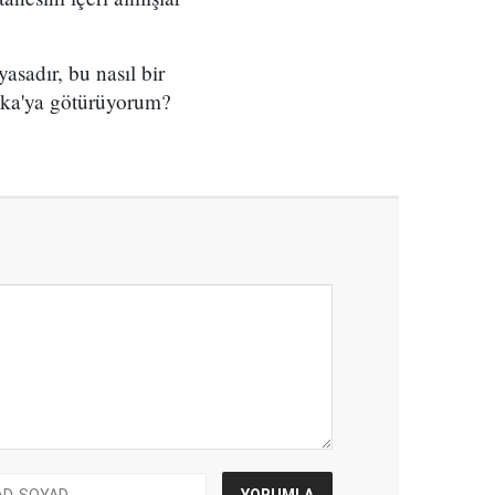
asadır, bu nasıl bir
ika'ya götürüyorum?