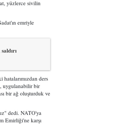
, yüzlerce sivilin
adat'ın emriyle
saldırı
ki hatalarımızdan ders
, uygulanabilir bir
ası bir ağ oluşturduk ve
oruz" dedi. NATO'ya
m Emirliği'ne karşı