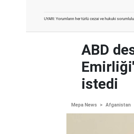
UYARI: Yorumların her türlü cezai ve hukuki sorumlulu
ABD des
Emirliğ
istedi
Mepa News
>
Afganistan