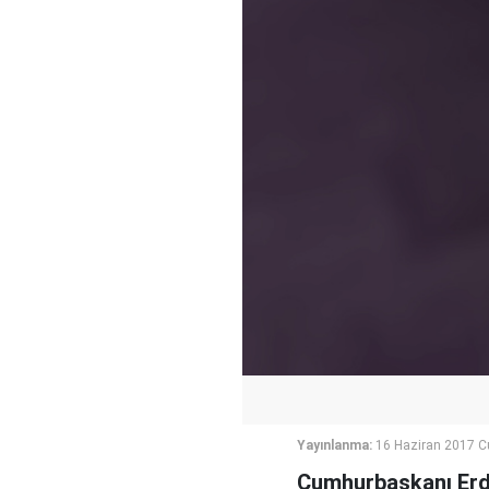
Yayınlanma:
16 Haziran 2017 
Cumhurbaşkanı Erdo