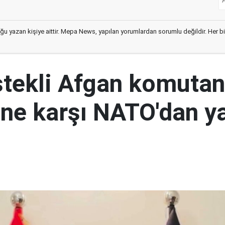
ğu yazan kişiye aittir. Mepa News, yapılan yorumlardan sorumlu değildir. Her bir 
tekli Afgan komutan
i'ne karşı NATO'dan y