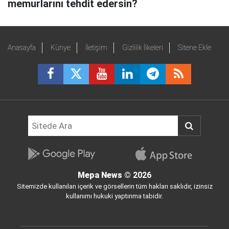
memurlarını tehdit edersin?
Anasayfa
Künye
İletişim
Gizlilik İlkeleri
Sitene Ekle
Mepa News
© 2026
Sitemizde kullanılan içerik ve görsellerin tüm hakları saklıdır, izinsiz
kullanımı hukuki yaptırıma tabidir.