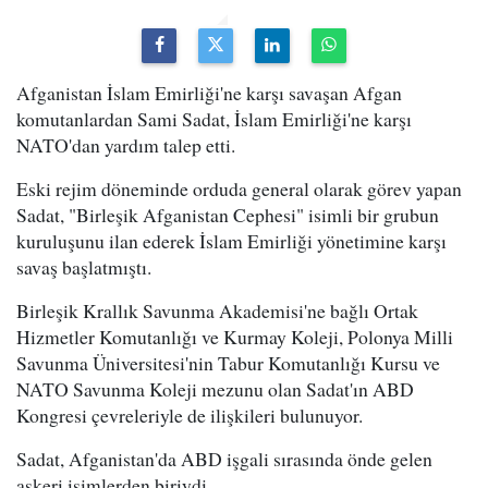
Afganistan İslam Emirliği'ne karşı savaşan Afgan
komutanlardan Sami Sadat, İslam Emirliği'ne karşı
NATO'dan yardım talep etti.
Eski rejim döneminde orduda general olarak görev yapan
Sadat, "Birleşik Afganistan Cephesi" isimli bir grubun
kuruluşunu ilan ederek İslam Emirliği yönetimine karşı
savaş başlatmıştı.
Birleşik Krallık Savunma Akademisi'ne bağlı Ortak
Hizmetler Komutanlığı ve Kurmay Koleji, Polonya Milli
Savunma Üniversitesi'nin Tabur Komutanlığı Kursu ve
NATO Savunma Koleji mezunu olan Sadat'ın ABD
Kongresi çevreleriyle de ilişkileri bulunuyor.
Sadat, Afganistan'da ABD işgali sırasında önde gelen
askeri isimlerden biriydi.