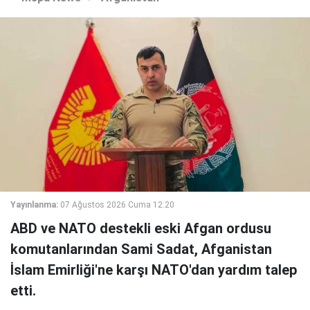
Yayınlanma:
07 Ağustos 2026 Cuma 12:20
ABD ve NATO destekli eski Afgan ordusu
komutanlarından Sami Sadat, Afganistan
İslam Emirliği'ne karşı NATO'dan yardım talep
etti.