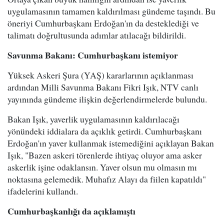
uygulamasının tamamen kaldırılması gündeme taşındı. Bu
öneriyi Cumhurbaşkanı Erdoğan'ın da desteklediği ve
talimatı doğrultusunda adımlar atılacağı bildirildi.
Savunma Bakanı: Cumhurbaşkanı istemiyor
Yüksek Askeri Şura (YAŞ) kararlarının açıklanması
ardından Milli Savunma Bakanı Fikri Işık, NTV canlı
yayınında gündeme ilişkin değerlendirmelerde bulundu.
Bakan Işık, yaverlik uygulamasının kaldırılacağı
yönündeki iddialara da açıklık getirdi. Cumhurbaşkanı
Erdoğan'ın yaver kullanmak istemediğini açıklayan Bakan
Işık, "Bazen askeri törenlerde ihtiyaç oluyor ama asker
askerlik işine odaklansın. Yaver olsun mu olmasın mı
noktasına gelemedik. Muhafız Alayı da fiilen kapatıldı"
ifadelerini kullandı.
Cumhurbaşkanlığı da açıklamıştı