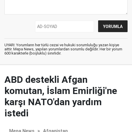
UYARI: Yorumların her türlü cezai ve hukuki sorumluluğu yazan kişiye
aittir. Mepa News, yapılan yorumlardan sorumlu değildir. Her bir yorum
600 karakterle (boşluklu) sınırlıdır.
ABD destekli Afgan
komutan, İslam Emirliği'ne
karşı NATO'dan yardım
istedi
Mepa News
>
Afganistan