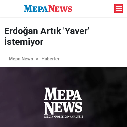
Erdoğan Artık 'Yaver'
İstemiyor
Mepa News
>
Haberler