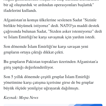
bir ağ oluşturduk ve ardından operasyonları başlattık"
ifadelerini kullandı.
Afganistan'ın komşu ülkelerine seslenen Sadat "Sizinle
birlikte büyümek istiyoruz" dedi. NATO'ya maddi destek
çağrısında bulunan Sadat, "Sizden asker istemiyoruz" dedi
ve İslam Emirliği'ne karşı savaşmak için yardım istedi.
Son dönemde İslam Emirliği'ne karşı savaşan yeni
grupların ortaya çıktığı dikkat çekti.
Bu grupların Pakistan toprakları üzerinden Afganistan'a
giriş yaptığı değerlendiriliyor.
Son 5 yıllık dönemde çeşitli gruplar İslam Emirliği
yönetimine karşı çatışma içerisine girse de bu gruplar
büyük ölçüde yenilgiye uğrayarak dağılmıştı.
Kaynak: Mepa News