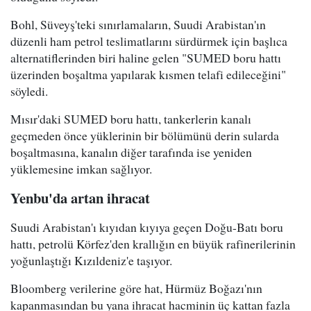
Bohl, Süveyş'teki sınırlamaların, Suudi Arabistan'ın
düzenli ham petrol teslimatlarını sürdürmek için başlıca
alternatiflerinden biri haline gelen "SUMED boru hattı
üzerinden boşaltma yapılarak kısmen telafi edileceğini"
söyledi.
Mısır'daki SUMED boru hattı, tankerlerin kanalı
geçmeden önce yüklerinin bir bölümünü derin sularda
boşaltmasına, kanalın diğer tarafında ise yeniden
yüklemesine imkan sağlıyor.
Yenbu'da artan ihracat
Suudi Arabistan'ı kıyıdan kıyıya geçen Doğu-Batı boru
hattı, petrolü Körfez'den krallığın en büyük rafinerilerinin
yoğunlaştığı Kızıldeniz'e taşıyor.
Bloomberg verilerine göre hat, Hürmüz Boğazı'nın
kapanmasından bu yana ihracat hacminin üç kattan fazla