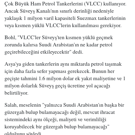
Çok Büyük Ham Petrol Tankerlerini (VLCC) kullanıyor.
Ancak Süveyş Kanalı'nın sınırlı derinliği nedeniyle
yaklaşık 1 milyon varil kapasiteli Suezmax tankerlerinin
veya kısmen yüklü VLCC'lerin kullanılması gerekiyor.
Bohl, "VLCC'ler Süveyş'ten kısmen yüklü geçmek
zorunda kalırsa Suudi Arabistan'ın ne kadar petrol
geçirebileceğini etkileyecektir" dedi.
Asya'ya giden tankerlerin aynı miktarda petrol taşımak
için daha fazla sefer yapması gerekecek. Bunun her
geçişte tahmini 1.6 milyon dolar ek yakıt maliyetine ve 1
milyon dolarlık Süveyş geçiş ücretine yol açacağı
belirtiliyor.
Salah, meselenin "yalnızca Suudi Arabistan'ın başka bir
güzergah bulup bulamayacağı değil, mevcut ihracat
sistemindeki aynı ölçeği, maliyeti ve verimliliği
koruyabilecek bir güzergah bulup bulamayacağı"
olduğunu söyledi.