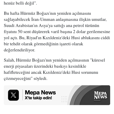
henüz belli değil".
Bu hafta Hürmüz Boğazı'nın yeniden açılmasını
sağlayabilecek İran-Umman anlaşmasına ilişkin umutlar,
Suudi Arabistan'ın Asya'ya sattığı ana petrol türünün
fiyatını 50 sent düşürerek varil başına 2 dolar gerilemesine
yol açtı. Bu, Riyad'ın Kızıldeniz'deki Husi ablukasını ciddi
bir tehdit olarak görmediğinin işareti olarak
değerlendiriliyor.
Salah, Hürmüz Boğazı'nın yeniden açılmasının "küresel
enerji piyasaları üzerindeki baskıyı kesinlikle
hafifleteceğini ancak Kızıldeniz'deki Husi sorununu
çözmeyeceğini" söyledi.