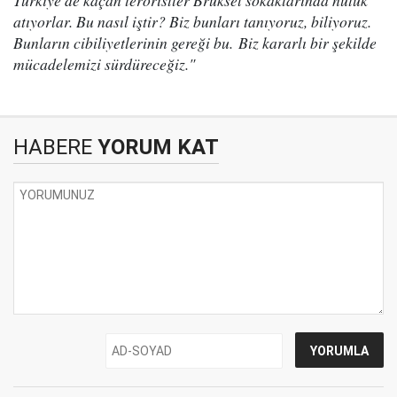
Türkiye'de kaçan teröristler Brüksel sokaklarında nutuk
atıyorlar. Bu nasıl iştir? Biz bunları tanıyoruz, biliyoruz.
Bunların cibiliyetlerinin gereği bu. Biz kararlı bir şekilde
mücadelemizi sürdüreceğiz."
HABERE
YORUM KAT