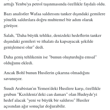
arttığı Yenbu'ya petrol taşınmasında özellikle faydalı oldu.
Bazı analistler Wafaa saldırısını tanker dışındaki gemilere
yönelik saldırılara doğru muhtemel bir adım olarak
görüyor.
Salah, "Daha büyük tehlike, denizdeki hedeflerin tanker
dışındaki gemileri ve ithalatı da kapsayacak şekilde
genişlemesi olur" dedi.
Daha geniş tehlikenin ise "bunun oluşturduğu emsal"
olduğunu ekledi.
Ancak Bohl bunun Husilerin çıkarına olmadığını
savunuyor.
Suudi Arabistan'ın Yemen'deki Husilere karşı, özellikle
grubun "Kızıldeniz'deki can damarı" olan Hudeyde'yi
hedef alacak "yeni ve büyük bir saldırısı" Husiler
açısından ağır sonuçlar doğurabilir.