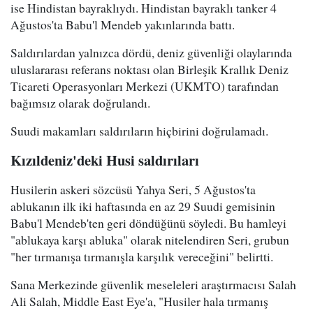
ise Hindistan bayraklıydı. Hindistan bayraklı tanker 4
Ağustos'ta Babu'l Mendeb yakınlarında battı.
Saldırılardan yalnızca dördü, deniz güvenliği olaylarında
uluslararası referans noktası olan Birleşik Krallık Deniz
Ticareti Operasyonları Merkezi (UKMTO) tarafından
bağımsız olarak doğrulandı.
Suudi makamları saldırıların hiçbirini doğrulamadı.
Kızıldeniz'deki Husi saldırıları
Husilerin askeri sözcüsü Yahya Seri, 5 Ağustos'ta
ablukanın ilk iki haftasında en az 29 Suudi gemisinin
Babu'l Mendeb'ten geri döndüğünü söyledi. Bu hamleyi
"ablukaya karşı abluka" olarak nitelendiren Seri, grubun
"her tırmanışa tırmanışla karşılık vereceğini" belirtti.
Sana Merkezinde güvenlik meseleleri araştırmacısı Salah
Ali Salah, Middle East Eye'a, "Husiler hala tırmanış