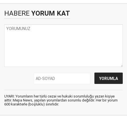
HABERE
YORUM KAT
UYARI: Yorumların her türlü cezai ve hukuki sorumluluğu yazan kişiye
aittir. Mepa News, yapılan yorumlardan sorumlu değildir. Her bir yorum
600 karakterle (boşluklu) sınırlıdır.