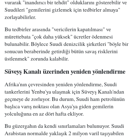
vurarak "inandırıcı bir tehdit" olduklarını gösterebilir ve
Suudileri "gemilerini gizlemek için tedbirler almaya"
zorlayabilirler.
Bu tedbirler arasında "vericilerin kapatılması" ve
mürettebata "çok daha yüksek" ücretler ödenmesi
bulunabilir. Böylece Suudi denizcilik şirketleri "böyle bir
sonucun beraberinde getirdiği bütün savaş risklerini
üstlenmek" zorunda kalabilir.
Süveyş Kanalı üzerinden yeniden yönlendirme
Afrika'nın çevresinden yeniden yönlendirme, Suudi
tankerlerini Yenbu'ya ulaşmak için Süveyş Kanalı'ndan
geçmeye de zorluyor. Bu durum, Suudi ham petrolünün
başlıca varış noktası olan Asya'ya giden gemilerin
yolculuğuna en az dört hafta ekliyor.
Bu güzergahın da kendi sınırlamaları bulunuyor. Suudi
Arabistan normalde yaklaşık 2 milyon varil taşıyabilen