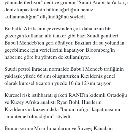
yönünde ilerliyor" dedi ve grubun "Suudi Arabistan'a karşı
deniz kapasitesinin bütün ağırlığını henüz
kullanmadığını" düşündüğünü söyledi.
Bu hafta Afrika'nın çevresinden çok daha uzun bir
güzergah kullanan altı tanker gibi bazı Suudi gemileri
Babu'l Mendeb'ten geri dönüyor. Bazıları da su yolundan
geçebilmek için vericilerini kapatıyor. Bloomberg'in
haberine göre bu yöntem de kullanılıyor.
Suudi petrol ihracatı normalde Babu'l Mendeb trafiğinin
yaklaşık yüzde 66'sını oluştururken Kızıldeniz genel
olarak küresel ticaretin yüzde 10 ila 12'sini taşıyor.
Küresel risk istihbaratı şirketi RANE'in kıdemli Ortadoğu
ve Kuzey Afrika analisti Ryan Bohl, Husilerin
Kızıldeniz'in kuzeyindeki "bütün trafiği" kapatmasının
"muhtemel olmadığını" söyledi.
Bunun yerine Mısır limanlarını ve Süveyş Kanalı'nı