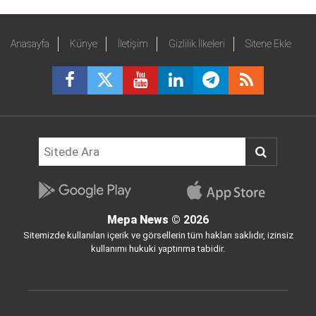
Anasayfa
Künye
İletişim
Gizlilik İlkeleri
Sitene Ekle
Mepa News
© 2026
Sitemizde kullanılan içerik ve görsellerin tüm hakları saklıdır, izinsiz
kullanımı hukuki yaptırıma tabidir.