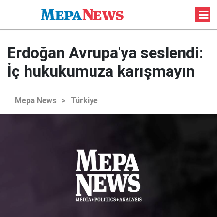
Erdoğan Avrupa'ya seslendi:
İç hukukumuza karışmayın
Mepa News
>
Türkiye