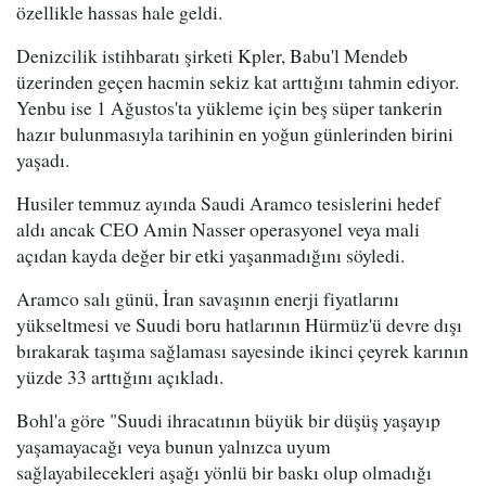
özellikle hassas hale geldi.
Denizcilik istihbaratı şirketi Kpler, Babu'l Mendeb
üzerinden geçen hacmin sekiz kat arttığını tahmin ediyor.
Yenbu ise 1 Ağustos'ta yükleme için beş süper tankerin
hazır bulunmasıyla tarihinin en yoğun günlerinden birini
yaşadı.
Husiler temmuz ayında Saudi Aramco tesislerini hedef
aldı ancak CEO Amin Nasser operasyonel veya mali
açıdan kayda değer bir etki yaşanmadığını söyledi.
Aramco salı günü, İran savaşının enerji fiyatlarını
yükseltmesi ve Suudi boru hatlarının Hürmüz'ü devre dışı
bırakarak taşıma sağlaması sayesinde ikinci çeyrek karının
yüzde 33 arttığını açıkladı.
Bohl'a göre "Suudi ihracatının büyük bir düşüş yaşayıp
yaşamayacağı veya bunun yalnızca uyum
sağlayabilecekleri aşağı yönlü bir baskı olup olmadığı