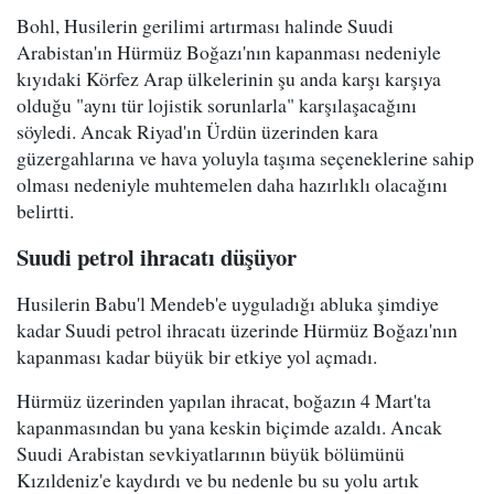
Bohl, Husilerin gerilimi artırması halinde Suudi
Arabistan'ın Hürmüz Boğazı'nın kapanması nedeniyle
kıyıdaki Körfez Arap ülkelerinin şu anda karşı karşıya
olduğu "aynı tür lojistik sorunlarla" karşılaşacağını
söyledi. Ancak Riyad'ın Ürdün üzerinden kara
güzergahlarına ve hava yoluyla taşıma seçeneklerine sahip
olması nedeniyle muhtemelen daha hazırlıklı olacağını
belirtti.
Suudi petrol ihracatı düşüyor
Husilerin Babu'l Mendeb'e uyguladığı abluka şimdiye
kadar Suudi petrol ihracatı üzerinde Hürmüz Boğazı'nın
kapanması kadar büyük bir etkiye yol açmadı.
Hürmüz üzerinden yapılan ihracat, boğazın 4 Mart'ta
kapanmasından bu yana keskin biçimde azaldı. Ancak
Suudi Arabistan sevkiyatlarının büyük bölümünü
Kızıldeniz'e kaydırdı ve bu nedenle bu su yolu artık