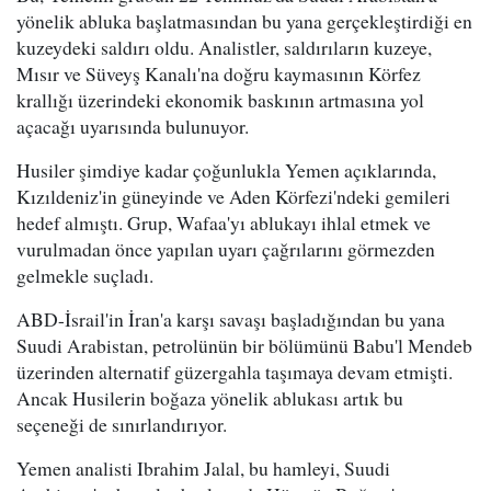
yönelik abluka başlatmasından bu yana gerçekleştirdiği en
kuzeydeki saldırı oldu. Analistler, saldırıların kuzeye,
Mısır ve Süveyş Kanalı'na doğru kaymasının Körfez
krallığı üzerindeki ekonomik baskının artmasına yol
açacağı uyarısında bulunuyor.
Husiler şimdiye kadar çoğunlukla Yemen açıklarında,
Kızıldeniz'in güneyinde ve Aden Körfezi'ndeki gemileri
hedef almıştı. Grup, Wafaa'yı ablukayı ihlal etmek ve
vurulmadan önce yapılan uyarı çağrılarını görmezden
gelmekle suçladı.
ABD-İsrail'in İran'a karşı savaşı başladığından bu yana
Suudi Arabistan, petrolünün bir bölümünü Babu'l Mendeb
üzerinden alternatif güzergahla taşımaya devam etmişti.
Ancak Husilerin boğaza yönelik ablukası artık bu
seçeneği de sınırlandırıyor.
Yemen analisti Ibrahim Jalal, bu hamleyi, Suudi