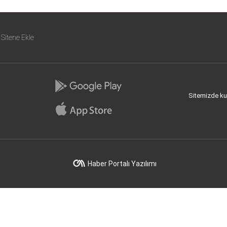
Sitene Ekle
Sitemizde kull
Haber Portalı Yazılımı