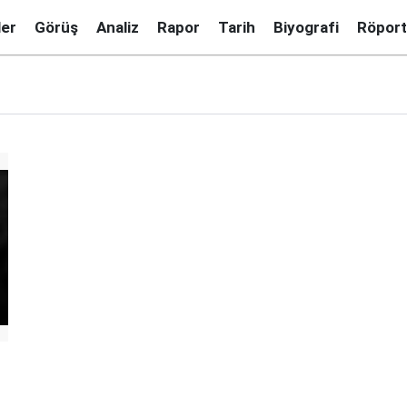
ler
Görüş
Analiz
Rapor
Tarih
Biyografi
Röport