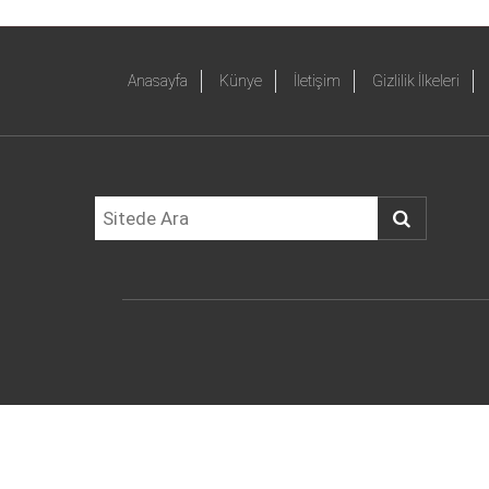
Anasayfa
Künye
İletişim
Gizlilik İlkeleri