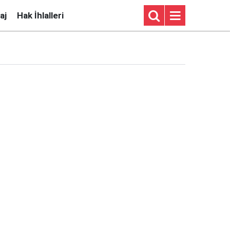
aj
Hak İhlalleri