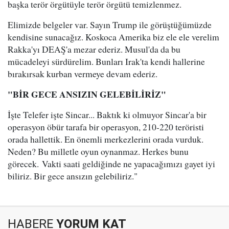
başka terör örgütüyle terör örgütü temizlenmez.
Elimizde belgeler var. Sayın Trump ile görüştüğümüzde
kendisine sunacağız. Koskoca Amerika biz ele ele verelim
Rakka'yı DEAŞ'a mezar ederiz. Musul'da da bu
mücadeleyi sürdürelim. Bunları Irak'ta kendi hallerine
bırakırsak kurban vermeye devam ederiz.
"BİR GECE ANSIZIN GELEBİLİRİZ"
İşte Telefer işte Sincar... Baktık ki olmuyor Sincar'a bir
operasyon öbür tarafa bir operasyon, 210-220 teröristi
orada hallettik. En önemli merkezlerini orada vurduk.
Neden? Bu milletle oyun oynanmaz. Herkes bunu
görecek. Vakti saati geldiğinde ne yapacağımızı gayet iyi
biliriz. Bir gece ansızın gelebiliriz."
HABERE
YORUM KAT