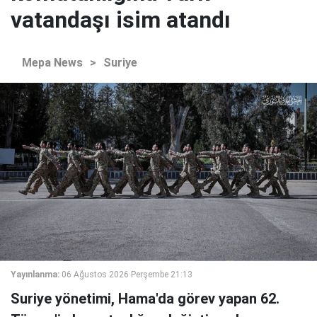
vatandaşı isim atandı
Mepa News
>
Suriye
Yayınlanma:
06 Ağustos 2026 Perşembe 21:13
Suriye yönetimi, Hama'da görev yapan 62.