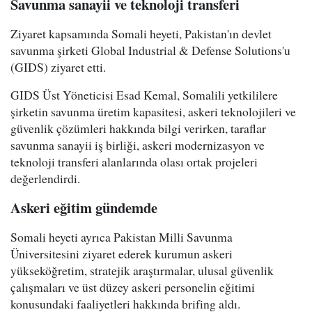
Savunma sanayii ve teknoloji transferi
Ziyaret kapsamında Somali heyeti, Pakistan'ın devlet
savunma şirketi Global Industrial & Defense Solutions'u
(GIDS) ziyaret etti.
GIDS Üst Yöneticisi Esad Kemal, Somalili yetkililere
şirketin savunma üretim kapasitesi, askeri teknolojileri ve
güvenlik çözümleri hakkında bilgi verirken, taraflar
savunma sanayii iş birliği, askeri modernizasyon ve
teknoloji transferi alanlarında olası ortak projeleri
değerlendirdi.
Askeri eğitim gündemde
Somali heyeti ayrıca Pakistan Milli Savunma
Üniversitesini ziyaret ederek kurumun askeri
yükseköğretim, stratejik araştırmalar, ulusal güvenlik
çalışmaları ve üst düzey askeri personelin eğitimi
konusundaki faaliyetleri hakkında brifing aldı.