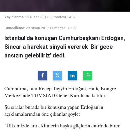
Yayınlanma:
29 Nisan 2017 Cumartesi 14:07
Güncelleme:
29 Nisan 2017 Cumartesi 15:10
İstanbul'da konuşan Cumhurbaşkanı Erdoğan,
Sincar'a harekat sinyali vererek 'Bir gece
ansızın gelebiliriz' dedi.
Cumhurbaşkanı Recep Tayyip Erdoğan, Haliç Kongre
Merkezi'nde TÜMSİAD Genel Kurulu'na katıldı.
Şu sıralar burada bir konuşma yapan Erdoğan'ın
açıklamalarından öne çıkanlar şöyle:
"Ülkemizde artık kimlerin başka güçlerin emrinde birer