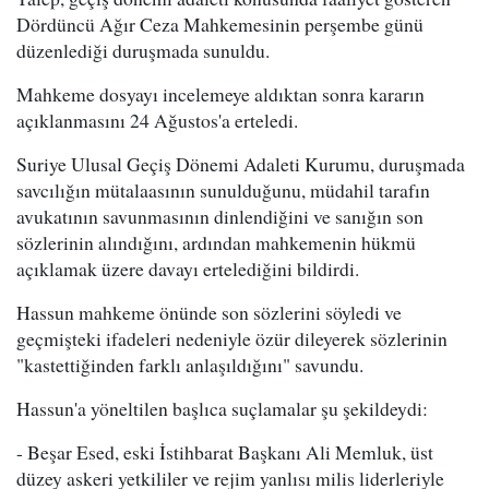
Dördüncü Ağır Ceza Mahkemesinin perşembe günü
düzenlediği duruşmada sunuldu.
Mahkeme dosyayı incelemeye aldıktan sonra kararın
açıklanmasını 24 Ağustos'a erteledi.
Suriye Ulusal Geçiş Dönemi Adaleti Kurumu, duruşmada
savcılığın mütalaasının sunulduğunu, müdahil tarafın
avukatının savunmasının dinlendiğini ve sanığın son
sözlerinin alındığını, ardından mahkemenin hükmü
açıklamak üzere davayı ertelediğini bildirdi.
Hassun mahkeme önünde son sözlerini söyledi ve
geçmişteki ifadeleri nedeniyle özür dileyerek sözlerinin
"kastettiğinden farklı anlaşıldığını" savundu.
Hassun'a yöneltilen başlıca suçlamalar şu şekildeydi:
- Beşar Esed, eski İstihbarat Başkanı Ali Memluk, üst
düzey askeri yetkililer ve rejim yanlısı milis liderleriyle