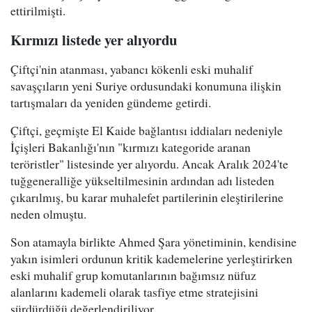
ettirilmişti.
Kırmızı listede yer alıyordu
Çiftçi'nin atanması, yabancı kökenli eski muhalif
savaşçıların yeni Suriye ordusundaki konumuna ilişkin
tartışmaları da yeniden gündeme getirdi.
Çiftçi, geçmişte El Kaide bağlantısı iddiaları nedeniyle
İçişleri Bakanlığı'nın "kırmızı kategoride aranan
teröristler" listesinde yer alıyordu. Ancak Aralık 2024'te
tuğgeneralliğe yükseltilmesinin ardından adı listeden
çıkarılmış, bu karar muhalefet partilerinin eleştirilerine
neden olmuştu.
Son atamayla birlikte Ahmed Şara yönetiminin, kendisine
yakın isimleri ordunun kritik kademelerine yerleştirirken
eski muhalif grup komutanlarının bağımsız nüfuz
alanlarını kademeli olarak tasfiye etme stratejisini
sürdürdüğü değerlendiriliyor.