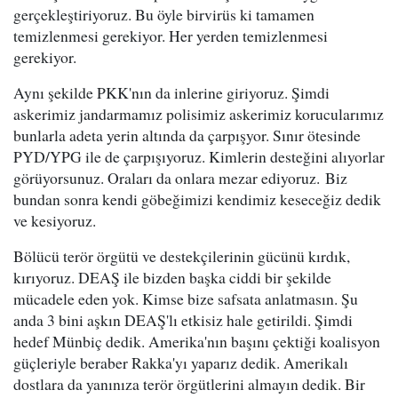
gerçekleştiriyoruz. Bu öyle birvirüs ki tamamen
temizlenmesi gerekiyor. Her yerden temizlenmesi
gerekiyor.
Aynı şekilde PKK'nın da inlerine giriyoruz. Şimdi
askerimiz jandarmamız polisimiz askerimiz korucularımız
bunlarla adeta yerin altında da çarpışyor. Sınır ötesinde
PYD/YPG ile de çarpışıyoruz. Kimlerin desteğini alıyorlar
görüyorsunuz. Oraları da onlara mezar ediyoruz. Biz
bundan sonra kendi göbeğimizi kendimiz keseceğiz dedik
ve kesiyoruz.
Bölücü terör örgütü ve destekçilerinin gücünü kırdık,
kırıyoruz. DEAŞ ile bizden başka ciddi bir şekilde
mücadele eden yok. Kimse bize safsata anlatmasın. Şu
anda 3 bini aşkın DEAŞ'lı etkisiz hale getirildi. Şimdi
hedef Münbiç dedik. Amerika'nın başını çektiği koalisyon
güçleriyle beraber Rakka'yı yaparız dedik. Amerikalı
dostlara da yanınıza terör örgütlerini almayın dedik. Bir