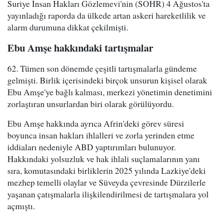
Suriye İnsan Hakları Gözlemevi'nin (SOHR) 4 Ağustos'ta
yayınladığı raporda da ülkede artan askeri hareketlilik ve
alarm durumuna dikkat çekilmişti.
Ebu Amşe hakkındaki tartışmalar
62. Tümen son dönemde çeşitli tartışmalarla gündeme
gelmişti. Birlik içerisindeki birçok unsurun kişisel olarak
Ebu Amşe'ye bağlı kalması, merkezi yönetimin denetimini
zorlaştıran unsurlardan biri olarak görülüyordu.
Ebu Amşe hakkında ayrıca Afrin'deki görev süresi
boyunca insan hakları ihlalleri ve zorla yerinden etme
iddiaları nedeniyle ABD yaptırımları bulunuyor.
Hakkındaki yolsuzluk ve hak ihlali suçlamalarının yanı
sıra, komutasındaki birliklerin 2025 yılında Lazkiye'deki
mezhep temelli olaylar ve Süveyda çevresinde Dürzilerle
yaşanan çatışmalarla ilişkilendirilmesi de tartışmalara yol
açmıştı.