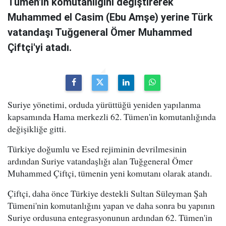
Tümen'in komutanlığını değiştirerek
Muhammed el Casim (Ebu Amşe) yerine Türk
vatandaşı Tuğgeneral Ömer Muhammed
Çiftçi'yi atadı.
Suriye yönetimi, orduda yürüttüğü yeniden yapılanma
kapsamında Hama merkezli 62. Tümen'in komutanlığında
değişikliğe gitti.
Türkiye doğumlu ve Esed rejiminin devrilmesinin
ardından Suriye vatandaşlığı alan Tuğgeneral Ömer
Muhammed Çiftçi, tümenin yeni komutanı olarak atandı.
Çiftçi, daha önce Türkiye destekli Sultan Süleyman Şah
Tümeni'nin komutanlığını yapan ve daha sonra bu yapının
Suriye ordusuna entegrasyonunun ardından 62. Tümen'in