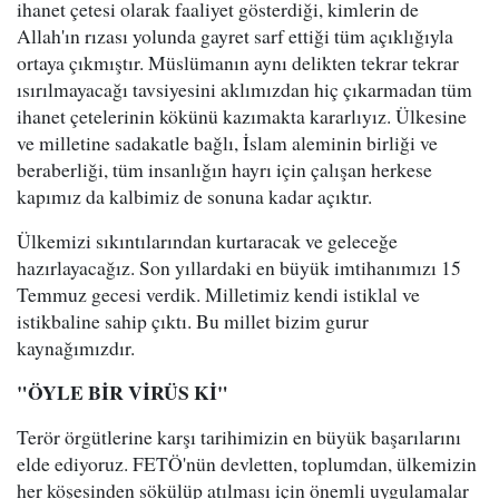
ihanet çetesi olarak faaliyet gösterdiği, kimlerin de
Allah'ın rızası yolunda gayret sarf ettiği tüm açıklığıyla
ortaya çıkmıştır. Müslümanın aynı delikten tekrar tekrar
ısırılmayacağı tavsiyesini aklımızdan hiç çıkarmadan tüm
ihanet çetelerinin kökünü kazımakta kararlıyız. Ülkesine
ve milletine sadakatle bağlı, İslam aleminin birliği ve
beraberliği, tüm insanlığın hayrı için çalışan herkese
kapımız da kalbimiz de sonuna kadar açıktır.
Ülkemizi sıkıntılarından kurtaracak ve geleceğe
hazırlayacağız. Son yıllardaki en büyük imtihanımızı 15
Temmuz gecesi verdik. Milletimiz kendi istiklal ve
istikbaline sahip çıktı. Bu millet bizim gurur
kaynağımızdır.
"ÖYLE BİR VİRÜS Kİ"
Terör örgütlerine karşı tarihimizin en büyük başarılarını
elde ediyoruz. FETÖ'nün devletten, toplumdan, ülkemizin
her köşesinden sökülüp atılması için önemli uygulamalar