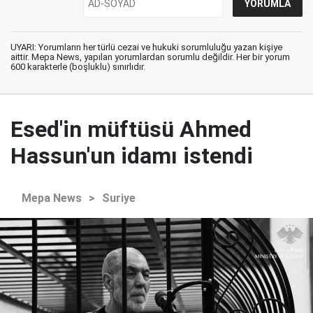
UYARI: Yorumların her türlü cezai ve hukuki sorumluluğu yazan kişiye
aittir. Mepa News, yapılan yorumlardan sorumlu değildir. Her bir yorum
600 karakterle (boşluklu) sınırlıdır.
Esed'in müftüsü Ahmed
Hassun'un idamı istendi
Mepa News
>
Suriye