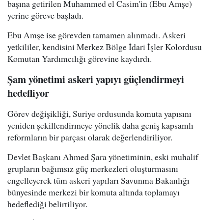
başına getirilen Muhammed el Casim'in (Ebu Amşe)
yerine göreve başladı.
Ebu Amşe ise görevden tamamen alınmadı. Askeri
yetkililer, kendisini Merkez Bölge İdari İşler Kolordusu
Komutan Yardımcılığı görevine kaydırdı.
Şam yönetimi askeri yapıyı güçlendirmeyi
hedefliyor
Görev değişikliği, Suriye ordusunda komuta yapısını
yeniden şekillendirmeye yönelik daha geniş kapsamlı
reformların bir parçası olarak değerlendiriliyor.
Devlet Başkanı Ahmed Şara yönetiminin, eski muhalif
grupların bağımsız güç merkezleri oluşturmasını
engelleyerek tüm askeri yapıları Savunma Bakanlığı
bünyesinde merkezi bir komuta altında toplamayı
hedeflediği belirtiliyor.