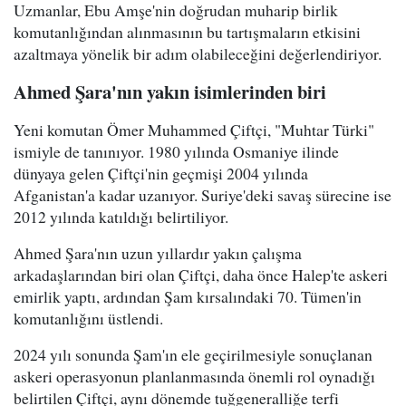
Uzmanlar, Ebu Amşe'nin doğrudan muharip birlik
komutanlığından alınmasının bu tartışmaların etkisini
azaltmaya yönelik bir adım olabileceğini değerlendiriyor.
Ahmed Şara'nın yakın isimlerinden biri
Yeni komutan Ömer Muhammed Çiftçi, "Muhtar Türki"
ismiyle de tanınıyor. 1980 yılında Osmaniye ilinde
dünyaya gelen Çiftçi'nin geçmişi 2004 yılında
Afganistan'a kadar uzanıyor. Suriye'deki savaş sürecine ise
2012 yılında katıldığı belirtiliyor.
Ahmed Şara'nın uzun yıllardır yakın çalışma
arkadaşlarından biri olan Çiftçi, daha önce Halep'te askeri
emirlik yaptı, ardından Şam kırsalındaki 70. Tümen'in
komutanlığını üstlendi.
2024 yılı sonunda Şam'ın ele geçirilmesiyle sonuçlanan
askeri operasyonun planlanmasında önemli rol oynadığı
belirtilen Çiftçi, aynı dönemde tuğgeneralliğe terfi