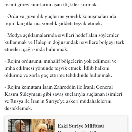
resmi görev sınırlarını aşan ilişkiler kurmak.
- Ordu ve güvenlik güçlerine yönelik konuşmalarında
rejim karşıtlarına yönelik şiddeti teşvik etmek.
- Medya açıklamalarında sivilleri hedef alan söylemler
kullanmak ve Halep'in doğusundaki sivillere bölgeyi terk
etmeleri çağrısında bulunmak.
- Rejim ordusunu, muhalif bölgelerin yok edilmesi ve
imha edilmesi yönünde teşvik etmek, İdlib halkını
öldürme ve zorla göç ettirme tehdidinde bulunmak.
- Rejim komutanı İsam Zahreddin ile İranlı General
Kasım Süleymani gibi savaş suçlarıyla suçlanan isimleri
ve Rusya ile İran'ın Suriye'ye askeri müdahalelerini
desteklemek.
Eski Suriye Müftüsü