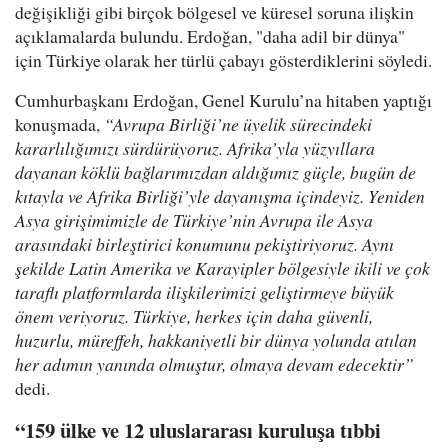
değişikliği gibi birçok bölgesel ve küresel soruna ilişkin
açıklamalarda bulundu. Erdoğan, "daha adil bir dünya"
için Türkiye olarak her türlü çabayı gösterdiklerini söyledi.
Cumhurbaşkanı Erdoğan, Genel Kurulu’na hitaben yaptığı
konuşmada,
“Avrupa Birliği’ne üyelik sürecindeki
kararlılığımızı sürdürüyoruz. Afrika’yla yüzyıllara
dayanan köklü bağlarımızdan aldığımız güçle, bugün de
kıtayla ve Afrika Birliği’yle dayanışma içindeyiz. Yeniden
Asya girişimimizle de Türkiye’nin Avrupa ile Asya
arasındaki birleştirici konumunu pekiştiriyoruz. Aynı
şekilde Latin Amerika ve Karayipler bölgesiyle ikili ve çok
taraflı platformlarda ilişkilerimizi geliştirmeye büyük
önem veriyoruz. Türkiye, herkes için daha güvenli,
huzurlu, müreffeh, hakkaniyetli bir dünya yolunda atılan
her adımın yanında olmuştur, olmaya devam edecektir”
dedi.
“159 ülke ve 12 uluslararası kuruluşa tıbbi