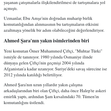
yaşanan çatışmalarla ilişkilendirilmesi de tartışmalara yol
açmıştı.
Uzmanlar, Ebu Amşe'nin doğrudan muharip birlik
komutanlığından alınmasının bu tartışmaların etkisini
azaltmaya yönelik bir adım olabileceğini değerlendiriyor.
Ahmed Şara'nın yakın isimlerinden biri
Yeni komutan Ömer Muhammed Çiftçi, "Muhtar Türki"
ismiyle de tanınıyor. 1980 yılında Osmaniye ilinde
dünyaya gelen Çiftçi'nin geçmişi 2004 yılında
Afganistan'a kadar uzanıyor. Suriye'deki savaş sürecine ise
2012 yılında katıldığı belirtiliyor.
Ahmed Şara'nın uzun yıllardır yakın çalışma
arkadaşlarından biri olan Çiftçi, daha önce Halep'te askeri
emirlik yaptı, ardından Şam kırsalındaki 70. Tümen'in
komutanlığını üstlendi.