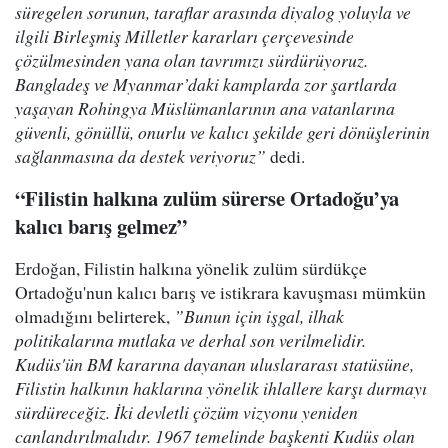
süregelen sorunun, taraflar arasında diyalog yoluyla ve
ilgili Birleşmiş Milletler kararları çerçevesinde
çözülmesinden yana olan tavrımızı sürdürüyoruz.
Bangladeş ve Myanmar’daki kamplarda zor şartlarda
yaşayan Rohingya Müslümanlarının ana vatanlarına
güvenli, gönüllü, onurlu ve kalıcı şekilde geri dönüşlerinin
sağlanmasına da destek veriyoruz”
dedi.
“Filistin halkına zulüm sürerse Ortadoğu’ya
kalıcı barış gelmez”
Erdoğan, Filistin halkına yönelik zulüm sürdükçe
Ortadoğu'nun kalıcı barış ve istikrara kavuşması mümkün
olmadığını belirterek,
”Bunun için işgal, ilhak
politikalarına mutlaka ve derhal son verilmelidir.
Kudüs'ün BM kararına dayanan uluslararası statüsüne,
Filistin halkının haklarına yönelik ihlallere karşı durmayı
sürdüreceğiz. İki devletli çözüm vizyonu yeniden
canlandırılmalıdır. 1967 temelinde başkenti Kudüs olan