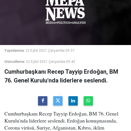
Yayınlanma:
22 Eylül 2021 Çarşamba 09:37
Güncelleme:
22 Eylül 2021 Çarşamba 09:43
Cumhurbaşkanı Recep Tayyip Erdoğan, BM
76. Genel Kurulu'nda liderlere seslendi.
Cumhurbaşkanı Recep Tayyip Erdoğan, BM 76. Genel
Kurulu'nda liderlere seslendi. Erdoğan konuşmasında,
Corona virüsü, Suriye, Afganistan, Kıbrıs, iklim