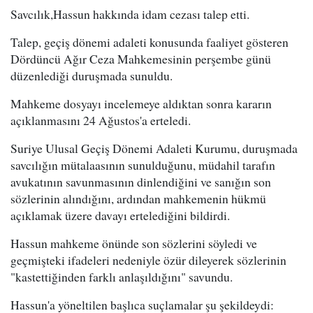
Savcılık,Hassun hakkında idam cezası talep etti.
Talep, geçiş dönemi adaleti konusunda faaliyet gösteren
Dördüncü Ağır Ceza Mahkemesinin perşembe günü
düzenlediği duruşmada sunuldu.
Mahkeme dosyayı incelemeye aldıktan sonra kararın
açıklanmasını 24 Ağustos'a erteledi.
Suriye Ulusal Geçiş Dönemi Adaleti Kurumu, duruşmada
savcılığın mütalaasının sunulduğunu, müdahil tarafın
avukatının savunmasının dinlendiğini ve sanığın son
sözlerinin alındığını, ardından mahkemenin hükmü
açıklamak üzere davayı ertelediğini bildirdi.
Hassun mahkeme önünde son sözlerini söyledi ve
geçmişteki ifadeleri nedeniyle özür dileyerek sözlerinin
"kastettiğinden farklı anlaşıldığını" savundu.
Hassun'a yöneltilen başlıca suçlamalar şu şekildeydi: