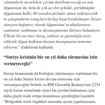
yöntemlerle meselelere çözüm üretilemeyeceği en son
Afganistan’da, hem de çok acı bir şekilde, görülmüştür.
Afganistan halkı, 40 seneden fazladır süren istikrarsızlık
ve çatışmaların sonuçlarıyla baş başa bırakılmıştır. Siyasi
süreçten bağımsız olarak Afganistan’ın uluslararası
camianın yardımına ve dayanışmasına ihtiyacı bulunuyor.
Ülkede bir an önce barış, istikrar ve güvenliğin tesis
edilerek Afgan halkının huzura kavuşmasını temenni
ediyoruz''
ifadelerini kullandı.
“Suriye krizinin bir on yıl daha sürmesine izin
vermeyeceğiz”
Suriye konusunda da Erdoğan, uluslararası toplumun bir
on yıl daha Suriye krizin devam etmesine izin
veremeyeceğini belirtti ve BM Güvenlik Konseyi'nin 2254
sayılı kararı temelinde siyasi bir çözüm bulunması için
daha güçlü irade ortaya konulması gerektiğini kaydetti.
"Bölgedeki terör örgütleri arasında ayrım yapılmasının,