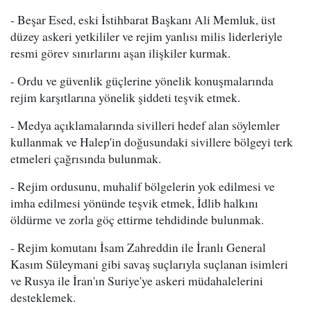
- Beşar Esed, eski İstihbarat Başkanı Ali Memluk, üst
düzey askeri yetkililer ve rejim yanlısı milis liderleriyle
resmi görev sınırlarını aşan ilişkiler kurmak.
- Ordu ve güvenlik güçlerine yönelik konuşmalarında
rejim karşıtlarına yönelik şiddeti teşvik etmek.
- Medya açıklamalarında sivilleri hedef alan söylemler
kullanmak ve Halep'in doğusundaki sivillere bölgeyi terk
etmeleri çağrısında bulunmak.
- Rejim ordusunu, muhalif bölgelerin yok edilmesi ve
imha edilmesi yönünde teşvik etmek, İdlib halkını
öldürme ve zorla göç ettirme tehdidinde bulunmak.
- Rejim komutanı İsam Zahreddin ile İranlı General
Kasım Süleymani gibi savaş suçlarıyla suçlanan isimleri
ve Rusya ile İran'ın Suriye'ye askeri müdahalelerini
desteklemek.