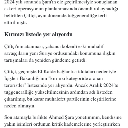
2024 yılı sonunda Şam'ın ele geçirilmesiyle sonuçlanan
askeri operasyonun planlanmasında önemli rol oynadığı
belirtilen Çiftçi, aynı dönemde tuğgeneralliğe terfi
ettirilmişti.
Kırmızı listede yer alıyordu
Çiftçi'nin atanması, yabancı kökenli eski muhalif
savaşçıların yeni Suriye ordusundaki konumuna ilişkin
tartışmaları da yeniden gündeme getirdi.
Çiftçi, geçmişte El Kaide bağlantısı iddiaları nedeniyle
İçişleri Bakanlığı'nın "kırmızı kategoride aranan
teröristler" listesinde yer alıyordu. Ancak Aralık 2024'te
tuğgeneralliğe yükseltilmesinin ardından adı listeden
çıkarılmış, bu karar muhalefet partilerinin eleştirilerine
neden olmuştu.
Son atamayla birlikte Ahmed Şara yönetiminin, kendisine
yakın isimleri ordunun kritik kademelerine yerleştirirken