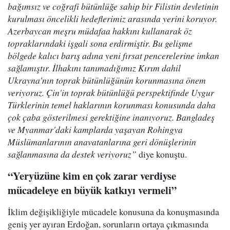
bağımsız ve coğrafi bütünlüğe sahip bir Filistin devletinin
kurulması öncelikli hedeflerimiz arasında yerini koruyor.
Azerbaycan meşru müdafaa hakkını kullanarak öz
topraklarındaki işgali sona erdirmiştir. Bu gelişme
bölgede kalıcı barış adına yeni fırsat pencerelerine imkan
sağlamıştır. İlhakını tanımadığımız Kırım dahil
Ukrayna'nın toprak bütünlüğünün korunmasına önem
veriyoruz. Çin'in toprak bütünlüğü perspektifinde Uygur
Türklerinin temel haklarının korunması konusunda daha
çok çaba gösterilmesi gerektiğine inanıyoruz. Bangladeş
ve Myanmar'daki kamplarda yaşayan Rohingya
Müslümanlarının anavatanlarına geri dönüşlerinin
sağlanmasına da destek veriyoruz”
diye konuştu.
“Yeryüzüne kim en çok zarar verdiyse
mücadeleye en büyük katkıyı vermeli”
İklim değişikliğiyle mücadele konusuna da konuşmasında
geniş yer ayıran Erdoğan, sorunların ortaya çıkmasında