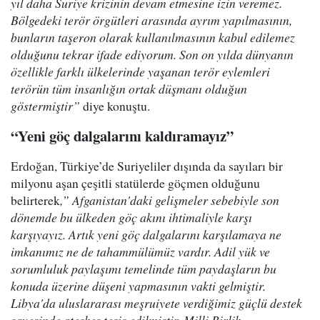
yıl daha Suriye krizinin devam etmesine izin veremez.
Bölgedeki terör örgütleri arasında ayrım yapılmasının,
bunların taşeron olarak kullanılmasının kabul edilemez
olduğunu tekrar ifade ediyorum. Son on yılda dünyanın
özellikle farklı ülkelerinde yaşanan terör eylemleri
terörün tüm insanlığın ortak düşmanı olduğun
göstermiştir”
diye konuştu.
“Yeni göç dalgalarını kaldıramayız”
Erdoğan, Türkiye’de Suriyeliler dışında da sayıları bir
milyonu aşan çeşitli statülerde göçmen olduğunu
belirterek
,” Afganistan'daki gelişmeler sebebiyle son
dönemde bu ülkeden göç akını ihtimaliyle karşı
karşıyayız. Artık yeni göç dalgalarını karşılamaya ne
imkanımız ne de tahammülümüz vardır. Adil yük ve
sorumluluk paylaşımı temelinde tüm paydaşların bu
konuda üzerine düşeni yapmasının vakti gelmiştir.
Libya'da uluslararası meşruiyete verdiğimiz güçlü destek