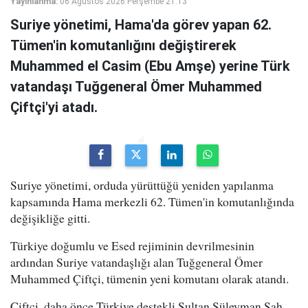
Yayınlanma:
06 Ağustos 2026 Perşembe 21:13
Suriye yönetimi, Hama'da görev yapan 62.
Tümen'in komutanlığını değiştirerek
Muhammed el Casim (Ebu Amşe) yerine Türk
vatandaşı Tuğgeneral Ömer Muhammed
Çiftçi'yi atadı.
Suriye yönetimi, orduda yürüttüğü yeniden yapılanma
kapsamında Hama merkezli 62. Tümen'in komutanlığında
değişikliğe gitti.
Türkiye doğumlu ve Esed rejiminin devrilmesinin
ardından Suriye vatandaşlığı alan Tuğgeneral Ömer
Muhammed Çiftçi, tümenin yeni komutanı olarak atandı.
Çiftçi, daha önce Türkiye destekli Sultan Süleyman Şah