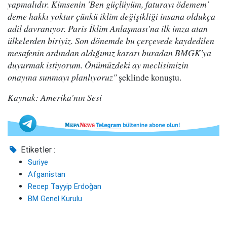
yapmalıdır. Kimsenin 'Ben güçlüyüm, faturayı ödemem'
deme hakkı yoktur çünkü iklim değişikliği insana oldukça
adil davranıyor. Paris İklim Anlaşması'na ilk imza atan
ülkelerden biriyiz. Son dönemde bu çerçevede kaydedilen
mesafenin ardından aldığımız kararı buradan BMGK'ya
duyurmak istiyorum. Önümüzdeki ay meclisimizin
onayına sunmayı planlıyoruz"
şeklinde konuştu.
Kaynak: Amerika'nın Sesi
Etiketler :
Suriye
Afganistan
Recep Tayyip Erdoğan
BM Genel Kurulu