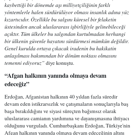
kaybettiği bir dönemde aşı milliyetçiliğinin farklı
yöntemlerle halen sürdürülüyor olması insanlık adına yüz
kızartıcıdır. Özellikle bu salgını küresel bir felaketin
üstesinden ancak uluslararası işbirliğiyle gelinebileceği
açıktır. Tüm ülkeler bu salgından kurtulmadan herhangi
bir ülkenin güvenle hayatını sürdürmesi mümkün değildir.
Genel kurulda ortaya çıkacak iradenin bu hakikatin
anlaşılması bakımından bir dönüm noktası olmasını
temenni ediyoruz”
diye konuştu.
“Afgan halkının yanında olmaya devam
edeceğiz”
Erdoğan, Afganistan halkının 40 yıldan fazla süredir
devam eden istikrarsızlık ve çatışmaların sonuçlarıyla baş
başa bırakıldığını ve siyasi süreçten bağımsız olarak
uluslararası camianın yardımına ve dayanışmasına ihtiyacı
olduğunu vurguladı. Cumhurbaşkanı Erdoğan, Türkiye'nin
Afgan halkının yanında olmaya devam edeceğinin altını