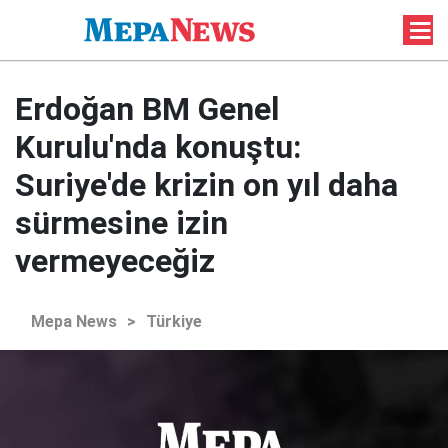
Erdoğan BM Genel
Kurulu'nda konuştu:
Suriye'de krizin on yıl daha
sürmesine izin
vermeyeceğiz
Mepa News
>
Türkiye