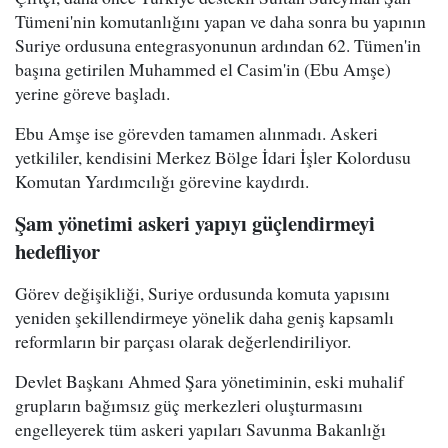
Tümeni'nin komutanlığını yapan ve daha sonra bu yapının
Suriye ordusuna entegrasyonunun ardından 62. Tümen'in
başına getirilen Muhammed el Casim'in (Ebu Amşe)
yerine göreve başladı.
Ebu Amşe ise görevden tamamen alınmadı. Askeri
yetkililer, kendisini Merkez Bölge İdari İşler Kolordusu
Komutan Yardımcılığı görevine kaydırdı.
Şam yönetimi askeri yapıyı güçlendirmeyi
hedefliyor
Görev değişikliği, Suriye ordusunda komuta yapısını
yeniden şekillendirmeye yönelik daha geniş kapsamlı
reformların bir parçası olarak değerlendiriliyor.
Devlet Başkanı Ahmed Şara yönetiminin, eski muhalif
grupların bağımsız güç merkezleri oluşturmasını
engelleyerek tüm askeri yapıları Savunma Bakanlığı