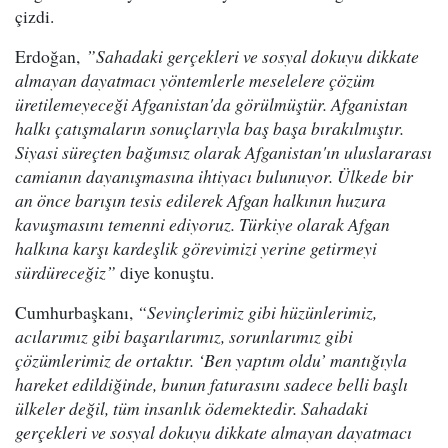
çizdi.
Erdoğan,
”Sahadaki gerçekleri ve sosyal dokuyu dikkate
almayan dayatmacı yöntemlerle meselelere çözüm
üretilemeyeceği Afganistan'da görülmüştür. Afganistan
halkı çatışmaların sonuçlarıyla baş başa bırakılmıştır.
Siyasi süreçten bağımsız olarak Afganistan'ın uluslararası
camianın dayanışmasına ihtiyacı bulunuyor. Ülkede bir
an önce barışın tesis edilerek Afgan halkının huzura
kavuşmasını temenni ediyoruz. Türkiye olarak Afgan
halkına karşı kardeşlik görevimizi yerine getirmeyi
sürdüreceğiz”
diye konuştu.
Cumhurbaşkanı,
“Sevinçlerimiz gibi hüzünlerimiz,
acılarımız gibi başarılarımız, sorunlarımız gibi
çözümlerimiz de ortaktır. ‘Ben yaptım oldu’ mantığıyla
hareket edildiğinde, bunun faturasını sadece belli başlı
ülkeler değil, tüm insanlık ödemektedir. Sahadaki
gerçekleri ve sosyal dokuyu dikkate almayan dayatmacı