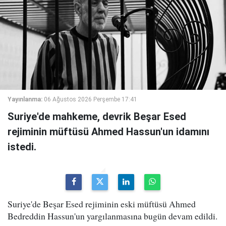
Yayınlanma:
06 Ağustos 2026 Perşembe 17:41
Suriye'de mahkeme, devrik Beşar Esed
rejiminin müftüsü Ahmed Hassun'un idamını
istedi.
Suriye'de Beşar Esed rejiminin eski müftüsü Ahmed
Bedreddin Hassun'un yargılanmasına bugün devam edildi.