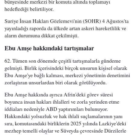
bünyesinde merkezi bir komuta altında toplamayı
hedeflediği belirtiliyor.
Suriye İnsan Hakları Gözlemevi'nin (SOHR) 4 Ağustos'ta
yayınladığı raporda da ülkede artan askeri hareketlilik ve
alarm durumuna dikkat çekilmişti.
Ebu Amşe hakkındaki tartışmalar
62. Tümen son dönemde çeşitli tartışmalarla gündeme
gelmişti. Birlik içerisindeki birçok unsurun kişisel olarak
Ebu Amşe'ye bağlı kalması, merkezi yönetimin denetimini
zorlaştıran unsurlardan biri olarak görülüyordu.
Ebu Amşe hakkında ayrıca Afrin'deki görev süresi
boyunca insan hakları ihlalleri ve zorla yerinden etme
iddiaları nedeniyle ABD yaptırımları bulunuyor.
Hakkındaki yolsuzluk ve hak ihlali suçlamalarının yanı
sıra, komutasındaki birliklerin 2025 yılında Lazkiye'deki
mezhep temelli olaylar ve Süveyda çevresinde Dürzilerle