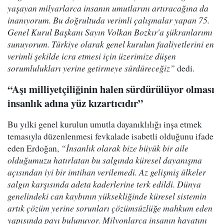
yaşayan milyarlarca insanın umutlarını artıracağına da
inanıyorum. Bu doğrultuda verimli çalışmalar yapan 75.
Genel Kurul Başkanı Sayın Volkan Bozkır'a şükranlarımı
sunuyorum. Türkiye olarak genel kurulun faaliyetlerini en
verimli şekilde icra etmesi için üzerimize düşen
sorumlulukları yerine getirmeye sürdüreceğiz”
dedi.
“Aşı milliyetçiliğinin halen sürdürülüyor olması
insanlık adına yüz kızartıcıdır”
Bu yılki genel kurulun umutla dayanıklılığı inşa etmek
temasıyla düzenlenmesi fevkalade isabetli olduğunu ifade
eden Erdoğan,
“İnsanlık olarak bize büyük bir aile
olduğumuzu hatırlatan bu salgında küresel dayanışma
açısından iyi bir imtihan verilemedi. Az gelişmiş ülkeler
salgın karşısında adeta kaderlerine terk edildi. Dünya
genelindeki can kaybının yüksekliğinde küresel sistemin
artık çözüm yerine sorunları çözümsüzlüğe mahkum eden
yapısında payı bulunuyor. Milyonlarca insanın hayatını