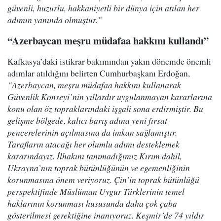
güvenli, huzurlu, hakkaniyetli bir dünya için atılan her
adımın yanında olmuştur.”
“Azerbaycan meşru müdafaa hakkını kullandı”
Kafkasya’daki istikrar bakımından yakın dönemde önemli
adımlar atıldığını belirten Cumhurbaşkanı Erdoğan,
“Azerbaycan, meşru müdafaa hakkını kullanarak
Güvenlik Konseyi’nin yıllardır uygulanmayan kararlarına
konu olan öz topraklarındaki işgali sona erdirmiştir. Bu
gelişme bölgede, kalıcı barış adına yeni fırsat
pencerelerinin açılmasına da imkan sağlamıştır.
Tarafların atacağı her olumlu adımı desteklemek
kararındayız. İlhakını tanımadığımız Kırım dahil,
Ukrayna’nın toprak bütünlüğünün ve egemenliğinin
korunmasına önem veriyoruz. Çin’in toprak bütünlüğü
perspektifinde Müslüman Uygur Türklerinin temel
haklarının korunması hususunda daha çok çaba
gösterilmesi gerektiğine inanıyoruz. Keşmir’de 74 yıldır