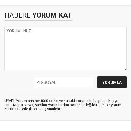
HABERE
YORUM KAT
UYARI: Yorumların her türlü cezai ve hukuki sorumluluğu yazan kişiye
aittir. Mepa News, yapılan yorumlardan sorumlu değildir. Her bir yorum
600 karakterle (boşluklu) sınırlıdır.