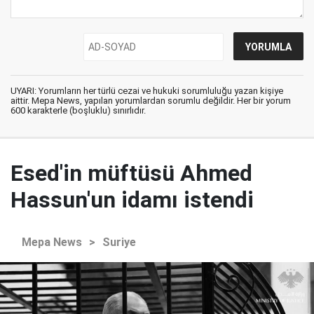
UYARI: Yorumların her türlü cezai ve hukuki sorumluluğu yazan kişiye
aittir. Mepa News, yapılan yorumlardan sorumlu değildir. Her bir yorum
600 karakterle (boşluklu) sınırlıdır.
Esed'in müftüsü Ahmed
Hassun'un idamı istendi
Mepa News
>
Suriye