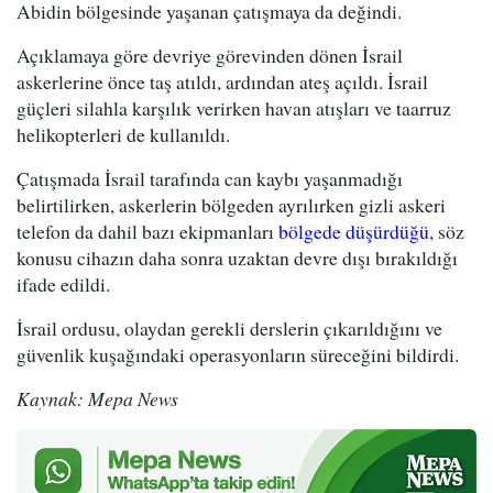
Abidin bölgesinde yaşanan çatışmaya da değindi.
Açıklamaya göre devriye görevinden dönen İsrail
askerlerine önce taş atıldı, ardından ateş açıldı. İsrail
güçleri silahla karşılık verirken havan atışları ve taarruz
helikopterleri de kullanıldı.
Çatışmada İsrail tarafında can kaybı yaşanmadığı
belirtilirken, askerlerin bölgeden ayrılırken gizli askeri
telefon da dahil bazı ekipmanları
bölgede düşürdüğü
, söz
konusu cihazın daha sonra uzaktan devre dışı bırakıldığı
ifade edildi.
İsrail ordusu, olaydan gerekli derslerin çıkarıldığını ve
güvenlik kuşağındaki operasyonların süreceğini bildirdi.
Kaynak: Mepa News