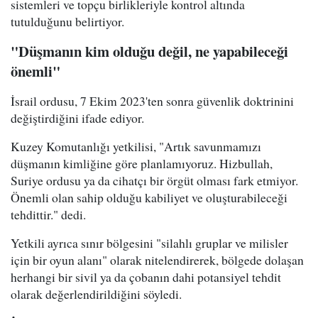
sistemleri ve topçu birlikleriyle kontrol altında
tutulduğunu belirtiyor.
"Düşmanın kim olduğu değil, ne yapabileceği
önemli"
İsrail ordusu, 7 Ekim 2023'ten sonra güvenlik doktrinini
değiştirdiğini ifade ediyor.
Kuzey Komutanlığı yetkilisi, "Artık savunmamızı
düşmanın kimliğine göre planlamıyoruz. Hizbullah,
Suriye ordusu ya da cihatçı bir örgüt olması fark etmiyor.
Önemli olan sahip olduğu kabiliyet ve oluşturabileceği
tehdittir." dedi.
Yetkili ayrıca sınır bölgesini "silahlı gruplar ve milisler
için bir oyun alanı" olarak nitelendirerek, bölgede dolaşan
herhangi bir sivil ya da çobanın dahi potansiyel tehdit
olarak değerlendirildiğini söyledi.