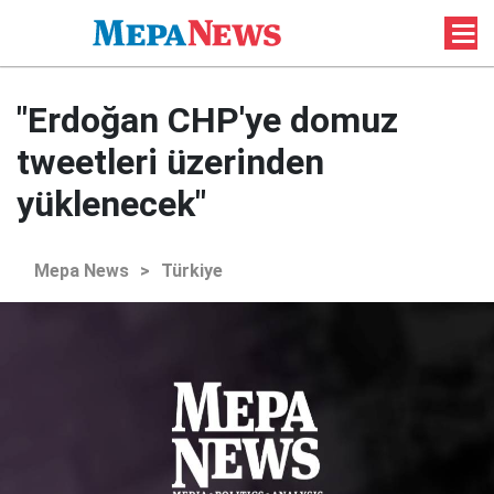
"Erdoğan CHP'ye domuz
tweetleri üzerinden
yüklenecek"
Mepa News
>
Türkiye