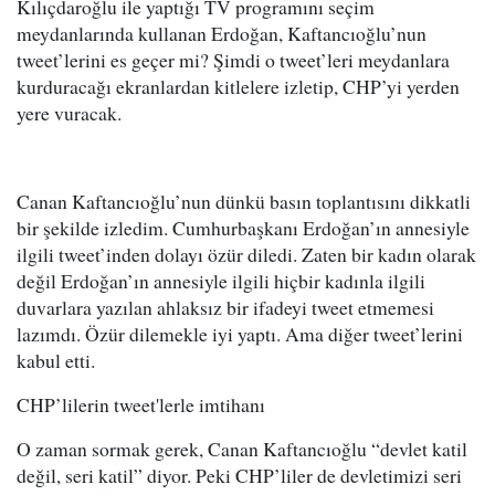
Kılıçdaroğlu ile yaptığı TV programını seçim
meydanlarında kullanan Erdoğan, Kaftancıoğlu’nun
tweet’lerini es geçer mi? Şimdi o tweet’leri meydanlara
kurduracağı ekranlardan kitlelere izletip, CHP’yi yerden
yere vuracak.
Canan Kaftancıoğlu’nun dünkü basın toplantısını dikkatli
bir şekilde izledim. Cumhurbaşkanı Erdoğan’ın annesiyle
ilgili tweet’inden dolayı özür diledi. Zaten bir kadın olarak
değil Erdoğan’ın annesiyle ilgili hiçbir kadınla ilgili
duvarlara yazılan ahlaksız bir ifadeyi tweet etmemesi
lazımdı. Özür dilemekle iyi yaptı. Ama diğer tweet’lerini
kabul etti.
CHP’lilerin tweet'lerle imtihanı
O zaman sormak gerek, Canan Kaftancıoğlu “devlet katil
değil, seri katil” diyor. Peki CHP’liler de devletimizi seri