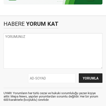
HABERE
YORUM KAT
UYARI: Yorumların her türlü cezai ve hukuki sorumluluğu yazan kişiye
aittir. Mepa News, yapılan yorumlardan sorumlu değildir. Her bir yorum
600 karakterle (boşluklu) sınırlıdır.