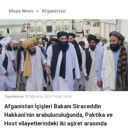
Mepa News
>
Afganistan
Yayınlanma:
09 Ağustos 2026 Pazar 16:06
Afganistan İçişleri Bakanı Siraceddin
Hakkani'nin arabuluculuğunda, Paktika ve
Host vilayetlerindeki iki aşiret arasında