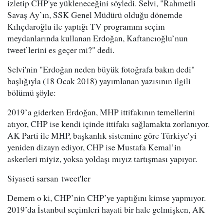
izletip CHP'ye yükleneceğini söyledi. Selvi, "Rahmetli
Savaş Ay’ın, SSK Genel Müdürü olduğu dönemde
Kılıçdaroğlu ile yaptığı TV programını seçim
meydanlarında kullanan Erdoğan, Kaftancıoğlu’nun
tweet’lerini es geçer mi?" dedi.
Selvi'nin "Erdoğan neden büyük fotoğrafa bakın dedi"
başlığıyla (18 Ocak 2018) yayımlanan yazısının ilgili
bölümü şöyle:
2019’a giderken Erdoğan, MHP ittifakının temellerini
atıyor, CHP ise kendi içinde ittifakı sağlamakta zorlanıyor.
AK Parti ile MHP, başkanlık sistemine göre Türkiye’yi
yeniden dizayn ediyor, CHP ise Mustafa Kemal’in
askerleri miyiz, yoksa yoldaşı mıyız tartışması yapıyor.
Siyaseti sarsan tweet'ler
Demem o ki, CHP’nin CHP’ye yaptığını kimse yapmıyor.
2019’da İstanbul seçimleri hayati bir hale gelmişken, AK