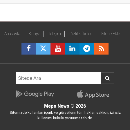
Anasayfa
Künye
İletişim
Gizlilik İlkeleri
Sitene Ekle
Mepa News
© 2026
Sitemizde kullanılan içerik ve görsellerin tüm hakları saklıdır, izinsiz
kullanımı hukuki yaptırıma tabidir.