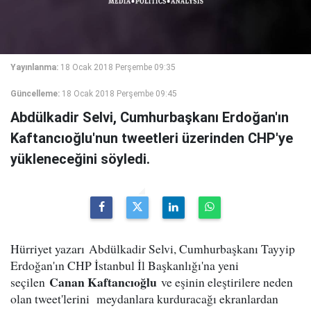
Yayınlanma:
18 Ocak 2018 Perşembe 09:35
Güncelleme:
18 Ocak 2018 Perşembe 09:45
Abdülkadir Selvi, Cumhurbaşkanı Erdoğan'ın
Kaftancıoğlu'nun tweetleri üzerinden CHP'ye
yükleneceğini söyledi.
Hürriyet yazarı Abdülkadir Selvi, Cumhurbaşkanı Tayyip
Erdoğan'ın CHP İstanbul İl Başkanlığı'na yeni
Canan Kaftancıoğlu
seçilen
ve eşinin eleştirilere neden
olan tweet'lerini meydanlara kurduracağı ekranlardan