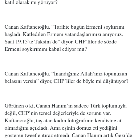
katil olarak mı görüyor?
Canan Kaftancıoğlu, “Tarihte bugün Ermeni soykırımı
başladı. Katledilen Ermeni vatandaşlarımızı anıyoruz.
Saat 19.15’te Taksim’de” diyor. CHP’liler de sözde
Ermeni soykırımını kabul ediyor mu?
Canan Kaftancıoğlu, “İnandığınız Allah’ınız topunuzun
belasını versin” diyor, CHP’liler de böyle mi düşünüyor?
Görünen o ki, Canan Hanım’ın sadece Türk toplumuyla
değil, CHP’nin temel değerleriyle de sorunu var.
Kaftancıoğlu, taş atan kadın fotoğrafının kendisine ait
olmadığını açıkladı. Ama eşinin domuz eti yediğini
gösteren tweet’e itiraz etmedi. Canan Hanım artık Gezi’de