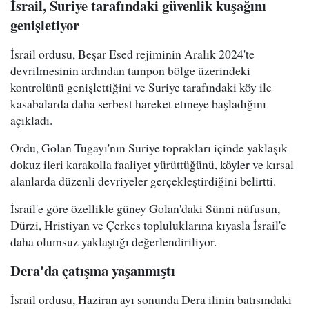
İsrail, Suriye tarafındaki güvenlik kuşağını
genişletiyor
İsrail ordusu, Beşar Esed rejiminin Aralık 2024'te
devrilmesinin ardından tampon bölge üzerindeki
kontrolünü genişlettiğini ve Suriye tarafındaki köy ile
kasabalarda daha serbest hareket etmeye başladığını
açıkladı.
Ordu, Golan Tugayı'nın Suriye toprakları içinde yaklaşık
dokuz ileri karakolla faaliyet yürüttüğünü, köyler ve kırsal
alanlarda düzenli devriyeler gerçekleştirdiğini belirtti.
İsrail'e göre özellikle güney Golan'daki Sünni nüfusun,
Dürzi, Hristiyan ve Çerkes topluluklarına kıyasla İsrail'e
daha olumsuz yaklaştığı değerlendiriliyor.
Dera'da çatışma yaşanmıştı
İsrail ordusu, Haziran ayı sonunda Dera ilinin batısındaki