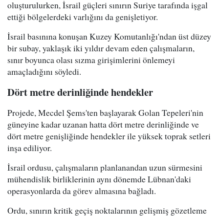
oluşturulurken, İsrail güçleri sınırın Suriye tarafında işgal
ettiği bölgelerdeki varlığını da genişletiyor.
İsrail basınına konuşan Kuzey Komutanlığı'ndan üst düzey
bir subay, yaklaşık iki yıldır devam eden çalışmaların,
sınır boyunca olası sızma girişimlerini önlemeyi
amaçladığını söyledi.
Dört metre derinliğinde hendekler
Projede, Mecdel Şems'ten başlayarak Golan Tepeleri'nin
güneyine kadar uzanan hatta dört metre derinliğinde ve
dört metre genişliğinde hendekler ile yüksek toprak setleri
inşa ediliyor.
İsrail ordusu, çalışmaların planlanandan uzun sürmesini
mühendislik birliklerinin aynı dönemde Lübnan'daki
operasyonlarda da görev almasına bağladı.
Ordu, sınırın kritik geçiş noktalarının gelişmiş gözetleme