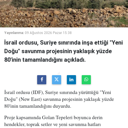
Yayınlanma:
09 Ağustos 2026 Pazar 15:38
İsrail ordusu, Suriye sınırında inşa ettiği "Yeni
Doğu" savunma projesinin yaklaşık yüzde
80'inin tamamlandığını açıkladı.
İsrail ordusu (IDF), Suriye sınırında yürüttüğü "Yeni
Doğu" (New East) savunma projesinin yaklaşık yüzde
80'inin tamamlandığını duyurdu.
Proje kapsamında Golan Tepeleri boyunca derin
hendekler, toprak setler ve yeni savunma hatları