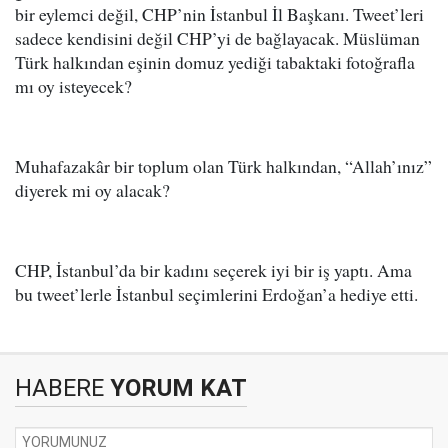
bir eylemci değil, CHP’nin İstanbul İl Başkanı. Tweet’leri
sadece kendisini değil CHP’yi de bağlayacak. Müslüman
Türk halkından eşinin domuz yediği tabaktaki fotoğrafla
mı oy isteyecek?
Muhafazakâr bir toplum olan Türk halkından, “Allah’ınız”
diyerek mi oy alacak?
CHP, İstanbul’da bir kadını seçerek iyi bir iş yaptı. Ama
bu tweet’lerle İstanbul seçimlerini Erdoğan’a hediye etti.
HABERE
YORUM KAT