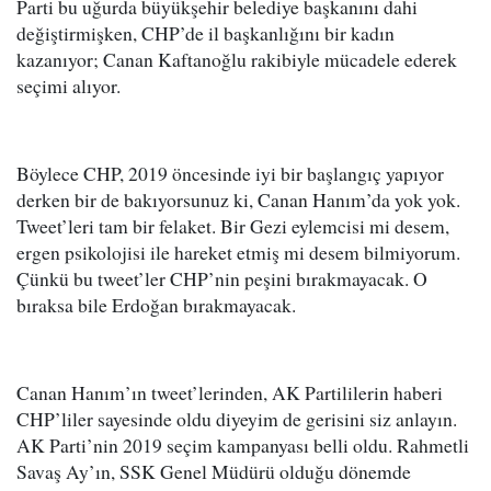
Parti bu uğurda büyükşehir belediye başkanını dahi
değiştirmişken, CHP’de il başkanlığını bir kadın
kazanıyor; Canan Kaftanoğlu rakibiyle mücadele ederek
seçimi alıyor.
Böylece CHP, 2019 öncesinde iyi bir başlangıç yapıyor
derken bir de bakıyorsunuz ki, Canan Hanım’da yok yok.
Tweet’leri tam bir felaket. Bir Gezi eylemcisi mi desem,
ergen psikolojisi ile hareket etmiş mi desem bilmiyorum.
Çünkü bu tweet’ler CHP’nin peşini bırakmayacak. O
bıraksa bile Erdoğan bırakmayacak.
Canan Hanım’ın tweet’lerinden, AK Partililerin haberi
CHP’liler sayesinde oldu diyeyim de gerisini siz anlayın.
AK Parti’nin 2019 seçim kampanyası belli oldu. Rahmetli
Savaş Ay’ın, SSK Genel Müdürü olduğu dönemde