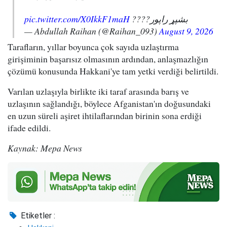
pic.twitter.com/X0IkkF1maH
بشپړ راپور????
— Abdullah Raihan (@Raihan_093)
August 9, 2026
Tarafların, yıllar boyunca çok sayıda uzlaştırma
girişiminin başarısız olmasının ardından, anlaşmazlığın
çözümü konusunda Hakkani'ye tam yetki verdiği belirtildi.
Varılan uzlaşıyla birlikte iki taraf arasında barış ve
uzlaşının sağlandığı, böylece Afganistan'ın doğusundaki
en uzun süreli aşiret ihtilaflarından birinin sona erdiği
ifade edildi.
Kaynak: Mepa News
Etiketler :