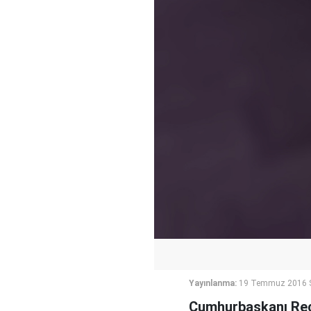
Yayınlanma:
19 Temmuz 2016 S
Cumhurbaşkanı Rece