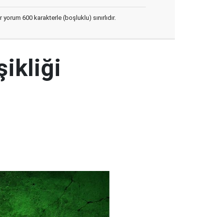
yorum 600 karakterle (boşluklu) sınırlıdır.
şikliği