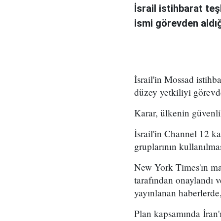
İsrail istihbarat te
ismi görevden aldığı 
İsrail'in Mossad istihb
düzey yetkiliyi görevd
Karar, ülkenin güvenli
İsrail'in Channel 12 k
gruplarının kullanılma
New York Times'ın mar
tarafından onaylandı
yayınlanan haberlerde,
Plan kapsamında İran'ı