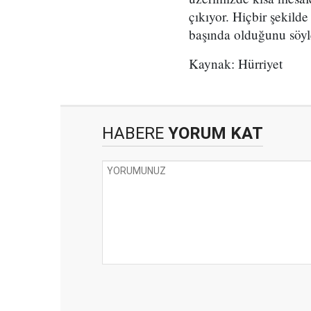
çıkıyor. Hiçbir şekild
başında olduğunu söyle
Kaynak: Hürriyet
HABERE
YORUM KAT