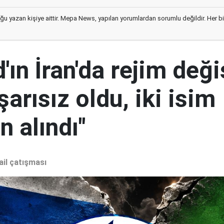
ğu yazan kişiye aittir. Mepa News, yapılan yorumlardan sorumlu değildir. Her bir 
ın İran'da rejim deği
şarısız oldu, iki isim
 alındı"
ail çatışması