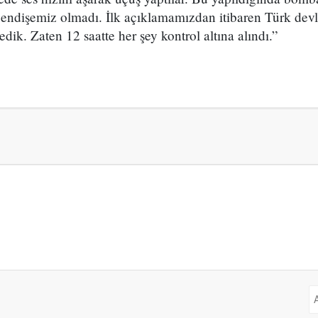
e endişemiz olmadı. İlk açıklamamızdan itibaren Türk dev
dik. Zaten 12 saatte her şey kontrol altına alındı.”