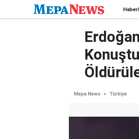
Haber
Erdoğan
Konuştu
Öldürül
Mepa News
>
Türkiye