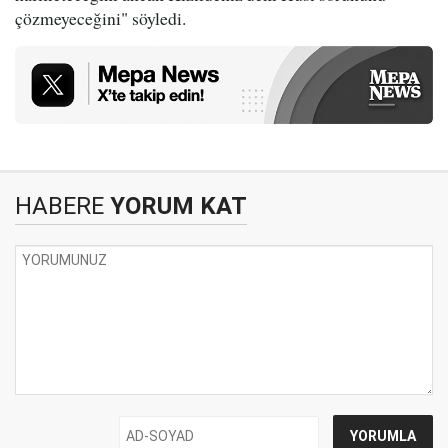
çözmeyeceğini" söyledi.
HABERE
YORUM KAT