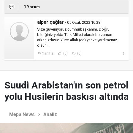
1 Yorum
alper çağlar
/ 05 Ocak 2022 10:28
Size güveniyoruz cumhurbaşkanım. Doğru
bildiğiniz yolda Türk Milleti olarak herzaman
arkanızdayız. Yüce Allah (cc) yar ve yardımcınız
olsun..
Yanıtla
(0)
(0)
Suudi Arabistan'ın son petrol
yolu Husilerin baskısı altında
Mepa News
>
Analiz