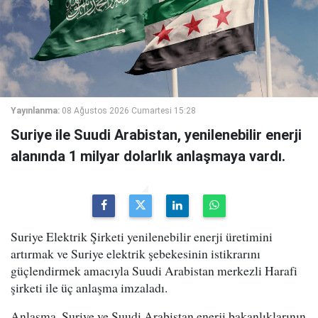
Yayınlanma:
08 Ağustos 2026 Cumartesi 15:28
Suriye ile Suudi Arabistan, yenilenebilir enerji
alanında 1 milyar dolarlık anlaşmaya vardı.
Suriye Elektrik Şirketi yenilenebilir enerji üretimini
artırmak ve Suriye elektrik şebekesinin istikrarını
güçlendirmek amacıyla Suudi Arabistan merkezli Harafi
şirketi ile üç anlaşma imzaladı.
Anlaşma, Suriye ve Suudi Arabistan enerji bakanlıklarının