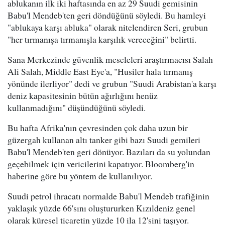
ablukanın ilk iki haftasında en az 29 Suudi gemisinin
Babu'l Mendeb'ten geri döndüğünü söyledi. Bu hamleyi
"ablukaya karşı abluka" olarak nitelendiren Seri, grubun
"her tırmanışa tırmanışla karşılık vereceğini" belirtti.
Sana Merkezinde güvenlik meseleleri araştırmacısı Salah
Ali Salah, Middle East Eye'a, "Husiler hala tırmanış
yönünde ilerliyor" dedi ve grubun "Suudi Arabistan'a karşı
deniz kapasitesinin bütün ağırlığını henüz
kullanmadığını" düşündüğünü söyledi.
Bu hafta Afrika'nın çevresinden çok daha uzun bir
güzergah kullanan altı tanker gibi bazı Suudi gemileri
Babu'l Mendeb'ten geri dönüyor. Bazıları da su yolundan
geçebilmek için vericilerini kapatıyor. Bloomberg'in
haberine göre bu yöntem de kullanılıyor.
Suudi petrol ihracatı normalde Babu'l Mendeb trafiğinin
yaklaşık yüzde 66'sını oluştururken Kızıldeniz genel
olarak küresel ticaretin yüzde 10 ila 12'sini taşıyor.