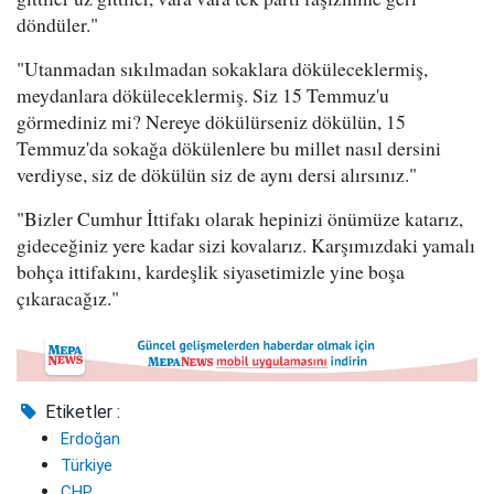
döndüler."
"Utanmadan sıkılmadan sokaklara döküleceklermiş,
meydanlara döküleceklermiş. Siz 15 Temmuz'u
görmediniz mi? Nereye dökülürseniz dökülün, 15
Temmuz'da sokağa dökülenlere bu millet nasıl dersini
verdiyse, siz de dökülün siz de aynı dersi alırsınız."
"Bizler Cumhur İttifakı olarak hepinizi önümüze katarız,
gideceğiniz yere kadar sizi kovalarız. Karşımızdaki yamalı
bohça ittifakını, kardeşlik siyasetimizle yine boşa
çıkaracağız."
Etiketler :
Erdoğan
Türkiye
CHP