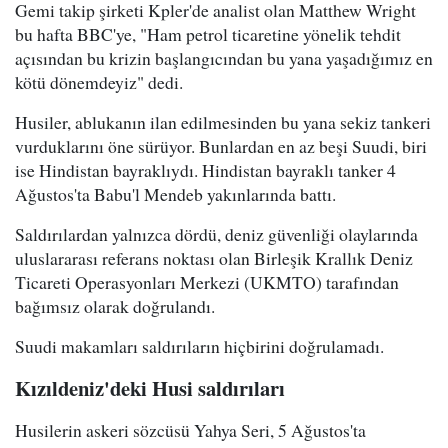
Gemi takip şirketi Kpler'de analist olan Matthew Wright
bu hafta BBC'ye, "Ham petrol ticaretine yönelik tehdit
açısından bu krizin başlangıcından bu yana yaşadığımız en
kötü dönemdeyiz" dedi.
Husiler, ablukanın ilan edilmesinden bu yana sekiz tankeri
vurduklarını öne sürüyor. Bunlardan en az beşi Suudi, biri
ise Hindistan bayraklıydı. Hindistan bayraklı tanker 4
Ağustos'ta Babu'l Mendeb yakınlarında battı.
Saldırılardan yalnızca dördü, deniz güvenliği olaylarında
uluslararası referans noktası olan Birleşik Krallık Deniz
Ticareti Operasyonları Merkezi (UKMTO) tarafından
bağımsız olarak doğrulandı.
Suudi makamları saldırıların hiçbirini doğrulamadı.
Kızıldeniz'deki Husi saldırıları
Husilerin askeri sözcüsü Yahya Seri, 5 Ağustos'ta