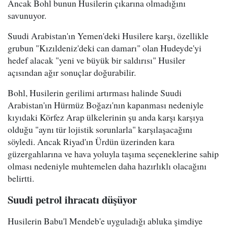
Ancak Bohl bunun Husilerin çıkarına olmadığını
savunuyor.
Suudi Arabistan'ın Yemen'deki Husilere karşı, özellikle
grubun "Kızıldeniz'deki can damarı" olan Hudeyde'yi
hedef alacak "yeni ve büyük bir saldırısı" Husiler
açısından ağır sonuçlar doğurabilir.
Bohl, Husilerin gerilimi artırması halinde Suudi
Arabistan'ın Hürmüz Boğazı'nın kapanması nedeniyle
kıyıdaki Körfez Arap ülkelerinin şu anda karşı karşıya
olduğu "aynı tür lojistik sorunlarla" karşılaşacağını
söyledi. Ancak Riyad'ın Ürdün üzerinden kara
güzergahlarına ve hava yoluyla taşıma seçeneklerine sahip
olması nedeniyle muhtemelen daha hazırlıklı olacağını
belirtti.
Suudi petrol ihracatı düşüyor
Husilerin Babu'l Mendeb'e uyguladığı abluka şimdiye