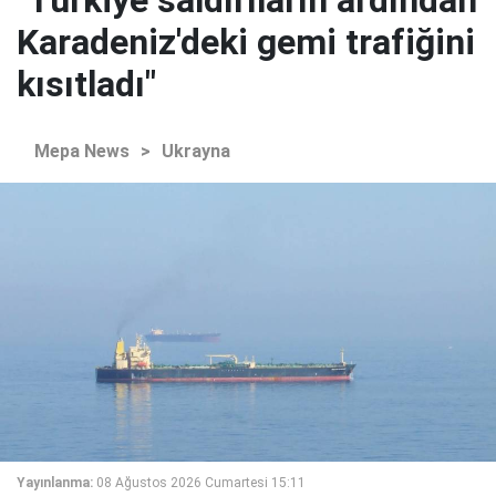
"Türkiye saldırıların ardından
Karadeniz'deki gemi trafiğini
kısıtladı"
Mepa News
>
Ukrayna
Yayınlanma:
08 Ağustos 2026 Cumartesi 15:11