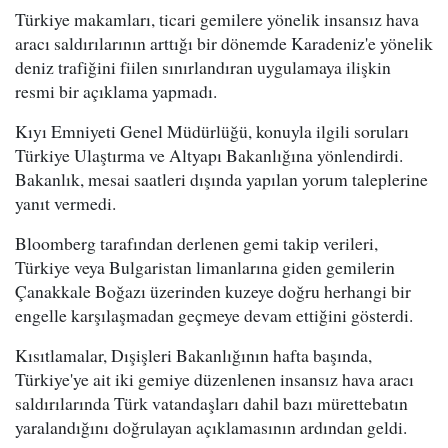
Türkiye makamları, ticari gemilere yönelik insansız hava
aracı saldırılarının arttığı bir dönemde Karadeniz'e yönelik
deniz trafiğini fiilen sınırlandıran uygulamaya ilişkin
resmi bir açıklama yapmadı.
Kıyı Emniyeti Genel Müdürlüğü, konuyla ilgili soruları
Türkiye Ulaştırma ve Altyapı Bakanlığına yönlendirdi.
Bakanlık, mesai saatleri dışında yapılan yorum taleplerine
yanıt vermedi.
Bloomberg tarafından derlenen gemi takip verileri,
Türkiye veya Bulgaristan limanlarına giden gemilerin
Çanakkale Boğazı üzerinden kuzeye doğru herhangi bir
engelle karşılaşmadan geçmeye devam ettiğini gösterdi.
Kısıtlamalar, Dışişleri Bakanlığının hafta başında,
Türkiye'ye ait iki gemiye düzenlenen insansız hava aracı
saldırılarında Türk vatandaşları dahil bazı mürettebatın
yaralandığını doğrulayan açıklamasının ardından geldi.