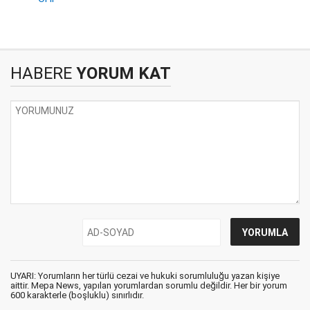
HABERE
YORUM KAT
UYARI: Yorumların her türlü cezai ve hukuki sorumluluğu yazan kişiye
aittir. Mepa News, yapılan yorumlardan sorumlu değildir. Her bir yorum
600 karakterle (boşluklu) sınırlıdır.