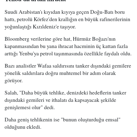
Suudi Arabistan'ı kıyıdan kıyıya geçen Doğu-Batı boru
hattı, petrolü Körfez'den krallığın en büyük rafinerilerinin
yoğunlaştığı Kızıldeniz'e taşıyor.
Bloomberg verilerine göre hat, Hürmüz Boğazı'nın
kapanmasından bu yana ihracat hacminin üç kattan fazla
arttığı Yenbu'ya petrol taşınmasında özellikle faydalı oldu.
Bazı analistler Wafaa saldırısını tanker dışındaki gemilere
yönelik saldırılara doğru muhtemel bir adım olarak
görüyor.
Salah, "Daha büyük tehlike, denizdeki hedeflerin tanker
dışındaki gemileri ve ithalatı da kapsayacak şekilde
genişlemesi olur" dedi.
Daha geniş tehlikenin ise "bunun oluşturduğu emsal"
olduğunu ekledi.