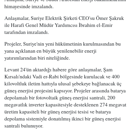
himayesinde imzalandı.
Anlaşmalar, Suriye Elektrik Şirketi CEO'su Ömer Şakruk
ile Harafi Genel Müdür Yardımcısı İbrahim el-Emir
tarafından imzalandı.
Projeler, Suriye'nin yeni hükümetinin kurulmasından bu
yana açıklanan en büyük yenilenebilir enerji
yatırımlarından biri niteliğinde.
Levant 24'ün aktardığı habere göre anlaşmalar, Şam
Kırsalı'ndaki Vadi er-Rabi bölgesinde kurulacak ve 400
kilovoltluk iletim hattıyla ulusal şebekeye bağlanacak üç
güneş enerjisi projesini kapsıyor. Projeler arasında batarya
depolamalı bir fotovoltaik güneş enerjisi santrali, 200
megavatlık inverter kapasitesiyle desteklenen 274 megavat
üretim kapasiteli bir güneş enerjisi tesisi ve batarya
depolama sistemiyle donatılmış ikinci bir güneş enerjisi
santrali bulunuyor.