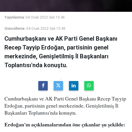
Yayınlanma:
04 Ocak 2022 Salı 15:46
Güncelleme:
04 Ocak 2022 Salı 15:49
Cumhurbaşkanı ve AK Parti Genel Başkanı
Recep Tayyip Erdoğan, partisinin genel
merkezinde, Genişletilmiş İl Başkanları
Toplantısı'nda konuştu.
Cumhurbaşkanı ve AK Parti Genel Başkanı Recep Tayyip
Erdoğan, partisinin genel merkezinde, Genişletilmiş İl
Başkanları Toplantısı'nda konuştu.
Erdoğan'ın açıklamalarından öne çıkanlar şu şekilde: