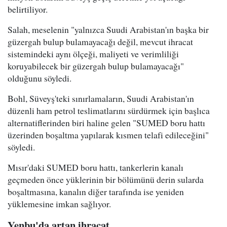
belirtiliyor.
Salah, meselenin "yalnızca Suudi Arabistan'ın başka bir
güzergah bulup bulamayacağı değil, mevcut ihracat
sistemindeki aynı ölçeği, maliyeti ve verimliliği
koruyabilecek bir güzergah bulup bulamayacağı"
olduğunu söyledi.
Bohl, Süveyş'teki sınırlamaların, Suudi Arabistan'ın
düzenli ham petrol teslimatlarını sürdürmek için başlıca
alternatiflerinden biri haline gelen "SUMED boru hattı
üzerinden boşaltma yapılarak kısmen telafi edileceğini"
söyledi.
Mısır'daki SUMED boru hattı, tankerlerin kanalı
geçmeden önce yüklerinin bir bölümünü derin sularda
boşaltmasına, kanalın diğer tarafında ise yeniden
yüklemesine imkan sağlıyor.
Yenbu'da artan ihracat