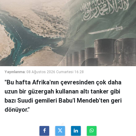
Yayınlanma:
08 Ağustos 2026 Cumartesi 16:28
"Bu hafta Afrika'nın çevresinden çok daha
uzun bir güzergah kullanan altı tanker gibi
bazı Suudi gemileri Babu'l Mendeb'ten geri
dönüyor."