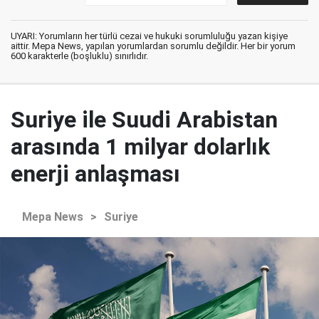
UYARI: Yorumların her türlü cezai ve hukuki sorumluluğu yazan kişiye
aittir. Mepa News, yapılan yorumlardan sorumlu değildir. Her bir yorum
600 karakterle (boşluklu) sınırlıdır.
Suriye ile Suudi Arabistan
arasında 1 milyar dolarlık
enerji anlaşması
Mepa News
>
Suriye