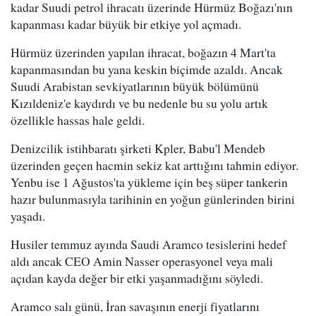
kadar Suudi petrol ihracatı üzerinde Hürmüz Boğazı'nın
kapanması kadar büyük bir etkiye yol açmadı.
Hürmüz üzerinden yapılan ihracat, boğazın 4 Mart'ta
kapanmasından bu yana keskin biçimde azaldı. Ancak
Suudi Arabistan sevkiyatlarının büyük bölümünü
Kızıldeniz'e kaydırdı ve bu nedenle bu su yolu artık
özellikle hassas hale geldi.
Denizcilik istihbaratı şirketi Kpler, Babu'l Mendeb
üzerinden geçen hacmin sekiz kat arttığını tahmin ediyor.
Yenbu ise 1 Ağustos'ta yükleme için beş süper tankerin
hazır bulunmasıyla tarihinin en yoğun günlerinden birini
yaşadı.
Husiler temmuz ayında Saudi Aramco tesislerini hedef
aldı ancak CEO Amin Nasser operasyonel veya mali
açıdan kayda değer bir etki yaşanmadığını söyledi.
Aramco salı günü, İran savaşının enerji fiyatlarını