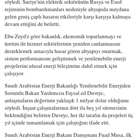
söyledi. Suriye'nin elektrik sektörünün Rusya ve Esed
rejiminin bombardımanları nedeniyle altyapıda meydana
gelen geniş çaplı hasarın etkileriyle karşı karşıya kalmaya
devam ettiğini de belirtti.
Ebu Zeyd'e göre bakanlık, ekonomik toparlanmayı ve
üretim ile hizmet sektörlerinin yeniden canlanmasını
desteklemek amacıyla hasar gören altyapıyı onarmak,
sistem performansını geliştirmek ve yenilenebilir enerji
projelerini ulusal enerji bileşimine dahil etmek için
çalışıyor.
Suudi Arabistan Enerji Bakanlığı Yenilenebilir Enerjiden
Sorumlu Bakan Yardımcısı Faysal ed Duveyc,
anlaşmaların değerinin yaklaşık 1 milyar dolar olduğunu
söyledi. İnşaat çalışmalarının dört ila beş yıl sürmesinin
beklendiğini belirten Duveyc, her iki tarafın da projeleri üç
yıl içinde tamamlamak için çalıştığını ifade etti.
Suudi Arabistan Enerji Bakanı Danışmanı Fuad Musa, ilk