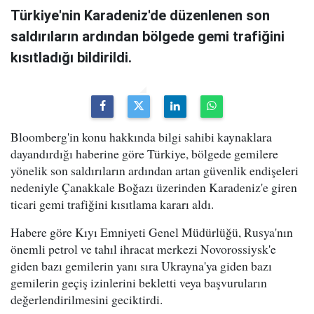
Türkiye'nin Karadeniz'de düzenlenen son
saldırıların ardından bölgede gemi trafiğini
kısıtladığı bildirildi.
Bloomberg'in konu hakkında bilgi sahibi kaynaklara
dayandırdığı haberine göre Türkiye, bölgede gemilere
yönelik son saldırıların ardından artan güvenlik endişeleri
nedeniyle Çanakkale Boğazı üzerinden Karadeniz'e giren
ticari gemi trafiğini kısıtlama kararı aldı.
Habere göre Kıyı Emniyeti Genel Müdürlüğü, Rusya'nın
önemli petrol ve tahıl ihracat merkezi Novorossiysk'e
giden bazı gemilerin yanı sıra Ukrayna'ya giden bazı
gemilerin geçiş izinlerini bekletti veya başvuruların
değerlendirilmesini geciktirdi.