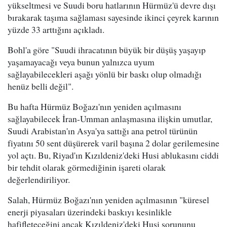
yükseltmesi ve Suudi boru hatlarının Hürmüz'ü devre dışı
bırakarak taşıma sağlaması sayesinde ikinci çeyrek karının
yüzde 33 arttığını açıkladı.
Bohl'a göre "Suudi ihracatının büyük bir düşüş yaşayıp
yaşamayacağı veya bunun yalnızca uyum
sağlayabilecekleri aşağı yönlü bir baskı olup olmadığı
henüz belli değil".
Bu hafta Hürmüz Boğazı'nın yeniden açılmasını
sağlayabilecek İran-Umman anlaşmasına ilişkin umutlar,
Suudi Arabistan'ın Asya'ya sattığı ana petrol türünün
fiyatını 50 sent düşürerek varil başına 2 dolar gerilemesine
yol açtı. Bu, Riyad'ın Kızıldeniz'deki Husi ablukasını ciddi
bir tehdit olarak görmediğinin işareti olarak
değerlendiriliyor.
Salah, Hürmüz Boğazı'nın yeniden açılmasının "küresel
enerji piyasaları üzerindeki baskıyı kesinlikle
hafifleteceğini ancak Kızıldeniz'deki Husi sorununu