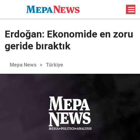
Erdoğan: Ekonomide en zoru
geride bıraktık
Mepa News
>
Türkiye