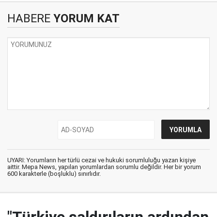
HABERE
YORUM KAT
UYARI: Yorumların her türlü cezai ve hukuki sorumluluğu yazan kişiye
aittir. Mepa News, yapılan yorumlardan sorumlu değildir. Her bir yorum
600 karakterle (boşluklu) sınırlıdır.