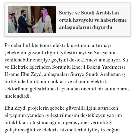
Suriye ve Suudi Arabistan
ortak havayolu ve haberleşme
anlaşmalarını duyurdu
Projeler birlikte temiz elektrik üretimini artırmayı,
şebekenin güvenilirliğini iyileştirmeyi ve Suriye'nin
yenilenebilir enerjiye geçişini desteklemeyi amaçlıyor. Su
ve Elektrik İşlerinden Sorumlu Enerji Bakan Yardımcısı
Usame Ebu Zeyd, anlaşmaları Suriye-Suudi Arabistan iş
birliğinde bir dönüm noktası ve ülkenin elektrik
sektörünün geliştirilmesi açısından önemli bir adım olarak
nitelendirdi.
Ebu Zeyd, projelerin şebeke güvenilirliğini artırırken
altyapının yeniden iyileştirilmesini destekleyen yatırım
ortaklıkları oluşturacağını, operasyonel verimliliği
geliştireceğini ve elektrik hizmetlerini iyileştireceğini