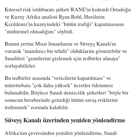
Küresel risk istihbaratı şirketi RANE'in kıdemli Ortadoğu
ve Kuzey Afrika analisti Ryan Bohl, Husilerin
Kızıldeniz'in kuzeyindeki "bütün trafiği" kapatmasının
"muhtemel olmadığını" söyledi.
Bunun yerine Mısır limanlarını ve Süveyş Kanalı'nı
vurarak "inandırıcı bir tehdit" olduklarını gösterebilir ve
Suudileri "gemilerini gizlemek için tedbirler almaya"
zorlayabilirler.
Bu tedbirler arasında "vericilerin kapatılması" ve
mürettebata "çok daha yüksek" ücretler ödenmesi
bulunabilir. Böylece Suudi denizcilik şirketleri "böyle bir
sonucun beraberinde getirdiği bütün savaş risklerini
üstlenmek" zorunda kalabilir.
Süveyş Kanalı üzerinden yeniden yönlendirme
Afrika'nın çevresinden yeniden yönlendirme, Suudi