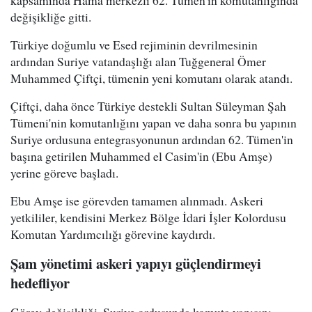
kapsamında Hama merkezli 62. Tümen'in komutanlığında
değişikliğe gitti.
Türkiye doğumlu ve Esed rejiminin devrilmesinin
ardından Suriye vatandaşlığı alan Tuğgeneral Ömer
Muhammed Çiftçi, tümenin yeni komutanı olarak atandı.
Çiftçi, daha önce Türkiye destekli Sultan Süleyman Şah
Tümeni'nin komutanlığını yapan ve daha sonra bu yapının
Suriye ordusuna entegrasyonunun ardından 62. Tümen'in
başına getirilen Muhammed el Casim'in (Ebu Amşe)
yerine göreve başladı.
Ebu Amşe ise görevden tamamen alınmadı. Askeri
yetkililer, kendisini Merkez Bölge İdari İşler Kolordusu
Komutan Yardımcılığı görevine kaydırdı.
Şam yönetimi askeri yapıyı güçlendirmeyi
hedefliyor