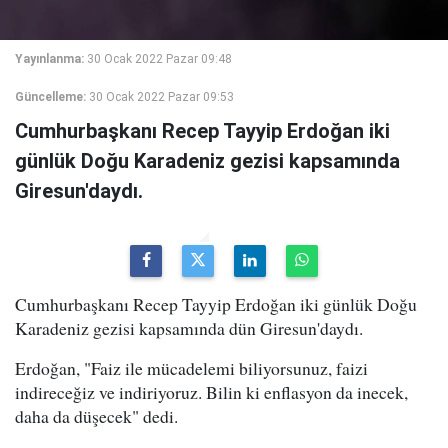
Yayınlanma:
30 Ocak 2022 Pazar 09:48
Güncelleme:
30 Ocak 2022 Pazar 09:53
Cumhurbaşkanı Recep Tayyip Erdoğan iki
günlük Doğu Karadeniz gezisi kapsamında
Giresun'daydı.
Cumhurbaşkanı Recep Tayyip Erdoğan iki günlük Doğu
Karadeniz gezisi kapsamında dün Giresun'daydı.
Erdoğan, "Faiz ile mücadelemi biliyorsunuz, faizi
indireceğiz ve indiriyoruz. Bilin ki enflasyon da inecek,
daha da düşecek" dedi.