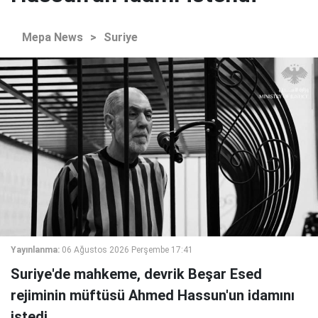
Mepa News
>
Suriye
Yayınlanma:
06 Ağustos 2026 Perşembe 17:41
Suriye'de mahkeme, devrik Beşar Esed
rejiminin müftüsü Ahmed Hassun'un idamını
istedi.