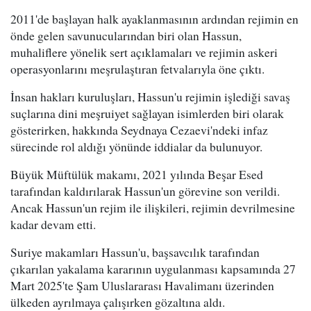
2011'de başlayan halk ayaklanmasının ardından rejimin en
önde gelen savunucularından biri olan Hassun,
muhaliflere yönelik sert açıklamaları ve rejimin askeri
operasyonlarını meşrulaştıran fetvalarıyla öne çıktı.
İnsan hakları kuruluşları, Hassun'u rejimin işlediği savaş
suçlarına dini meşruiyet sağlayan isimlerden biri olarak
gösterirken, hakkında Seydnaya Cezaevi'ndeki infaz
sürecinde rol aldığı yönünde iddialar da bulunuyor.
Büyük Müftülük makamı, 2021 yılında Beşar Esed
tarafından kaldırılarak Hassun'un görevine son verildi.
Ancak Hassun'un rejim ile ilişkileri, rejimin devrilmesine
kadar devam etti.
Suriye makamları Hassun'u, başsavcılık tarafından
çıkarılan yakalama kararının uygulanması kapsamında 27
Mart 2025'te Şam Uluslararası Havalimanı üzerinden
ülkeden ayrılmaya çalışırken gözaltına aldı.