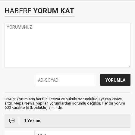
HABERE
YORUM KAT
UYARI: Yorumların her türlü cezai ve hukuki sorumluluğu yazan kişiye
aittir. Mepa News, yapılan yorumlardan sorumlu değildir. Her bir yorum
600 karakterle (boşluklu) sınırlıdır.
1 Yorum