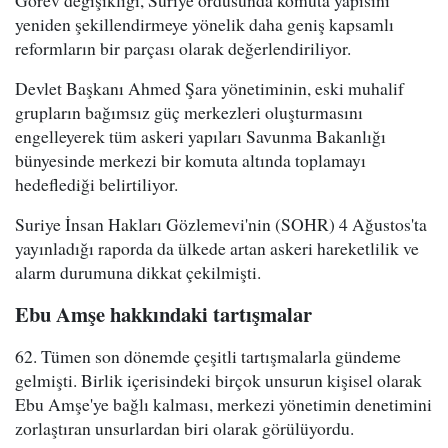
Görev değişikliği, Suriye ordusunda komuta yapısını
yeniden şekillendirmeye yönelik daha geniş kapsamlı
reformların bir parçası olarak değerlendiriliyor.
Devlet Başkanı Ahmed Şara yönetiminin, eski muhalif
grupların bağımsız güç merkezleri oluşturmasını
engelleyerek tüm askeri yapıları Savunma Bakanlığı
bünyesinde merkezi bir komuta altında toplamayı
hedeflediği belirtiliyor.
Suriye İnsan Hakları Gözlemevi'nin (SOHR) 4 Ağustos'ta
yayınladığı raporda da ülkede artan askeri hareketlilik ve
alarm durumuna dikkat çekilmişti.
Ebu Amşe hakkındaki tartışmalar
62. Tümen son dönemde çeşitli tartışmalarla gündeme
gelmişti. Birlik içerisindeki birçok unsurun kişisel olarak
Ebu Amşe'ye bağlı kalması, merkezi yönetimin denetimini
zorlaştıran unsurlardan biri olarak görülüyordu.