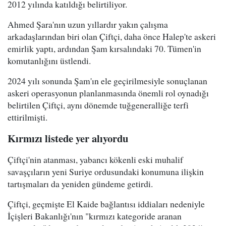
2012 yılında katıldığı belirtiliyor.
Ahmed Şara'nın uzun yıllardır yakın çalışma
arkadaşlarından biri olan Çiftçi, daha önce Halep'te askeri
emirlik yaptı, ardından Şam kırsalındaki 70. Tümen'in
komutanlığını üstlendi.
2024 yılı sonunda Şam'ın ele geçirilmesiyle sonuçlanan
askeri operasyonun planlanmasında önemli rol oynadığı
belirtilen Çiftçi, aynı dönemde tuğgeneralliğe terfi
ettirilmişti.
Kırmızı listede yer alıyordu
Çiftçi'nin atanması, yabancı kökenli eski muhalif
savaşçıların yeni Suriye ordusundaki konumuna ilişkin
tartışmaları da yeniden gündeme getirdi.
Çiftçi, geçmişte El Kaide bağlantısı iddiaları nedeniyle
İçişleri Bakanlığı'nın "kırmızı kategoride aranan