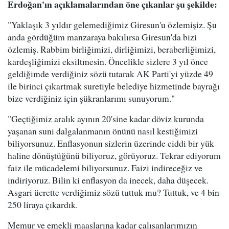
Erdoğan'ın açıklamalarından öne çıkanlar şu şekilde:
"Yaklaşık 3 yıldır gelemediğimiz Giresun'u özlemişiz. Şu
anda gördüğüm manzaraya bakılırsa Giresun'da bizi
özlemiş. Rabbim birliğimizi, dirliğimizi, beraberliğimizi,
kardeşliğimizi eksiltmesin. Öncelikle sizlere 3 yıl önce
geldiğimde verdiğiniz sözü tutarak AK Parti'yi yüzde 49
ile birinci çıkartmak suretiyle belediye hizmetinde bayrağı
bize verdiğiniz için şükranlarımı sunuyorum."
"Geçtiğimiz aralık ayının 20'sine kadar döviz kurunda
yaşanan suni dalgalanmanın önünü nasıl kestiğimizi
biliyorsunuz. Enflasyonun sizlerin üzerinde ciddi bir yük
haline dönüştüğünü biliyoruz, görüyoruz. Tekrar ediyorum
faiz ile mücadelemi biliyorsunuz. Faizi indireceğiz ve
indiriyoruz. Bilin ki enflasyon da inecek, daha düşecek.
Asgari ücrette verdiğimiz sözü tuttuk mu? Tuttuk, ve 4 bin
250 liraya çıkardık.
Memur ve emekli maaşlarına kadar çalışanlarımızın