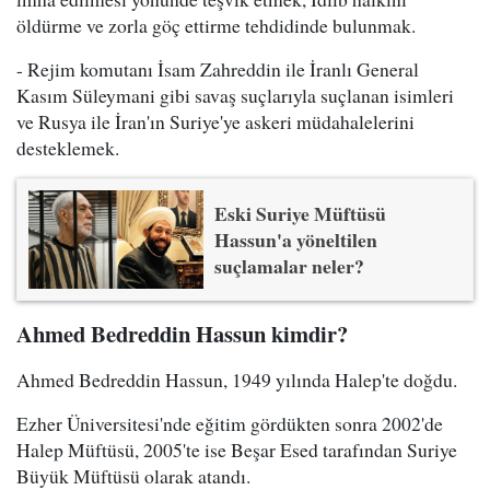
öldürme ve zorla göç ettirme tehdidinde bulunmak.
- Rejim komutanı İsam Zahreddin ile İranlı General
Kasım Süleymani gibi savaş suçlarıyla suçlanan isimleri
ve Rusya ile İran'ın Suriye'ye askeri müdahalelerini
desteklemek.
Eski Suriye Müftüsü
Hassun'a yöneltilen
suçlamalar neler?
Ahmed Bedreddin Hassun kimdir?
Ahmed Bedreddin Hassun, 1949 yılında Halep'te doğdu.
Ezher Üniversitesi'nde eğitim gördükten sonra 2002'de
Halep Müftüsü, 2005'te ise Beşar Esed tarafından Suriye
Büyük Müftüsü olarak atandı.