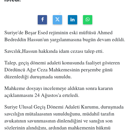
Suriye'de Beşar Esed rejiminin eski müftüsü Ahmed
Bedreddin Hassun'un yargılanmasına bugün devam edildi.
Savcılık,Hassun hakkında idam cezası talep etti.
Talep, geçiş dönemi adaleti konusunda faaliyet gösteren
Dördüncü Ağır Ceza Mahkemesinin perşembe günü
düzenlediği duruşmada sunuldu.
Mahkeme dosyayı incelemeye aldıktan sonra kararın
açıklanmasını 24 Ağustos'a erteledi.
Suriye Ulusal Geçiş Dönemi Adaleti Kurumu, duruşmada
savcılığın mütalaasının sunulduğunu, müdahil tarafın
avukatının savunmasının dinlendiğini ve sanığın son
sözlerinin alındığını, ardından mahkemenin hükmü