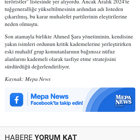
teröristler" listesinde yer alıyordu. Ancak Aralık 2024'te
tuğgeneralliğe yükseltilmesinin ardından adı listeden
çıkarılmış, bu karar muhalefet partilerinin eleştirilerine
neden olmuştu.
Son atamayla birlikte Ahmed Şara yönetiminin, kendisine
yakın isimleri ordunun kritik kademelerine yerleştirirken
eski muhalif grup komutanlarının bağımsız nüfuz
alanlarını kademeli olarak tasfiye etme stratejisini
sürdürdüğü değerlendiriliyor.
Kaynak: Mepa News
HABERE
YORUM KAT