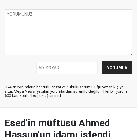
UYARI: Yorumların her türlü cezai ve hukuki sorumluluğu yazan kişiye
aittir. Mepa News, yapılan yorumlardan sorumlu değildir. Her bir yorum
600 karakterle (boşluklu) sınırlıdır.
Esed'in müftüsü Ahmed
Hassun'un idamı istendi