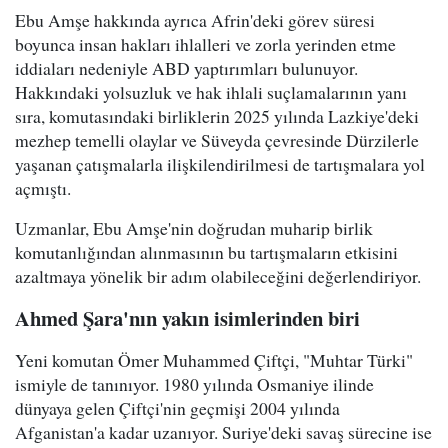
Ebu Amşe hakkında ayrıca Afrin'deki görev süresi
boyunca insan hakları ihlalleri ve zorla yerinden etme
iddiaları nedeniyle ABD yaptırımları bulunuyor.
Hakkındaki yolsuzluk ve hak ihlali suçlamalarının yanı
sıra, komutasındaki birliklerin 2025 yılında Lazkiye'deki
mezhep temelli olaylar ve Süveyda çevresinde Dürzilerle
yaşanan çatışmalarla ilişkilendirilmesi de tartışmalara yol
açmıştı.
Uzmanlar, Ebu Amşe'nin doğrudan muharip birlik
komutanlığından alınmasının bu tartışmaların etkisini
azaltmaya yönelik bir adım olabileceğini değerlendiriyor.
Ahmed Şara'nın yakın isimlerinden biri
Yeni komutan Ömer Muhammed Çiftçi, "Muhtar Türki"
ismiyle de tanınıyor. 1980 yılında Osmaniye ilinde
dünyaya gelen Çiftçi'nin geçmişi 2004 yılında
Afganistan'a kadar uzanıyor. Suriye'deki savaş sürecine ise