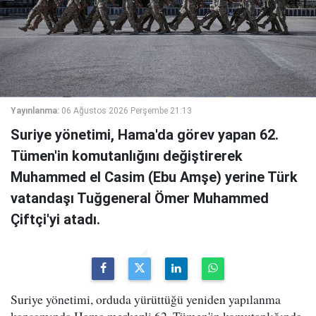
Yayınlanma:
06 Ağustos 2026 Perşembe 21:13
Suriye yönetimi, Hama'da görev yapan 62.
Tümen'in komutanlığını değiştirerek
Muhammed el Casim (Ebu Amşe) yerine Türk
vatandaşı Tuğgeneral Ömer Muhammed
Çiftçi'yi atadı.
Suriye yönetimi, orduda yürüttüğü yeniden yapılanma