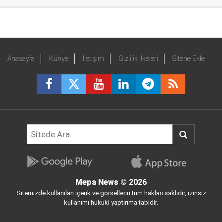
Anasayfa
Künye
İletişim
Gizlilik İlkeleri
Sitene Ekle
Mepa News
© 2026
Sitemizde kullanılan içerik ve görsellerin tüm hakları saklıdır, izinsiz
kullanımı hukuki yaptırıma tabidir.