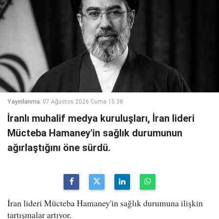
Yayınlanma:
07 Ağustos 2026 Cuma 15:38
İranlı muhalif medya kuruluşları, İran lideri
Mücteba Hamaney'in sağlık durumunun
ağırlaştığını öne sürdü.
İran lideri Mücteba Hamaney'in sağlık durumuna ilişkin
tartışmalar artıyor.