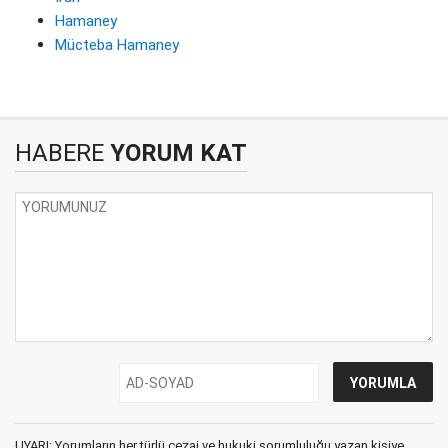
Hamaney
Mücteba Hamaney
HABERE
YORUM KAT
UYARI: Yorumların her türlü cezai ve hukuki sorumluluğu yazan kişiye