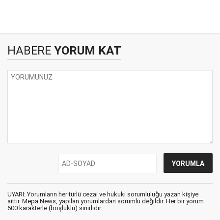
HABERE
YORUM KAT
UYARI: Yorumların her türlü cezai ve hukuki sorumluluğu yazan kişiye
aittir. Mepa News, yapılan yorumlardan sorumlu değildir. Her bir yorum
600 karakterle (boşluklu) sınırlıdır.