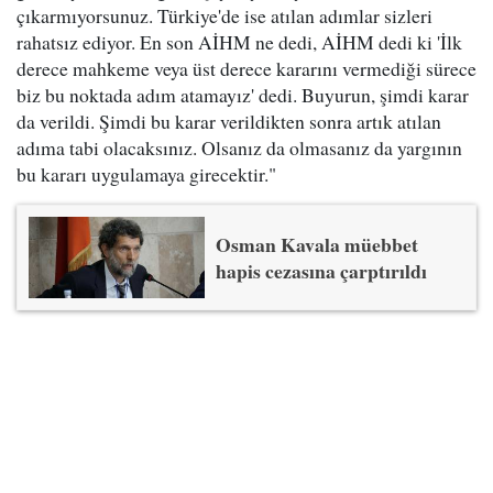
çıkarmıyorsunuz. Türkiye'de ise atılan adımlar sizleri
rahatsız ediyor. En son AİHM ne dedi, AİHM dedi ki 'İlk
derece mahkeme veya üst derece kararını vermediği sürece
biz bu noktada adım atamayız' dedi. Buyurun, şimdi karar
da verildi. Şimdi bu karar verildikten sonra artık atılan
adıma tabi olacaksınız. Olsanız da olmasanız da yargının
bu kararı uygulamaya girecektir."
Osman Kavala müebbet
hapis cezasına çarptırıldı