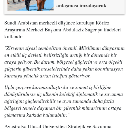
anlaşması imzalayacak
Suudi Arabistan merkezli düşünce kuruluşu Körfez
Araştırma Merkezi Başkanı Abdulaziz Sager şu ifadeleri
kullandı:
"Zirvenin siyasi sembolizmi önemli. Müslüman dünyasının
en etkili üç devleti, belirsizliğin arttığı bir dönemde bir
araya geliyor. Bu durum, bölgesel güçlerin ve orta ölçekli
güçlerin güvenlik meselelerinde daha yakın koordinasyon
kurmaya yönelik artan isteğini gösteriyor.
Üçlü çerçeve kurumsallaştırılır ve somut iş birliğine
dönüştürülürse üç ülkenin kolektif diplomatik ve savunma
ağırlığını güçlendirebilir ve aynı zamanda daha fazla
bölgesel temele dayanan bir güvenlik mimarisinin ortaya
çıkmasına katkıda bulunabilir."
Avustralya Ulusal Üniversitesi Stratejik ve Savunma