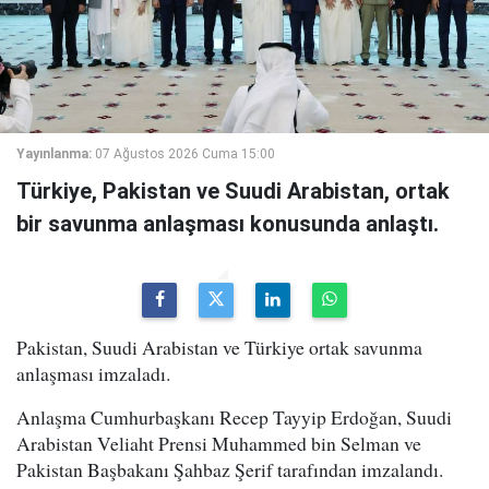
Yayınlanma:
07 Ağustos 2026 Cuma 15:00
Türkiye, Pakistan ve Suudi Arabistan, ortak
bir savunma anlaşması konusunda anlaştı.
Pakistan, Suudi Arabistan ve Türkiye ortak savunma
anlaşması imzaladı.
Anlaşma Cumhurbaşkanı Recep Tayyip Erdoğan, Suudi
Arabistan Veliaht Prensi Muhammed bin Selman ve
Pakistan Başbakanı Şahbaz Şerif tarafından imzalandı.