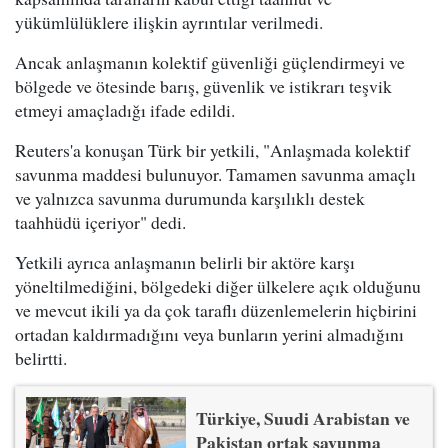
yükümlülüklere ilişkin ayrıntılar verilmedi.
Ancak anlaşmanın kolektif güvenliği güçlendirmeyi ve
bölgede ve ötesinde barış, güvenlik ve istikrarı teşvik
etmeyi amaçladığı ifade edildi.
Reuters'a konuşan Türk bir yetkili, "Anlaşmada kolektif
savunma maddesi bulunuyor. Tamamen savunma amaçlı
ve yalnızca savunma durumunda karşılıklı destek
taahhüdü içeriyor" dedi.
Yetkili ayrıca anlaşmanın belirli bir aktöre karşı
yöneltilmediğini, bölgedeki diğer ülkelere açık olduğunu
ve mevcut ikili ya da çok taraflı düzenlemelerin hiçbirini
ortadan kaldırmadığını veya bunların yerini almadığını
belirtti.
Türkiye, Suudi Arabistan ve
Pakistan ortak savunma