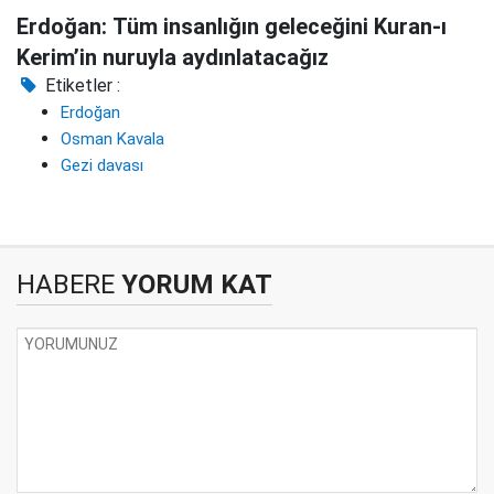
Erdoğan: Tüm insanlığın geleceğini Kuran-ı
Kerim’in nuruyla aydınlatacağız
Etiketler :
Erdoğan
Osman Kavala
Gezi davası
HABERE
YORUM KAT