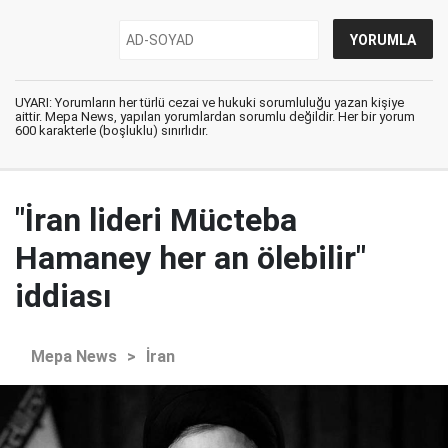
UYARI: Yorumların her türlü cezai ve hukuki sorumluluğu yazan kişiye
aittir. Mepa News, yapılan yorumlardan sorumlu değildir. Her bir yorum
600 karakterle (boşluklu) sınırlıdır.
"İran lideri Mücteba
Hamaney her an ölebilir"
iddiası
Mepa News
>
İran