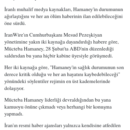
İranlı muhalif medya kaynakları, Hamaney'in durumunun
ağırlaştığını ve her an ölüm haberinin ilan edilebileceğini
öne sürdü.
IranWire'ın Cumhurbaşkanı Mesud Pezeşkiyan
yönetimine yakın iki kaynağa dayandırdığı habere göre,
Mücteba Hamaney, 28 Şubat'ta ABD'nin düzenlediği
saldırıdan bu yana hiçbir kabine üyesiyle görüşmedi.
Her iki kaynağa göre, "Hamaney'in sağlık durumunun son
derece kritik olduğu ve her an hayatını kaybedebileceği"
yönündeki söylentiler rejimin en üst kademelerinde
dolaşıyor.
Mücteba Hamaney liderliği devraldığından bu yana
kamuoyu önüne çıkmadı veya herhangi bir konuşma
yapmadı.
İran'ın resmi haber ajansları yalnızca kendisine atfedilen