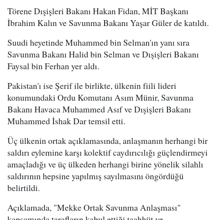
Törene Dışişleri Bakanı Hakan Fidan, MİT Başkanı
İbrahim Kalın ve Savunma Bakanı Yaşar Güler de katıldı.
Suudi heyetinde Muhammed bin Selman'ın yanı sıra
Savunma Bakanı Halid bin Selman ve Dışişleri Bakanı
Faysal bin Ferhan yer aldı.
Pakistan'ı ise Şerif ile birlikte, ülkenin fiili lideri
konumundaki Ordu Komutanı Asım Münir, Savunma
Bakanı Havaca Muhammed Asıf ve Dışişleri Bakanı
Muhammed İshak Dar temsil etti.
Üç ülkenin ortak açıklamasında, anlaşmanın herhangi bir
saldırı eylemine karşı kolektif caydırıcılığı güçlendirmeyi
amaçladığı ve üç ülkeden herhangi birine yönelik silahlı
saldırının hepsine yapılmış sayılmasını öngördüğü
belirtildi.
Açıklamada, "Mekke Ortak Savunma Anlaşması"
kapsamında tarafların kabul ettiği taahhüt ve