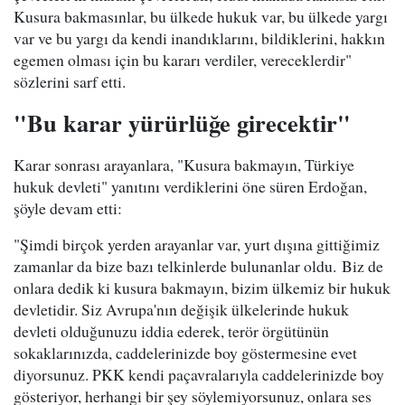
Kusura bakmasınlar, bu ülkede hukuk var, bu ülkede yargı
var ve bu yargı da kendi inandıklarını, bildiklerini, hakkın
egemen olması için bu kararı verdiler, vereceklerdir"
sözlerini sarf etti.
"Bu karar yürürlüğe girecektir"
Karar sonrası arayanlara, "Kusura bakmayın, Türkiye
hukuk devleti" yanıtını verdiklerini öne süren Erdoğan,
şöyle devam etti:
"Şimdi birçok yerden arayanlar var, yurt dışına gittiğimiz
zamanlar da bize bazı telkinlerde bulunanlar oldu. Biz de
onlara dedik ki kusura bakmayın, bizim ülkemiz bir hukuk
devletidir. Siz Avrupa'nın değişik ülkelerinde hukuk
devleti olduğunuzu iddia ederek, terör örgütünün
sokaklarınızda, caddelerinizde boy göstermesine evet
diyorsunuz. PKK kendi paçavralarıyla caddelerinizde boy
gösteriyor, herhangi bir şey söylemiyorsunuz, onlara ses