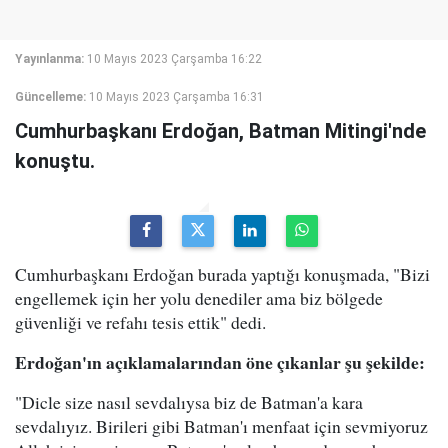
Yayınlanma:
10 Mayıs 2023 Çarşamba 16:22
Güncelleme:
10 Mayıs 2023 Çarşamba 16:31
Cumhurbaşkanı Erdoğan, Batman Mitingi'nde
konuştu.
Cumhurbaşkanı Erdoğan burada yaptığı konuşmada, "Bizi
engellemek için her yolu denediler ama biz bölgede
güvenliği ve refahı tesis ettik" dedi.
Erdoğan'ın açıklamalarından öne çıkanlar şu şekilde:
"Dicle size nasıl sevdalıysa biz de Batman'a kara
sevdalıyız. Birileri gibi Batman'ı menfaat için sevmiyoruz