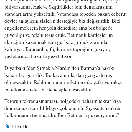
biliyorsunuz. Hak ve özgürlükler için demokrasinin
standartlarını yükselttik. Vatandaşa tepeden bakan ceberut
devlet anlayışını sizlerin desteğiyle biz değiştirdik. Bizi
engellemek için her yolu denediler ama biz bölgede
güvenliği ve refahı tesis ettik. Batmanlı kardeşlerim
ekmeğini kazanmak için gurbete gitmek zorunda
kalmıyor. Batmanlı çiftçilerimiz toprağını geziyor,
yaylalarında huzurla gezebiliyor.
Diyarbakır'dan Şırnak'a Mardin'den Batman'a hakiki
baharı biz getirdik. Bu kazanımlardan geriye dönüş
olmayacaktır. Rabbim ömür milletimiz de yetki verdikçe
bu ülkede analar bir daha ağlamayacaktır.
Terörün tekrar azmaması, bölgedeki baharın tekrar kışa
dönmemesi için 14 Mayıs çok önemli. Siyasette istikrar
kalkınmanın teminatıdır. Ben Batman'a güveniyorum."
Etiketler :