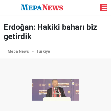
Erdoğan: Hakiki baharı biz
getirdik
Mepa News
>
Türkiye