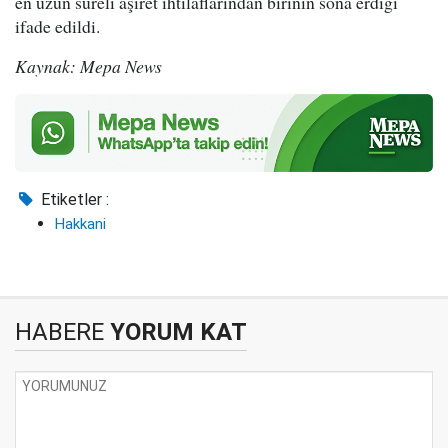
en uzun süreli aşiret ihtilaflarından birinin sona erdiği
ifade edildi.
Kaynak: Mepa News
Etiketler :
Hakkani
HABERE
YORUM KAT