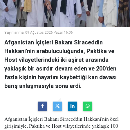
Yayınlanma:
09 Ağustos 2026 Pazar 16:06
Afganistan İçişleri Bakanı Siraceddin
Hakkani'nin arabuluculuğunda, Paktika ve
Host vilayetlerindeki iki aşiret arasında
yaklaşık bir asırdır devam eden ve 200'den
fazla kişinin hayatını kaybettiği kan davası
barış anlaşmasıyla sona erdi.
Afganistan İçişleri Bakanı Siraceddin Hakkani'nin özel
girişimiyle, Paktika ve Host vilayetlerinde yaklaşık 100