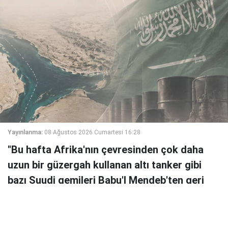
Yayınlanma:
08 Ağustos 2026 Cumartesi 16:28
"Bu hafta Afrika'nın çevresinden çok daha
uzun bir güzergah kullanan altı tanker gibi
bazı Suudi gemileri Babu'l Mendeb'ten geri
dönüyor."