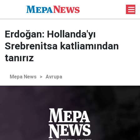
Erdoğan: Hollanda'yı
Srebrenitsa katliamından
tanırız
Mepa News
>
Avrupa