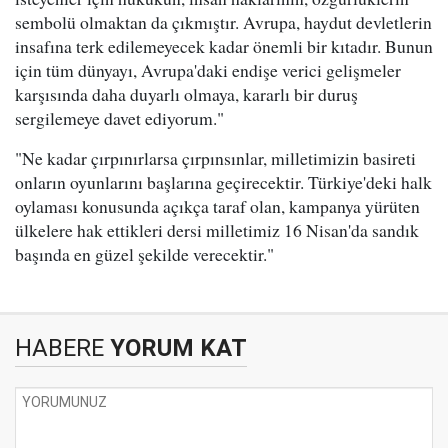
sembolü olmaktan da çıkmıştır. Avrupa, haydut devletlerin
insafına terk edilemeyecek kadar önemli bir kıtadır. Bunun
için tüm dünyayı, Avrupa'daki endişe verici gelişmeler
karşısında daha duyarlı olmaya, kararlı bir duruş
sergilemeye davet ediyorum."
"Ne kadar çırpınırlarsa çırpınsınlar, milletimizin basireti
onların oyunlarını başlarına geçirecektir. Türkiye'deki halk
oylaması konusunda açıkça taraf olan, kampanya yürüten
ülkelere hak ettikleri dersi milletimiz 16 Nisan'da sandık
başında en güzel şekilde verecektir."
HABERE
YORUM KAT