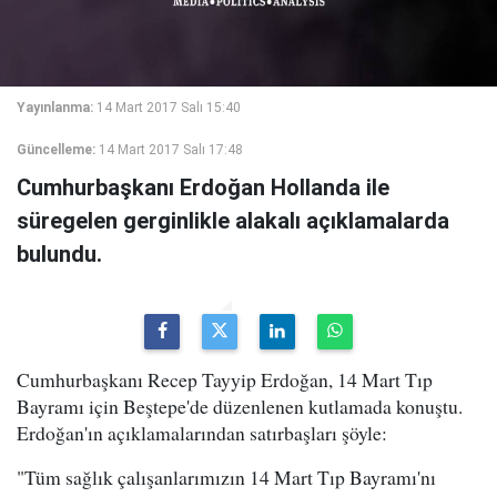
Yayınlanma:
14 Mart 2017 Salı 15:40
Güncelleme:
14 Mart 2017 Salı 17:48
Cumhurbaşkanı Erdoğan Hollanda ile
süregelen gerginlikle alakalı açıklamalarda
bulundu.
Cumhurbaşkanı Recep Tayyip Erdoğan, 14 Mart Tıp
Bayramı için Beştepe'de düzenlenen kutlamada konuştu.
Erdoğan'ın açıklamalarından satırbaşları şöyle:
"Tüm sağlık çalışanlarımızın 14 Mart Tıp Bayramı'nı