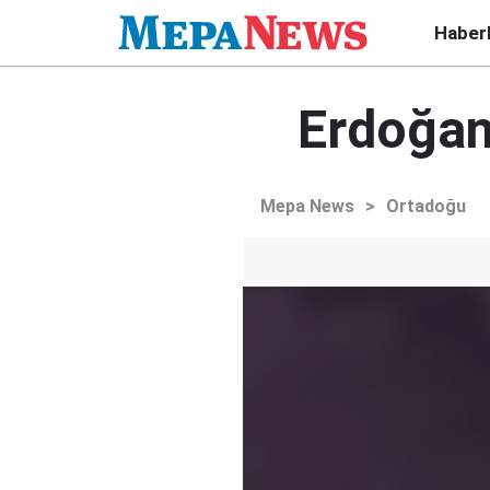
Haber
Erdoğan:
Mepa News
>
Ortadoğu