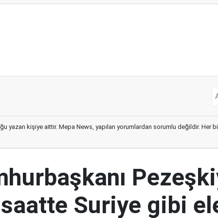
ğu yazan kişiye aittir. Mepa News, yapılan yorumlardan sorumlu değildir. Her bir 
mhurbaşkanı Pezeşki
 saatte Suriye gibi el