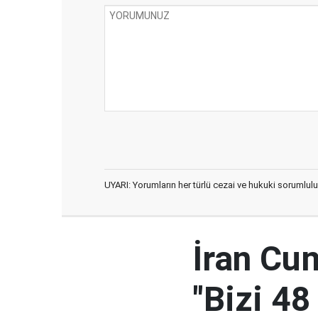
UYARI: Yorumların her türlü cezai ve hukuki sorumlulu
İran Cu
"Bizi 48