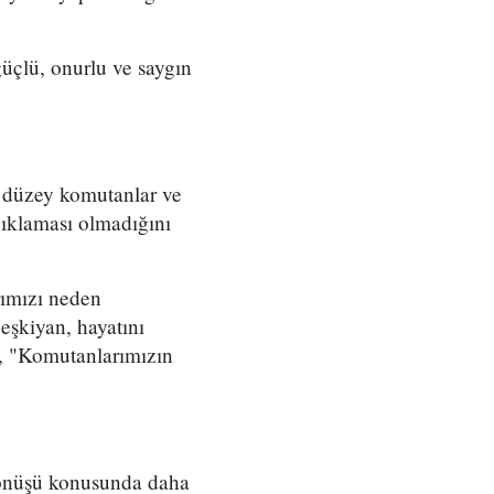
üçlü, onurlu ve saygın
t düzey komutanlar ve
çıklaması olmadığını
rımızı neden
eşkiyan, hayatını
, "Komutanlarımızın
 dönüşü konusunda daha