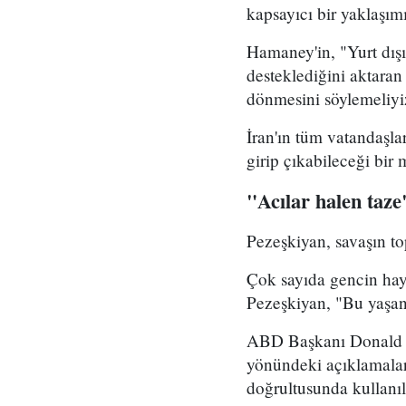
kapsayıcı bir yaklaşım
Hamaney'in, "Yurt dış
desteklediğini aktaran
dönmesini söylemeliyi
İran'ın tüm vatandaşla
girip çıkabileceği bir
"Acılar halen taze
Pezeşkiyan, savaşın to
Çok sayıda gencin hayat
Pezeşkiyan, "Bu yaşan
ABD Başkanı Donald Tru
yönündeki açıklamaları
doğrultusunda kullanıl