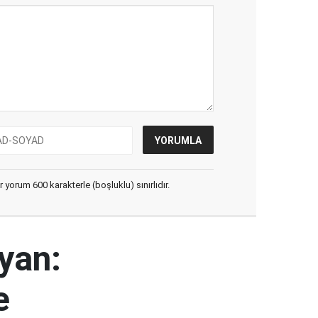
yorum 600 karakterle (boşluklu) sınırlıdır.
yan:
e