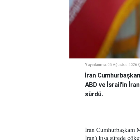
Yayınlanma:
05 Ağustos 2026 
İran Cumhurbaşkanı
ABD ve İsrail'in İra
sürdü.
İran Cumhurbaşkanı Me
İran'ı kısa sürede çöke