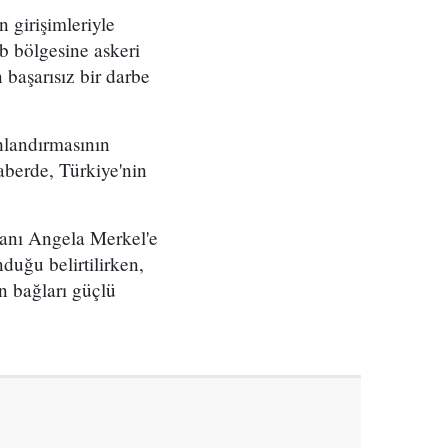
 girişimleriyle
ib bölgesine askeri
 başarısız bir darbe
hlandırmasının
aberde, Türkiye'nin
akanı Angela Merkel'e
duğu belirtilirken,
n bağları güçlü