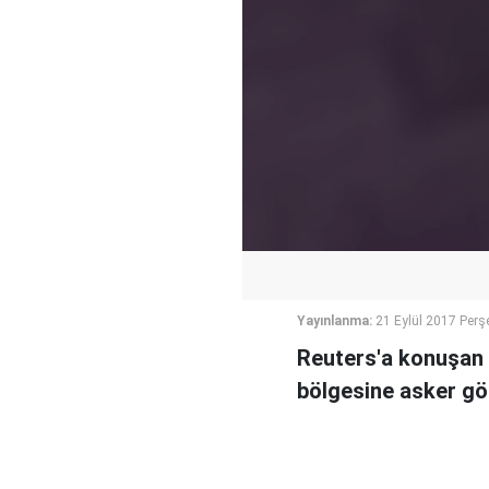
Yayınlanma:
21 Eylül 2017 Per
Reuters'a konuşan 
bölgesine asker gö