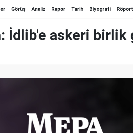
ler
Görüş
Analiz
Rapor
Tarih
Biyografi
Röport
 İdlib'e askeri birlik