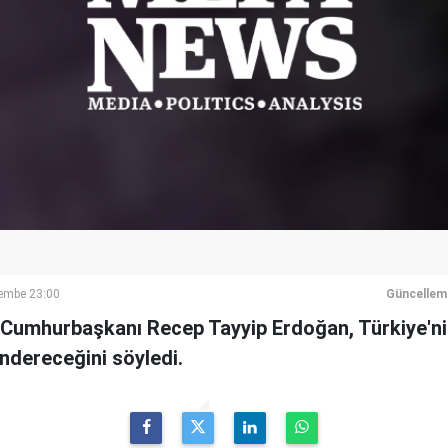
şembe 23:00
Güncellem
Cumhurbaşkanı Recep Tayyip Erdoğan, Türkiye'nin 
ndereceğini söyledi.