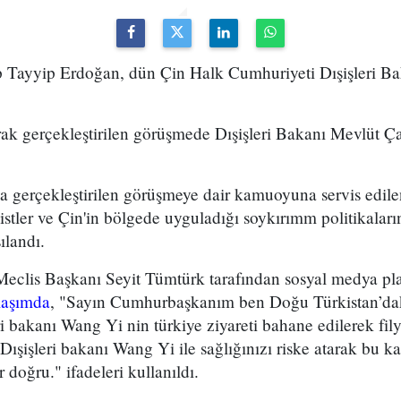
Tayyip Erdoğan, dün Çin Halk Cumhuriyeti Dışişleri Ba
rak gerçekleştirilen görüşmede Dışişleri Bakanı Mevlüt Ç
a gerçekleştirilen görüşmeye dair kamuoyuna servis edile
istler ve Çin'in bölgede uyguladığı soykırımm politikaları
ılandı.
Meclis Başkanı Seyit Tümtürk tarafından sosyal medya pla
laşımda
, "Sayın Cumhurbaşkanım ben Doğu Türkistan’dak
i bakanı Wang Yi nin türkiye ziyareti bahane edilerek fil
 Dışişleri bakanı Wang Yi ile sağlığınızı riske atarak bu 
doğru." ifadeleri kullanıldı.