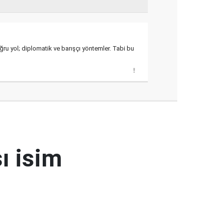
ru yol; diplomatik ve barışçı yöntemler. Tabi bu
ı isim