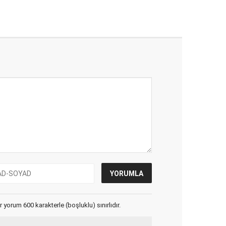
yorum 600 karakterle (boşluklu) sınırlıdır.