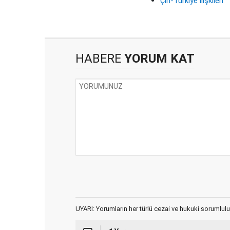
Çin-Türkiye ilişkileri
HABERE
YORUM KAT
UYARI: Yorumların her türlü cezai ve hukuki sorumlulu