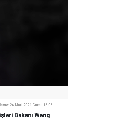
leme:
26 Mart 2021 Cuma 16:06
işleri Bakanı Wang