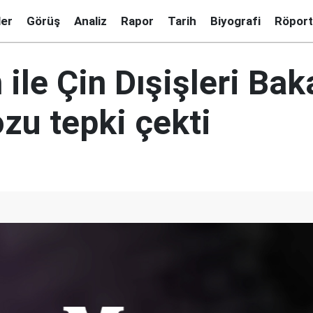
ler
Görüş
Analiz
Rapor
Tarih
Biyografi
Röport
ile Çin Dışişleri Bak
ozu tepki çekti