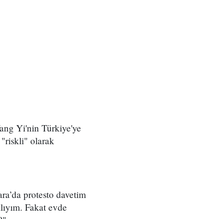
ang Yi'nin Türkiye'ye
riskli" olarak
ara’da protesto davetim
klıyım. Fakat evde