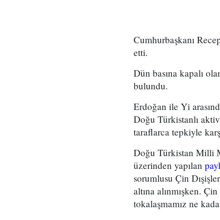
Cumhurbaşkanı Recep 
etti.
Dün basına kapalı ola
bulundu.
Erdoğan ile Yi arasınd
Doğu Türkistanlı aktiv
taraflarca tepkiyle karş
Doğu Türkistan Milli 
üzerinden yapılan
pay
sorumlusu Çin Dışişler
altına alınmışken. Çin
tokalaşmamız ne kadar 