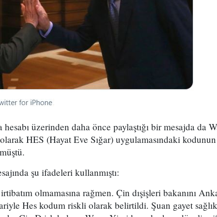
 hesabı üzerinden daha önce paylaştığı bir mesajda da W
 olarak HES (Hayat Eve Sığar) uygulamasındaki kodunun "
rmüştü.
sajında şu ifadeleri kullanmıştı:
le irtibatım olmamasına rağmen. Çin dışişleri bakanını Ank
ariyle Hes kodum riskli olarak belirtildi. Şuan gayet sağlı