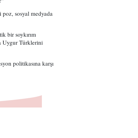
?"
i poz, sosyal medyada
ik bir soykırım
a Uygur Türklerini
syon politikasına karşı