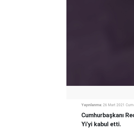
Yayınlanma:
26 Mart 2021 Cum
Cumhurbaşkanı Rece
Yi'yi kabul etti.