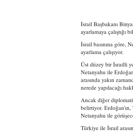
İsrail Başbakanı Bin
ayarlamaya çalıştığı bil
İsrail basınına göre, 
ayarlama çalışıyor.
Üst düzey bir İsrailli 
Netanyahu ile Erdoğan 
arasında yakın zamanda
nerede yapılacağı hakk
Ancak diğer diplomatik
belirtiyor. Erdoğan'ın,
Netanyahu ile görüşeceğ
Türkiye ile İsrail arası