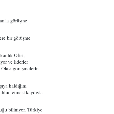
an'la görüşme
ere bir görüşme
kanlık Ofisi,
or ve liderler
. Olası görüşmelerin
şıya kaldığını
taahhüt etmesi kaydıyla
duğu biliniyor. Türkiye