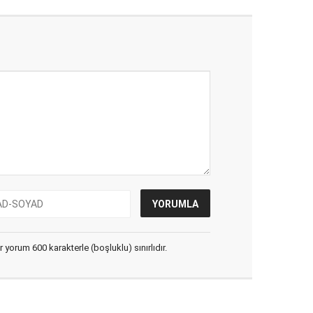
yorum 600 karakterle (boşluklu) sınırlıdır.