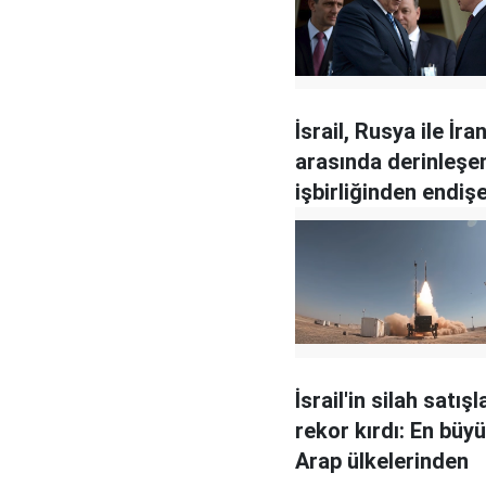
İsrail, Rusya ile İra
arasında derinleşe
işbirliğinden endişe
İsrail'in silah satışl
rekor kırdı: En büyü
Arap ülkelerinden