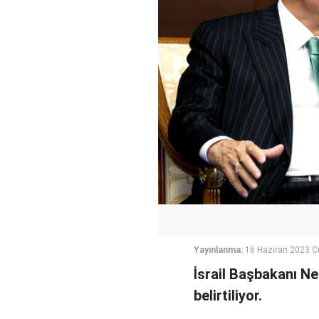
Yayınlanma:
16 Haziran 2023 
İsrail Başbakanı N
belirtiliyor.