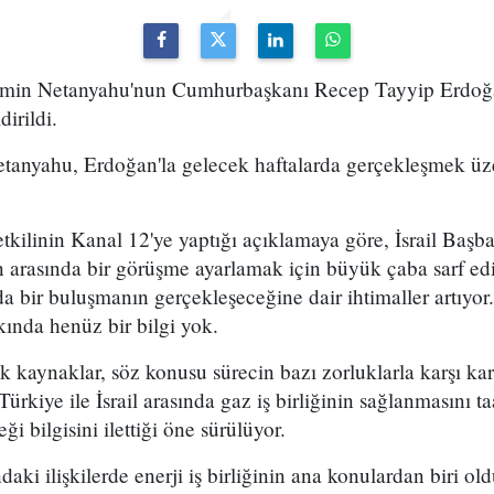
yamin Netanyahu'nun Cumhurbaşkanı Recep Tayyip Erdoğ
dirildi.
Netanyahu, Erdoğan'la gelecek haftalarda gerçekleşmek üz
yetkilinin Kanal 12'ye yaptığı açıklamaya göre, İsrail Başba
arasında bir görüşme ayarlamak için büyük çaba sarf ediy
 bir buluşmanın gerçekleşeceğine dair ihtimaller artıyor
ında henüz bir bilgi yok.
 kaynaklar, söz konusu sürecin bazı zorluklarla karşı kar
 Türkiye ile İsrail arasında gaz iş birliğinin sağlanmasını 
i bilgisini ilettiği öne sürülüyor.
ndaki ilişkilerde enerji iş birliğinin ana konulardan biri ol