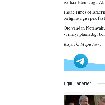
ise İsrail'den Doğu Ak
Fakat Times of Israel'i
birliğine ilgisi pek faz
Öte yandan Netanyahu'n
vermeyi planladığı belir
Kaynak: Mepa News
İlgili Haberler