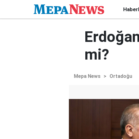
Haber
Erdoğan
mi?
Mepa News
>
Ortadoğu