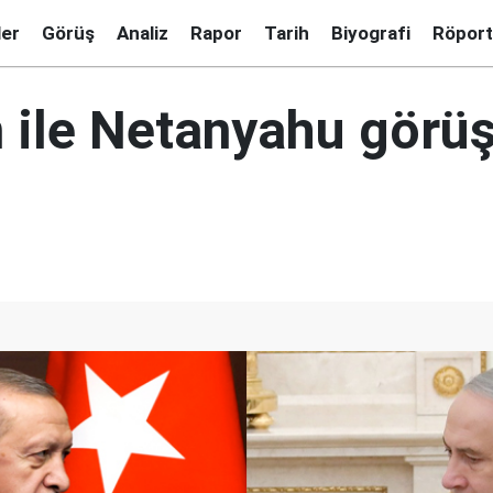
ler
Görüş
Analiz
Rapor
Tarih
Biyografi
Röport
 ile Netanyahu görü