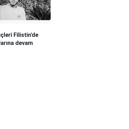
çleri Filistin'de
larına devam