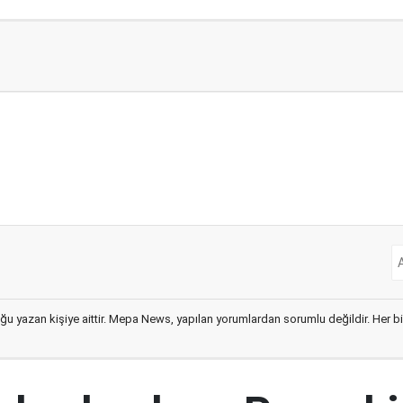
ğu yazan kişiye aittir. Mepa News, yapılan yorumlardan sorumlu değildir. Her bir 