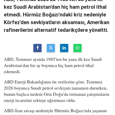
kez Suudi Arabistan'dan hiç ham petrol ithal
etmedi. Hürmüz Boğazı'ndaki kriz nedeniyle
Körfez'den sevkiyatların aksaması, Amerikan
rafinerilerini alternatif tedarikçilere yöneltti.
ABD, Temmuz ayında 1985'ten bu yana ilk kez Suudi
Arabistan'dan bir ay boyunca hiç ham petrol ithal
edemedi.
ABD Enerji Bakanlığının ön verilerine göre, Temmuz
2026 boyunca Suudi petrol sevkiyatı tamamen dururken,
bunun başlıca nedeni Orta Doğu'da tırmanan çatışmaların
enerji ticaretini sekteye uğratması oldu.
ABD-İran savaşı nedeniyle Hürmüz Boğazı'nda yaşanan