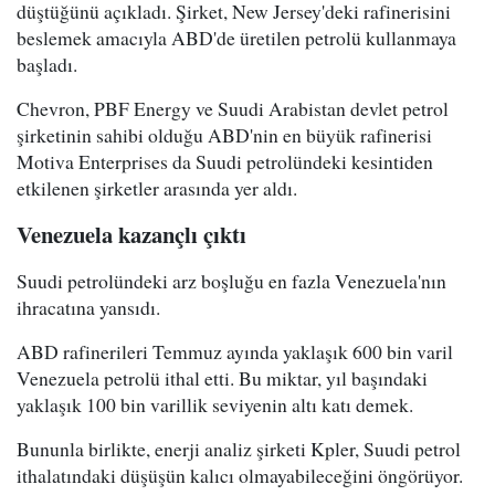
düştüğünü açıkladı. Şirket, New Jersey'deki rafinerisini
beslemek amacıyla ABD'de üretilen petrolü kullanmaya
başladı.
Chevron, PBF Energy ve Suudi Arabistan devlet petrol
şirketinin sahibi olduğu ABD'nin en büyük rafinerisi
Motiva Enterprises da Suudi petrolündeki kesintiden
etkilenen şirketler arasında yer aldı.
Venezuela kazançlı çıktı
Suudi petrolündeki arz boşluğu en fazla Venezuela'nın
ihracatına yansıdı.
ABD rafinerileri Temmuz ayında yaklaşık 600 bin varil
Venezuela petrolü ithal etti. Bu miktar, yıl başındaki
yaklaşık 100 bin varillik seviyenin altı katı demek.
Bununla birlikte, enerji analiz şirketi Kpler, Suudi petrol
ithalatındaki düşüşün kalıcı olmayabileceğini öngörüyor.