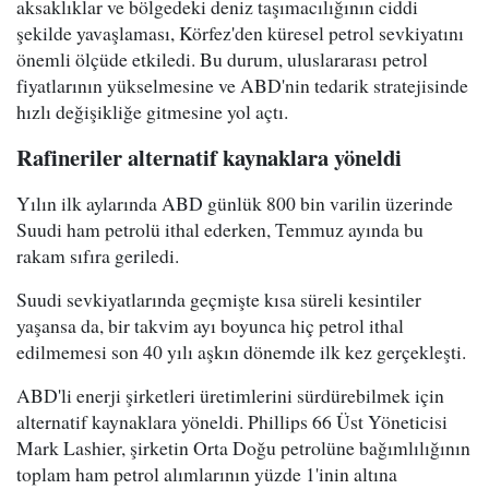
aksaklıklar ve bölgedeki deniz taşımacılığının ciddi
şekilde yavaşlaması, Körfez'den küresel petrol sevkiyatını
önemli ölçüde etkiledi. Bu durum, uluslararası petrol
fiyatlarının yükselmesine ve ABD'nin tedarik stratejisinde
hızlı değişikliğe gitmesine yol açtı.
Rafineriler alternatif kaynaklara yöneldi
Yılın ilk aylarında ABD günlük 800 bin varilin üzerinde
Suudi ham petrolü ithal ederken, Temmuz ayında bu
rakam sıfıra geriledi.
Suudi sevkiyatlarında geçmişte kısa süreli kesintiler
yaşansa da, bir takvim ayı boyunca hiç petrol ithal
edilmemesi son 40 yılı aşkın dönemde ilk kez gerçekleşti.
ABD'li enerji şirketleri üretimlerini sürdürebilmek için
alternatif kaynaklara yöneldi. Phillips 66 Üst Yöneticisi
Mark Lashier, şirketin Orta Doğu petrolüne bağımlılığının
toplam ham petrol alımlarının yüzde 1'inin altına