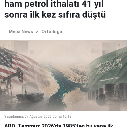
ham petrol ithalatı 41 yıl
sonra ilk kez sıfıra düştü
Mepa News
>
Ortadoğu
Yayınlanma:
07 Ağustos 2026 Cuma 12:13
ABD, Temmuz 2026'da 1985'ten bu yana ilk