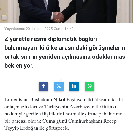
Yayınlanma:
20 Haziran 2025 Cuma 14:42
Ziyarette resmi diplomatik bağları
bulunmayan iki ülke arasındaki görüşmelerin
ortak sınırın yeniden açılmasına odaklanması
bekleniyor.
Ermenistan Başbakanı Nikol Paşinyan, iki ülkenin tarihi
anlaşmazlıkları ve Türkiye'nin Azerbaycan ile ittifakı
nedeniyle gerilen ilişkilerini normalleştirme çabalarının
bir parçası olarak Cuma günü Cumhurbaşkanı Recep
Tayyip Erdoğan ile görüşecek.