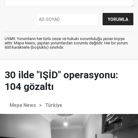
UYARI: Yorumların her türlü cezai ve hukuki sorumluluğu yazan kişiye
aittir. Mepa News, yapılan yorumlardan sorumlu değildir. Her bir yorum
600 karakterle (boşluklu) sınırlıdır.
30 ilde "IŞİD" operasyonu:
104 gözaltı
Mepa News
>
Türkiye