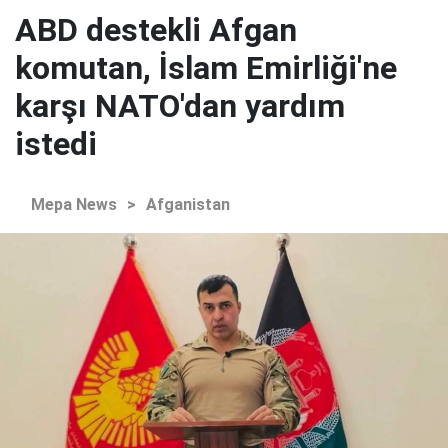
ABD destekli Afgan
komutan, İslam Emirliği'ne
karşı NATO'dan yardım
istedi
Mepa News
>
Afganistan