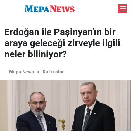
Erdoğan ile Paşinyan'ın bir
araya geleceği zirveyle ilgili
neler biliniyor?
Mepa News
>
Kafkaslar