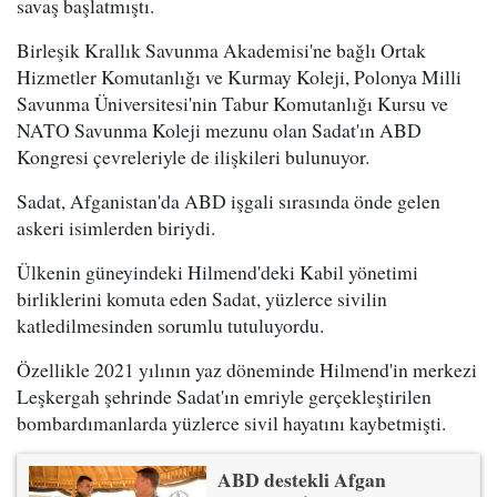
savaş başlatmıştı.
Birleşik Krallık Savunma Akademisi'ne bağlı Ortak
Hizmetler Komutanlığı ve Kurmay Koleji, Polonya Milli
Savunma Üniversitesi'nin Tabur Komutanlığı Kursu ve
NATO Savunma Koleji mezunu olan Sadat'ın ABD
Kongresi çevreleriyle de ilişkileri bulunuyor.
Sadat, Afganistan'da ABD işgali sırasında önde gelen
askeri isimlerden biriydi.
Ülkenin güneyindeki Hilmend'deki Kabil yönetimi
birliklerini komuta eden Sadat, yüzlerce sivilin
katledilmesinden sorumlu tutuluyordu.
Özellikle 2021 yılının yaz döneminde Hilmend'in merkezi
Leşkergah şehrinde Sadat'ın emriyle gerçekleştirilen
bombardımanlarda yüzlerce sivil hayatını kaybetmişti.
ABD destekli Afgan