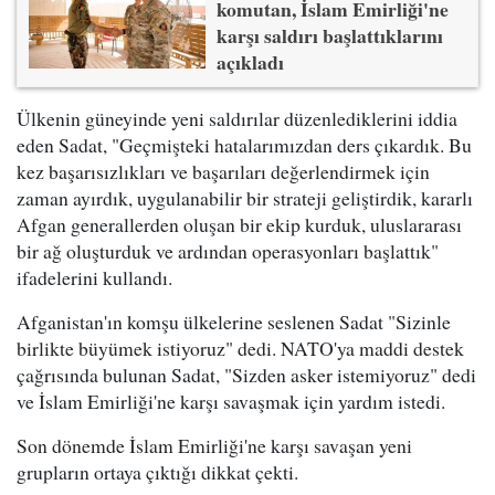
komutan, İslam Emirliği'ne
karşı saldırı başlattıklarını
açıkladı
Ülkenin güneyinde yeni saldırılar düzenlediklerini iddia
eden Sadat, "Geçmişteki hatalarımızdan ders çıkardık. Bu
kez başarısızlıkları ve başarıları değerlendirmek için
zaman ayırdık, uygulanabilir bir strateji geliştirdik, kararlı
Afgan generallerden oluşan bir ekip kurduk, uluslararası
bir ağ oluşturduk ve ardından operasyonları başlattık"
ifadelerini kullandı.
Afganistan'ın komşu ülkelerine seslenen Sadat "Sizinle
birlikte büyümek istiyoruz" dedi. NATO'ya maddi destek
çağrısında bulunan Sadat, "Sizden asker istemiyoruz" dedi
ve İslam Emirliği'ne karşı savaşmak için yardım istedi.
Son dönemde İslam Emirliği'ne karşı savaşan yeni
grupların ortaya çıktığı dikkat çekti.