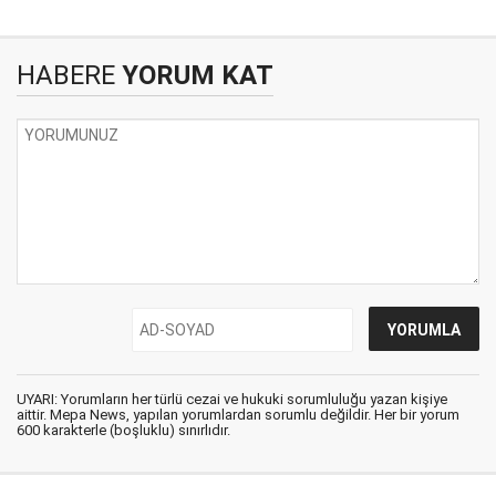
HABERE
YORUM KAT
UYARI: Yorumların her türlü cezai ve hukuki sorumluluğu yazan kişiye
aittir. Mepa News, yapılan yorumlardan sorumlu değildir. Her bir yorum
600 karakterle (boşluklu) sınırlıdır.