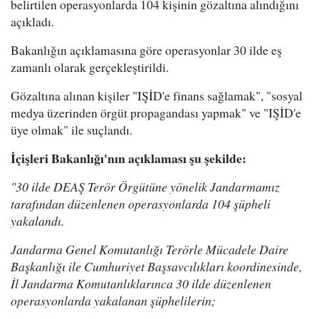
belirtilen operasyonlarda 104 kişinin gözaltına alındığını
açıkladı.
Bakanlığın açıklamasına göre operasyonlar 30 ilde eş
zamanlı olarak gerçekleştirildi.
Gözaltına alınan kişiler "IŞİD'e finans sağlamak", "sosyal
medya üzerinden örgüt propagandası yapmak" ve "IŞİD'e
üye olmak" ile suçlandı.
İçişleri Bakanlığı'nın açıklaması şu şekilde:
"30 ilde DEAŞ Terör Örgütüne yönelik Jandarmamız
tarafından düzenlenen operasyonlarda 104 şüpheli
yakalandı.
Jandarma Genel Komutanlığı Terörle Mücadele Daire
Başkanlığı ile Cumhuriyet Başsavcılıkları koordinesinde,
İl Jandarma Komutanlıklarınca 30 ilde düzenlenen
operasyonlarda yakalanan şüphelilerin;