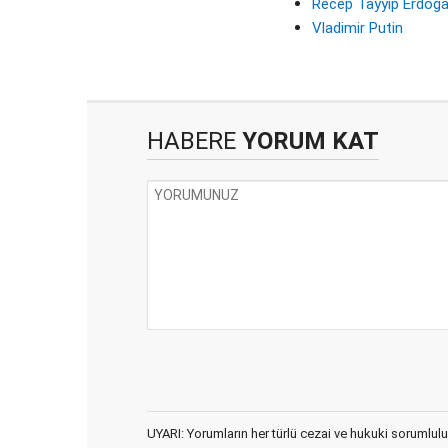
Recep Tayyip Erdoğ
Vladimir Putin
HABERE
YORUM KAT
UYARI: Yorumların her türlü cezai ve hukuki sorumlulu