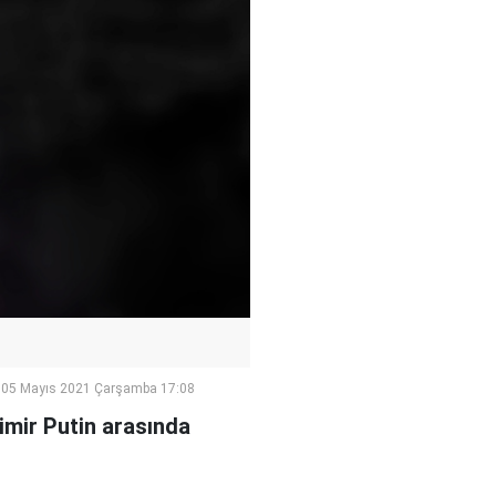
05 Mayıs 2021 Çarşamba 17:08
mir Putin arasında