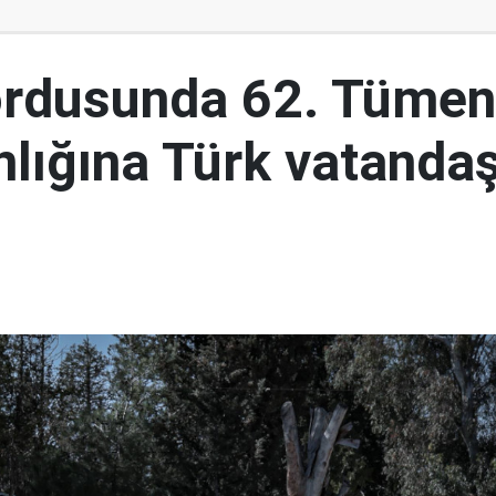
ordusunda 62. Tümen
lığına Türk vatandaş