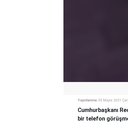
Yayınlanma:
05 Mayıs 2021 Ça
Cumhurbaşkanı Rece
bir telefon görüşmes