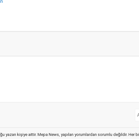
an
ğu yazan kişiye aittir. Mepa News, yapılan yorumlardan sorumlu değildir. Her bir 