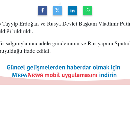
ayyip Erdoğan ve Rusya Devlet Başkanı Vladimir Putin 
diği bildirildi.
s salgınıyla mücadele gündeminin ve Rus yapımı Sputni
nuşulduğu ifade edildi.