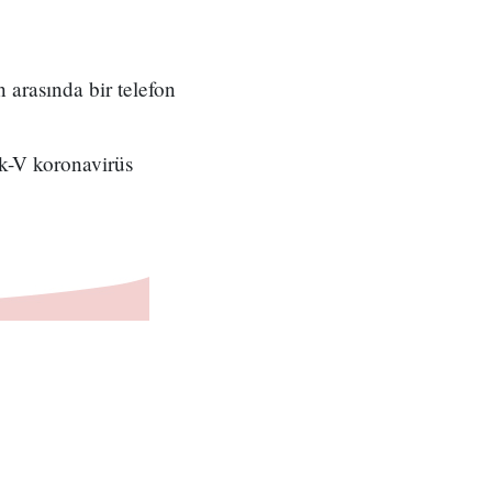
arasında bir telefon
k-V koronavirüs