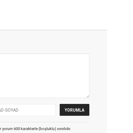
yorum 600 karakterle (boşluklu) sınırlıdır.