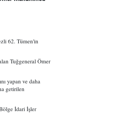
zli 62. Tümen'in
 alan Tuğgeneral Ömer
ını yapan ve daha
a getirilen
ölge İdari İşler