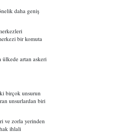
önelik daha geniş
merkezleri
merkezi bir komuta
 ülkede artan askeri
eki birçok unsurun
ran unsurlardan biri
ri ve zorla yerinden
ak ihlali