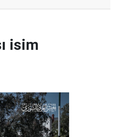
ı isim