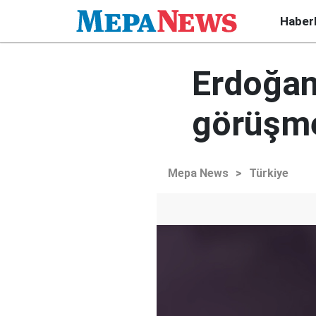
Haber
Erdoğan 
görüşm
Mepa News
>
Türkiye