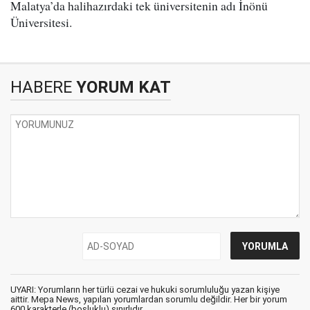
Malatya’da halihazırdaki tek üniversitenin adı İnönü
Üniversitesi.
HABERE
YORUM KAT
UYARI: Yorumların her türlü cezai ve hukuki sorumluluğu yazan kişiye
aittir. Mepa News, yapılan yorumlardan sorumlu değildir. Her bir yorum
600 karakterle (boşluklu) sınırlıdır.