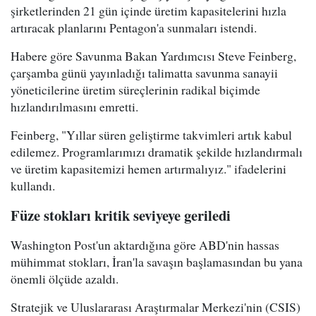
şirketlerinden 21 gün içinde üretim kapasitelerini hızla
artıracak planlarını Pentagon'a sunmaları istendi.
Habere göre Savunma Bakan Yardımcısı Steve Feinberg,
çarşamba günü yayınladığı talimatta savunma sanayii
yöneticilerine üretim süreçlerinin radikal biçimde
hızlandırılmasını emretti.
Feinberg, "Yıllar süren geliştirme takvimleri artık kabul
edilemez. Programlarımızı dramatik şekilde hızlandırmalı
ve üretim kapasitemizi hemen artırmalıyız." ifadelerini
kullandı.
Füze stokları kritik seviyeye geriledi
Washington Post'un aktardığına göre ABD'nin hassas
mühimmat stokları, İran'la savaşın başlamasından bu yana
önemli ölçüde azaldı.
Stratejik ve Uluslararası Araştırmalar Merkezi'nin (CSIS)