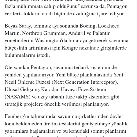
fazla mühimmata sahip olduğunu" savunsa da, Pentagon
verileri stokların ciddi biçimde azaldığına işaret ediyor.
Beyaz Saray, temmuz ayı sonunda Boeing, Lockheed
Martin, Northrop Grumman, Anduril ve Palantir
yöneticilerini Washington'da bir araya getirerek savunma
bütçesinin artırılması için Kongre nezdinde girişimlerde
bulunmalarını istedi.
Öte yandan Pentagon, savunma tedarik sistemini de
yeniden yapılandırıyor. Yeni bütçe planlamasında Yeni
Nesil Önleme Füzesi (Next Generation Interceptor),
Ulusal Gelişmiş Karadan Havaya Füze Sistemi
(NASAMS) ve uzay tabanlı füze takip sistemleri gibi
stratejik projelere öncelik verilmesi planlanıyor.
Feinberg'in talimatında, savunma şirketlerinden devlet
fonu beklemeden üretim tesislerini genişletmeye yönelik
yatırımlara başlamaları ve bu konudaki somut planlarını