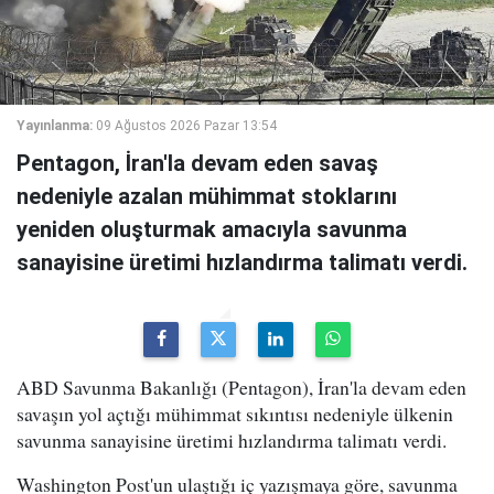
Yayınlanma:
09 Ağustos 2026 Pazar 13:54
Pentagon, İran'la devam eden savaş
nedeniyle azalan mühimmat stoklarını
yeniden oluşturmak amacıyla savunma
sanayisine üretimi hızlandırma talimatı verdi.
ABD Savunma Bakanlığı (Pentagon), İran'la devam eden
savaşın yol açtığı mühimmat sıkıntısı nedeniyle ülkenin
savunma sanayisine üretimi hızlandırma talimatı verdi.
Washington Post'un ulaştığı iç yazışmaya göre, savunma