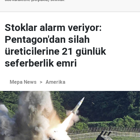
Stoklar alarm veriyor:
Pentagon'dan silah
üreticilerine 21 günlük
seferberlik emri
Mepa News
>
Amerika