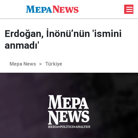
Erdoğan, İnönü’nün 'ismini
anmadı'
Mepa News
>
Türkiye