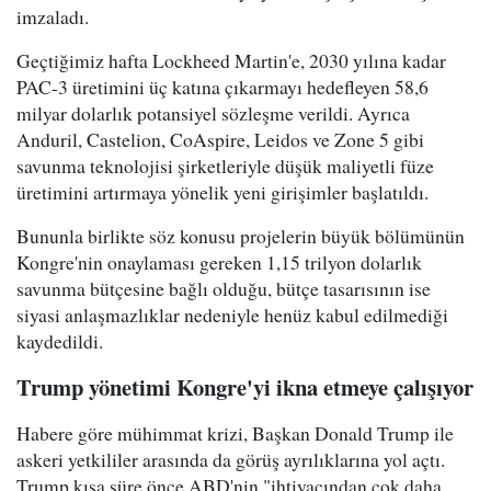
imzaladı.
Geçtiğimiz hafta Lockheed Martin'e, 2030 yılına kadar
PAC-3 üretimini üç katına çıkarmayı hedefleyen 58,6
milyar dolarlık potansiyel sözleşme verildi. Ayrıca
Anduril, Castelion, CoAspire, Leidos ve Zone 5 gibi
savunma teknolojisi şirketleriyle düşük maliyetli füze
üretimini artırmaya yönelik yeni girişimler başlatıldı.
Bununla birlikte söz konusu projelerin büyük bölümünün
Kongre'nin onaylaması gereken 1,15 trilyon dolarlık
savunma bütçesine bağlı olduğu, bütçe tasarısının ise
siyasi anlaşmazlıklar nedeniyle henüz kabul edilmediği
kaydedildi.
Trump yönetimi Kongre'yi ikna etmeye çalışıyor
Habere göre mühimmat krizi, Başkan Donald Trump ile
askeri yetkililer arasında da görüş ayrılıklarına yol açtı.
Trump kısa süre önce ABD'nin "ihtiyacından çok daha