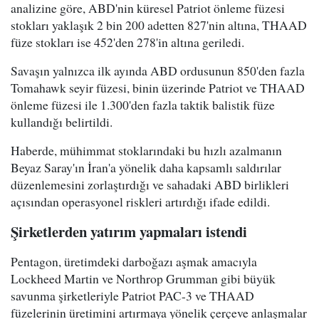
analizine göre, ABD'nin küresel Patriot önleme füzesi
stokları yaklaşık 2 bin 200 adetten 827'nin altına, THAAD
füze stokları ise 452'den 278'in altına geriledi.
Savaşın yalnızca ilk ayında ABD ordusunun 850'den fazla
Tomahawk seyir füzesi, binin üzerinde Patriot ve THAAD
önleme füzesi ile 1.300'den fazla taktik balistik füze
kullandığı belirtildi.
Haberde, mühimmat stoklarındaki bu hızlı azalmanın
Beyaz Saray'ın İran'a yönelik daha kapsamlı saldırılar
düzenlemesini zorlaştırdığı ve sahadaki ABD birlikleri
açısından operasyonel riskleri artırdığı ifade edildi.
Şirketlerden yatırım yapmaları istendi
Pentagon, üretimdeki darboğazı aşmak amacıyla
Lockheed Martin ve Northrop Grumman gibi büyük
savunma şirketleriyle Patriot PAC-3 ve THAAD
füzelerinin üretimini artırmaya yönelik çerçeve anlaşmalar