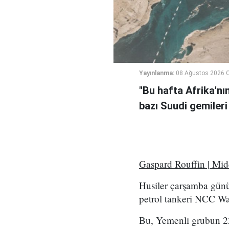
Yayınlanma:
08 Ağustos 2026 C
"Bu hafta Afrika'nı
bazı Suudi gemileri
Gaspard Rouffin | Mi
Husiler çarşamba günü
petrol tankeri NCC Wafa
Bu, Yemenli grubun 2