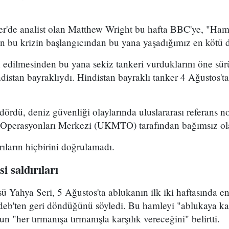
er'de analist olan Matthew Wright bu hafta BBC'ye, "Ham 
dan bu krizin başlangıcından bu yana yaşadığımız en kötü
n edilmesinden bu yana sekiz tankeri vurduklarını öne sü
indistan bayraklıydı. Hindistan bayraklı tanker 4 Ağustos
dördü, deniz güvenliği olaylarında uluslararası referans no
i Operasyonları Merkezi (UKMTO) tarafından bağımsız ol
ıların hiçbirini doğrulamadı.
i saldırıları
sü Yahya Seri, 5 Ağustos'ta ablukanın ilk iki haftasında e
eb'ten geri döndüğünü söyledi. Bu hamleyi "ablukaya kar
un "her tırmanışa tırmanışla karşılık vereceğini" belirtti.