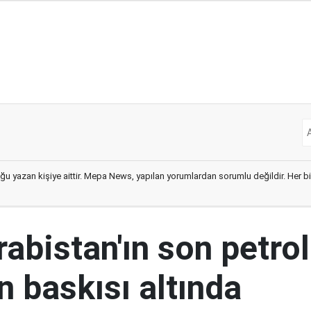
ğu yazan kişiye aittir. Mepa News, yapılan yorumlardan sorumlu değildir. Her bir 
abistan'ın son petrol
n baskısı altında