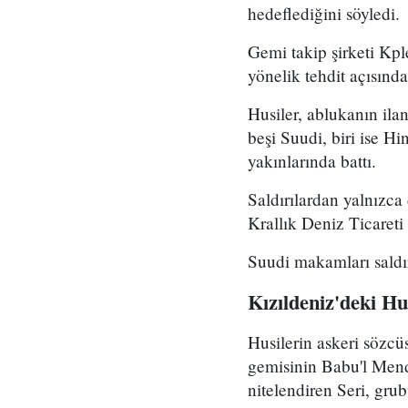
hedeflediğini söyledi.
Gemi takip şirketi Kpl
yönelik tehdit açısın
Husiler, ablukanın ila
beşi Suudi, biri ise H
yakınlarında battı.
Saldırılardan yalnızca 
Krallık Deniz Ticaret
Suudi makamları saldır
Kızıldeniz'deki Hus
Husilerin askeri sözcü
gemisinin Babu'l Mend
nitelendiren Seri, grub