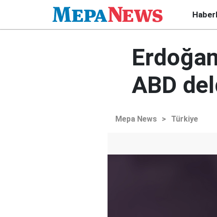
Haber
Erdoğan
ABD del
Mepa News
>
Türkiye