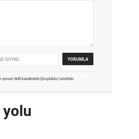
yorum 600 karakterle (boşluklu) sınırlıdır.
 yolu