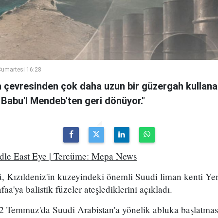
umartesi 16:28
n çevresinden çok daha uzun bir güzergah kullanan
 Babu'l Mendeb'ten geri dönüyor."
ddle East Eye | Tercüme: Mepa News
, Kızıldeniz'in kuzeyindeki önemli Suudi liman kenti Ye
a'ya balistik füzeler ateşlediklerini açıkladı.
2 Temmuz'da Suudi Arabistan'a yönelik abluka başlatma