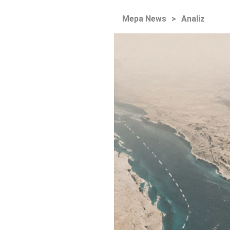
Mepa News
>
Analiz