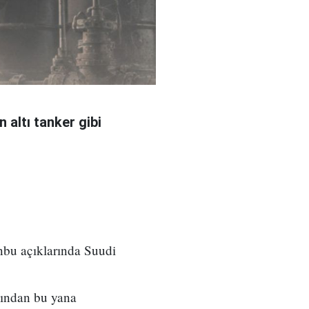
 altı tanker gibi
nbu açıklarında Suudi
sından bu yana