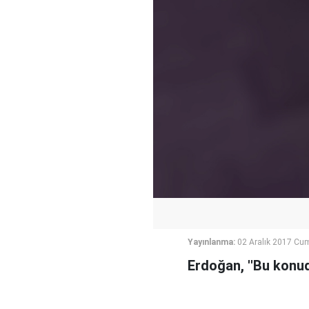
Yayınlanma:
02 Aralık 2017 Cum
Erdoğan, ''Bu konud