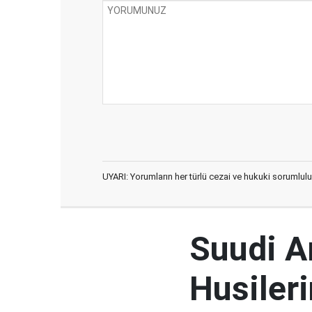
UYARI: Yorumların her türlü cezai ve hukuki sorumlulu
Suudi Ar
Husileri