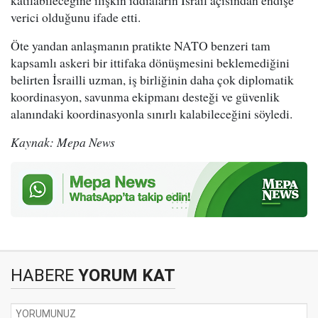
katılabileceğine ilişkin iddiaların İsrail açısından endişe
verici olduğunu ifade etti.
Öte yandan anlaşmanın pratikte NATO benzeri tam
kapsamlı askeri bir ittifaka dönüşmesini beklemediğini
belirten İsrailli uzman, iş birliğinin daha çok diplomatik
koordinasyon, savunma ekipmanı desteği ve güvenlik
alanındaki koordinasyonla sınırlı kalabileceğini söyledi.
Kaynak: Mepa News
HABERE
YORUM KAT