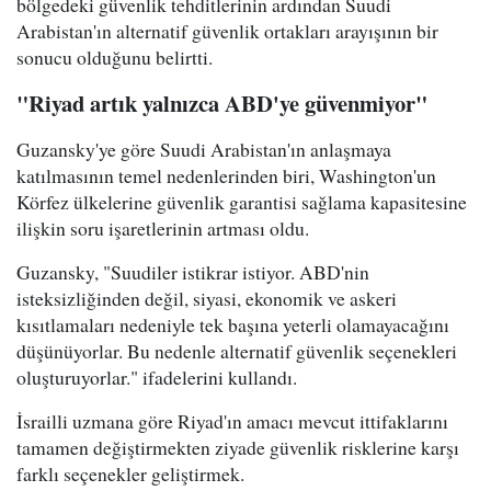
bölgedeki güvenlik tehditlerinin ardından Suudi
Arabistan'ın alternatif güvenlik ortakları arayışının bir
sonucu olduğunu belirtti.
"Riyad artık yalnızca ABD'ye güvenmiyor"
Guzansky'ye göre Suudi Arabistan'ın anlaşmaya
katılmasının temel nedenlerinden biri, Washington'un
Körfez ülkelerine güvenlik garantisi sağlama kapasitesine
ilişkin soru işaretlerinin artması oldu.
Guzansky, "Suudiler istikrar istiyor. ABD'nin
isteksizliğinden değil, siyasi, ekonomik ve askeri
kısıtlamaları nedeniyle tek başına yeterli olamayacağını
düşünüyorlar. Bu nedenle alternatif güvenlik seçenekleri
oluşturuyorlar." ifadelerini kullandı.
İsrailli uzmana göre Riyad'ın amacı mevcut ittifaklarını
tamamen değiştirmekten ziyade güvenlik risklerine karşı
farklı seçenekler geliştirmek.