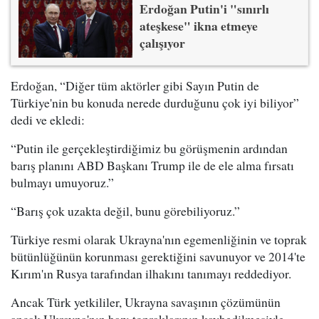
Erdoğan Putin'i "sınırlı
ateşkese" ikna etmeye
çalışıyor
Erdoğan, “Diğer tüm aktörler gibi Sayın Putin de
Türkiye'nin bu konuda nerede durduğunu çok iyi biliyor”
dedi ve ekledi:
“Putin ile gerçekleştirdiğimiz bu görüşmenin ardından
barış planını ABD Başkanı Trump ile de ele alma fırsatı
bulmayı umuyoruz.”
“Barış çok uzakta değil, bunu görebiliyoruz.”
Türkiye resmi olarak Ukrayna'nın egemenliğinin ve toprak
bütünlüğünün korunması gerektiğini savunuyor ve 2014'te
Kırım'ın Rusya tarafından ilhakını tanımayı reddediyor.
Ancak Türk yetkililer, Ukrayna savaşının çözümünün