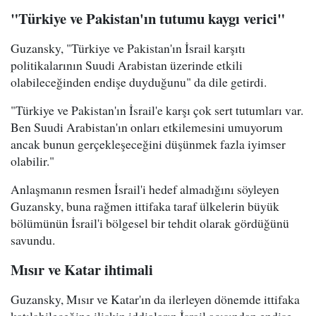
"Türkiye ve Pakistan'ın tutumu kaygı verici"
Guzansky, "Türkiye ve Pakistan'ın İsrail karşıtı
politikalarının Suudi Arabistan üzerinde etkili
olabileceğinden endişe duyduğunu" da dile getirdi.
"Türkiye ve Pakistan'ın İsrail'e karşı çok sert tutumları var.
Ben Suudi Arabistan'ın onları etkilemesini umuyorum
ancak bunun gerçekleşeceğini düşünmek fazla iyimser
olabilir."
Anlaşmanın resmen İsrail'i hedef almadığını söyleyen
Guzansky, buna rağmen ittifaka taraf ülkelerin büyük
bölümünün İsrail'i bölgesel bir tehdit olarak gördüğünü
savundu.
Mısır ve Katar ihtimali
Guzansky, Mısır ve Katar'ın da ilerleyen dönemde ittifaka