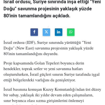
İsrail ordusu, Suriye sınırında inşa ettiği "Yeni
Doğu" savunma projesinin yaklaşık yüzde
80'inin tamamlandığını açıkladı.
İsrail ordusu (IDF), Suriye sınırında yürüttüğü "Yeni
Doğu" (New East) savunma projesinin yaklaşık yüzde
80'inin tamamlandığını duyurdu.
Proje kapsamında Golan Tepeleri boyunca derin
hendekler, toprak setler ve yeni savunma hatları
oluşturulurken, İsrail güçleri sınırın Suriye tarafında işgal
ettiği bölgelerdeki varlığını da genişletiyor.
İsrail basınına konuşan Kuzey Komutanlığı'ndan üst düzey
bir subay, yaklaşık iki yıldır devam eden çalışmaların,
sınır boyunca olası sızma girişimlerini önlemeyi