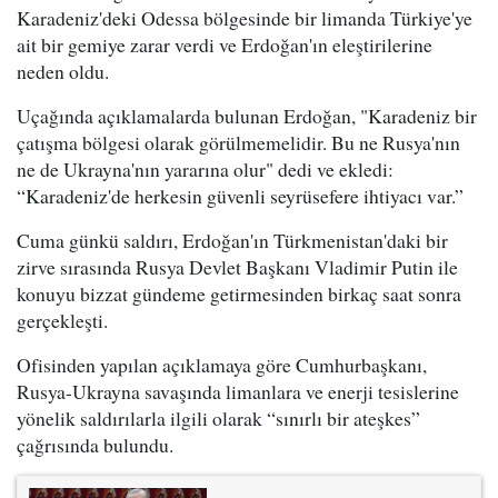
Karadeniz'deki Odessa bölgesinde bir limanda Türkiye'ye
ait bir gemiye zarar verdi ve Erdoğan'ın eleştirilerine
neden oldu.
Uçağında açıklamalarda bulunan Erdoğan, "Karadeniz bir
çatışma bölgesi olarak görülmemelidir. Bu ne Rusya'nın
ne de Ukrayna'nın yararına olur" dedi ve ekledi:
“Karadeniz'de herkesin güvenli seyrüsefere ihtiyacı var.”
Cuma günkü saldırı, Erdoğan'ın Türkmenistan'daki bir
zirve sırasında Rusya Devlet Başkanı Vladimir Putin ile
konuyu bizzat gündeme getirmesinden birkaç saat sonra
gerçekleşti.
Ofisinden yapılan açıklamaya göre Cumhurbaşkanı,
Rusya-Ukrayna savaşında limanlara ve enerji tesislerine
yönelik saldırılarla ilgili olarak “sınırlı bir ateşkes”
çağrısında bulundu.