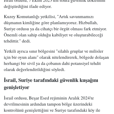
değiştirdiğini ifade ediyor.
Kuzey Komutanlığı yetkilisi, "Artık savunmamızı
düşmanın kimliğine göre planlamıyoruz. Hizbullah,
Suriye ordusu ya da cihatçı bir örgüt olması fark etmiyor.
Önemli olan sahip olduğu kabiliyet ve oluşturabileceği
tehdittir." dedi.
Yetkili ayrıca sınır bölgesini "silahlı gruplar ve milisler
için bir oyun alanı" olarak nitelendirerek, bölgede dolaşan
herhangi bir sivil ya da çobanın dahi potansiyel tehdit
olarak değerlendirildiğini söyledi.
İsrail, Suriye tarafındaki güvenlik kuşağını
genişletiyor
İsrail ordusu, Beşar Esed rejiminin Aralık 2024'te
devrilmesinin ardından tampon bölge üzerindeki
kontrolünü genişlettiğini ve Suriye tarafındaki köy ile