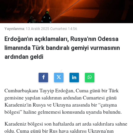
Yayınlanma:
13 Aralık 2025 Cumartesi 14:56
Erdoğan'ın açıklamaları, Rusya'nın Odessa
limanında Türk bandıralı gemiyi vurmasının
ardından geldi
Cumhurbaşkanı Tayyip Erdoğan, Cuma günü bir Türk
gemisine yapılan saldırının ardından Cumartesi günü
Karadeniz'in Rusya ve Ukrayna arasında bir “çatışma
bölgesi” haline gelmemesi konusunda uyarıda bulundu.
Karadeniz bölgesi son haftalarda art arda saldırılara sahne
oldu. Cuma günü bir Rus hava saldırısı Ukrayna'nın