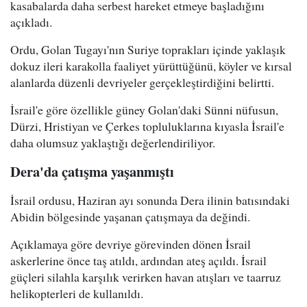
kasabalarda daha serbest hareket etmeye başladığını
açıkladı.
Ordu, Golan Tugayı'nın Suriye toprakları içinde yaklaşık
dokuz ileri karakolla faaliyet yürüttüğünü, köyler ve kırsal
alanlarda düzenli devriyeler gerçekleştirdiğini belirtti.
İsrail'e göre özellikle güney Golan'daki Sünni nüfusun,
Dürzi, Hristiyan ve Çerkes topluluklarına kıyasla İsrail'e
daha olumsuz yaklaştığı değerlendiriliyor.
Dera'da çatışma yaşanmıştı
İsrail ordusu, Haziran ayı sonunda Dera ilinin batısındaki
Abidin bölgesinde yaşanan çatışmaya da değindi.
Açıklamaya göre devriye görevinden dönen İsrail
askerlerine önce taş atıldı, ardından ateş açıldı. İsrail
güçleri silahla karşılık verirken havan atışları ve taarruz
helikopterleri de kullanıldı.