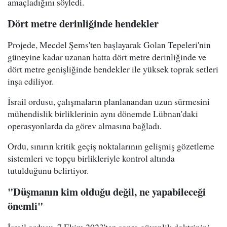
amaçladığını söyledi.
Dört metre derinliğinde hendekler
Projede, Mecdel Şems'ten başlayarak Golan Tepeleri'nin
güneyine kadar uzanan hatta dört metre derinliğinde ve
dört metre genişliğinde hendekler ile yüksek toprak setleri
inşa ediliyor.
İsrail ordusu, çalışmaların planlanandan uzun sürmesini
mühendislik birliklerinin aynı dönemde Lübnan'daki
operasyonlarda da görev almasına bağladı.
Ordu, sınırın kritik geçiş noktalarının gelişmiş gözetleme
sistemleri ve topçu birlikleriyle kontrol altında
tutulduğunu belirtiyor.
"Düşmanın kim olduğu değil, ne yapabileceği
önemli"
İsrail ordusu, 7 Ekim 2023'ten sonra güvenlik doktrinini