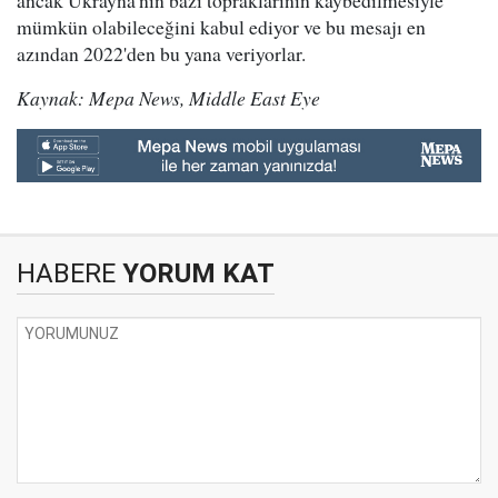
ancak Ukrayna'nın bazı topraklarının kaybedilmesiyle
mümkün olabileceğini kabul ediyor ve bu mesajı en
azından 2022'den bu yana veriyorlar.
Kaynak: Mepa News, Middle East Eye
HABERE
YORUM KAT