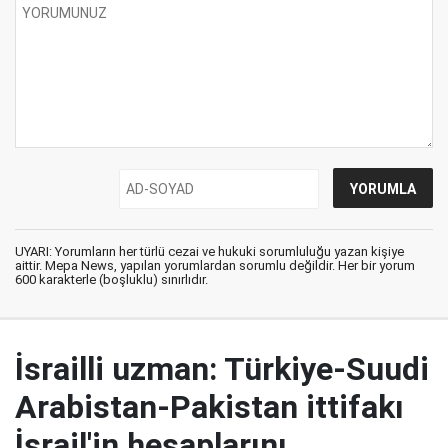
UYARI: Yorumların her türlü cezai ve hukuki sorumluluğu yazan kişiye
aittir. Mepa News, yapılan yorumlardan sorumlu değildir. Her bir yorum
600 karakterle (boşluklu) sınırlıdır.
İsrailli uzman: Türkiye-Suudi
Arabistan-Pakistan ittifakı
İsrail'in hesaplarını