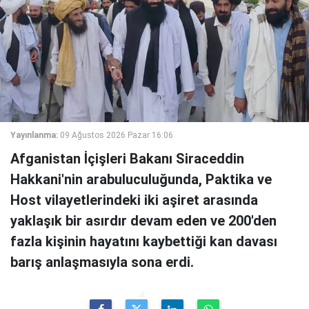
Yayınlanma:
09 Ağustos 2026 Pazar 16:06
Afganistan İçişleri Bakanı Siraceddin
Hakkani'nin arabuluculuğunda, Paktika ve
Host vilayetlerindeki iki aşiret arasında
yaklaşık bir asırdır devam eden ve 200'den
fazla kişinin hayatını kaybettiği kan davası
barış anlaşmasıyla sona erdi.