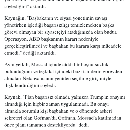
söylediğini" aktardı.
Kaynağın, "Başbakanın ve siyasi yönetimin savaşı
yönetirken işlediği başarısızlığı temizlemekten başka
görevi olmayan bir siyasetçiyi atadığınızda olan budur.
Operasyon, ABD başkanının kararı nedeniyle
gerçekleştirilmedi ve başbakan bu karara karşı mücadele
etmedi." dediği aktarıldı.
Aynı yetkili, Mossad içinde ciddi bir hoşnutsuzluk
bulunduğunu ve teşkilat içindeki bazı isimlerin görevden
almaları Netanyahu'nun yeniden seçilme girişimiyle
ilişkilendirdiğini söyledi.
Kaynak, "Plan başarısız olmadı, yalnızca Trump'ın onayını
almadığı için hiçbir zaman uygulanmadı. Bu onayı
almakla sorumlu kişi başbakan ve o dönemde askeri
sekreteri olan Gofman'dı. Gofman, Mossad'a katılmadan
önce planı tamamen destekliyordu" dedi.