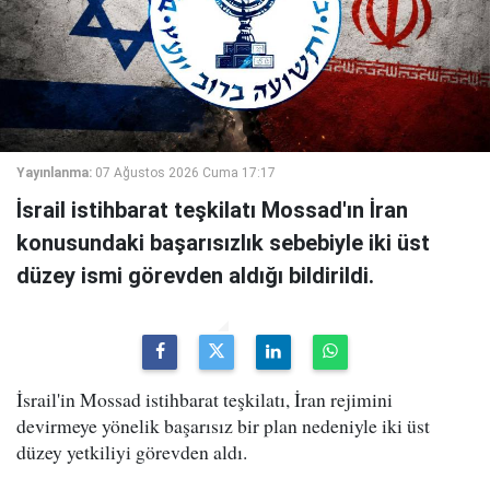
Yayınlanma:
07 Ağustos 2026 Cuma 17:17
İsrail istihbarat teşkilatı Mossad'ın İran
konusundaki başarısızlık sebebiyle iki üst
düzey ismi görevden aldığı bildirildi.
İsrail'in Mossad istihbarat teşkilatı, İran rejimini
devirmeye yönelik başarısız bir plan nedeniyle iki üst
düzey yetkiliyi görevden aldı.