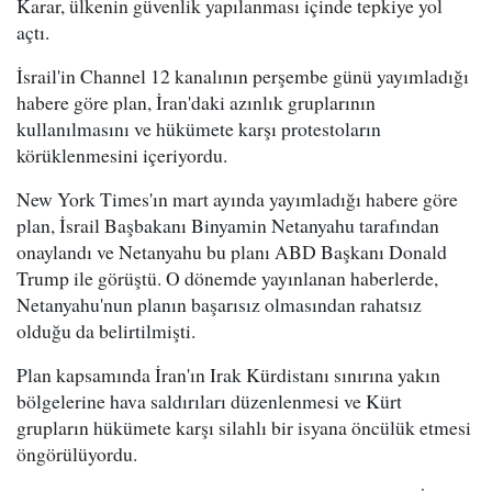
Karar, ülkenin güvenlik yapılanması içinde tepkiye yol
açtı.
İsrail'in Channel 12 kanalının perşembe günü yayımladığı
habere göre plan, İran'daki azınlık gruplarının
kullanılmasını ve hükümete karşı protestoların
körüklenmesini içeriyordu.
New York Times'ın mart ayında yayımladığı habere göre
plan, İsrail Başbakanı Binyamin Netanyahu tarafından
onaylandı ve Netanyahu bu planı ABD Başkanı Donald
Trump ile görüştü. O dönemde yayınlanan haberlerde,
Netanyahu'nun planın başarısız olmasından rahatsız
olduğu da belirtilmişti.
Plan kapsamında İran'ın Irak Kürdistanı sınırına yakın
bölgelerine hava saldırıları düzenlenmesi ve Kürt
grupların hükümete karşı silahlı bir isyana öncülük etmesi
öngörülüyordu.