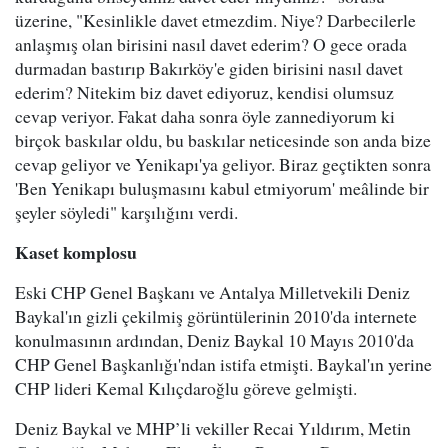
üzerine, "Kesinlikle davet etmezdim. Niye? Darbecilerle
anlaşmış olan birisini nasıl davet ederim? O gece orada
durmadan bastırıp Bakırköy'e giden birisini nasıl davet
ederim? Nitekim biz davet ediyoruz, kendisi olumsuz
cevap veriyor. Fakat daha sonra öyle zannediyorum ki
birçok baskılar oldu, bu baskılar neticesinde son anda bize
cevap geliyor ve Yenikapı'ya geliyor. Biraz geçtikten sonra
'Ben Yenikapı buluşmasını kabul etmiyorum' meâlinde bir
şeyler söyledi" karşılığını verdi.
Kaset komplosu
Eski CHP Genel Başkanı ve Antalya Milletvekili Deniz
Baykal'ın gizli çekilmiş görüntülerinin 2010'da internete
konulmasının ardından, Deniz Baykal 10 Mayıs 2010'da
CHP Genel Başkanlığı'ndan istifa etmişti. Baykal'ın yerine
CHP lideri Kemal Kılıçdaroğlu göreve gelmişti.
Deniz Baykal ve MHP’li vekiller Recai Yıldırım, Metin