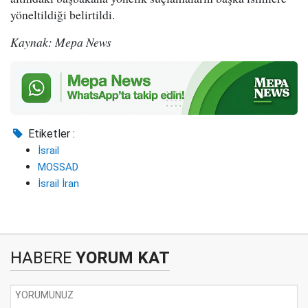
yöneltildiği belirtildi.
Kaynak: Mepa News
Etiketler :
İsrail
MOSSAD
İsrail İran
HABERE
YORUM KAT