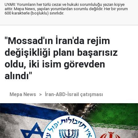
UYARI: Yorumların her türlü cezai ve hukuki sorumluluğu yazan kişiye
aittir. Mepa News, yapılan yorumlardan sorumlu değildir. Her bir yorum
600 karakterle (boşluklu) sınırlıdır.
"Mossad'ın İran'da rejim
değişikliği planı başarısız
oldu, iki isim görevden
alındı"
Mepa News
>
İran-ABD-İsrail çatışması