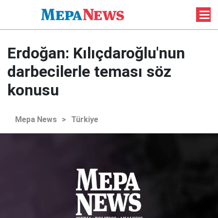
Erdoğan: Kılıçdaroğlu'nun
darbecilerle teması söz
konusu
Mepa News
>
Türkiye