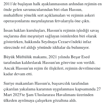
2011'de başlayan halk ayaklanmasının ardından rejimin en
önde gelen savunucularından biri olan Hassun,
muhaliflere yönelik sert açıklamaları ve rejimin askeri
operasyonlarını meşrulaştıran fetvalarıyla öne çıktı.
İnsan hakları kuruluşları, Hassun'u rejimin işlediği savaş
suçlarına dini meşruiyet sağlayan isimlerden biri olarak
gösterirken, hakkında Seydnaya Cezaevi'ndeki infaz
sürecinde rol aldığı yönünde iddialar da bulunuyor.
Büyük Müftülük makamı, 2021 yılında Beşar Esed
tarafından kaldırılarak Hassun'un görevine son verildi.
Ancak Hassun'un rejim ile ilişkileri, rejimin devrilmesine
kadar devam etti.
Suriye makamları Hassun'u, başsavcılık tarafından
çıkarılan yakalama kararının uygulanması kapsamında 27
Mart 2025'te Şam Uluslararası Havalimanı üzerinden
ülkeden ayrılmaya çalışırken gözaltına aldı.