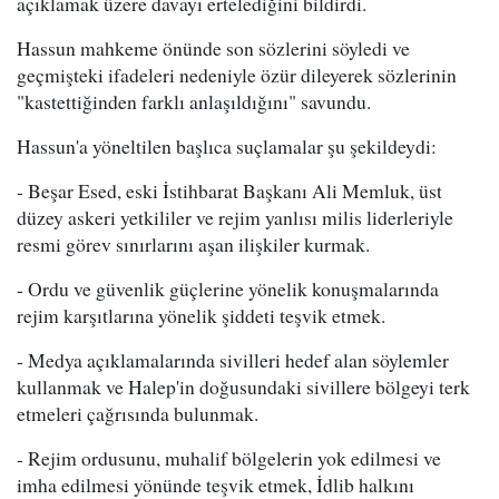
açıklamak üzere davayı ertelediğini bildirdi.
Hassun mahkeme önünde son sözlerini söyledi ve
geçmişteki ifadeleri nedeniyle özür dileyerek sözlerinin
"kastettiğinden farklı anlaşıldığını" savundu.
Hassun'a yöneltilen başlıca suçlamalar şu şekildeydi:
- Beşar Esed, eski İstihbarat Başkanı Ali Memluk, üst
düzey askeri yetkililer ve rejim yanlısı milis liderleriyle
resmi görev sınırlarını aşan ilişkiler kurmak.
- Ordu ve güvenlik güçlerine yönelik konuşmalarında
rejim karşıtlarına yönelik şiddeti teşvik etmek.
- Medya açıklamalarında sivilleri hedef alan söylemler
kullanmak ve Halep'in doğusundaki sivillere bölgeyi terk
etmeleri çağrısında bulunmak.
- Rejim ordusunu, muhalif bölgelerin yok edilmesi ve
imha edilmesi yönünde teşvik etmek, İdlib halkını