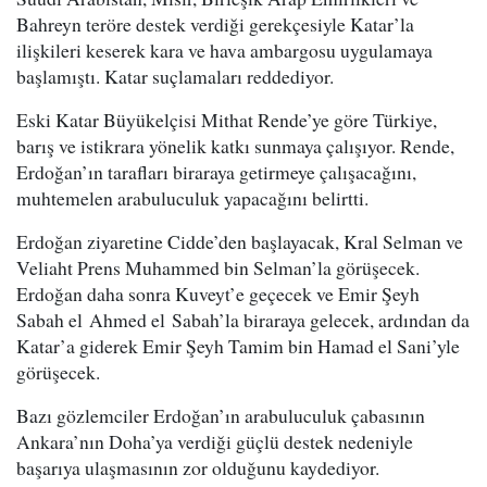
Bahreyn teröre destek verdiği gerekçesiyle Katar’la
ilişkileri keserek kara ve hava ambargosu uygulamaya
başlamıştı. Katar suçlamaları reddediyor.
Eski Katar Büyükelçisi Mithat Rende’ye göre Türkiye,
barış ve istikrara yönelik katkı sunmaya çalışıyor. Rende,
Erdoğan’ın tarafları biraraya getirmeye çalışacağını,
muhtemelen arabuluculuk yapacağını belirtti.
Erdoğan ziyaretine Cidde’den başlayacak, Kral Selman ve
Veliaht Prens Muhammed bin Selman’la görüşecek.
Erdoğan daha sonra Kuveyt’e geçecek ve Emir Şeyh
Sabah el Ahmed el Sabah’la biraraya gelecek, ardından da
Katar’a giderek Emir Şeyh Tamim bin Hamad el Sani’yle
görüşecek.
Bazı gözlemciler Erdoğan’ın arabuluculuk çabasının
Ankara’nın Doha’ya verdiği güçlü destek nedeniyle
başarıya ulaşmasının zor olduğunu kaydediyor.