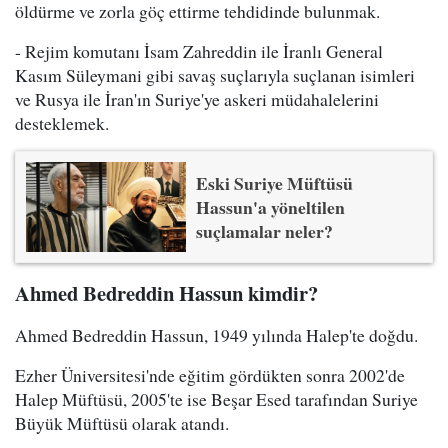
öldürme ve zorla göç ettirme tehdidinde bulunmak.
- Rejim komutanı İsam Zahreddin ile İranlı General
Kasım Süleymani gibi savaş suçlarıyla suçlanan isimleri
ve Rusya ile İran'ın Suriye'ye askeri müdahalelerini
desteklemek.
Eski Suriye Müftüsü
Hassun'a yöneltilen
suçlamalar neler?
Ahmed Bedreddin Hassun kimdir?
Ahmed Bedreddin Hassun, 1949 yılında Halep'te doğdu.
Ezher Üniversitesi'nde eğitim gördükten sonra 2002'de
Halep Müftüsü, 2005'te ise Beşar Esed tarafından Suriye
Büyük Müftüsü olarak atandı.