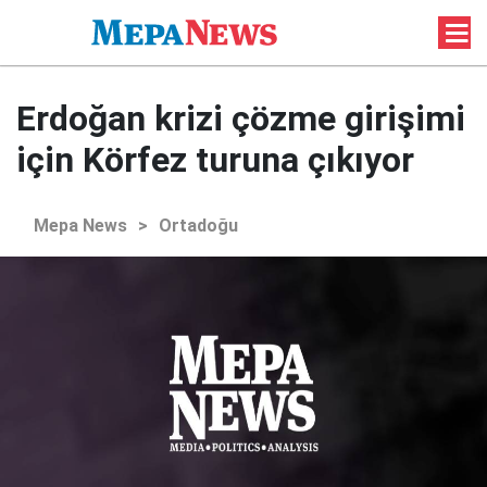
Erdoğan krizi çözme girişimi
için Körfez turuna çıkıyor
Mepa News
>
Ortadoğu