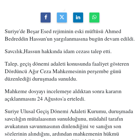
Suriye'de Beşar Esed rejiminin eski müftüsü Ahmed
Bedreddin Hassun'un yargılanmasına bugün devam edildi.
Savcılık,Hassun hakkında idam cezası talep etti.
Talep, geçiş dönemi adaleti konusunda faaliyet gösteren
Dördüncü Ağır Ceza Mahkemesinin perşembe günü
düzenlediği duruşmada sunuldu.
Mahkeme dosyayı incelemeye aldıktan sonra kararın
açıklanmasını 24 Ağustos'a erteledi.
Suriye Ulusal Geçiş Dönemi Adaleti Kurumu, duruşmada
savcılığın mütalaasının sunulduğunu, müdahil tarafın
avukatının savunmasının dinlendiğini ve sanığın son
sözlerinin alındığını, ardından mahkemenin hükmü