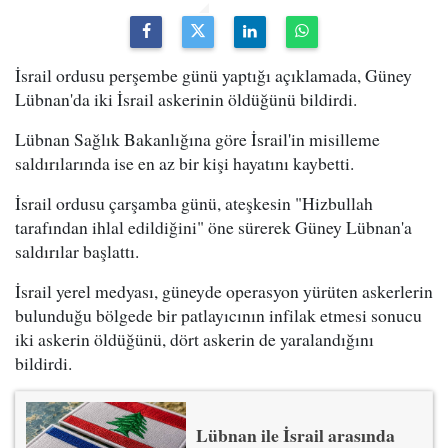
İsrail ordusu perşembe günü yaptığı açıklamada, Güney
Lübnan'da iki İsrail askerinin öldüğünü bildirdi.
Lübnan Sağlık Bakanlığına göre İsrail'in misilleme
saldırılarında ise en az bir kişi hayatını kaybetti.
İsrail ordusu çarşamba günü, ateşkesin "Hizbullah
tarafından ihlal edildiğini" öne sürerek Güney Lübnan'a
saldırılar başlattı.
İsrail yerel medyası, güneyde operasyon yürüten askerlerin
bulunduğu bölgede bir patlayıcının infilak etmesi sonucu
iki askerin öldüğünü, dört askerin de yaralandığını
bildirdi.
Lübnan ile İsrail arasında