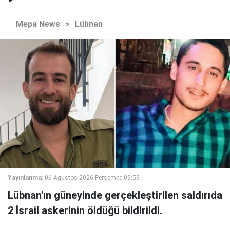
Mepa News
>
Lübnan
Yayınlanma:
06 Ağustos 2026 Perşembe 09:53
Lübnan'ın güneyinde gerçekleştirilen saldırıda
2 İsrail askerinin öldüğü bildirildi.