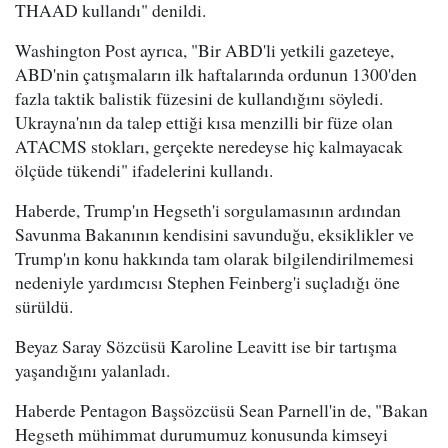
THAAD kullandı" denildi.
Washington Post ayrıca, "Bir ABD'li yetkili gazeteye,
ABD'nin çatışmaların ilk haftalarında ordunun 1300'den
fazla taktik balistik füzesini de kullandığını söyledi.
Ukrayna'nın da talep ettiği kısa menzilli bir füze olan
ATACMS stokları, gerçekte neredeyse hiç kalmayacak
ölçüde tükendi" ifadelerini kullandı.
Haberde, Trump'ın Hegseth'i sorgulamasının ardından
Savunma Bakanının kendisini savunduğu, eksiklikler ve
Trump'ın konu hakkında tam olarak bilgilendirilmemesi
nedeniyle yardımcısı Stephen Feinberg'i suçladığı öne
sürüldü.
Beyaz Saray Sözcüsü Karoline Leavitt ise bir tartışma
yaşandığını yalanladı.
Haberde Pentagon Başsözcüsü Sean Parnell'in de, "Bakan
Hegseth mühimmat durumumuz konusunda kimseyi