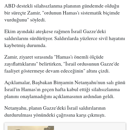
ABD destekli silahsızlanma planının gündemde olduğu
bir süreçte Zamir, "ordunun Hamas'ı sistematik biçimde
vurduğunu" söyledi.
Ekim ayındaki ateşkese rağmen İsrail Gazze'deki
saldırılarını sürdürüyor. Saldırılarda yüzlerce sivil hayatını
kaybetmiş durumda.
Zamir, ziyaret sırasında "Hamas'ı önemli ölçüde
zayıflattıklarını" belirtirken, "İsrail ordusunun Gazze'de
faaliyet göstermeye devam edeceğinin" altını çizdi.
Açıklamalar, Başbakan Binyamin Netanyahu'nun salı günü
İsrail'in Hamas'ın geçen hafta kabul ettiği silahsızlanma
planını onaylamadığını açıklamasının ardından geldi.
Netanyahu, planın Gazze'deki İsrail saldırılarının
durdurulması yönündeki çağrısına karşı çıkmıştı.