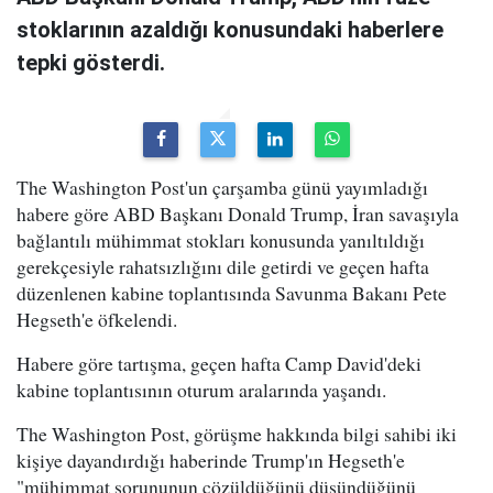
stoklarının azaldığı konusundaki haberlere
tepki gösterdi.
The Washington Post'un çarşamba günü yayımladığı
habere göre ABD Başkanı Donald Trump, İran savaşıyla
bağlantılı mühimmat stokları konusunda yanıltıldığı
gerekçesiyle rahatsızlığını dile getirdi ve geçen hafta
düzenlenen kabine toplantısında Savunma Bakanı Pete
Hegseth'e öfkelendi.
Habere göre tartışma, geçen hafta Camp David'deki
kabine toplantısının oturum aralarında yaşandı.
The Washington Post, görüşme hakkında bilgi sahibi iki
kişiye dayandırdığı haberinde Trump'ın Hegseth'e
"mühimmat sorununun çözüldüğünü düşündüğünü