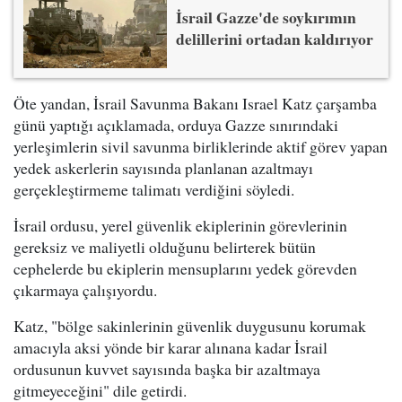
İsrail Gazze'de soykırımın
delillerini ortadan kaldırıyor
Öte yandan, İsrail Savunma Bakanı Israel Katz çarşamba
günü yaptığı açıklamada, orduya Gazze sınırındaki
yerleşimlerin sivil savunma birliklerinde aktif görev yapan
yedek askerlerin sayısında planlanan azaltmayı
gerçekleştirmeme talimatı verdiğini söyledi.
İsrail ordusu, yerel güvenlik ekiplerinin görevlerinin
gereksiz ve maliyetli olduğunu belirterek bütün
cephelerde bu ekiplerin mensuplarını yedek görevden
çıkarmaya çalışıyordu.
Katz, "bölge sakinlerinin güvenlik duygusunu korumak
amacıyla aksi yönde bir karar alınana kadar İsrail
ordusunun kuvvet sayısında başka bir azaltmaya
gitmeyeceğini" dile getirdi.