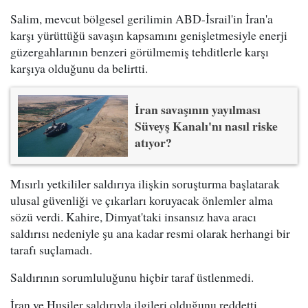
Salim, mevcut bölgesel gerilimin ABD-İsrail'in İran'a
karşı yürüttüğü savaşın kapsamını genişletmesiyle enerji
güzergahlarının benzeri görülmemiş tehditlerle karşı
karşıya olduğunu da belirtti.
İran savaşının yayılması
Süveyş Kanalı'nı nasıl riske
atıyor?
Mısırlı yetkililer saldırıya ilişkin soruşturma başlatarak
ulusal güvenliği ve çıkarları koruyacak önlemler alma
sözü verdi. Kahire, Dimyat'taki insansız hava aracı
saldırısı nedeniyle şu ana kadar resmi olarak herhangi bir
tarafı suçlamadı.
Saldırının sorumluluğunu hiçbir taraf üstlenmedi.
İran ve Husiler saldırıyla ilgileri olduğunu reddetti.