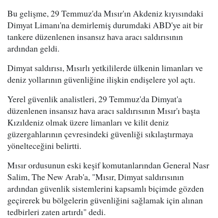
Bu gelişme, 29 Temmuz'da Mısır'ın Akdeniz kıyısındaki
Dimyat Limanı'na demirlemiş durumdaki ABD'ye ait bir
tankere düzenlenen insansız hava aracı saldırısının
ardından geldi.
Dimyat saldırısı, Mısırlı yetkililerde ülkenin limanları ve
deniz yollarının güvenliğine ilişkin endişelere yol açtı.
Yerel güvenlik analistleri, 29 Temmuz'da Dimyat'a
düzenlenen insansız hava aracı saldırısının Mısır'ı başta
Kızıldeniz olmak üzere limanları ve kilit deniz
güzergahlarının çevresindeki güvenliği sıkılaştırmaya
yönelteceğini belirtti.
Mısır ordusunun eski keşif komutanlarından General Nasr
Salim, The New Arab'a, "Mısır, Dimyat saldırısının
ardından güvenlik sistemlerini kapsamlı biçimde gözden
geçirerek bu bölgelerin güvenliğini sağlamak için alınan
tedbirleri zaten artırdı" dedi.