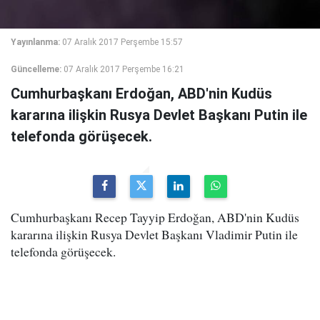
Yayınlanma:
07 Aralık 2017 Perşembe 15:57
Güncelleme:
07 Aralık 2017 Perşembe 16:21
Cumhurbaşkanı Erdoğan, ABD'nin Kudüs
kararına ilişkin Rusya Devlet Başkanı Putin ile
telefonda görüşecek.
Cumhurbaşkanı Recep Tayyip Erdoğan, ABD'nin Kudüs
kararına ilişkin Rusya Devlet Başkanı Vladimir Putin ile
telefonda görüşecek.