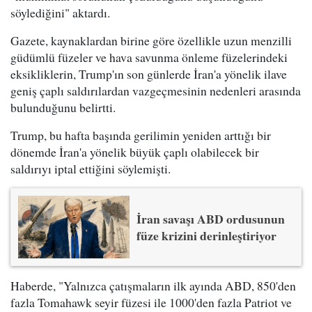
söylediğini" aktardı.
Gazete, kaynaklardan birine göre özellikle uzun menzilli
güdümlü füzeler ve hava savunma önleme füzelerindeki
eksikliklerin, Trump'ın son günlerde İran'a yönelik ilave
geniş çaplı saldırılardan vazgeçmesinin nedenleri arasında
bulunduğunu belirtti.
Trump, bu hafta başında gerilimin yeniden arttığı bir
dönemde İran'a yönelik büyük çaplı olabilecek bir
saldırıyı iptal ettiğini söylemişti.
İran savaşı ABD ordusunun
füze krizini derinleştiriyor
Haberde, "Yalnızca çatışmaların ilk ayında ABD, 850'den
fazla Tomahawk seyir füzesi ile 1000'den fazla Patriot ve