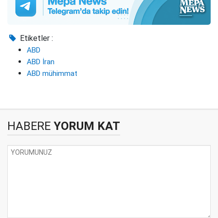
Etiketler :
ABD
ABD İran
ABD mühimmat
HABERE
YORUM KAT