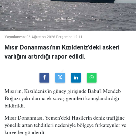
Yayınlanma:
06 Ağustos 2026 Perşembe 12:11
Mısır Donanması'nın Kızıldeniz'deki askeri
varlığını artırdığı rapor edildi.
Mısır'ın, Kızıldeniz'in güney girişinde Babu'l Mendeb
Boğazı yakınlarına ek savaş gemileri konuşlandırdığı
bildirildi.
Mısır Donanması, Yemen'deki Husilerin deniz trafiğine
yönelik artan tehditleri nedeniyle bölgeye fırkateynler ve
korvetler gönderdi.