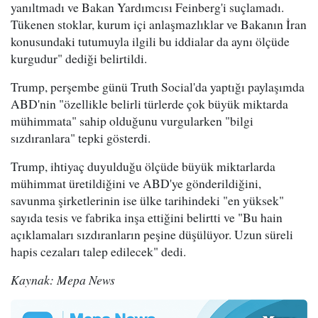
yanıltmadı ve Bakan Yardımcısı Feinberg'i suçlamadı.
Tükenen stoklar, kurum içi anlaşmazlıklar ve Bakanın İran
konusundaki tutumuyla ilgili bu iddialar da aynı ölçüde
kurgudur" dediği belirtildi.
Trump, perşembe günü Truth Social'da yaptığı paylaşımda
ABD'nin "özellikle belirli türlerde çok büyük miktarda
mühimmata" sahip olduğunu vurgularken "bilgi
sızdıranlara" tepki gösterdi.
Trump, ihtiyaç duyulduğu ölçüde büyük miktarlarda
mühimmat üretildiğini ve ABD'ye gönderildiğini,
savunma şirketlerinin ise ülke tarihindeki "en yüksek"
sayıda tesis ve fabrika inşa ettiğini belirtti ve "Bu hain
açıklamaları sızdıranların peşine düşülüyor. Uzun süreli
hapis cezaları talep edilecek" dedi.
Kaynak: Mepa News