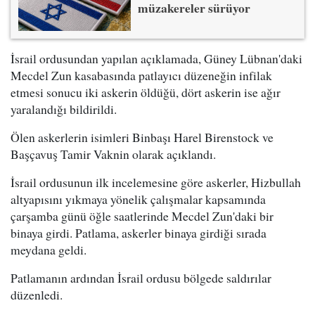
müzakereler sürüyor
İsrail ordusundan yapılan açıklamada, Güney Lübnan'daki
Mecdel Zun kasabasında patlayıcı düzeneğin infilak
etmesi sonucu iki askerin öldüğü, dört askerin ise ağır
yaralandığı bildirildi.
Ölen askerlerin isimleri Binbaşı Harel Birenstock ve
Başçavuş Tamir Vaknin olarak açıklandı.
İsrail ordusunun ilk incelemesine göre askerler, Hizbullah
altyapısını yıkmaya yönelik çalışmalar kapsamında
çarşamba günü öğle saatlerinde Mecdel Zun'daki bir
binaya girdi. Patlama, askerler binaya girdiği sırada
meydana geldi.
Patlamanın ardından İsrail ordusu bölgede saldırılar
düzenledi.