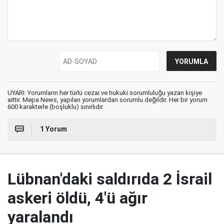
UYARI: Yorumların her türlü cezai ve hukuki sorumluluğu yazan kişiye
aittir. Mepa News, yapılan yorumlardan sorumlu değildir. Her bir yorum
600 karakterle (boşluklu) sınırlıdır.
1 Yorum
Lübnan'daki saldırıda 2 İsrail
askeri öldü, 4'ü ağır
yaralandı