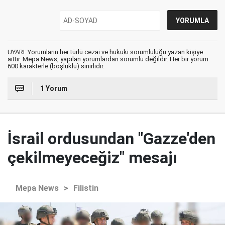
UYARI: Yorumların her türlü cezai ve hukuki sorumluluğu yazan kişiye
aittir. Mepa News, yapılan yorumlardan sorumlu değildir. Her bir yorum
600 karakterle (boşluklu) sınırlıdır.
1 Yorum
İsrail ordusundan "Gazze'den
çekilmeyeceğiz" mesajı
Mepa News
>
Filistin