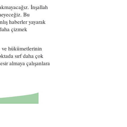
rakmayacağız. İnşallah
tmeyeceğiz. Bu
nlış haberler yayarak
z daha çizmek
 ve hükümetlerinin
ktada sırf daha çok
esir almaya çalışanlara