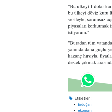
"Bu ülkeyi 1 dolar kar
bu ülkeyi döviz kuru 
vesileyle, sorumsuz aç
piyasaları korkutmak i
istiyorum."
"Buradan tüm vatandaş
yanında daha güçlü şe
kazanç hırsıyla, fiyat
destek çıkmak arasında
Etiketler :
Erdoğan
ekonomi