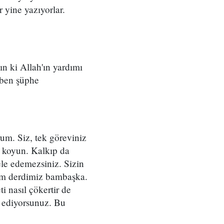
 yine yazıyorlar.
n ki Allah'ın yardımı
 ben şüphe
um. Siz, tek göreviniz
a koyun. Kalkıp da
le edemezsiniz. Sizin
izim derdimiz bambaşka.
i nasıl çökertir de
t ediyorsunuz. Bu