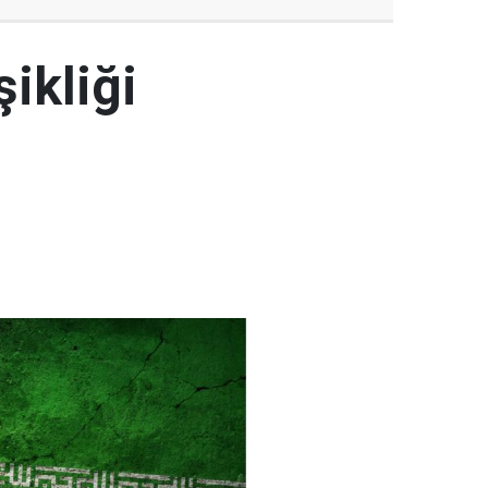
şikliği