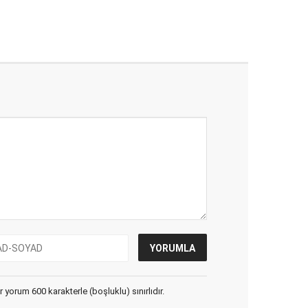
yorum 600 karakterle (boşluklu) sınırlıdır.