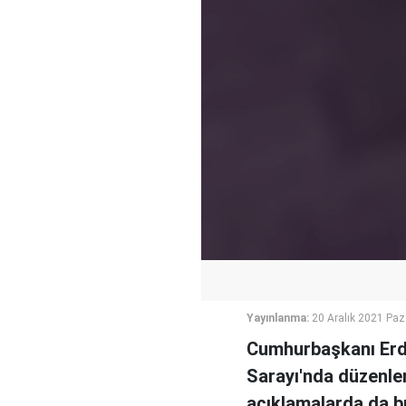
Yayınlanma:
20 Aralık 2021 Paz
Cumhurbaşkanı Erd
Sarayı'nda düzenle
açıklamalarda da b