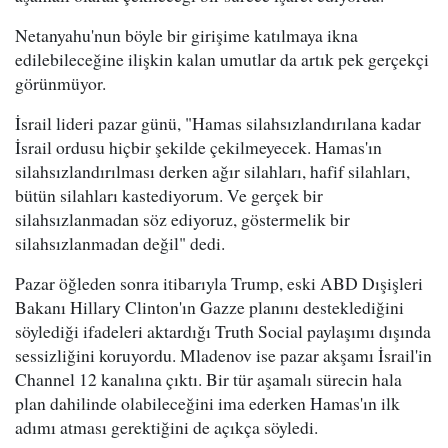
Netanyahu'nun böyle bir girişime katılmaya ikna
edilebileceğine ilişkin kalan umutlar da artık pek gerçekçi
görünmüyor.
İsrail lideri pazar günü, "Hamas silahsızlandırılana kadar
İsrail ordusu hiçbir şekilde çekilmeyecek. Hamas'ın
silahsızlandırılması derken ağır silahları, hafif silahları,
bütün silahları kastediyorum. Ve gerçek bir
silahsızlanmadan söz ediyoruz, göstermelik bir
silahsızlanmadan değil" dedi.
Pazar öğleden sonra itibarıyla Trump, eski ABD Dışişleri
Bakanı Hillary Clinton'ın Gazze planını desteklediğini
söylediği ifadeleri aktardığı Truth Social paylaşımı dışında
sessizliğini koruyordu. Mladenov ise pazar akşamı İsrail'in
Channel 12 kanalına çıktı. Bir tür aşamalı sürecin hala
plan dahilinde olabileceğini ima ederken Hamas'ın ilk
adımı atması gerektiğini de açıkça söyledi.