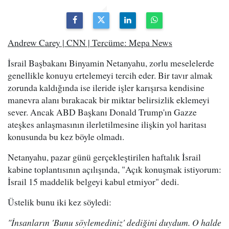
Andrew Carey | CNN | Tercüme: Mepa News
İsrail Başbakanı Binyamin Netanyahu, zorlu meselelerde
genellikle konuyu ertelemeyi tercih eder. Bir tavır almak
zorunda kaldığında ise ileride işler karışırsa kendisine
manevra alanı bırakacak bir miktar belirsizlik eklemeyi
sever. Ancak ABD Başkanı Donald Trump'ın Gazze
ateşkes anlaşmasının ilerletilmesine ilişkin yol haritası
konusunda bu kez böyle olmadı.
Netanyahu, pazar günü gerçekleştirilen haftalık İsrail
kabine toplantısının açılışında, "Açık konuşmak istiyorum:
İsrail 15 maddelik belgeyi kabul etmiyor" dedi.
Üstelik bunu iki kez söyledi:
"İnsanların 'Bunu söylemediniz' dediğini duydum. O halde