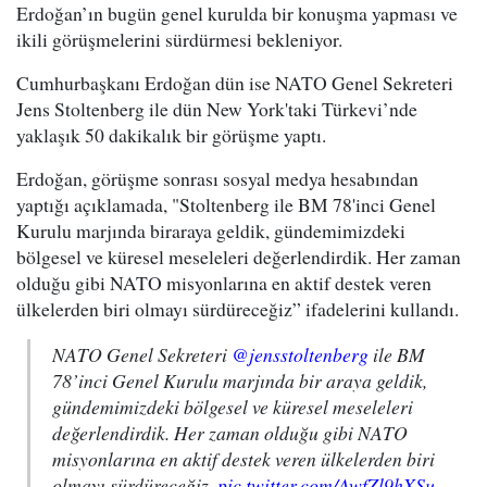
Erdoğan’ın bugün genel kurulda bir konuşma yapması ve
ikili görüşmelerini sürdürmesi bekleniyor.
Cumhurbaşkanı Erdoğan dün ise NATO Genel Sekreteri
Jens Stoltenberg ile dün New York'taki Türkevi’nde
yaklaşık 50 dakikalık bir görüşme yaptı.
Erdoğan, görüşme sonrası sosyal medya hesabından
yaptığı açıklamada, "Stoltenberg ile BM 78'inci Genel
Kurulu marjında biraraya geldik, gündemimizdeki
bölgesel ve küresel meseleleri değerlendirdik. Her zaman
olduğu gibi NATO misyonlarına en aktif destek veren
ülkelerden biri olmayı sürdüreceğiz” ifadelerini kullandı.
NATO Genel Sekreteri
@jensstoltenberg
ile BM
78’inci Genel Kurulu marjında bir araya geldik,
gündemimizdeki bölgesel ve küresel meseleleri
değerlendirdik. Her zaman olduğu gibi NATO
misyonlarına en aktif destek veren ülkelerden biri
olmayı sürdüreceğiz.
pic.twitter.com/AwfZl9hXSu