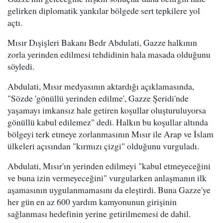
gelirken diplomatik yankılar bölgede sert tepkilere yol
açtı.
Mısır Dışişleri Bakanı Bedr Abdulati, Gazze halkının
zorla yerinden edilmesi tehdidinin hala masada olduğunu
söyledi.
Abdulati, Mısır medyasının aktardığı açıklamasında,
"Sözde 'gönüllü yerinden edilme', Gazze Şeridi'nde
yaşamayı imkansız hale getiren koşullar oluşturuluyorsa
gönüllü kabul edilemez" dedi. Halkın bu koşullar altında
bölgeyi terk etmeye zorlanmasının Mısır ile Arap ve İslam
ülkeleri açısından "kırmızı çizgi" olduğunu vurguladı.
Abdulati, Mısır'ın yerinden edilmeyi "kabul etmeyeceğini
ve buna izin vermeyeceğini" vurgularken anlaşmanın ilk
aşamasının uygulanmamasını da eleştirdi. Buna Gazze'ye
her gün en az 600 yardım kamyonunun girişinin
sağlanması hedefinin yerine getirilmemesi de dahil.