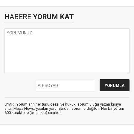
HABERE
YORUM KAT
UYARI: Yorumların her türlü cezai ve hukuki sorumluluğu yazan kişiye
aittir. Mepa News, yapılan yorumlardan sorumlu değildir. Her bir yorum
600 karakterle (boşluklu) sınırlıdır.