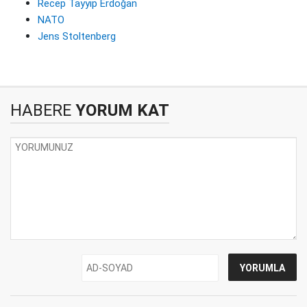
Recep Tayyip Erdoğan
NATO
Jens Stoltenberg
HABERE
YORUM KAT