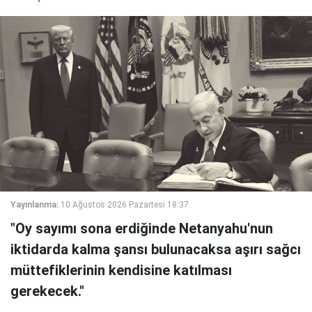
Yayınlanma:
10 Ağustos 2026 Pazartesi 18:37
"Oy sayımı sona erdiğinde Netanyahu'nun
iktidarda kalma şansı bulunacaksa aşırı sağcı
müttefiklerinin kendisine katılması
gerekecek."