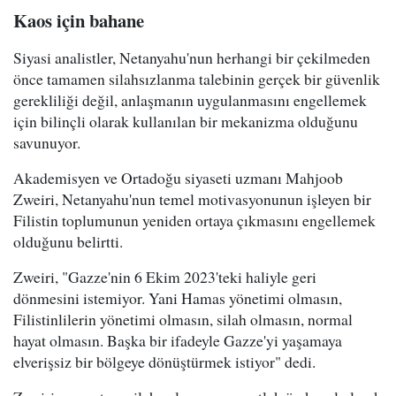
Kaos için bahane
Siyasi analistler, Netanyahu'nun herhangi bir çekilmeden
önce tamamen silahsızlanma talebinin gerçek bir güvenlik
gerekliliği değil, anlaşmanın uygulanmasını engellemek
için bilinçli olarak kullanılan bir mekanizma olduğunu
savunuyor.
Akademisyen ve Ortadoğu siyaseti uzmanı Mahjoob
Zweiri, Netanyahu'nun temel motivasyonunun işleyen bir
Filistin toplumunun yeniden ortaya çıkmasını engellemek
olduğunu belirtti.
Zweiri, "Gazze'nin 6 Ekim 2023'teki haliyle geri
dönmesini istemiyor. Yani Hamas yönetimi olmasın,
Filistinlilerin yönetimi olmasın, silah olmasın, normal
hayat olmasın. Başka bir ifadeyle Gazze'yi yaşamaya
elverişsiz bir bölgeye dönüştürmek istiyor" dedi.