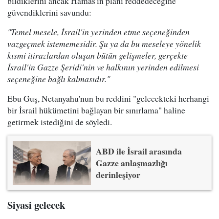
bildiklerini ancak Hamas'ın planı reddedeceğine
güvendiklerini savundu:
"Temel mesele, İsrail'in yerinden etme seçeneğinden
vazgeçmek istememesidir. Şu ya da bu meseleye yönelik
kısmi itirazlardan oluşan bütün gelişmeler, gerçekte
İsrail'in Gazze Şeridi'nin ve halkının yerinden edilmesi
seçeneğine bağlı kalmasıdır."
Ebu Guş, Netanyahu'nun bu reddini "gelecekteki herhangi
bir İsrail hükümetini bağlayan bir sınırlama" haline
getirmek istediğini de söyledi.
ABD ile İsrail arasında
Gazze anlaşmazlığı
derinleşiyor
Siyasi gelecek