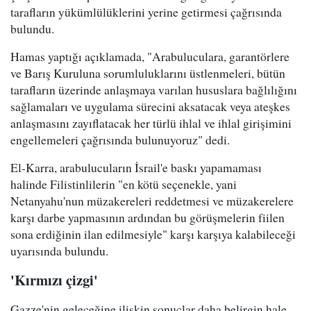
tarafların yükümlülüklerini yerine getirmesi çağrısında
bulundu.
Hamas yaptığı açıklamada, "Arabuluculara, garantörlere
ve Barış Kuruluna sorumluluklarını üstlenmeleri, bütün
tarafların üzerinde anlaşmaya varılan hususlara bağlılığını
sağlamaları ve uygulama sürecini aksatacak veya ateşkes
anlaşmasını zayıflatacak her türlü ihlal ve ihlal girişimini
engellemeleri çağrısında bulunuyoruz" dedi.
El-Karra, arabulucuların İsrail'e baskı yapamaması
halinde Filistinlilerin "en kötü seçenekle, yani
Netanyahu'nun müzakereleri reddetmesi ve müzakerelere
karşı darbe yapmasının ardından bu görüşmelerin fiilen
sona erdiğinin ilan edilmesiyle" karşı karşıya kalabileceği
uyarısında bulundu.
'Kırmızı çizgi'
Gazze'nin geleceğine ilişkin sonuçlar daha belirgin hale