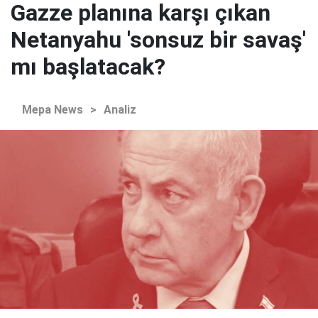
Gazze planına karşı çıkan
Netanyahu 'sonsuz bir savaş'
mı başlatacak?
Mepa News
>
Analiz