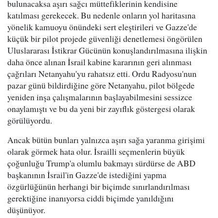
bulunacaksa aşırı sağcı müttefiklerinin kendisine
katılması gerekecek. Bu nedenle onların yol haritasına
yönelik kamuoyu önündeki sert eleştirileri ve Gazze'de
küçük bir pilot projede güvenliği denetlemesi öngörülen
Uluslararası İstikrar Gücünün konuşlandırılmasına ilişkin
daha önce alınan İsrail kabine kararının geri alınması
çağrıları Netanyahu'yu rahatsız etti. Ordu Radyosu'nun
pazar günü bildirdiğine göre Netanyahu, pilot bölgede
yeniden inşa çalışmalarının başlayabilmesini sessizce
onaylamıştı ve bu da yeni bir zayıflık göstergesi olarak
görülüyordu.
Ancak bütün bunları yalnızca aşırı sağa yaranma girişimi
olarak görmek hata olur. İsrailli seçmenlerin büyük
çoğunluğu Trump'a olumlu bakmayı sürdürse de ABD
başkanının İsrail'in Gazze'de istediğini yapma
özgürlüğünün herhangi bir biçimde sınırlandırılması
gerektiğine inanıyorsa ciddi biçimde yanıldığını
düşünüyor.