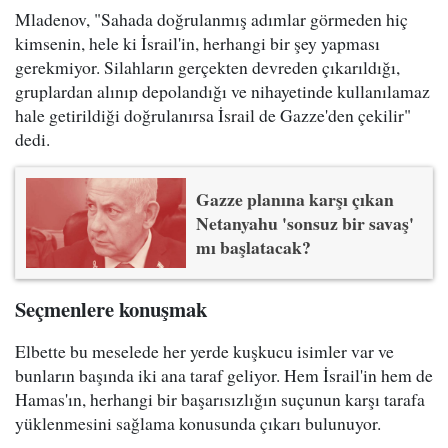
Mladenov, "Sahada doğrulanmış adımlar görmeden hiç
kimsenin, hele ki İsrail'in, herhangi bir şey yapması
gerekmiyor. Silahların gerçekten devreden çıkarıldığı,
gruplardan alınıp depolandığı ve nihayetinde kullanılamaz
hale getirildiği doğrulanırsa İsrail de Gazze'den çekilir"
dedi.
Gazze planına karşı çıkan
Netanyahu 'sonsuz bir savaş'
mı başlatacak?
Seçmenlere konuşmak
Elbette bu meselede her yerde kuşkucu isimler var ve
bunların başında iki ana taraf geliyor. Hem İsrail'in hem de
Hamas'ın, herhangi bir başarısızlığın suçunun karşı tarafa
yüklenmesini sağlama konusunda çıkarı bulunuyor.