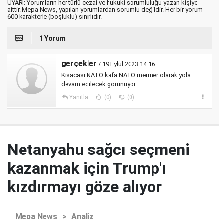
UYARI: Yorumların her türlü cezai ve hukuki sorumluluğu yazan kişiye
aittir. Mepa News, yapılan yorumlardan sorumlu değildir. Her bir yorum
600 karakterle (boşluklu) sınırlıdır.
1 Yorum
gerçekler
/ 19 Eylül 2023 14:16
Kısacası NATO kafa NATO mermer olarak yola
devam edilecek görünüyor...
Yanıtla
(0)
(0)
Netanyahu sağcı seçmeni
kazanmak için Trump'ı
kızdırmayı göze alıyor
Mepa News
>
Analiz