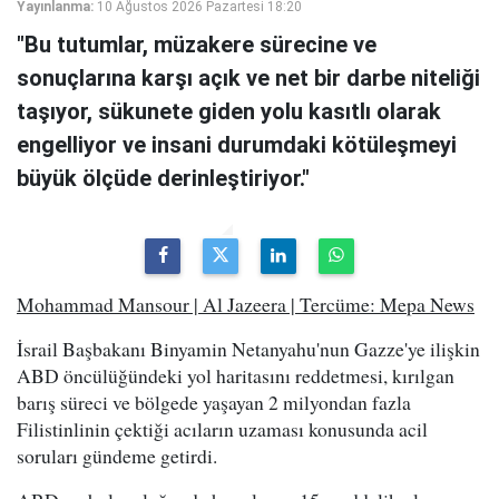
Yayınlanma:
10 Ağustos 2026 Pazartesi 18:20
"Bu tutumlar, müzakere sürecine ve
sonuçlarına karşı açık ve net bir darbe niteliği
taşıyor, sükunete giden yolu kasıtlı olarak
engelliyor ve insani durumdaki kötüleşmeyi
büyük ölçüde derinleştiriyor."
Mohammad Mansour | Al Jazeera | Tercüme: Mepa News
İsrail Başbakanı Binyamin Netanyahu'nun Gazze'ye ilişkin
ABD öncülüğündeki yol haritasını reddetmesi, kırılgan
barış süreci ve bölgede yaşayan 2 milyondan fazla
Filistinlinin çektiği acıların uzaması konusunda acil
soruları gündeme getirdi.