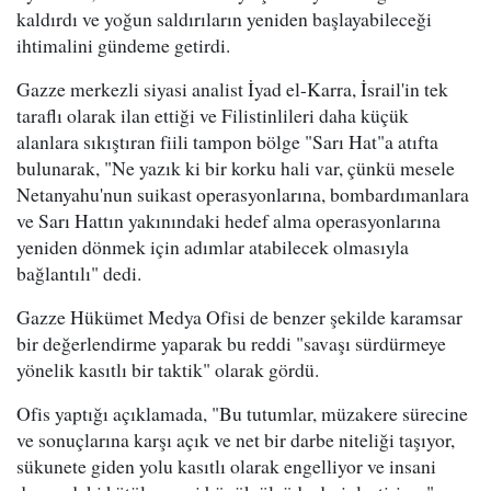
kaldırdı ve yoğun saldırıların yeniden başlayabileceği
ihtimalini gündeme getirdi.
Gazze merkezli siyasi analist İyad el-Karra, İsrail'in tek
taraflı olarak ilan ettiği ve Filistinlileri daha küçük
alanlara sıkıştıran fiili tampon bölge "Sarı Hat"a atıfta
bulunarak, "Ne yazık ki bir korku hali var, çünkü mesele
Netanyahu'nun suikast operasyonlarına, bombardımanlara
ve Sarı Hattın yakınındaki hedef alma operasyonlarına
yeniden dönmek için adımlar atabilecek olmasıyla
bağlantılı" dedi.
Gazze Hükümet Medya Ofisi de benzer şekilde karamsar
bir değerlendirme yaparak bu reddi "savaşı sürdürmeye
yönelik kasıtlı bir taktik" olarak gördü.
Ofis yaptığı açıklamada, "Bu tutumlar, müzakere sürecine
ve sonuçlarına karşı açık ve net bir darbe niteliği taşıyor,
sükunete giden yolu kasıtlı olarak engelliyor ve insani