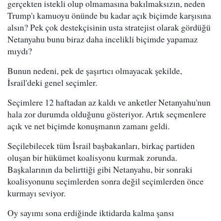
gerçekten istekli olup olmamasına bakılmaksızın, neden
Trump'ı kamuoyu önünde bu kadar açık biçimde karşısına
alsın? Pek çok destekçisinin usta stratejist olarak gördüğü
Netanyahu bunu biraz daha incelikli biçimde yapamaz
mıydı?
Bunun nedeni, pek de şaşırtıcı olmayacak şekilde,
İsrail'deki genel seçimler.
Seçimlere 12 haftadan az kaldı ve anketler Netanyahu'nun
hala zor durumda olduğunu gösteriyor. Artık seçmenlere
açık ve net biçimde konuşmanın zamanı geldi.
Seçilebilecek tüm İsrail başbakanları, birkaç partiden
oluşan bir hükümet koalisyonu kurmak zorunda.
Başkalarının da belirttiği gibi Netanyahu, bir sonraki
koalisyonunu seçimlerden sonra değil seçimlerden önce
kurmayı seviyor.
Oy sayımı sona erdiğinde iktidarda kalma şansı