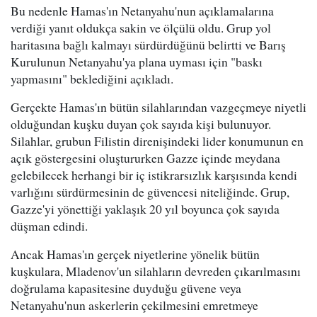
Bu nedenle Hamas'ın Netanyahu'nun açıklamalarına
verdiği yanıt oldukça sakin ve ölçülü oldu. Grup yol
haritasına bağlı kalmayı sürdürdüğünü belirtti ve Barış
Kurulunun Netanyahu'ya plana uyması için "baskı
yapmasını" beklediğini açıkladı.
Gerçekte Hamas'ın bütün silahlarından vazgeçmeye niyetli
olduğundan kuşku duyan çok sayıda kişi bulunuyor.
Silahlar, grubun Filistin direnişindeki lider konumunun en
açık göstergesini oluştururken Gazze içinde meydana
gelebilecek herhangi bir iç istikrarsızlık karşısında kendi
varlığını sürdürmesinin de güvencesi niteliğinde. Grup,
Gazze'yi yönettiği yaklaşık 20 yıl boyunca çok sayıda
düşman edindi.
Ancak Hamas'ın gerçek niyetlerine yönelik bütün
kuşkulara, Mladenov'un silahların devreden çıkarılmasını
doğrulama kapasitesine duyduğu güvene veya
Netanyahu'nun askerlerin çekilmesini emretmeye