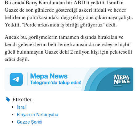
Bu arada Barış Kurulundan bir ABD'li yetkili, İsrail'in
Gazze'de son günlerde gösterdiği askeri itidali ve hedef
belirleme politikasındaki değişikliği öne çıkarmaya çalıştı.
Yetkili, "Perde arkasında iş birliği görüyoruz" dedi.
Ancak bu, görüşmelerin tamamen dışında bırakılan ve
kendi geleceklerini belirleme konusunda neredeyse hiçbir
gücü bulunmayan Gazze'deki 2 milyon kişi için pek teselli
edici değil.
Etiketler :
İsrail
Binyamin Netanyahu
Gazze Şeridi