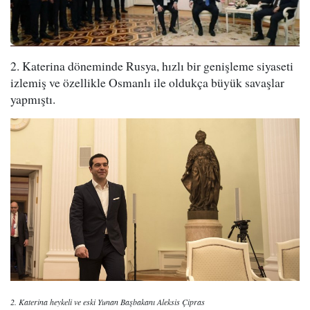
2. Katerina döneminde Rusya, hızlı bir genişleme siyaseti
izlemiş ve özellikle Osmanlı ile oldukça büyük savaşlar
yapmıştı.
2. Katerina heykeli ve eski Yunan Başbakanı Aleksis Çipras