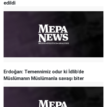
edildi
Erdoğan: Temennimiz odur ki İdlib'de
Müslümanın Müslümanla savaşı biter