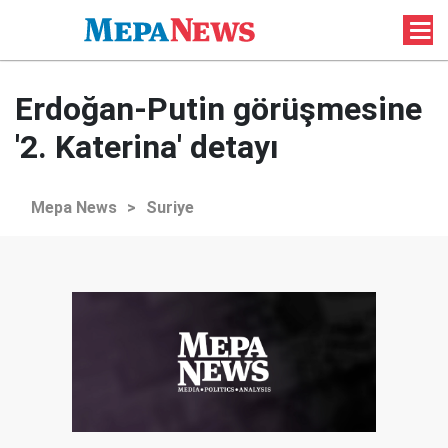
Erdoğan-Putin görüşmesine
'2. Katerina' detayı
Mepa News
>
Suriye