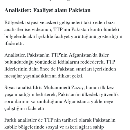
Analistler: Faaliyet alanı Pakistan
Bölgedeki siyasi ve askeri gelişmeleri takip eden bazı
analistler ise videonun, TTP'nin Pakistan kontrolündeki
bölgelerde aktif şekilde faaliyet yürüttüğünü gösterdiğini
ifade etti.
Analistler, Pakistan'ın TTP'nin Afganistan'da üsler
bulundurduğu yönündeki iddialarını reddederek, TTP
liderlerinin daha önce de Pakistan sınırları içerisinden
mesajlar yayınladıklarına dikkat çekti.
Siyasi analist İdris Muhammedi Zazay, bunun ilk kez
yaşanmadığını belirterek, Pakistan'ın ülkedeki güvenlik
sorunlarının sorumluluğunu Afganistan'a yüklemeye
çalıştığını ifade etti.
Farklı analistler de TTP'nin tarihsel olarak Pakistan'ın
kabile bölgelerinde sosyal ve askeri ağlara sahip