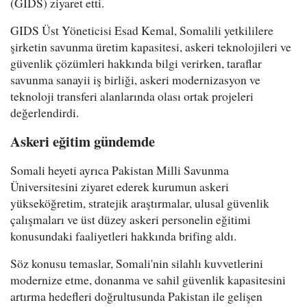
(GIDS) ziyaret etti.
GIDS Üst Yöneticisi Esad Kemal, Somalili yetkililere
şirketin savunma üretim kapasitesi, askeri teknolojileri ve
güvenlik çözümleri hakkında bilgi verirken, taraflar
savunma sanayii iş birliği, askeri modernizasyon ve
teknoloji transferi alanlarında olası ortak projeleri
değerlendirdi.
Askeri eğitim gündemde
Somali heyeti ayrıca Pakistan Milli Savunma
Üniversitesini ziyaret ederek kurumun askeri
yükseköğretim, stratejik araştırmalar, ulusal güvenlik
çalışmaları ve üst düzey askeri personelin eğitimi
konusundaki faaliyetleri hakkında brifing aldı.
Söz konusu temaslar, Somali'nin silahlı kuvvetlerini
modernize etme, donanma ve sahil güvenlik kapasitesini
artırma hedefleri doğrultusunda Pakistan ile gelişen