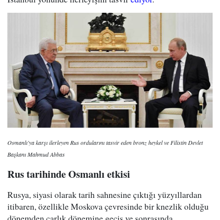
Osmanlı'ya karşı ilerleyen Rus ordularını tasvir eden bronz heykel ve Filistin Devlet
Başkanı Mahmud Abbas
Rus tarihinde Osmanlı etkisi
Rusya, siyasi olarak tarih sahnesine çıktığı yüzyıllardan
itibaren, özellikle Moskova çevresinde bir knezlik olduğu
dönemden çarlık dönemine geçiş ve sonrasında,