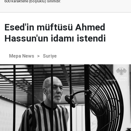
600 karakterle (boşluklu) sınırlıdır.
Esed'in müftüsü Ahmed
Hassun'un idamı istendi
Mepa News
>
Suriye