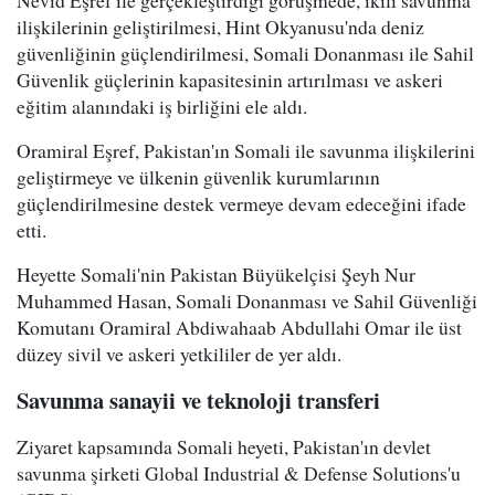
Nevid Eşref ile gerçekleştirdiği görüşmede, ikili savunma
ilişkilerinin geliştirilmesi, Hint Okyanusu'nda deniz
güvenliğinin güçlendirilmesi, Somali Donanması ile Sahil
Güvenlik güçlerinin kapasitesinin artırılması ve askeri
eğitim alanındaki iş birliğini ele aldı.
Oramiral Eşref, Pakistan'ın Somali ile savunma ilişkilerini
geliştirmeye ve ülkenin güvenlik kurumlarının
güçlendirilmesine destek vermeye devam edeceğini ifade
etti.
Heyette Somali'nin Pakistan Büyükelçisi Şeyh Nur
Muhammed Hasan, Somali Donanması ve Sahil Güvenliği
Komutanı Oramiral Abdiwahaab Abdullahi Omar ile üst
düzey sivil ve askeri yetkililer de yer aldı.
Savunma sanayii ve teknoloji transferi
Ziyaret kapsamında Somali heyeti, Pakistan'ın devlet
savunma şirketi Global Industrial & Defense Solutions'u