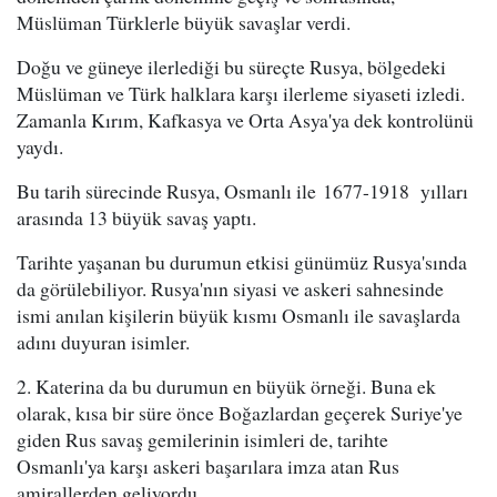
Müslüman Türklerle büyük savaşlar verdi.
Doğu ve güneye ilerlediği bu süreçte Rusya, bölgedeki
Müslüman ve Türk halklara karşı ilerleme siyaseti izledi.
Zamanla Kırım, Kafkasya ve Orta Asya'ya dek kontrolünü
yaydı.
Bu tarih sürecinde Rusya, Osmanlı ile 1677-1918 yılları
arasında 13 büyük savaş yaptı.
Tarihte yaşanan bu durumun etkisi günümüz Rusya'sında
da görülebiliyor. Rusya'nın siyasi ve askeri sahnesinde
ismi anılan kişilerin büyük kısmı Osmanlı ile savaşlarda
adını duyuran isimler.
2. Katerina da bu durumun en büyük örneği. Buna ek
olarak, kısa bir süre önce Boğazlardan geçerek Suriye'ye
giden Rus savaş gemilerinin isimleri de, tarihte
Osmanlı'ya karşı askeri başarılara imza atan Rus
amirallerden geliyordu.