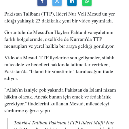
Pakistan Talibanı (TTP), lideri Nur Veli Mesud'un yer
aldığı yaklaşık 23 dakikalık yeni bir video yayımladı.
Görüntülerde Mesud'un Hayber Pahtunhva eyaletinin
farklı bölgelerinde, özellikle de Kurram'da TTP
mensupları ve yerel halkla bir araya geldiği görülüyor.
Videoda Mesud, TTP üyelerine son gelişmeler, silahlı
mücadele ve hedefleri hakkında talimatlar verirken,
Pakistan'da "İslami bir yönetimin" kurulacağını ifade
ediyor.
"Allah'ın izniyle çok yakında Pakistan'da İslami nizam
hâkim olacak. Ancak bunun için emek ve fedakârlık
gerekiyor." ifadelerini kullanan Mesud, mücadeleyi
sürdürme çağrısı yaptı.
Tahrik-i Taliban Pakistan (TTP) lideri Müfti Nur