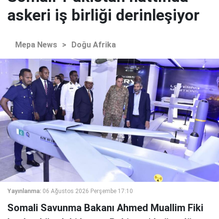
askeri iş birliği derinleşiyor
Mepa News
>
Doğu Afrika
Yayınlanma:
06 Ağustos 2026 Perşembe 17:10
Somali Savunma Bakanı Ahmed Muallim Fiki