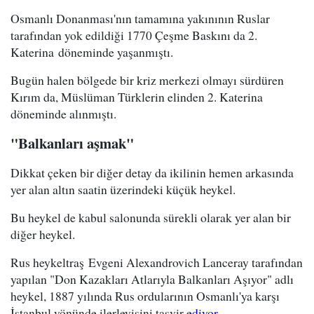
Osmanlı Donanması'nın tamamına yakınının Ruslar
tarafından yok edildiği 1770 Çeşme Baskını da 2.
Katerina döneminde yaşanmıştı.
Bugün halen bölgede bir kriz merkezi olmayı sürdüren
Kırım da, Müslüman Türklerin elinden 2. Katerina
döneminde alınmıştı.
"Balkanları aşmak"
Dikkat çeken bir diğer detay da ikilinin hemen arkasında
yer alan altın saatin üzerindeki küçük heykel.
Bu heykel de kabul salonunda sürekli olarak yer alan bir
diğer heykel.
Rus heykeltraş Evgeni Alexandrovich Lanceray tarafından
yapılan "Don Kazakları Atlarıyla Balkanları Aşıyor" adlı
heykel, 1887 yılında Rus ordularının Osmanlı'ya karşı
İstanbul yönünde ilerleyişini tasvir
ediyor
.