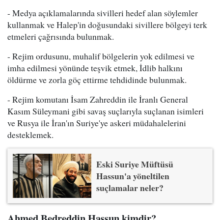
- Medya açıklamalarında sivilleri hedef alan söylemler
kullanmak ve Halep'in doğusundaki sivillere bölgeyi terk
etmeleri çağrısında bulunmak.
- Rejim ordusunu, muhalif bölgelerin yok edilmesi ve
imha edilmesi yönünde teşvik etmek, İdlib halkını
öldürme ve zorla göç ettirme tehdidinde bulunmak.
- Rejim komutanı İsam Zahreddin ile İranlı General
Kasım Süleymani gibi savaş suçlarıyla suçlanan isimleri
ve Rusya ile İran'ın Suriye'ye askeri müdahalelerini
desteklemek.
Eski Suriye Müftüsü
Hassun'a yöneltilen
suçlamalar neler?
Ahmed Bedreddin Hassun kimdir?