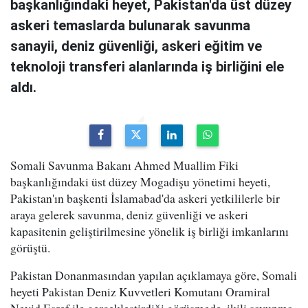
başkanlığındaki heyet, Pakistan'da üst düzey
askeri temaslarda bulunarak savunma
sanayii, deniz güvenliği, askeri eğitim ve
teknoloji transferi alanlarında iş birliğini ele
aldı.
Somali Savunma Bakanı Ahmed Muallim Fiki
başkanlığındaki üst düzey Mogadişu yönetimi heyeti,
Pakistan'ın başkenti İslamabad'da askeri yetkililerle bir
araya gelerek savunma, deniz güvenliği ve askeri
kapasitenin geliştirilmesine yönelik iş birliği imkanlarını
görüştü.
Pakistan Donanmasından yapılan açıklamaya göre, Somali
heyeti Pakistan Deniz Kuvvetleri Komutanı Oramiral