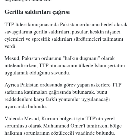
Gerilla saldırıları çağrısı
TTP lideri konuşmasında Pakistan ordusunu hedef alarak
savaşçılarına gerilla saldırıları, pusular, keskin nişancı
eylemleri ve spresifik saldırıları sürdürmeleri talimatını
verdi.
Mesud, Pakistan ordusunu "halkın düşmanı" olarak
nitelendirirken, TTP'nin amacının ülkede İslam şeriatını
uygulamak olduğunu savundu.
Ayrıca Pakistan ordusunda görev yapan askerlere TTP
saflarına katılmaları çağrısında bulunarak, bunu
reddedenlere karşı farklı yöntemler uygulanacağı
uyarısında bulundu.
Videoda Mesud, Kurram bölgesi için TTP'nin yerel
sorumlusu olarak Muhammed Ömer'i tanıtırken, bölge
halkının sorunlarının çözüleceği vaadinde bulundu.