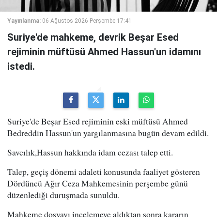
Yayınlanma:
06 Ağustos 2026 Perşembe 17:41
Suriye'de mahkeme, devrik Beşar Esed
rejiminin müftüsü Ahmed Hassun'un idamını
istedi.
Suriye'de Beşar Esed rejiminin eski müftüsü Ahmed
Bedreddin Hassun'un yargılanmasına bugün devam edildi.
Savcılık,Hassun hakkında idam cezası talep etti.
Talep, geçiş dönemi adaleti konusunda faaliyet gösteren
Dördüncü Ağır Ceza Mahkemesinin perşembe günü
düzenlediği duruşmada sunuldu.
Mahkeme dosyayı incelemeye aldıktan sonra kararın