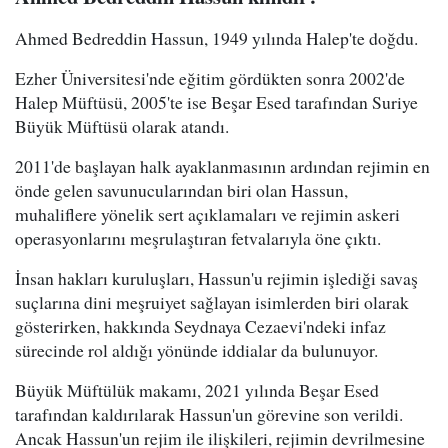
Ahmed Bedreddin Hassun, 1949 yılında Halep'te doğdu.
Ezher Üniversitesi'nde eğitim gördükten sonra 2002'de
Halep Müftüsü, 2005'te ise Beşar Esed tarafından Suriye
Büyük Müftüsü olarak atandı.
2011'de başlayan halk ayaklanmasının ardından rejimin en
önde gelen savunucularından biri olan Hassun,
muhaliflere yönelik sert açıklamaları ve rejimin askeri
operasyonlarını meşrulaştıran fetvalarıyla öne çıktı.
İnsan hakları kuruluşları, Hassun'u rejimin işlediği savaş
suçlarına dini meşruiyet sağlayan isimlerden biri olarak
gösterirken, hakkında Seydnaya Cezaevi'ndeki infaz
sürecinde rol aldığı yönünde iddialar da bulunuyor.
Büyük Müftülük makamı, 2021 yılında Beşar Esed
tarafından kaldırılarak Hassun'un görevine son verildi.
Ancak Hassun'un rejim ile ilişkileri, rejimin devrilmesine