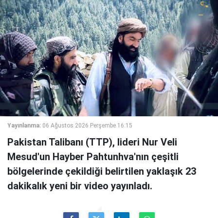
Yayınlanma:
06 Ağustos 2026 Perşembe 16:15
Pakistan Talibanı (TTP), lideri Nur Veli
Mesud'un Hayber Pahtunhva'nın çeşitli
bölgelerinde çekildiği belirtilen yaklaşık 23
dakikalık yeni bir video yayınladı.