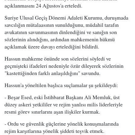
açıklanmasını 24 Ağustos'a erteledi.
Suriye Ulusal Geçiş Dönemi Adaleti Kurumu, duruşmada
savcılığın mütalaasının sunulduğunu, müdahil tarafın
avukatının savunmasının dinlendiğini ve sanığın son
sözlerinin alındığını, ardından mahkemenin hükmü
açıklamak üzere davayı ertelediğini bildirdi.
Hassun mahkeme önünde son sözlerini söyledi ve
geçmişteki ifadeleri nedeniyle özür dileyerek sözlerinin
"kastettiğinden farklı anlaşıldığını" savundu.
Hassun'a yöneltilen başlıca suçlamalar şu şekildeydi:
- Beşar Esed, eski İstihbarat Başkanı Ali Memluk, üst
düzey askeri yetkililer ve rejim yanlısı milis liderleriyle
resmi görev sınırlarını aşan ilişkiler kurmak.
- Ordu ve güvenlik güçlerine yönelik konuşmalarında
rejim karşıtlarına yönelik şiddeti teşvik etmek.