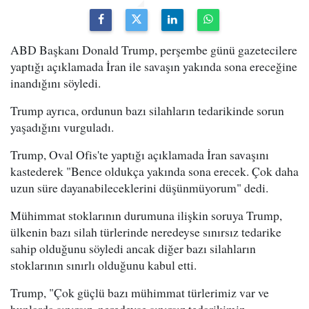
ABD Başkanı Donald Trump, perşembe günü gazetecilere
yaptığı açıklamada İran ile savaşın yakında sona ereceğine
inandığını söyledi.
Trump ayrıca, ordunun bazı silahların tedarikinde sorun
yaşadığını vurguladı.
Trump, Oval Ofis'te yaptığı açıklamada İran savaşını
kastederek "Bence oldukça yakında sona erecek. Çok daha
uzun süre dayanabileceklerini düşünmüyorum" dedi.
Mühimmat stoklarının durumuna ilişkin soruya Trump,
ülkenin bazı silah türlerinde neredeyse sınırsız tedarike
sahip olduğunu söyledi ancak diğer bazı silahların
stoklarının sınırlı olduğunu kabul etti.
Trump, "Çok güçlü bazı mühimmat türlerimiz var ve
bunlarda sınırsız, neredeyse sınırsız tedarikimiz