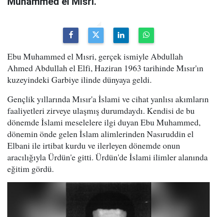
Muhammed el Mısri.
Ebu Muhammed el Mısri, gerçek ismiyle Abdullah
Ahmed Abdullah el Elfi, Haziran 1963 tarihinde Mısır'ın
kuzeyindeki Garbiye ilinde dünyaya geldi.
Gençlik yıllarında Mısır'a İslami ve cihat yanlısı akımların
faaliyetleri zirveye ulaşmış durumdaydı. Kendisi de bu
dönemde İslami meselelere ilgi duyan Ebu Muhammed,
dönemin önde gelen İslam alimlerinden Nasıruddin el
Elbani ile irtibat kurdu ve ilerleyen dönemde onun
aracılığıyla Ürdün'e gitti. Ürdün'de İslami ilimler alanında
eğitim gördü.