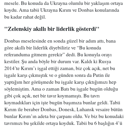
mesele. Bu konuda da Ukrayna olumlu bir yaklaşım ortaya
koydu. Ama tabii Ukrayna Kırım ve Donbas konularında
bu kadar rahat değil.
''Zelenskiy akıllı bir liderlik gösterdi''
Donbas meselesinde en sonda güzel bir adım attı, bana
göre akıllı bir liderlik diyebiliriz ve “Bu konuda
referanduma gitmem gerekir” dedi. Bu konuyla orayı
kestiler. Şu anda böyle bir durum var. Kaldı ki Rusya
2014’te Kırım’ı işgal ettiği zaman, biz çok açık, net bu
işgale karşı çıkmıştık ve o günden sonra da Putin ile
yaptığım her görüşmede bu işgale karşı çıktığımızı hep
söylemiştim. Ama o zaman Batı bu işgale bugün olduğu
gibi çok açık, net bir tavır koymamıştı. Bu tavrı
koymadıkları için işte bugün başımıza bunlar geldi. Tabii
Kırım ile beraber Donbas, Donesk, Luhansk vesaire bütün
bunlar Kırım’ın adeta bir çarpanı oldu. Ve biz bu konudaki
tavrımızı bu şekilde ortaya koyduk. Tabii bu 6 başlığın 4’ü