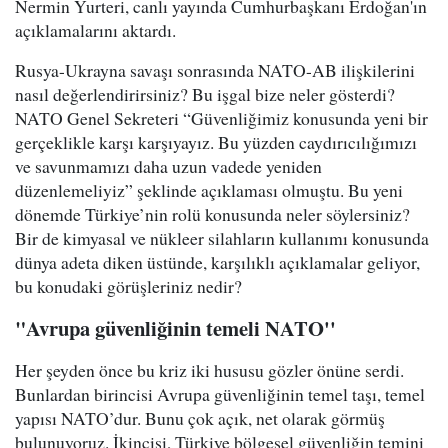
Nermin Yurteri, canlı yayında Cumhurbaşkanı Erdoğan'ın
açıklamalarını aktardı.
Rusya-Ukrayna savaşı sonrasında NATO-AB ilişkilerini
nasıl değerlendirirsiniz? Bu işgal bize neler gösterdi?
NATO Genel Sekreteri “Güvenliğimiz konusunda yeni bir
gerçeklikle karşı karşıyayız. Bu yüzden caydırıcılığımızı
ve savunmamızı daha uzun vadede yeniden
düzenlemeliyiz” şeklinde açıklaması olmuştu. Bu yeni
dönemde Türkiye’nin rolü konusunda neler söylersiniz?
Bir de kimyasal ve nükleer silahların kullanımı konusunda
dünya adeta diken üstünde, karşılıklı açıklamalar geliyor,
bu konudaki görüşleriniz nedir?
"Avrupa güvenliğinin temeli NATO''
Her şeyden önce bu kriz iki hususu gözler önüne serdi.
Bunlardan birincisi Avrupa güvenliğinin temel taşı, temel
yapısı NATO’dur. Bunu çok açık, net olarak görmüş
bulunuyoruz. İkincisi, Türkiye bölgesel güvenliğin temini