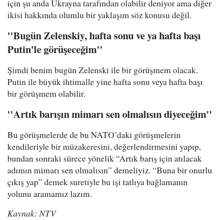
için şu anda Ukrayna tarafından olabilir deniyor ama diğer
ikisi hakkında olumlu bir yaklaşım söz konusu değil.
''Bugün Zelenskiy, hafta sonu ve ya hafta başı
Putin'le görüşeceğim''
Şimdi benim bugün Zelenski ile bir görüşmem olacak.
Putin ile büyük ihtimalle yine hafta sonu veya hafta başı
bir görüşmem olabilir.
''Artık barışın mimarı sen olmalısın diyeceğim''
Bu görüşmelerde de bu NATO’daki görüşmelerin
kendileriyle bir müzakeresini, değerlendirmesini yapıp,
bundan sonraki sürece yönelik “Artık barış için atılacak
adımın mimarı sen olmalısın” demeliyiz. “Buna bir onurlu
çıkış yap” demek suretiyle bu işi tatlıya bağlamanın
yolunu aramamız lazım.
Kaynak: NTV