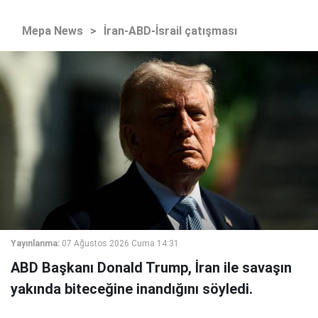
Mepa News
>
İran-ABD-İsrail çatışması
Yayınlanma:
07 Ağustos 2026 Cuma 14:31
ABD Başkanı Donald Trump, İran ile savaşın
yakında biteceğine inandığını söyledi.