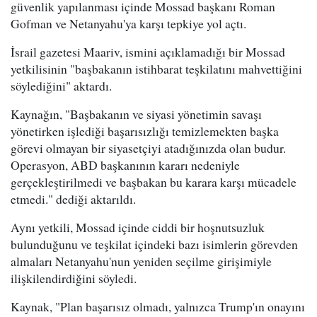
güvenlik yapılanması içinde Mossad başkanı Roman
Gofman ve Netanyahu'ya karşı tepkiye yol açtı.
İsrail gazetesi Maariv, ismini açıklamadığı bir Mossad
yetkilisinin "başbakanın istihbarat teşkilatını mahvettiğini
söylediğini" aktardı.
Kaynağın, "Başbakanın ve siyasi yönetimin savaşı
yönetirken işlediği başarısızlığı temizlemekten başka
görevi olmayan bir siyasetçiyi atadığınızda olan budur.
Operasyon, ABD başkanının kararı nedeniyle
gerçekleştirilmedi ve başbakan bu karara karşı mücadele
etmedi." dediği aktarıldı.
Aynı yetkili, Mossad içinde ciddi bir hoşnutsuzluk
bulunduğunu ve teşkilat içindeki bazı isimlerin görevden
almaları Netanyahu'nun yeniden seçilme girişimiyle
ilişkilendirdiğini söyledi.
Kaynak, "Plan başarısız olmadı, yalnızca Trump'ın onayını