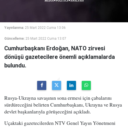
Yayınlanma:
25 Mart 2022 Cuma 13:06
Güncelleme:
25 Mart 2022 Cuma 13:07
Cumhurbaşkanı Erdoğan, NATO zirvesi
dönüşü gazetecilere önemli açıklamalarda
bulundu.
Rusya-Ukrayna savaşının sona ermesi için çabalarını
sürdüreceğini belirten Cumhurbaşkanı, Ukrayna ve Rusya
devlet başkanlarıyla görüşeceğini açıkladı.
Uçaktaki gazetecilerden NTV Genel Yayın Yönetmeni