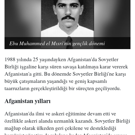
Ebu Muhammed el Mısri'nin gençlik dönemi
1988 yılında 25 yaşındayken Afganistan'da Sovyetler
Birliği işgaline karşı süren savaşa katılmaya karar vererek
Afganistan'a gitti. Bu dönemde Sovyetler Birliği'ne karşı
büyük çatışmaların yaşandığı ve geniş kapsamlı
taarruzların gerçekleştirildiği bir süreçten geçiliyordu.
Afganistan yılları
Afganistan'da ilmi ve askeri eğitimine devam etti ve
özellikle askeri alanda uzmanlık kazandı. Sovyetler Birliği
mağlup olarak ülkeden geri çekilene ve desteklediği