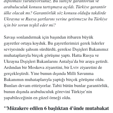
diplomasi yürütüyorsunuz. Bu süreçte garantörlük ve
arabuluculuk konusu tartışmaya açıldı. Türkiye garantör
ülke olacak mı? Garantörlük söz konusu olduğu takdirde
Ukrayna ve Rusya şartlarını yerine getirmezse bu Türkiye
için bir sorun teşkil eder mi?
Savaşı sonlandırmak için başından itibaren büyük
gayretler ortaya koyduk. Bu gayretlerimizi gerek liderler
seviyesinde şahsım sürdürdü, gerekse Dışişleri Bakanımız
muhataplarıyla birçok görüşme yaptı. Hatta Rusya ve
Ukrayna Dışişleri Bakanlarını Antalya’da bir araya getirdi.
Ardından bir Moskova ziyaretini, bir Lviv ziyaretini de
gerçekleştirdi. Yine bunun dışında Milli Savunma
Bakanımın muhataplarıyla yaptığı birçok görüşme oldu.
Bunları devam ettiriyorlar. Tabii bütün bunlar garantörlük,
bunun dışında arabuluculuk görevini Türkiye’nin
yapabileceğinin en güzel örneği oldu.
''
Müzakere edilen 6 başlıktan 4'ünde mutabakat