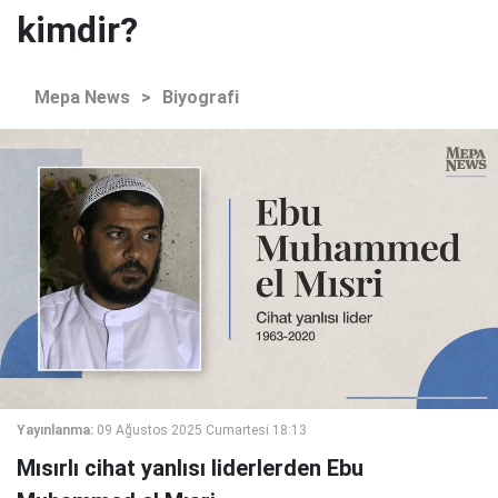
kimdir?
Mepa News
>
Biyografi
Yayınlanma:
09 Ağustos 2025 Cumartesi 18:13
Mısırlı cihat yanlısı liderlerden Ebu