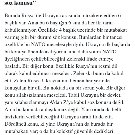
söz konusu''
Burada Rusya ile Ukrayna arasında müzakere edilen 6
başlık var. Ama bu 6 başlığın 6’sını da her iki taraf
kabullenmiyor. Özellikle 4 başlık üzerinde bir mutabakat
varmış gibi bir durum söz konusu. Bunlardan bir tanesi
özellikle bu NATO meselesiyle ilgili. Ukrayna ilk başlarda
bu konuya önemle asılıyordu ama daha sonra NATO
üyeliğinden çekilebileceğini Zelenski ifade etmeye
başladı. Bir diğer konu, özellikle Rusya’nın resmi dil
olarak kabul edilmesi meselesi. Zelenski bunu da kabul
etti. Zaten Rusça Ukrayna’nın hemen her yerinde
konuşulan bir dil. Bu noktada da bir sorun yok. Bir diğer
konu silahsızlanma meselesi. Tabii Ukrayna bir devlet,
yani silahsızlanmayı A’dan Z’ye kabul söz konusu değil.
Ama bu konu da anlaşılamaz değil. Yani orada da belli
tavizlerin verilebileceğini Ukrayna tarafı ifade etti.
Dördüncü konu, ki yine Ukrayna’nın da burada bir
mutabakatı var; o da bu kolektif güvenlik dedikleri