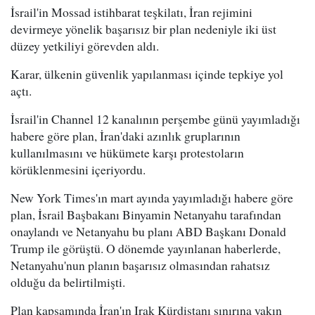
İsrail'in Mossad istihbarat teşkilatı, İran rejimini
devirmeye yönelik başarısız bir plan nedeniyle iki üst
düzey yetkiliyi görevden aldı.
Karar, ülkenin güvenlik yapılanması içinde tepkiye yol
açtı.
İsrail'in Channel 12 kanalının perşembe günü yayımladığı
habere göre plan, İran'daki azınlık gruplarının
kullanılmasını ve hükümete karşı protestoların
körüklenmesini içeriyordu.
New York Times'ın mart ayında yayımladığı habere göre
plan, İsrail Başbakanı Binyamin Netanyahu tarafından
onaylandı ve Netanyahu bu planı ABD Başkanı Donald
Trump ile görüştü. O dönemde yayınlanan haberlerde,
Netanyahu'nun planın başarısız olmasından rahatsız
olduğu da belirtilmişti.
Plan kapsamında İran'ın Irak Kürdistanı sınırına yakın