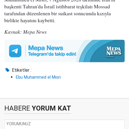
başkenti Tahran'da İsrail istihbarat teşkilatı Mossad
tarafından düzenlenen bir suikast sonucunda kızıyla
birlikte hayatını kaybetti.
Kaynak: Mepa News
Etiketler :
Ebu Muhammed el Mısri
HABERE
YORUM KAT