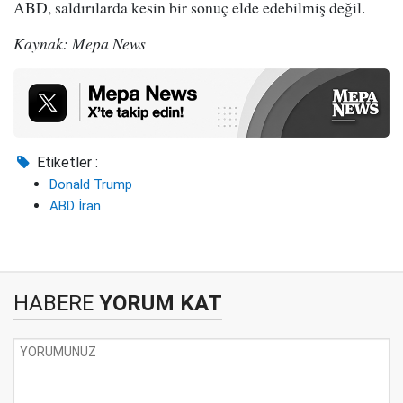
ABD, saldırılarda kesin bir sonuç elde edebilmiş değil.
Kaynak: Mepa News
Etiketler :
Donald Trump
ABD İran
HABERE
YORUM KAT