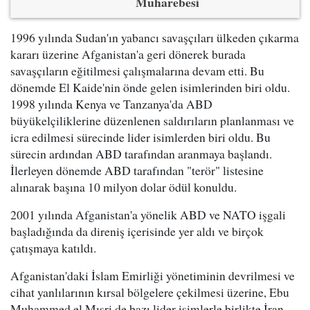
Muharebesi
1996 yılında Sudan'ın yabancı savaşçıları ülkeden çıkarma
kararı üzerine Afganistan'a geri dönerek burada
savaşçıların eğitilmesi çalışmalarına devam etti. Bu
dönemde El Kaide'nin önde gelen isimlerinden biri oldu.
1998 yılında Kenya ve Tanzanya'da ABD
büyükelçiliklerine düzenlenen saldırıların planlanması ve
icra edilmesi sürecinde lider isimlerden biri oldu. Bu
sürecin ardından ABD tarafından aranmaya başlandı.
İlerleyen dönemde ABD tarafından "terör" listesine
alınarak başına 10 milyon dolar ödül konuldu.
2001 yılında Afganistan'a yönelik ABD ve NATO işgali
başladığında da direniş içerisinde yer aldı ve birçok
çatışmaya katıldı.
Afganistan'daki İslam Emirliği yönetiminin devrilmesi ve
cihat yanlılarının kırsal bölgelere çekilmesi üzerine, Ebu
Muhammed el Mısri de bazı lider isimlerle birlikte İran