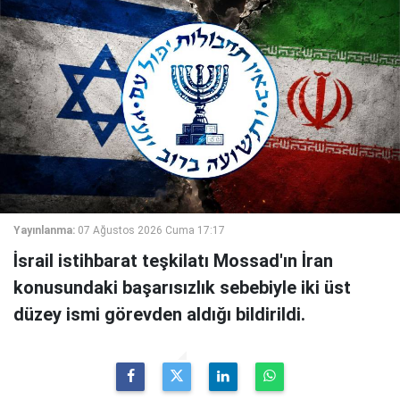
Yayınlanma:
07 Ağustos 2026 Cuma 17:17
İsrail istihbarat teşkilatı Mossad'ın İran
konusundaki başarısızlık sebebiyle iki üst
düzey ismi görevden aldığı bildirildi.