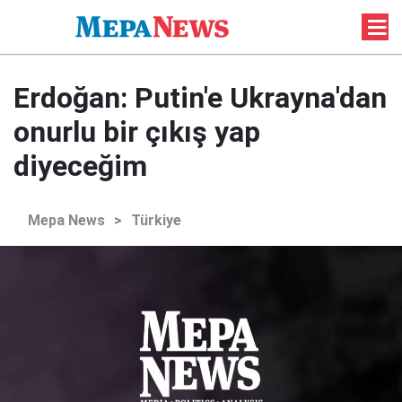
Erdoğan: Putin'e Ukrayna'dan
onurlu bir çıkış yap
diyeceğim
Mepa News
>
Türkiye