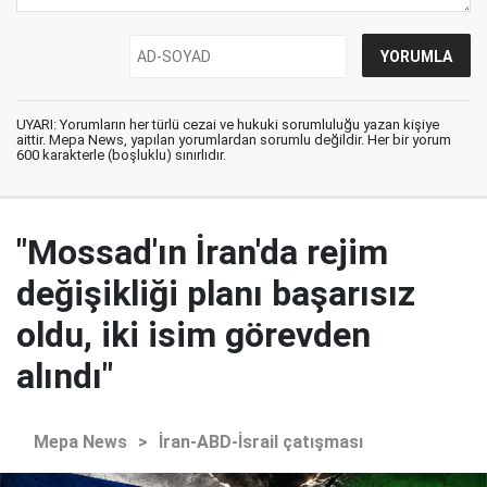
UYARI: Yorumların her türlü cezai ve hukuki sorumluluğu yazan kişiye
aittir. Mepa News, yapılan yorumlardan sorumlu değildir. Her bir yorum
600 karakterle (boşluklu) sınırlıdır.
"Mossad'ın İran'da rejim
değişikliği planı başarısız
oldu, iki isim görevden
alındı"
Mepa News
>
İran-ABD-İsrail çatışması