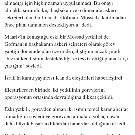
almadığı için hiçbir zaman uygulanmadı. Bu onayı
almakla sorumlu kişi başbakan ve o dönemde askeri
sekreteri olan Gofman'dı. Gofman, Mossad'a katılmadan
önce planı tamamen destekliyordu" dedi.
Maariv'in konuştuğu eski bir Mossad yetkilisi de
Gofman'ın başbakanın askeri sekreteri olarak görev
yaptığı dönemde plan üzerinde çalıştığını ancak şimdi
"bizzat kendisinin desteklediği ve teşvik ettiği plana karşı
çıktığını" söyledi.
İsrail'in kamu yayıncısı Kan da eleştirileri haberleştirdi.
Eleştirilerden birinde, iki yetkilinin görevlerini
operasyonun ortasında devraldığına dikkat çekildi.
Eski yetkili, görevden alınan iki ismin temel karar alıcılar
olmadığını söyledi ve görevden almalara yol açmayan
daha büyük başarısızlıklardan haberdar olduğunu ekledi.