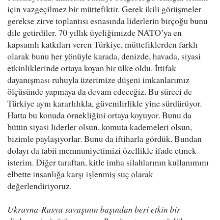
için vazgeçilmez bir müttefiktir. Gerek ikili görüşmeler
gerekse zirve toplantısı esnasında liderlerin birçoğu bunu
dile getirdiler. 70 yıllık üyeliğimizde NATO’ya en
kapsamlı katkıları veren Türkiye, müttefiklerden farklı
olarak bunu her yönüyle karada, denizde, havada, siyasi
etkinliklerinde ortaya koyan bir ülke oldu. İttifak
dayanışması ruhuyla üzerimize düşeni imkanlarımız
ölçüsünde yapmaya da devam edeceğiz. Bu süreci de
Türkiye aynı kararlılıkla, güvenilirlikle yine sürdürüyor.
Hatta bu konuda örnekliğini ortaya koyuyor. Bunu da
bütün siyasi liderler olsun, komuta kademeleri olsun,
bizimle paylaşıyorlar. Bunu da iftiharla gördük. Bundan
dolayı da tabii memnuniyetimizi özellikle ifade etmek
isterim. Diğer taraftan, kitle imha silahlarının kullanımını
elbette insanlığa karşı işlenmiş suç olarak
değerlendiriyoruz.
Ukrayna-Rusya savaşının başından beri etkin bir