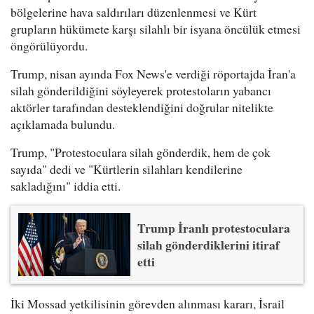
bölgelerine hava saldırıları düzenlenmesi ve Kürt
grupların hükümete karşı silahlı bir isyana öncülük etmesi
öngörülüyordu.
Trump, nisan ayında Fox News'e verdiği röportajda İran'a
silah gönderildiğini söyleyerek protestoların yabancı
aktörler tarafından desteklendiğini doğrular nitelikte
açıklamada bulundu.
Trump, "Protestoculara silah gönderdik, hem de çok
sayıda" dedi ve "Kürtlerin silahları kendilerine
sakladığını" iddia etti.
Trump İranlı protestoculara
silah gönderdiklerini itiraf
etti
İki Mossad yetkilisinin görevden alınması kararı, İsrail