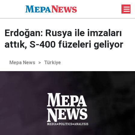
Erdoğan: Rusya ile imzaları
attık, S-400 füzeleri geliyor
Mepa News
>
Türkiye