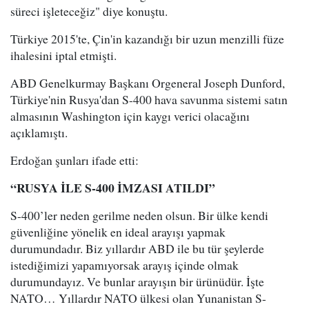
süreci işleteceğiz" diye konuştu.
Türkiye 2015'te, Çin'in kazandığı bir uzun menzilli füze
ihalesini iptal etmişti.
ABD Genelkurmay Başkanı Orgeneral Joseph Dunford,
Türkiye'nin Rusya'dan S-400 hava savunma sistemi satın
almasının Washington için kaygı verici olacağını
açıklamıştı.
Erdoğan şunları ifade etti:
“RUSYA İLE S-400 İMZASI ATILDI”
S-400’ler neden gerilme neden olsun. Bir ülke kendi
güvenliğine yönelik en ideal arayışı yapmak
durumundadır. Biz yıllardır ABD ile bu tür şeylerde
istediğimizi yapamıyorsak arayış içinde olmak
durumundayız. Ve bunlar arayışın bir ürünüdür. İşte
NATO… Yıllardır NATO ülkesi olan Yunanistan S-