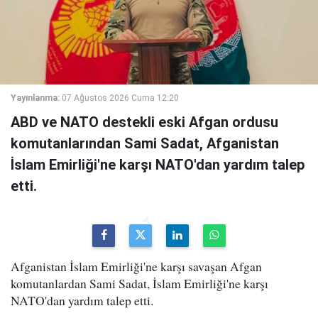
Yayınlanma:
07 Ağustos 2026 Cuma 12:20
ABD ve NATO destekli eski Afgan ordusu
komutanlarından Sami Sadat, Afganistan
İslam Emirliği'ne karşı NATO'dan yardım talep
etti.
Afganistan İslam Emirliği'ne karşı savaşan Afgan
komutanlardan Sami Sadat, İslam Emirliği'ne karşı
NATO'dan yardım talep etti.