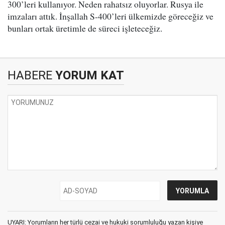
300’leri kullanıyor. Neden rahatsız oluyorlar. Rusya ile
imzaları attık. İnşallah S-400’leri ülkemizde göreceğiz ve
bunları ortak üretimle de süreci işleteceğiz.
HABERE
YORUM KAT
UYARI: Yorumların her türlü cezai ve hukuki sorumluluğu yazan kişiye