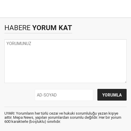
HABERE
YORUM KAT
UYARI: Yorumların her türlü cezai ve hukuki sorumluluğu yazan kişiye
aittir. Mepa News, yapılan yorumlardan sorumlu değildir. Her bir yorum
600 karakterle (boşluklu) sınırlıdır.