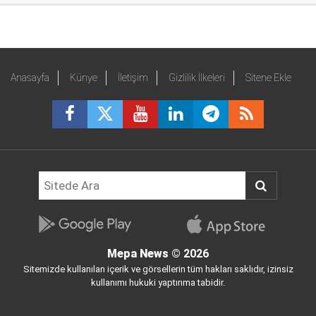
Anasayfa
Künye
İletişim
Gizlilik İlkeleri
Sitene Ekle
Mepa News
© 2026
Sitemizde kullanılan içerik ve görsellerin tüm hakları saklıdır, izinsiz
kullanımı hukuki yaptırıma tabidir.