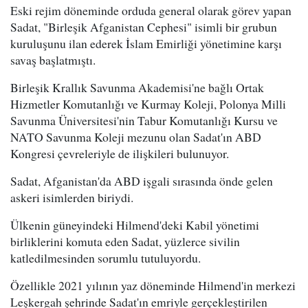
Eski rejim döneminde orduda general olarak görev yapan
Sadat, "Birleşik Afganistan Cephesi" isimli bir grubun
kuruluşunu ilan ederek İslam Emirliği yönetimine karşı
savaş başlatmıştı.
Birleşik Krallık Savunma Akademisi'ne bağlı Ortak
Hizmetler Komutanlığı ve Kurmay Koleji, Polonya Milli
Savunma Üniversitesi'nin Tabur Komutanlığı Kursu ve
NATO Savunma Koleji mezunu olan Sadat'ın ABD
Kongresi çevreleriyle de ilişkileri bulunuyor.
Sadat, Afganistan'da ABD işgali sırasında önde gelen
askeri isimlerden biriydi.
Ülkenin güneyindeki Hilmend'deki Kabil yönetimi
birliklerini komuta eden Sadat, yüzlerce sivilin
katledilmesinden sorumlu tutuluyordu.
Özellikle 2021 yılının yaz döneminde Hilmend'in merkezi
Leşkergah şehrinde Sadat'ın emriyle gerçekleştirilen