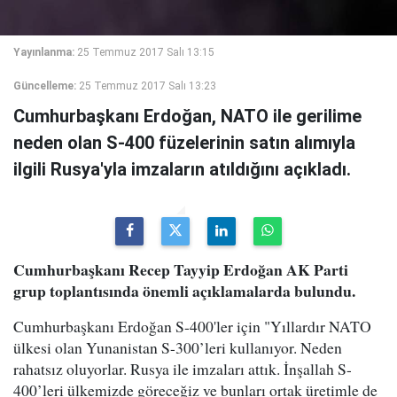
Yayınlanma:
25 Temmuz 2017 Salı 13:15
Güncelleme:
25 Temmuz 2017 Salı 13:23
Cumhurbaşkanı Erdoğan, NATO ile gerilime
neden olan S-400 füzelerinin satın alımıyla
ilgili Rusya'yla imzaların atıldığını açıkladı.
Cumhurbaşkanı Recep Tayyip Erdoğan AK Parti
grup toplantısında önemli açıklamalarda bulundu.
Cumhurbaşkanı Erdoğan S-400'ler için "Yıllardır NATO
ülkesi olan Yunanistan S-300’leri kullanıyor. Neden
rahatsız oluyorlar. Rusya ile imzaları attık. İnşallah S-
400’leri ülkemizde göreceğiz ve bunları ortak üretimle de